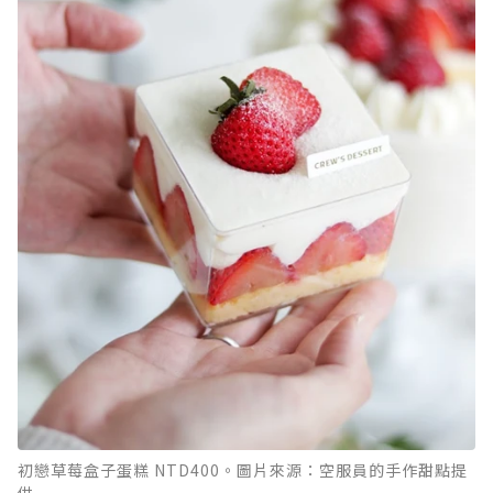
初戀草莓盒子蛋糕 NTD400。圖片來源：空服員的手作甜點提