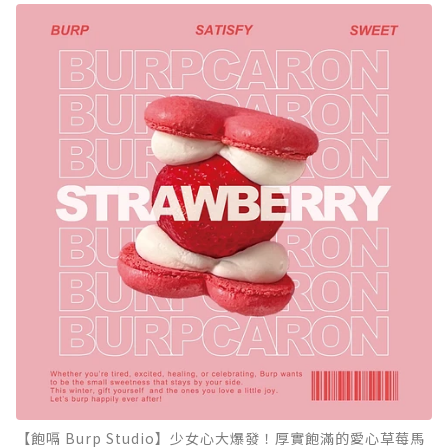
【飽嗝 Burp Studio】少女心大爆發！厚實飽滿的愛心草莓馬