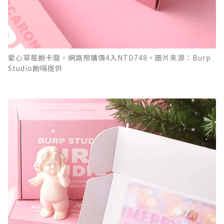
愛心草莓飽卡龍，網路預購價4入NTD748。圖片來源：Burp
Studio飽嗝提供