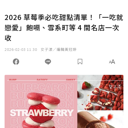
2026 草莓季必吃甜點清單！「一吃就
戀愛」飽嗝、雪系町等 4 間名店一次
收
2026-02-03 11:30
女子漾／編輯黃冠婷