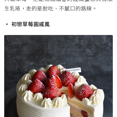
生乳捲，走的是耐吃、不膩口的路線。
• 初戀草莓圓戚風