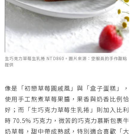
生巧克力草莓生乳捲 NTD860。圖片來源：空服員的手作甜點
提供
像是「初戀草莓圓戚風」與「盒子蛋糕」，
使用手工熬煮草莓果醬，果香與奶香比例恰
好；而「生巧克力草莓生乳捲」則加入比利
時 70.5% 巧克力，微苦的巧克力慕斯包裹牛
奶草莓，甜中帶成熟感，特別適合喜歡「大