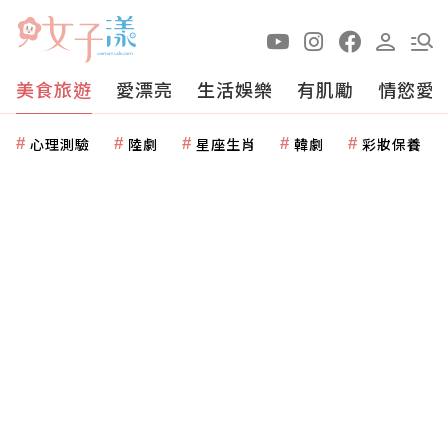
美食旅遊
愛漂亮
生活娛樂
有肌勵
情慾愛
心理測驗
陸劇
星座生肖
韓劇
彩妝保養