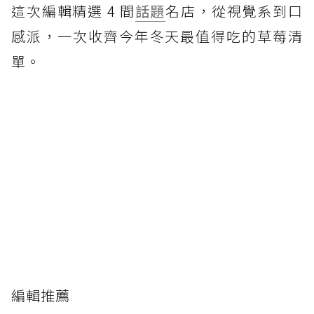
這次編輯精選 4 間
話題
名店，從視覺系到口
感派，一次收齊今年冬天最值得吃的草莓清
單。
編輯推薦