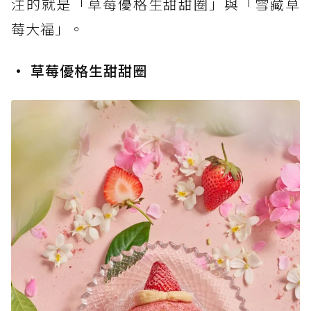
注的就是「草莓優格生甜甜圈」與「雪藏草
莓大福」。
• 草莓優格生甜甜圈