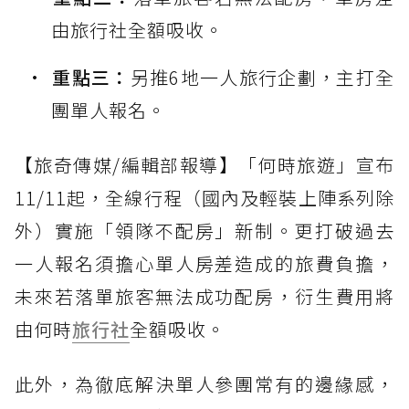
由旅行社全額吸收。
重點三：
另推6地一人旅行企劃，主打全
團單人報名。
【旅奇傳媒/編輯部報導】「何時旅遊」宣布
11/11起，全線行程（國內及輕裝上陣系列除
外）實施「領隊不配房」新制。更打破過去
一人報名須擔心單人房差造成的旅費負擔，
未來若落單旅客無法成功配房，衍生費用將
由何時
旅行社
全額吸收。
此外，為徹底解決單人參團常有的邊緣感，