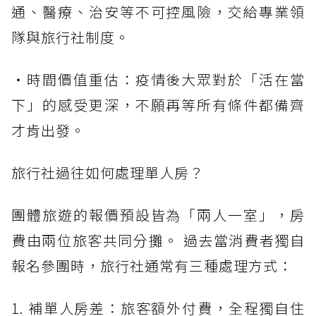
通、醫療、治安等不可控風險，交給專業領
隊與旅行社制度。
・時間價值重估：疫情後大眾對於「活在當
下」的感受更深，不願再等所有條件都備齊
才肯出發。
旅行社過往如何處理單人房？
團體旅遊的報價預設皆為「兩人一室」，房
費由兩位旅客共同分攤。 過去當消費者獨自
報名參團時，旅行社通常有三種處理方式：
1. 補單人房差：旅客額外付費，全程獨自住