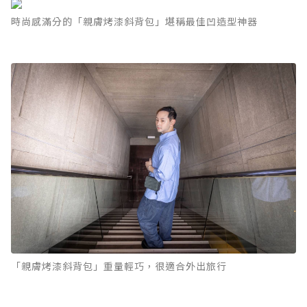
時尚感滿分的「親膚烤漆斜背包」堪稱最佳凹造型神器
「親膚烤漆斜背包」重量輕巧，很適合外出旅行