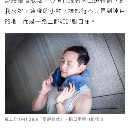
身體慢慢放鬆，心情也跟著愈坐愈輕盈。對
我來說，這樣的小物，讓旅行不只是到達目
的地，而是一路上都能舒服自在。
戴上Travel Blue「寧靜頸枕」，把日常壓力都釋放