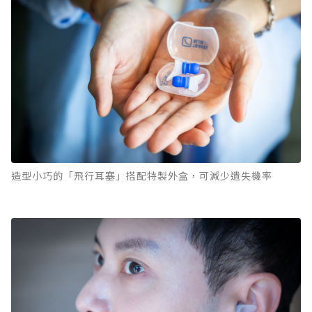
造型小巧的「飛行耳塞」搭配特製外盒，可減少遺失機率