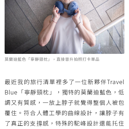
莫蘭迪藍色「寧靜頸枕」，直接晉升拍照打卡單品
最近我的旅行清單裡多了一位新夥伴Travel
Blue「寧靜頸枕」，獨特的莫蘭迪藍色，低
調又有質感，一放上脖子就覺得整個人被包
覆住。符合人體工學的曲線設計，讓脖子有
了真正的支撐感，特殊的駝峰設計還能托住