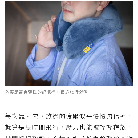
內裏是富含彈性的記憶棉，長途旅行必備
每次靠著它，旅途的疲累似乎慢慢溶化掉，
就算是長時間飛行，壓力也能被輕輕釋放，