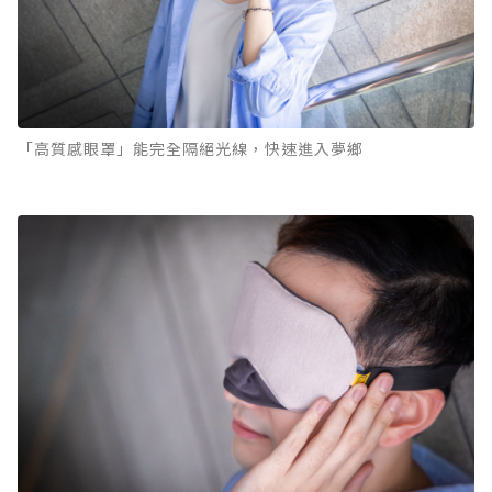
「高質感眼罩」能完全隔絕光線，快速進入夢鄉