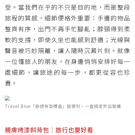
受。當我們在乎的不只是目的地，而是整段
旅程的質感，細節便格外重要：手邊的物品
整齊有序，出門不再手忙腳亂；脖頸得到柔
軟的支撐，即使久坐也能感到舒適；光線與
聲音被巧妙隔離，讓人隨時沉澱片刻。就像
一位懂旅人的朋友，在身邊悄悄安排好每一
處細節，讓旅途的每一步，都更從容也珍
貴。
Travel Blue「旅途有型禮盒」超便利，一盒搞定外出裝備
親膚烤漆斜背包｜旅行也要好看