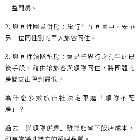
一整間房。
2. 與同性團員併房：旅行社在同團中，安排
另一位同性別的單人旅客同住。
3. 與同性領隊配房：這是業界行之有年的最
後手段，藉由讓旅客與領隊同住，將團體的
房間支出降到最低。
為什麼多數旅行社決定跟進「領隊不配
房」？
過去「與領隊併房」雖然能省下飯店成本，
卻時常犧牲雙方的睡眠品質。