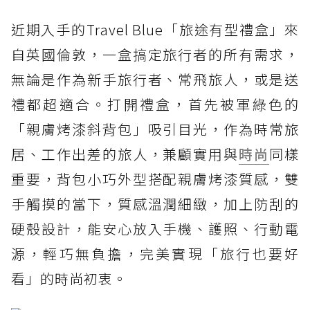
近期入手的Travel Blue「旅途有型禮盒」來
自英國倫敦，一盒搞定旅行者的所有需求，
無論是作為新手旅行者、常飛旅人，或是送
禮都超適合。打開禮盒，首先被軍綠色的
「親膚烤漆斜背包」吸引目光，作為時常旅
居、工作出差的旅人，兼顧實用與
時尚
同樣
重要，背包小巧外型搭配親膚烤漆質感，雙
手觸摸的當下，質感溫潤細緻，加上防刮的
硬殼設計，能安心放入手機、護照、行動電
源，輕巧無負擔，完美實現「旅行也要好
看」的時尚初衷。