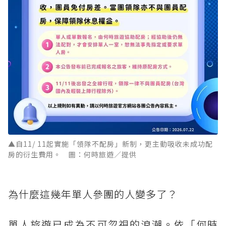
▲自11/ 11起實施「領隊不配房」新制，更主動吸收未成功配
房的衍生費用。 圖：何時旅遊／提供
為什麼這幾年單人參團的人變多了？
單人旅遊已成為不可忽視的浪潮。依「何時