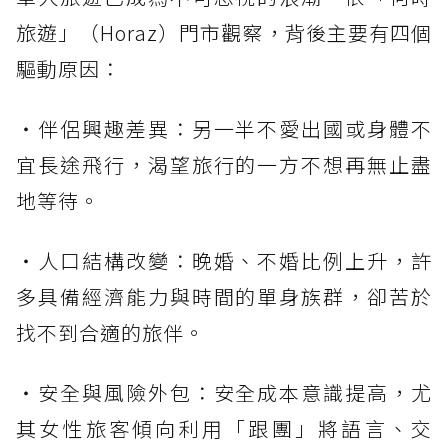
旅遊」（Horaz）門市觀察，背後主要有四個
驅動原因：
・伴侶興趣差異：另一半不愛出國或身體不
宜長途飛行，渴望旅行的一方不想再無止盡
地等待。
・人口結構改變：晚婚、不婚比例上升，許
多具備經濟能力與時間的單身族群，卻苦於
找不到合適的旅伴。
・安全與風險外包：安全成本意識提高，尤
其女性旅客傾向利用「跟團」將語言、交