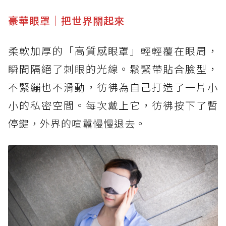
豪華眼罩｜把世界關起來
柔軟加厚的「高質感眼罩」輕輕覆在眼周，
瞬間隔絕了刺眼的光線。鬆緊帶貼合臉型，
不緊繃也不滑動，彷彿為自己打造了一片小
小的私密空間。每次戴上它，彷彿按下了暫
停鍵，外界的喧囂慢慢退去。