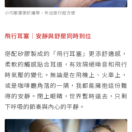
小巧眼罩便於攜帶，外出旅行超方便
飛行耳塞｜安靜與舒壓同時到位
搭配矽膠製成的「飛行耳塞」更添舒適感，
柔軟的觸感貼合耳道，有效隔絕噪音和飛行
時氣壓的變化。無論是在飛機上、火車上，
或是咖啡廳角落的一隅，我都能擁抱這份難
得的安靜。閉上眼睛，世界暫時遠去，只剩
下呼吸的節奏與內心的平靜。