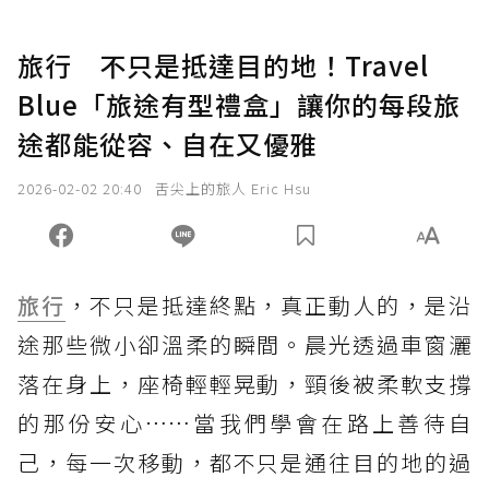
旅行 不只是抵達目的地！Travel
Blue「旅途有型禮盒」讓你的每段旅
途都能從容、自在又優雅
2026-02-02 20:40
舌尖上的旅人 Eric Hsu
旅行
，不只是抵達終點，真正動人的，是沿
途那些微小卻溫柔的瞬間。晨光透過車窗灑
落在身上，座椅輕輕晃動，頸後被柔軟支撐
的那份安心……當我們學會在路上善待自
己，每一次移動，都不只是通往目的地的過