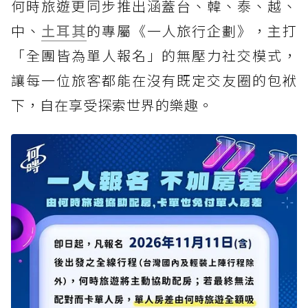
何時旅遊更同步推出涵蓋台、韓、泰、越、
中、
土耳其
的專屬《一人旅行企劃》，主打
「全團皆為單人報名」的無壓力社交模式，
讓每一位旅客都能在沒有既定交友圈的包袱
下，自在享受探索世界的樂趣。