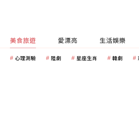
美食旅遊
愛漂亮
生活娛樂
心理測驗
陸劇
星座生肖
韓劇