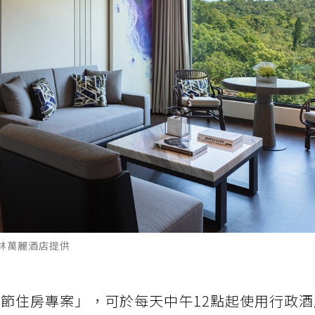
林萬麗酒店提供
人節住房專案」，可於每天中午12點起使用行政