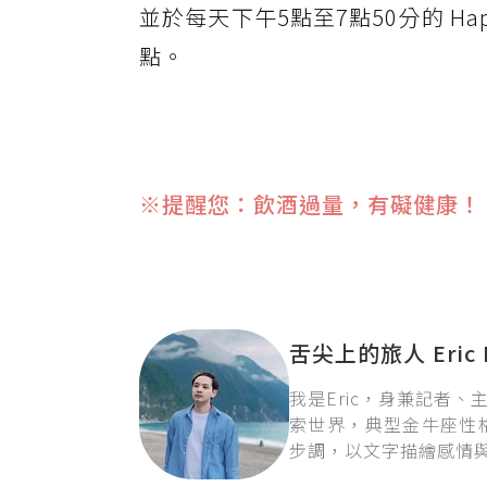
並於每天下午5點至7點50分的 Ha
點。
※提醒您：飲酒過量，有礙健康！
舌尖上的旅人 Eric 
我是Eric，身兼記者
索世界，典型金牛座性
步調，以文字描繪感情