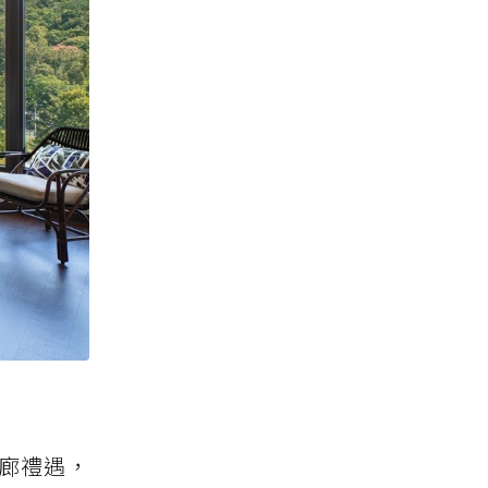
酒廊禮遇，