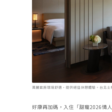
萬麗套房環境舒適，提供絕佳休憩體驗。台北士
好康再加碼，入住「甜寵2026情