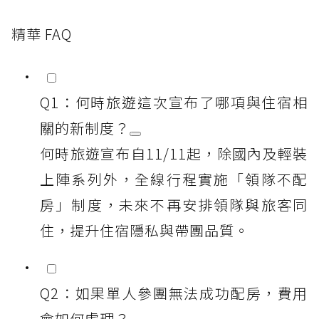
精華 FAQ
Q1：何時旅遊這次宣布了哪項與住宿相
關的新制度？
何時旅遊宣布自11/11起，除國內及輕裝
上陣系列外，全線行程實施「領隊不配
房」制度，未來不再安排領隊與旅客同
住，提升住宿隱私與帶團品質。
Q2：如果單人參團無法成功配房，費用
會如何處理？