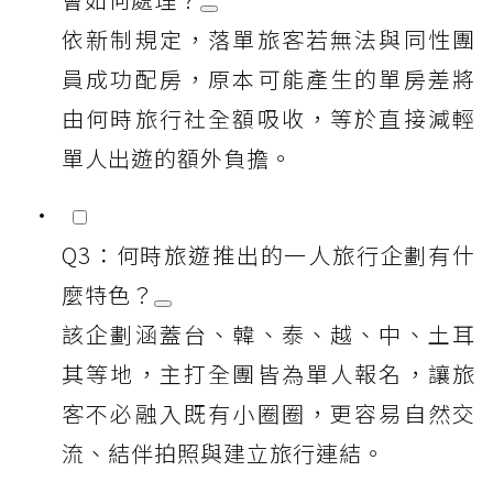
依新制規定，落單旅客若無法與同性團
員成功配房，原本可能產生的單房差將
由何時旅行社全額吸收，等於直接減輕
單人出遊的額外負擔。
Q3：何時旅遊推出的一人旅行企劃有什
麼特色？
該企劃涵蓋台、韓、泰、越、中、土耳
其等地，主打全團皆為單人報名，讓旅
客不必融入既有小圈圈，更容易自然交
流、結伴拍照與建立旅行連結。