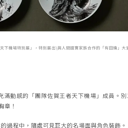
賀王者天下機場特別展」，特別展出\與人間國寶家族合作的「有田燒」大
看到充滿動感的「團隊佐賀王者天下機場」成員。
胸章！
樓的過程中，隨處可見巨大的名場面與
角色
裝飾。