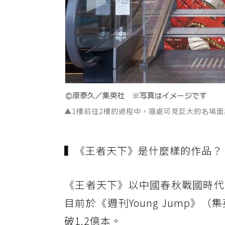
▲1樓前往2樓的過程中，隨處可見巨大的名場
▍《王者天下》是什麼樣的作品？
《王者天下》以中國春秋戰國時代
目前於《週刊Young Jump
破1.2億本。