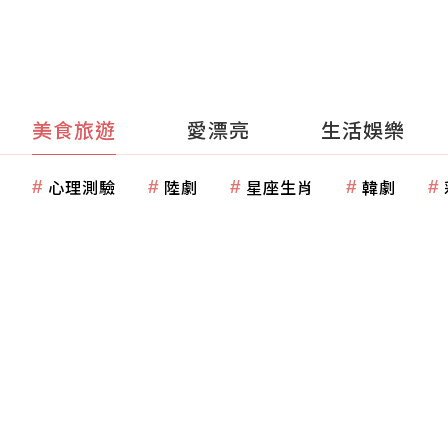
美食旅遊
愛漂亮
生活娛樂
心理測驗
陸劇
星座生肖
韓劇