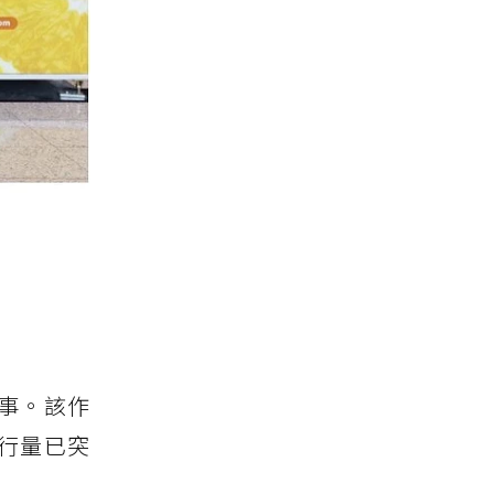
事。該作
發行量已突