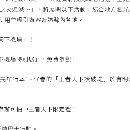
之火熄滅～」，將展開以下活動，結合地方觀光
使用並吸引遊客造訪縣內各地。
天下機場」！
天下機場特別展」，免費參觀！
讀完單行本1~77卷的「王者天下讀破堤」於有
，舉辦可抽中王者天下限定禮！
彩繪巴士行駛。