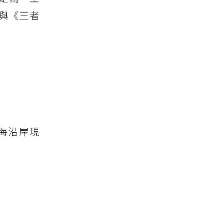
與《王者
明海沿岸現