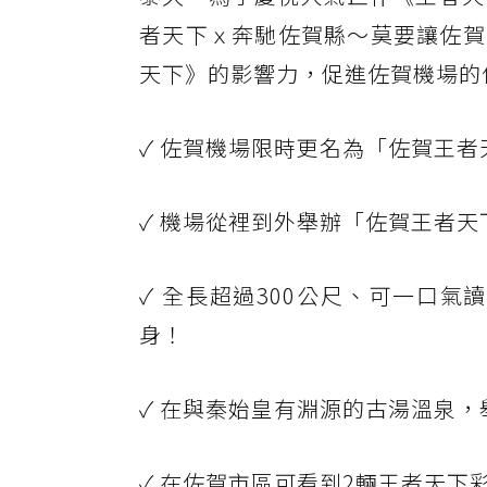
者天下ｘ奔馳佐賀縣～莫要讓佐賀
天下》的影響力，促進佐賀機場的
✓ 佐賀機場限時更名為「佐賀王者
✓ 機場從裡到外舉辦「佐賀王者
✓ 全長超過300公尺、可一口氣
身！
✓ 在與秦始皇有淵源的古湯溫泉
✓ 在佐賀市區可看到2輛王者天下