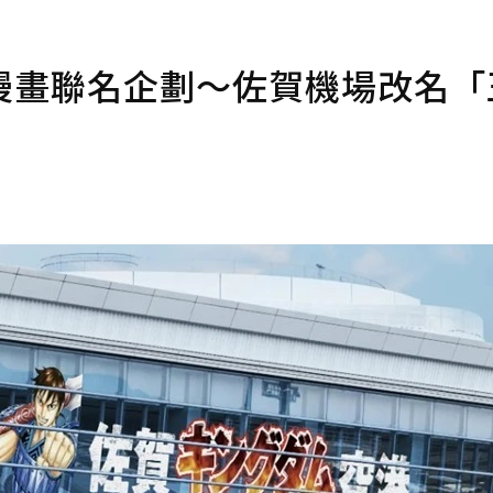
漫畫聯名企劃〜佐賀機場改名「