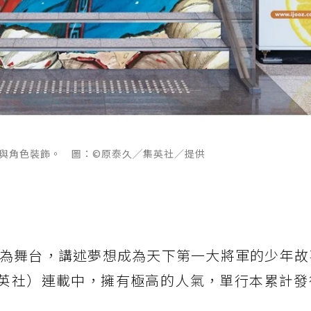
面與角色裝飾。 圖：©原泰久╱集英社／提供
為舞台，講述夢想成為天下第一大將軍的少年故
》（集英社）連載中，擁有極高的人氣，單行本累計