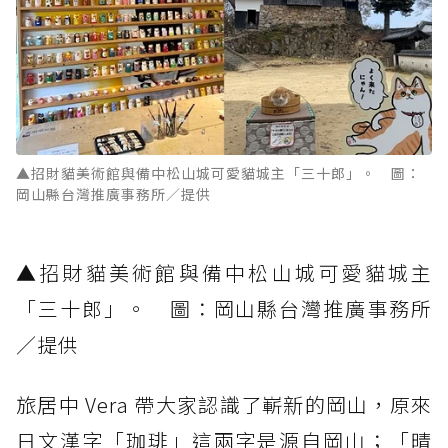
▲招財貓美術館與備中松山城可愛貓城主「三十郎」。 圖：
岡山縣台灣推廣事務所／提供
▲招財貓美術館與備中松山城可愛貓城主
「三十郎」。 圖：岡山縣台灣推廣事務所
／提供
旅居中 Vera 帶大家認識了嶄新的岡山，原來
日文漢字「珈琲」這兩字是源自岡山；「晴