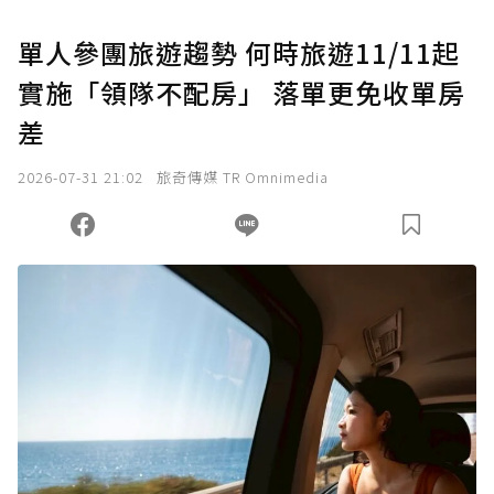
單人參團旅遊趨勢 何時旅遊11/11起
實施「領隊不配房」 落單更免收單房
差
2026-07-31 21:02
旅奇傳媒 TR Omnimedia