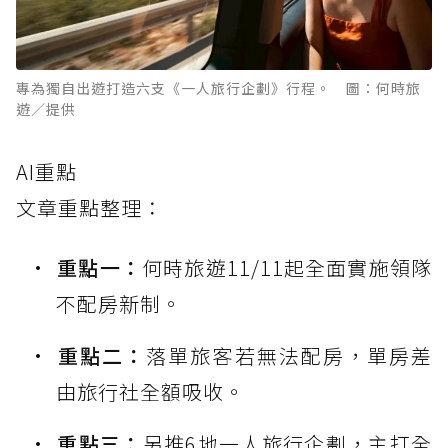
專為獨自出遊打造六支《一人旅行企劃》行程。 圖：何時旅
遊／提供
AI重點
文章重點整理：
重點一：
何時旅遊11/11起全面實施領隊
不配房新制。
重點二：
落單旅客若無法配房，單房差
由旅行社全額吸收。
重點三：
另推6地一人旅行企劃，主打全