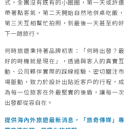
式，全團沒有既有的小圈圈，第一天或許還
帶著點客氣，第二天開始自然地併桌吃飯，
第三天互相幫忙拍照，到最後一天甚至約好
下一趟旅行。
何時旅遊秉持著品牌初衷：「何時出發？最
好的時機就是現在」，透過與客人的真實互
動、公司夥伴實際的踩線經驗、密切關注市
場脈動，致力於設計出貼近客戶的行程，成
為每一位旅客在外最堅實的後盾，讓每一次
出發都從容自在。
提供海內外旅遊最新消息，「旅奇傳媒」專