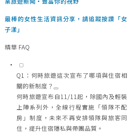
業旅遊新聞‧豐富你的視野
最棒的女性生活資訊分享，請追蹤按讚「女
子漾」
精華 FAQ
Q1：何時旅遊這次宣布了哪項與住宿相
關的新制度？
何時旅遊宣布自11/11起，除國內及輕裝
上陣系列外，全線行程實施「領隊不配
房」制度，未來不再安排領隊與旅客同
住，提升住宿隱私與帶團品質。