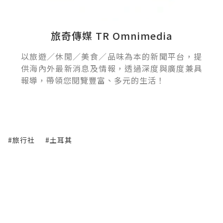
旅奇傳媒 TR Omnimedia
以旅遊／休閒／美食／品味為本的新聞平台，提
供海內外最新消息及情報，透過深度與廣度兼具
報導，帶領您閱覽豐富、多元的生活！
#旅行社
#土耳其