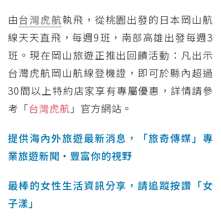
由
台灣虎航
執飛，從桃園出發的日本岡山航
線天天直飛，每週9班，南部高雄出發每週3
班。現在岡山旅遊正推出回饋活動：凡出示
台灣虎航岡山航線登機證，即可於縣內超過
30間以上特約店家享有專屬優惠，詳情請參
考「
台灣虎航
」官方網站。
提供海內外旅遊最新消息，「旅奇傳媒」專
業旅遊新聞‧豐富你的視野
最棒的女性生活資訊分享，請追蹤按讚「女
子漾」