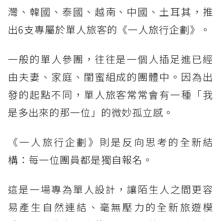
灣、韓國、泰國、越南、中國、土耳其，推
出6支專屬於單人旅客的《一人旅行企劃》。
一般的單人參團，往往是一個人插足進已經
由夫妻、家庭、閨蜜組成的團體中。因為出
發的起點不同，單人旅客常常會有一種「我
是多出來的那一位」的微妙孤立感。
《一人旅行企劃》則是反向思考的全新結
構：每一位團員都是獨自報名。
這是一場專為單人設計，讓陌生人之間更容
易產生自然連結、毫無壓力的全新旅遊模