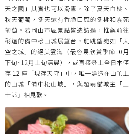
天之國」其實也可以滑雪，除了夏天白桃、
秋天葡萄，冬天還有香脆口感的冬桃和紫苑
葡萄。若岡山市區景點皆造訪過，推薦前往
稍遠的備中松山城展望台，能眺望宛如「天
空之城」的絕美雲海（最容易欣賞季節10月
下旬~12月上旬清晨），或直接登上全日本僅
存 12 座「現存天守」中，唯一建造在山頂上
的山城「備中松山城」，與超萌貓城主「三
十郎」相見歡。