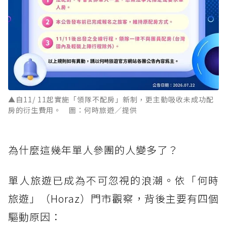
▲自11/ 11起實施「領隊不配房」新制，更主動吸收未成功配
房的衍生費用。 圖：何時旅遊／提供
為什麼這幾年單人參團的人變多了？
單人旅遊已成為不可忽視的浪潮。依「何時
旅遊」（Horaz）門市觀察，背後主要有四個
驅動原因：