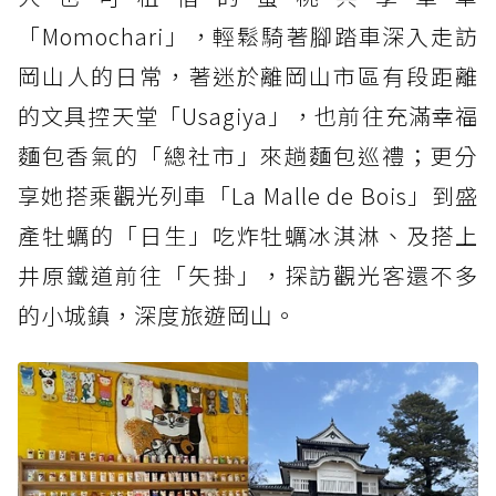
「Momochari」，輕鬆騎著腳踏車深入走訪
岡山人的日常，著迷於離岡山市區有段距離
的文具控天堂「Usagiya」，也前往充滿幸福
麵包香氣的「總社市」來趟麵包巡禮；更分
享她搭乘觀光列車「La Malle de Bois」到盛
產牡蠣的「日生」吃炸牡蠣冰淇淋、及搭上
井原鐵道前往「矢掛」，探訪觀光客還不多
的小城鎮，深度旅遊岡山。