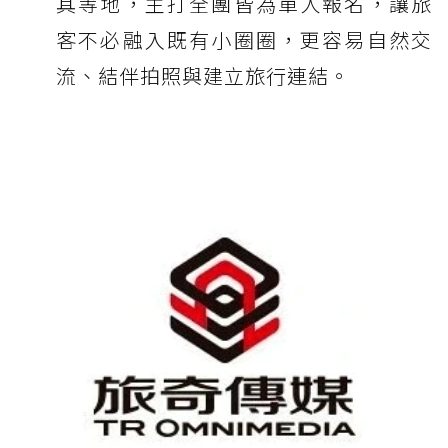
其等地，主打全團皆為單人報名，讓旅
客不必融入既有小圈圈，更容易自然交
流、結伴拍照與建立旅行連結。