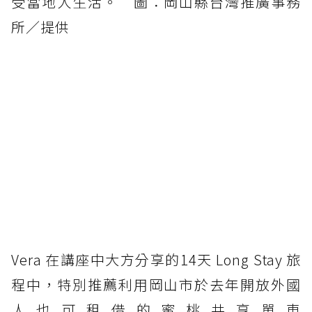
受當地人生活。 圖：岡山縣台灣推廣事務
所／提供
Vera 在講座中大方分享的14天 Long Stay 旅
程中，特別推薦利用岡山市於去年開放外國
人也可租借的蜜桃共享單車