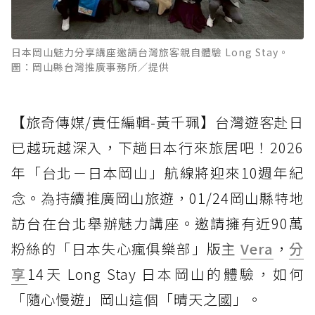
日本岡山魅力分享講座邀請台灣旅客親自體驗 Long Stay。
圖：岡山縣台灣推廣事務所／提供
【旅奇傳媒/責任編輯-黃千珮】台灣遊客赴日
已越玩越深入，下趟日本行來旅居吧！2026
年「台北－日本岡山」航線將迎來10週年紀
念。為持續推廣岡山旅遊，01/24岡山縣特地
訪台在台北舉辦魅力講座。邀請擁有近90萬
粉絲的「日本失心瘋俱樂部」版主
Vera
，
分
享
14天 Long Stay 日本岡山的體驗，如何
「隨心慢遊」岡山這個「晴天之國」。