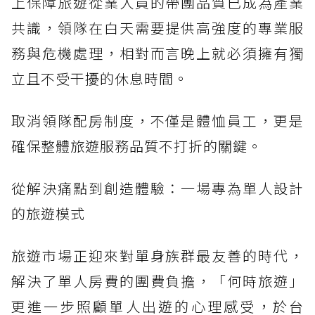
上保障旅遊從業人員的帶團品質已成為產業
共識，領隊在白天需要提供高強度的專業服
務與危機處理，相對而言晚上就必須擁有獨
立且不受干擾的休息時間。
取消領隊配房制度，不僅是體恤員工，更是
確保整體旅遊服務品質不打折的關鍵。
從解決痛點到創造體驗：一場專為單人設計
的旅遊模式
旅遊市場正迎來對單身族群最友善的時代，
解決了單人房費的團費負擔，「何時旅遊」
更進一步照顧單人出遊的心理感受，於台