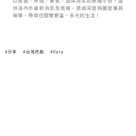
以旅遊／休閒／美食／品味為本的新聞平台，提
供海內外最新消息及情報，透過深度與廣度兼具
報導，帶領您閱覽豐富、多元的生活！
#分享
#台灣虎航
#Vera