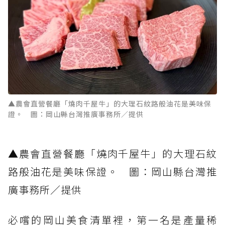
▲農會直營餐廳「燒肉千屋牛」的大理石紋路般油花是美味保
證。 圖：岡山縣台灣推廣事務所／提供
▲農會直營餐廳「燒肉千屋牛」的大理石紋
路般油花是美味保證。 圖：岡山縣台灣推
廣事務所／提供
必嚐的岡山美食清單裡，第一名是產量稀