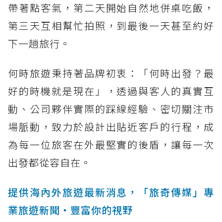
帶著點客氣，第二天開始自然地併桌吃飯，
第三天互相幫忙拍照，到最後一天甚至約好
下一趟旅行。
何時旅遊秉持著品牌初衷：「何時出發？最
好的時機就是現在」，透過與客人的真實互
動、公司夥伴實際的踩線經驗、密切關注市
場脈動，致力於設計出貼近客戶的行程，成
為每一位旅客在外最堅實的後盾，讓每一次
出發都從容自在。
提供海內外旅遊最新消息，「旅奇傳媒」專
業旅遊新聞‧豐富你的視野