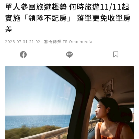
單人參團旅遊趨勢 何時旅遊11/11起
實施「領隊不配房」 落單更免收單房
差
2026-07-31 21:02
旅奇傳媒 TR Omnimedia