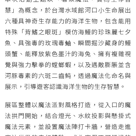
慧」為概念，於台灣水域館河口小生命展出
六種具神奇生存能力的海洋生物，包含能用
特殊「背鰭之眼斑」模仿海鰻的珍珠麗七夕
魚、具強毒的玫瑰毒鲉、瞬間掘沙藏身的鰻
頭蟹、能釋放紫色墨汁的海兔、擁有複雜視
覺與強力擊拳的螳螂蝦，以及遇敵膨脹並含
河豚毒素的六斑二齒魨，透過魔法化命名與
展示，引導遊客認識海洋生物的生存智慧。
展區整體以魔法派對風格打造，從入口的魔
法拱門開始，結合燈光、水紋投影與懸掛式
魔法元素，並設置魔法陣打卡牆，營造走進