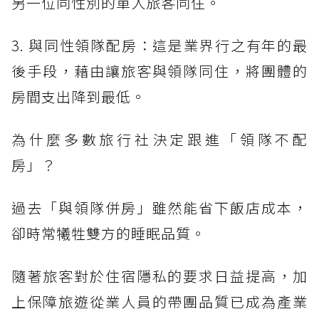
另一位同性別的單人旅客同住。
3. 與同性領隊配房：這是業界行之有年的最
後手段，藉由讓旅客與領隊同住，將團體的
房間支出降到最低。
為什麼多數旅行社決定跟進「領隊不配
房」？
過去「與領隊併房」雖然能省下飯店成本，
卻時常犧牲雙方的睡眠品質。
隨著旅客對於住宿隱私的要求日益提高，加
上保障旅遊從業人員的帶團品質已成為產業