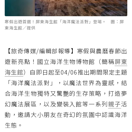
寒假出遊首選！屏東海生館「海洋魔法派對」登場。 圖：屏
東海生館／提供
【旅奇傳媒/編輯部報導】寒假與農曆春節出
遊新亮點！國立海洋生物博物館（簡稱
屏東
海生館
）自即日起至04/06推出期間限定主題
「海洋魔法派對」，以魔法世界為靈感，結
合海洋生物獨特又驚艷的生存策略，打造夢
幻魔法展區，以及變裝入館等一系列
親子
活
動，邀請大小朋友在奇幻的氛圍中認識海洋
生態。