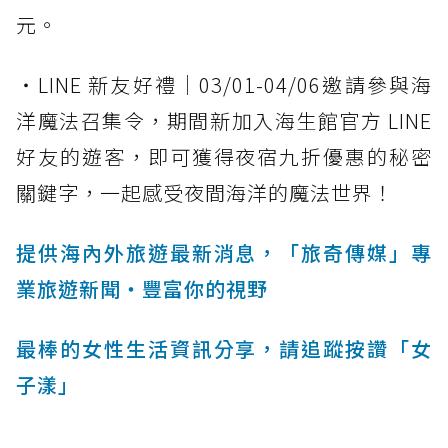
元。
・LINE 新友好禮｜03/01-04/06邀請參與海
洋魔法召集令，期間新加入海生館官方 LINE
好友的遊客，即可獲得夜宿九折優惠的秘密
關鍵字，一起感受夜間海洋的魔法世界！
提供海內外旅遊最新消息，「旅奇傳媒」專
業旅遊新聞‧豐富你的視野
最棒的女性生活資訊分享，請追蹤按讚「女
子漾」