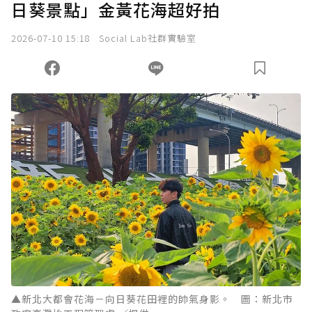
日葵景點」金黃花海超好拍
2026-07-10 15:18
Social Lab社群實驗室
▲新北大都會花海－向日葵花田裡的帥氣身影。 圖：新北市