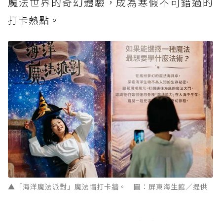
魔法世界的奇幻體驗，成為寒假不可錯過的
打卡熱點。
▲「海洋魔法派對」魔法帽打卡牆。 圖：屏東海生館／提供