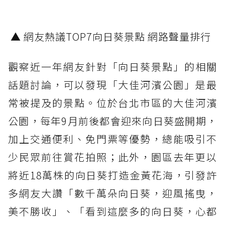
▲ 網友熱議TOP7向日葵景點 網路聲量排行
觀察近一年網友針對「向日葵景點」的相關
話題討論，可以發現「大佳河濱公園」是最
常被提及的景點。位於台北市區的大佳河濱
公園，每年9月前後都會迎來向日葵盛開期，
加上交通便利、免門票等優勢，總能吸引不
少民眾前往賞花拍照；此外，園區去年更以
將近18萬株的向日葵打造金黃花海，引發許
多網友大讚「數千萬朵向日葵，迎風搖曳，
美不勝收」、「看到這麼多的向日葵，心都