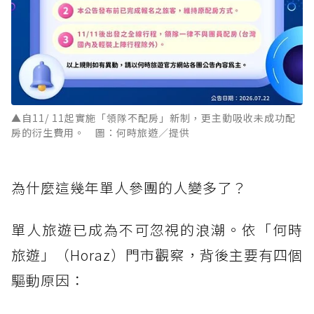
▲自11/ 11起實施「領隊不配房」新制，更主動吸收未成功配
房的衍生費用。 圖：何時旅遊／提供
為什麼這幾年單人參團的人變多了？
單人旅遊已成為不可忽視的浪潮。依「何時
旅遊」（Horaz）門市觀察，背後主要有四個
驅動原因：