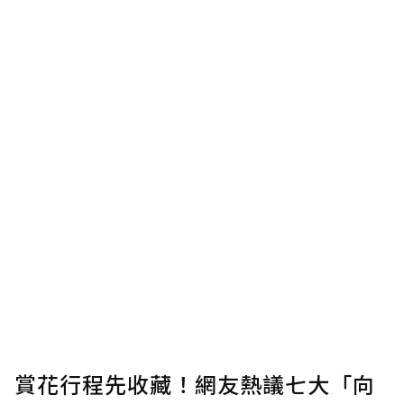
賞花行程先收藏！網友熱議七大「向