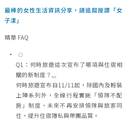
最棒的女性生活資訊分享，請追蹤按讚「女
子漾」
精華 FAQ
Q1：何時旅遊這次宣布了哪項與住宿相
關的新制度？
何時旅遊宣布自11/11起，除國內及輕裝
上陣系列外，全線行程實施「領隊不配
房」制度，未來不再安排領隊與旅客同
住，提升住宿隱私與帶團品質。