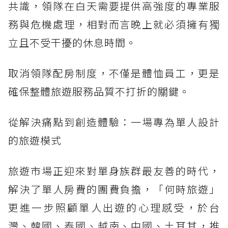
共識，領隊在白天需要提供高強度的專業服
務與危機處理，相對而言晚上就必須擁有獨
立且不受干擾的休息時間。
取消領隊配房制度，不僅是體恤員工，更是
確保整體旅遊服務品質不打折的關鍵。
從解決痛點到創造體驗：一場專為單人設計
的旅遊模式
旅遊市場正迎來對單身族群最友善的時代，
解決了單人房費的團費負擔，「何時旅遊」
更進一步照顧單人出遊的心理感受，於台
灣、韓國、泰國、越南、中國、土耳其，推