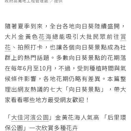
政府高灘地工程管理處 ／提供
隨著夏季到來，全台各地向日葵陸續盛開，
大片金黃色
花海
總能吸引大批民眾前往
賞
花
、拍照打卡，也讓各個向日葵景點成為社
群上的熱門話題。多數向日葵景點的花期落
在每年6月至10月，不過，受到種植時間與氣
候條件影響，各地花期仍略有差異。本篇整
理出網友熱議的七大「向日葵景點」，帶大
家看看哪些地方最受網友歡迎！
「
大佳河濱公園
」金黃花海人氣高 「后里環
保公園」一次欣賞多種花卉