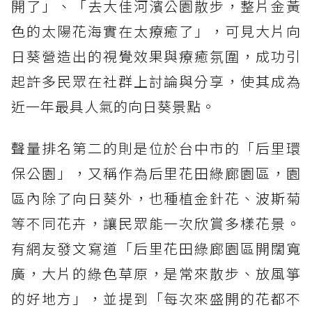
開了」、「去大佳河濱公園散步，整片金黃
色的太陽花海實在太療癒了」，可見大片向
日葵營造出的視覺效果與療癒氛圍，成功引
起許多民眾在社群上討論與分享，使其成為
近一年最具人氣的向日葵景點。
聲量排名第二的則是位於台中市的「后里環
保公園」，又稱作為后里花田綠廊園區，園
區內除了向日葵外，也種植金針花、波斯菊
等不同花卉，讓民眾能一次欣賞多樣花景。
有網友發文寫道「后里花田綠廊園區開闊寬
廣，大片的綠色草原，是常來散步、放風箏
的好地方」，並提到「每次來盛開的花都不