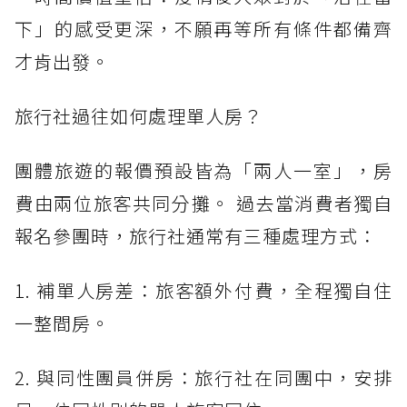
下」的感受更深，不願再等所有條件都備齊
才肯出發。
旅行社過往如何處理單人房？
團體旅遊的報價預設皆為「兩人一室」，房
費由兩位旅客共同分攤。 過去當消費者獨自
報名參團時，旅行社通常有三種處理方式：
1. 補單人房差：旅客額外付費，全程獨自住
一整間房。
2. 與同性團員併房：旅行社在同團中，安排