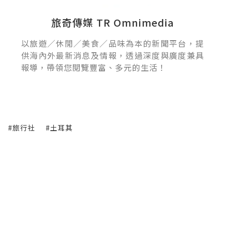
旅奇傳媒 TR Omnimedia
以旅遊／休閒／美食／品味為本的新聞平台，提
供海內外最新消息及情報，透過深度與廣度兼具
報導，帶領您閱覽豐富、多元的生活！
#旅行社
#土耳其