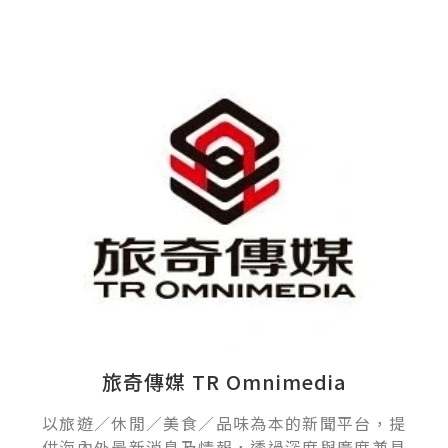
旅奇傳媒 TR Omnimedia
以旅遊／休閒／美食／品味為本的新聞平台，提
供海內外最新消息及情報，透過深度與廣度兼具