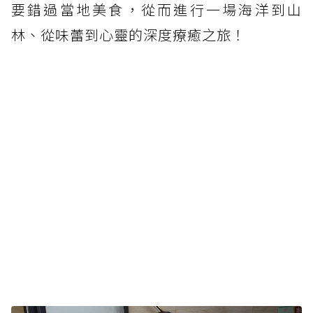
要錯過當地美食，從而進行一場海洋到山
林、從味蕾到心靈的深度療癒之旅！