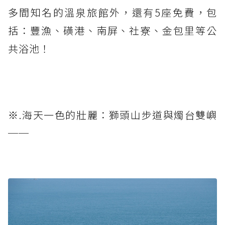
多間知名的溫泉旅館外，還有5座免費，包
括：豐漁、磺港、南屏、社寮、金包里等公
共浴池！
※.海天一色的壯麗：獅頭山步道與燭台雙嶼
──