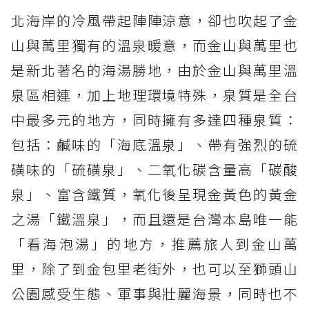
北海岸的冷風帶起陣陣涼意，卻也吹起了金
山與萬里獨有的溫泉暖意，而金山與萬里也
是新北著名的海湯勝地，由於金山與萬里溫
泉區相連，加上地理環境特殊，泉質是全台
中最多元的地方，同時擁有多達四種泉質：
包括：鹹味的「海底溫泉」、帶有強烈的硫
磺味的「硫磺泉」、二氧化碳含量高「碳酸
泉」、富含鐵質，氧化後呈現金黃色的黃金
之湯「鐵溫泉」，而且還是台灣本島唯一能
「看海泡湯」的地方，推薦旅人到金山萬
里，除了到金包里老街外，也可以至獅頭山
公園感受生態、軍事與壯麗海景，同時也不