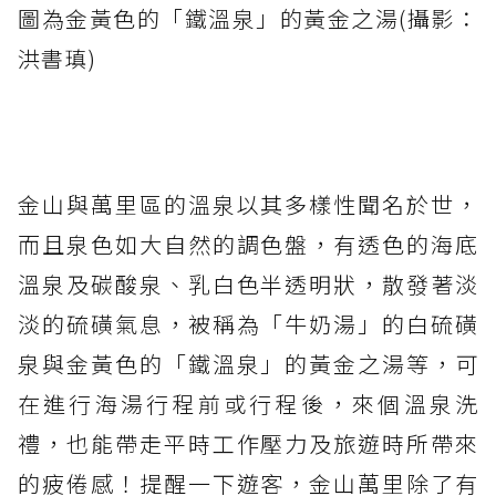
圖為金黃色的「鐵溫泉」的黃金之湯(攝影：
洪書瑱)
金山與萬里區的溫泉以其多樣性聞名於世，
而且泉色如大自然的調色盤，有透色的海底
溫泉及碳酸泉、乳白色半透明狀，散發著淡
淡的硫磺氣息，被稱為「牛奶湯」的白硫磺
泉與金黃色的「鐵溫泉」的黃金之湯等，可
在進行海湯行程前或行程後，來個溫泉洗
禮，也能帶走平時工作壓力及旅遊時所帶來
的疲倦感！提醒一下遊客，金山萬里除了有