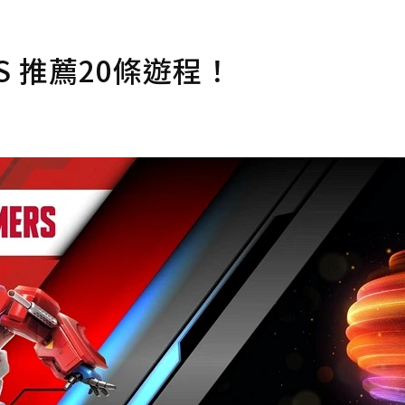
S 推薦20條遊程！