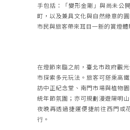
手包括：「變形金剛」與尚未公開
町，以及兼具文化與自然綠意的圓
市民與旅客帶來耳目一新的賞燈體
在燈節來臨之前，臺北市政府觀光
市探索多元玩法。旅客可搭乘高鐵
訪中正紀念堂、南門市場與植物園
統年節氛圍；亦可規劃漫遊陽明山
夜晚再透過捷運便捷前往西門或
行。