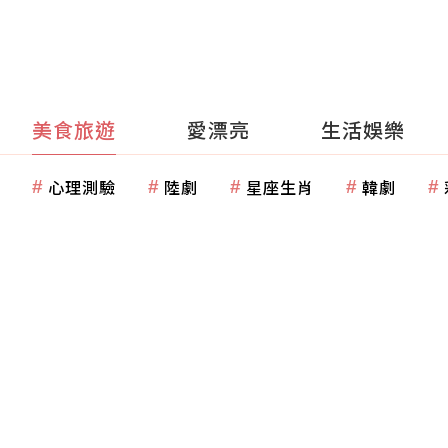
美食旅遊
愛漂亮
生活娛樂
心理測驗
陸劇
星座生肖
韓劇