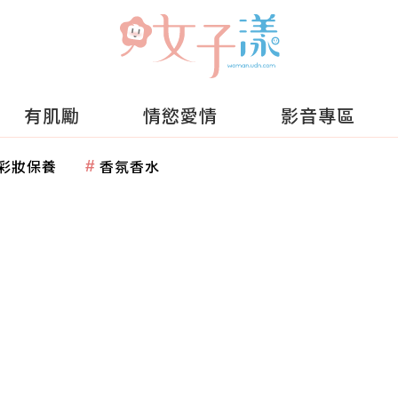
有肌勵
情慾愛情
影音專區
彩妝保養
香氛香水