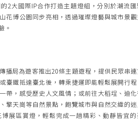
的2大國際IP合作打造主題燈組，分別於潮流匯
山花博公園同步亮相，透過璀璨燈藝與城市景觀
驗。
傳播局為遊客推出20條主題遊程，提供民眾串連
或臺鐵抵達臺北後，轉乘捷運即能輕鬆展開行程
一帶，感受歷史人文風情；或前往大稻埕、迪化
、擎天崗等自然景點，飽覽城市與自然交織的迷
花博展區賞燈，輕鬆完成一趟精彩、動靜皆宜的