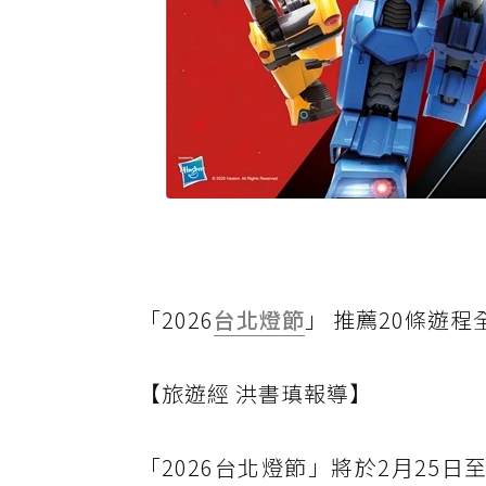
「2026
台北燈節
」 推薦20條遊程
【旅遊經 洪書瑱報導】
「2026台北燈節」將於2月25