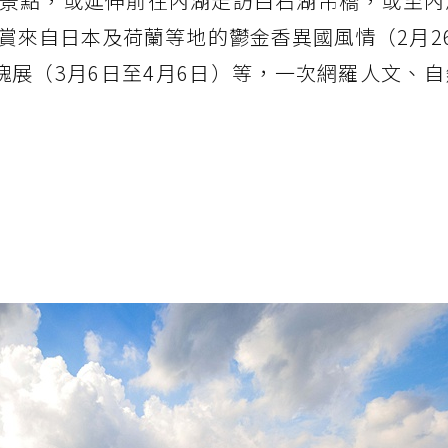
景點，或延伸前往內湖走訪白石湖吊橋，或至內
賞來自日本及荷蘭等地的鬱金香異國風情（2月2
瑰展（3月6日至4月6日）等，一次網羅人文、