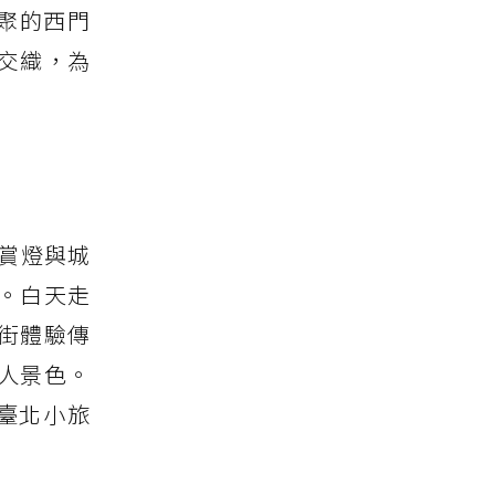
聚的西門
交織，為
賞燈與城
。白天走
街體驗傳
人景色。
臺北小旅