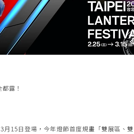
全都露！
日至3月15日登場，今年燈節首度規畫「雙展區、雙