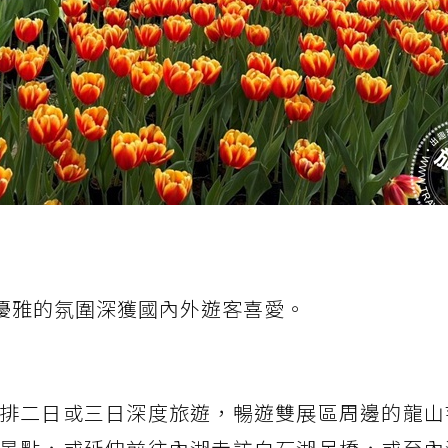
浪漫優雅的氛圍深獲國內外遊客喜愛。
排二日或三日深度旅遊，暢遊雙展區周邊的龍山