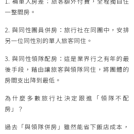
1. 補單人房差：旅客額外付費，全程獨自住
一整間房。
2. 與同性團員併房：旅行社在同團中，安排
另一位同性別的單人旅客同住。
3. 與同性領隊配房：這是業界行之有年的最
後手段，藉由讓旅客與領隊同住，將團體的
房間支出降到最低。
為什麼多數旅行社決定跟進「領隊不配
房」？
過去「與領隊併房」雖然能省下飯店成本，