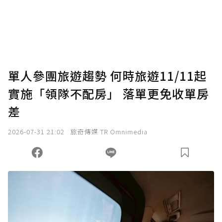
單人參團旅遊趨勢 何時旅遊11/11起
實施「領隊不配房」 落單更免收單房
差
2026-07-31 21:02
旅奇傳媒 TR Omnimedia