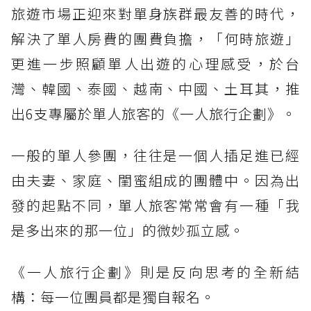
旅遊市場正迎來對單身族群最友善的時代，
解決了單人房費的團費負擔，「何時旅遊」
更進一步照顧單人出遊的心理感受，於台
灣、韓國、泰國、越南、中國、土耳其，推
出6支專屬於單人旅客的《一人旅行企劃》。
一般的單人參團，往往是一個人插足進已經
由夫妻、家庭、閨蜜組成的團體中。因為出
發的起點不同，單人旅客常常會有一種「我
是多出來的那一位」的微妙孤立感。
《一人旅行企劃》則是反向思考的全新結
構：每一位團員都是獨自報名。