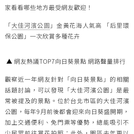
家看看哪些地方最受網友歡迎！
「
大佳河濱公園
」金黃花海人氣高 「后里環
保公園」一次欣賞多種花卉
▲ 網友熱議TOP7向日葵景點 網路聲量排行
觀察近一年網友針對「向日葵景點」的相關
話題討論，可以發現「大佳河濱公園」是最
常被提及的景點。位於台北市區的大佳河濱
公園，每年9月前後都會迎來向日葵盛開期，
加上交通便利、免門票等優勢，總能吸引不
少民眾前往賞花拍照；此外，園區去年更以