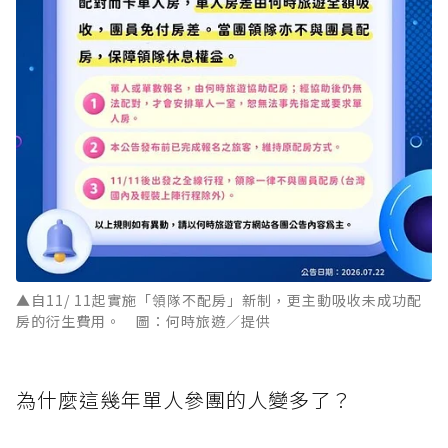
▲自11/ 11起實施「領隊不配房」新制，更主動吸收未成功配
房的衍生費用。 圖：何時旅遊／提供
為什麼這幾年單人參團的人變多了？