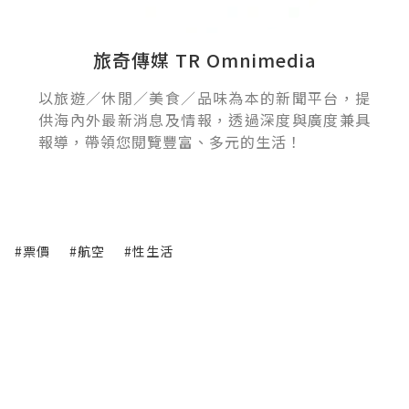
旅奇傳媒 TR Omnimedia
以旅遊／休閒／美食／品味為本的新聞平台，提
供海內外最新消息及情報，透過深度與廣度兼具
報導，帶領您閱覽豐富、多元的生活！
#票價
#航空
#性生活