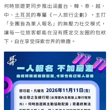
何時旅遊更同步推出涵蓋台、韓、泰、越、
中、
土耳其
的專屬《一人旅行企劃》，主打
「全團皆為單人報名」的無壓力社交模式，
讓每一位旅客都能在沒有既定交友圈的包袱
下，自在享受探索世界的樂趣。