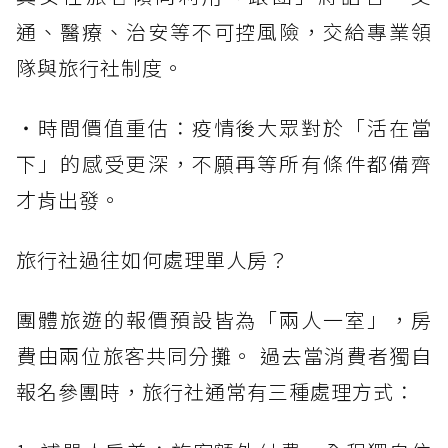
通、醫療、治安等不可控風險，交給專業領
隊與旅行社制度。
・時間價值重估：疫情後大眾對於「活在當
下」的感受更深，不願再等所有條件都備齊
才肯出發。
旅行社過往如何處理單人房？
團體旅遊的報價預設皆為「兩人一室」，房
費由兩位旅客共同分攤。 過去當消費者獨自
報名參團時，旅行社通常有三種處理方式：