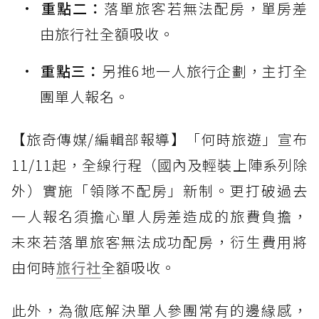
重點二：
落單旅客若無法配房，單房差
由旅行社全額吸收。
重點三：
另推6地一人旅行企劃，主打全
團單人報名。
【旅奇傳媒/編輯部報導】「何時旅遊」宣布
11/11起，全線行程（國內及輕裝上陣系列除
外）實施「領隊不配房」新制。更打破過去
一人報名須擔心單人房差造成的旅費負擔，
未來若落單旅客無法成功配房，衍生費用將
由何時
旅行社
全額吸收。
此外，為徹底解決單人參團常有的邊緣感，