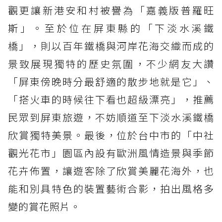
觀更讓新港安和村被譽為「嘉義版普羅旺
斯」。至於位在屏東縣的「下淡水溪鐵
橋」，則以百年鐵橋與河岸花海交織而成的
景致展現獨特的歷史氛圍，不少網友大讚
「屏東傍晚時分最舒適的散步地就是它」、
「搭火車的時候往下看也超級漂亮」，推薦
民眾到屏東旅遊，不妨順道至下淡水溪鐵橋
欣賞獨特美景。最後，位於台中市的「中社
觀光花市」園區內設有歐洲風情造景與季節
花卉佈置，讓遊客除了欣賞美麗花海外，也
能和別具特色的裝置藝術合影，拍出風格多
變的賞花照片。