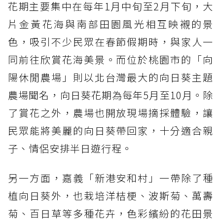
花期主要集中在每年1月中旬至2月下旬，大
片金黃花海與南部田園風光相互映襯的景
色，吸引不少民眾在春節假期時，與家人一
同前往欣賞花海美景。而位於桃園市的「向
陽休閒農場」則以北台灣最大的向日葵主題
農場聞名，向日葵花期為每年5月至10月。除
了賞花之外，農場也開放現場摘採體驗，讓
民眾能將美麗的向日葵帶回家，十分適合親
子、情侶安排半日遊行程。
另一方面，嘉義「新港安和村」一帶除了種
植向日葵外，也栽培洋桔梗、波斯菊、萬壽
菊、百日草等多種花卉，色彩繽紛的花田景