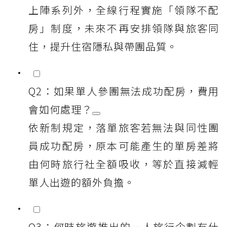
上陣系列外，全線行程實施「領隊不配
房」制度，未來不再安排領隊與旅客同
住，提升住宿隱私與帶團品質。
Q2：如果單人參團無法成功配房，費用
會如何處理？
依新制規定，落單旅客若無法與同性團
員成功配房，原本可能產生的單房差將
由何時旅行社全額吸收，等於直接減輕
單人出遊的額外負擔。
Q3：何時旅遊推出的一人旅行企劃有什