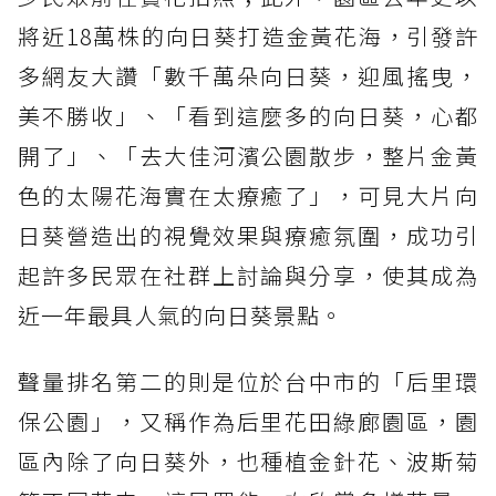
將近18萬株的向日葵打造金黃花海，引發許
多網友大讚「數千萬朵向日葵，迎風搖曳，
美不勝收」、「看到這麼多的向日葵，心都
開了」、「去大佳河濱公園散步，整片金黃
色的太陽花海實在太療癒了」，可見大片向
日葵營造出的視覺效果與療癒氛圍，成功引
起許多民眾在社群上討論與分享，使其成為
近一年最具人氣的向日葵景點。
聲量排名第二的則是位於台中市的「后里環
保公園」，又稱作為后里花田綠廊園區，園
區內除了向日葵外，也種植金針花、波斯菊