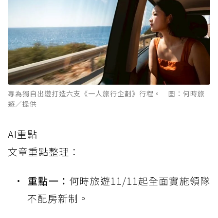
專為獨自出遊打造六支《一人旅行企劃》行程。 圖：何時旅
遊／提供
AI重點
文章重點整理：
重點一：
何時旅遊11/11起全面實施領隊
不配房新制。