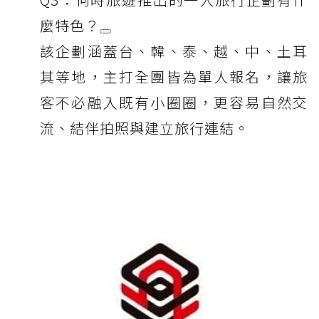
麼特色？
該企劃涵蓋台、韓、泰、越、中、土耳
其等地，主打全團皆為單人報名，讓旅
客不必融入既有小圈圈，更容易自然交
流、結伴拍照與建立旅行連結。