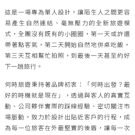
這是一場專為單人設計，讓陌生人之間更容
易產生自然連結、毫無壓力的全新旅遊模
式，全團沒有既有的小圈圈，第一天或許還
帶著點客氣，第二天開始自然地併桌吃飯，
第三天互相幫忙拍照，到最後一天甚至約好
下一趟旅行。
何時旅遊秉持著品牌初衷：「何時出發？最
好的時機就是現在」，透過與客人的真實互
動、公司夥伴實際的踩線經驗、密切關注市
場脈動，致力於設計出貼近客戶的行程，成
為每一位旅客在外最堅實的後盾，讓每一次