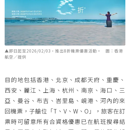
▲即日起至2026/02/03，推出8折機票優惠活動。 圖：香港
航空／提供
目的地包括香港、北京、成都天府、重慶、
西安、麗江、上海、杭州、南京、海口、三
亞、曼谷、布吉、峇里島、峴港、河內的來
回機票，子艙位「T、V、W、O」，旅客在訂
票時可留意所有合資格優惠已在航班搜尋結