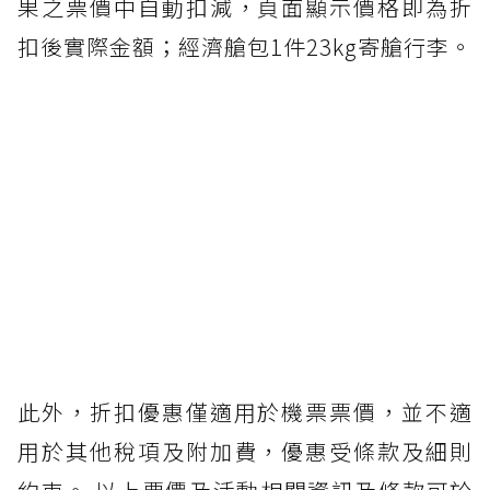
果之票價中自動扣減，頁面顯示價格即為折
扣後實際金額；經濟艙包1件23kg寄艙行李。
此外，折扣優惠僅適用於機票票價，並不適
用於其他稅項及附加費，優惠受條款及細則