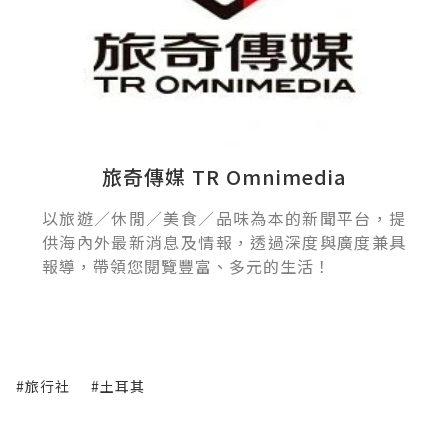
旅奇傳媒 TR Omnimedia
以旅遊／休閒／美食／品味為本的新聞平台，提
供海內外最新消息及情報，透過深度與廣度兼具
報導，帶領您閱覽豐富、多元的生活！
#旅行社
#土耳其