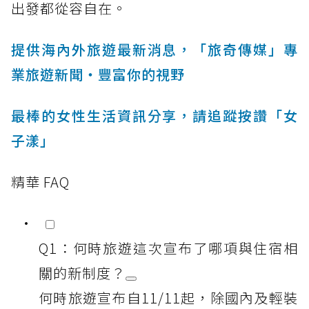
出發都從容自在。
提供海內外旅遊最新消息，「旅奇傳媒」專
業旅遊新聞‧豐富你的視野
最棒的女性生活資訊分享，請追蹤按讚「女
子漾」
精華 FAQ
Q1：何時旅遊這次宣布了哪項與住宿相
關的新制度？
何時旅遊宣布自11/11起，除國內及輕裝