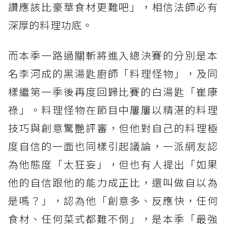
讚應該比豪華食材更難吧」，相信法師必有
深厚的料理功底。
而本季一路過關斬將進入總決賽的分別是本
名李河成的黑湯匙廚師「料理怪物」，及同
樣繼第一季後再度回歸比賽的白湯匙「崔康
祿」。料理怪物在節目中屢屢以精湛的料理
技巧與創意驚艷評審，但他對自己的料理極
度自信的一面也同樣引起議論，一派網友認
為他態度「太狂妄」，但也有人提出「如果
他的自信跟他的能力成正比，還叫做自以為
是嗎？」，認為他「創意多、反應快，任何
食材、任何菜式都難不倒」，是本季「最強