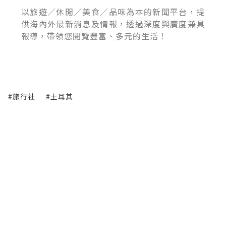
以旅遊／休閒／美食／品味為本的新聞平台，提
供海內外最新消息及情報，透過深度與廣度兼具
報導，帶領您閱覽豐富、多元的生活！
#旅行社
#土耳其