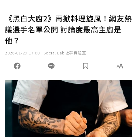
《黑白大廚2》再掀料理旋風！網友熱
議選手名單公開 討論度最高主廚是
他？
2026-01-29 17:00
Social Lab社群實驗室