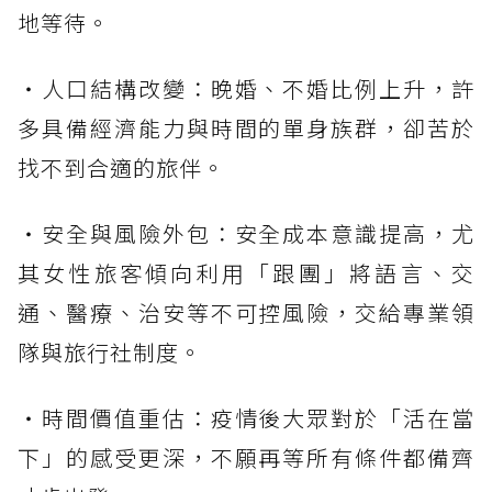
地等待。
・人口結構改變：晚婚、不婚比例上升，許
多具備經濟能力與時間的單身族群，卻苦於
找不到合適的旅伴。
・安全與風險外包：安全成本意識提高，尤
其女性旅客傾向利用「跟團」將語言、交
通、醫療、治安等不可控風險，交給專業領
隊與旅行社制度。
・時間價值重估：疫情後大眾對於「活在當
下」的感受更深，不願再等所有條件都備齊