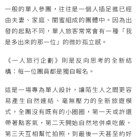
一般的單人參團，往往是一個人插足進已經
由夫妻、家庭、閨蜜組成的團體中。因為出
發的起點不同，單人旅客常常會有一種「我
是多出來的那一位」的微妙孤立感。
《一人旅行企劃》則是反向思考的全新結
構：每一位團員都是獨自報名。
這是一場專為單人設計，讓陌生人之間更容
易產生自然連結、毫無壓力的全新旅遊模
式，全團沒有既有的小圈圈，第一天或許還
帶著點客氣，第二天開始自然地併桌吃飯，
第三天互相幫忙拍照，到最後一天甚至約好