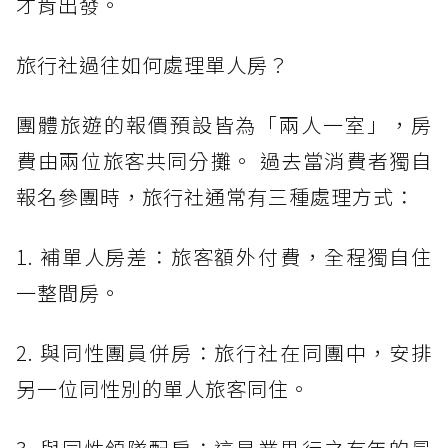
才肯出發。
旅行社過往如何處理單人房？
團體旅遊的報價預設皆為「兩人一室」，房
費由兩位旅客共同分攤。 過去當消費者獨自
報名參團時，旅行社通常有三種處理方式：
1. 補單人房差：旅客額外付費，全程獨自住
一整間房。
2. 與同性團員併房：旅行社在同團中，安排
另一位同性別的單人旅客同住。