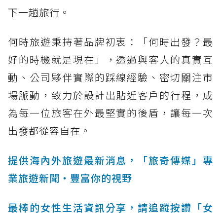
下一趟旅行。
何時旅遊秉持著品牌初衷：「何時出發？最
好的時機就是現在」，透過與客人的真實互
動、公司夥伴實際的踩線經驗、密切關注市
場脈動，致力於設計出貼近客戶的行程，成
為每一位旅客在外最堅實的後盾，讓每一次
出發都從容自在。
提供海內外旅遊最新消息，「旅奇傳媒」專
業旅遊新聞‧豐富你的視野
最棒的女性生活資訊分享，請追蹤按讚「女