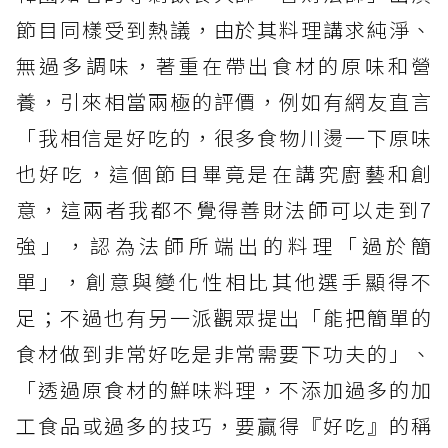
節目同樣受到熱議，由於其料理講求純淨、
無過多調味，著重在帶出食材的原味和營
養，引來相當兩極的評價，例如有網友直言
「我相信是好吃的，很多食物川燙一下原味
也好吃，這個節目畢竟是在講究廚藝和創
意，這兩者我都不覺得善財法師可以走到7
強」，認為法師所端出的料理「過於簡
單」，創意與變化性相比其他選手顯得不
足；不過也有另一派觀眾提出「能把簡單的
食材做到非常好吃是非常需要下功夫的」、
「透過原食材的鮮味料理，不添加過多的加
工食品或過多的技巧，要贏得『好吃』的稱