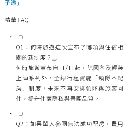
子漾」
精華 FAQ
Q1：何時旅遊這次宣布了哪項與住宿相
關的新制度？
何時旅遊宣布自11/11起，除國內及輕裝
上陣系列外，全線行程實施「領隊不配
房」制度，未來不再安排領隊與旅客同
住，提升住宿隱私與帶團品質。
Q2：如果單人參團無法成功配房，費用