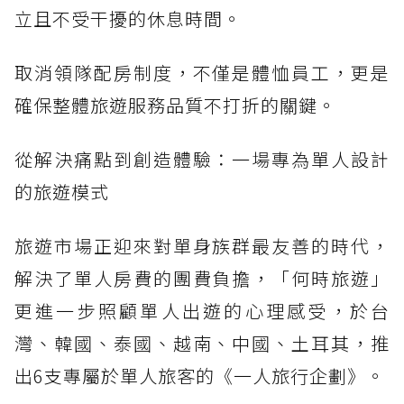
立且不受干擾的休息時間。
取消領隊配房制度，不僅是體恤員工，更是
確保整體旅遊服務品質不打折的關鍵。
從解決痛點到創造體驗：一場專為單人設計
的旅遊模式
旅遊市場正迎來對單身族群最友善的時代，
解決了單人房費的團費負擔，「何時旅遊」
更進一步照顧單人出遊的心理感受，於台
灣、韓國、泰國、越南、中國、土耳其，推
出6支專屬於單人旅客的《一人旅行企劃》。