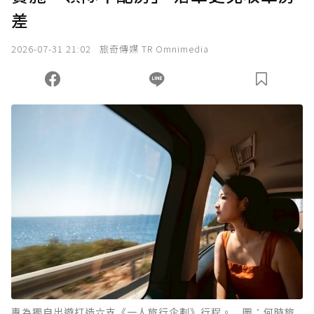
差
2026-07-31 21:02
旅奇傳媒 TR Omnimedia
專為獨自出遊打造六支《一人旅行企劃》行程。 圖：何時旅