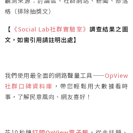
觀測來源：討論區、社群網站、新聞、部落
格（排除抽獎文）
【
《Social Lab
社群實驗室》
調查結果之圖
文，如需引用請註明出處】
我們使用最全面的網路聲量工具——
OpView
社群口碑資料庫
，帶您輕鬆用大數據看時
事，了解民意風向、網友喜好！
花10秒鐘
訂閱OpView
電子報
，從此話題、