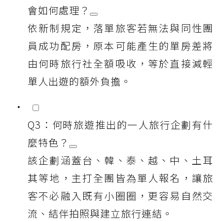
會如何處理？
依新制規定，落單旅客若無法與同性團
員成功配房，原本可能產生的單房差將
由何時旅行社全額吸收，等於直接減輕
單人出遊的額外負擔。
Q3：何時旅遊推出的一人旅行企劃有什
麼特色？
該企劃涵蓋台、韓、泰、越、中、土耳
其等地，主打全團皆為單人報名，讓旅
客不必融入既有小圈圈，更容易自然交
流、結伴拍照與建立旅行連結。