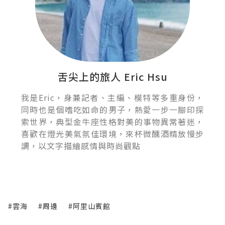
舌尖上的旅人 Eric Hsu
我是Eric，身兼記者、主編、模特等多重身份，
同時也是個嗜吃如命的男子，熱愛一步一腳印探
索世界，典型金牛座性格對美的事物異常著迷，
喜歡在燈光美氣氛佳環境，來杯微醺酒精放慢步
調，以文字描繪感情與時尚觀點
#雲海
#周邊
#阿里山賓館