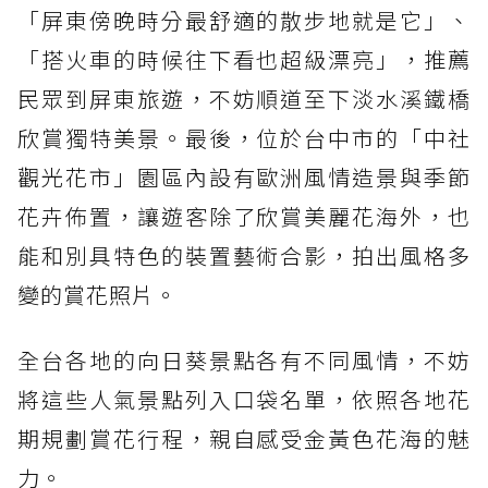
「屏東傍晚時分最舒適的散步地就是它」、
「搭火車的時候往下看也超級漂亮」，推薦
民眾到屏東旅遊，不妨順道至下淡水溪鐵橋
欣賞獨特美景。最後，位於台中市的「中社
觀光花市」園區內設有歐洲風情造景與季節
花卉佈置，讓遊客除了欣賞美麗花海外，也
能和別具特色的裝置藝術合影，拍出風格多
變的賞花照片。
全台各地的向日葵景點各有不同風情，不妨
將這些人氣景點列入口袋名單，依照各地花
期規劃賞花行程，親自感受金黃色花海的魅
力。