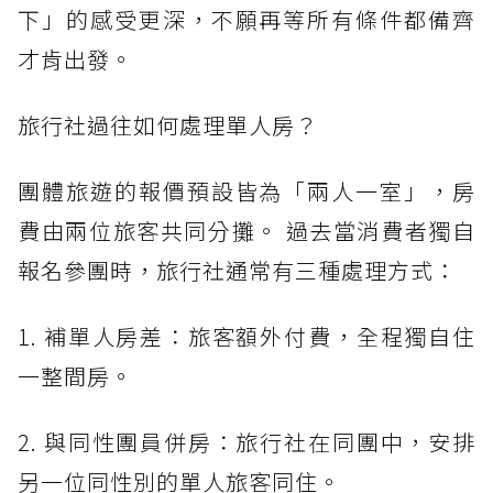
下」的感受更深，不願再等所有條件都備齊
才肯出發。
旅行社過往如何處理單人房？
團體旅遊的報價預設皆為「兩人一室」，房
費由兩位旅客共同分攤。 過去當消費者獨自
報名參團時，旅行社通常有三種處理方式：
1. 補單人房差：旅客額外付費，全程獨自住
一整間房。
2. 與同性團員併房：旅行社在同團中，安排
另一位同性別的單人旅客同住。