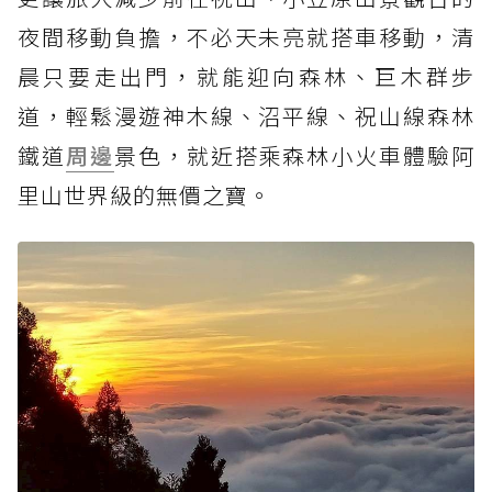
夜間移動負擔，不必天未亮就搭車移動，清
晨只要走出門，就能迎向森林、巨木群步
道，輕鬆漫遊神木線、沼平線、祝山線森林
鐵道
周邊
景色，就近搭乘森林小火車體驗阿
里山世界級的無價之寶。