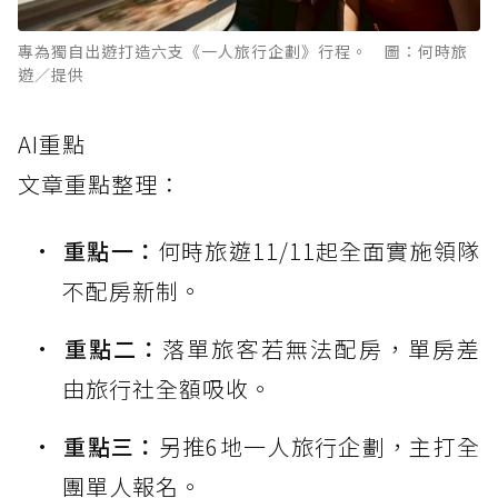
專為獨自出遊打造六支《一人旅行企劃》行程。 圖：何時旅
遊／提供
AI重點
文章重點整理：
重點一：
何時旅遊11/11起全面實施領隊
不配房新制。
重點二：
落單旅客若無法配房，單房差
由旅行社全額吸收。
重點三：
另推6地一人旅行企劃，主打全
團單人報名。