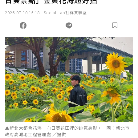
2026-07-10 15:18
Social Lab社群實驗室
▲新北大都會花海－向日葵花田裡的帥氣身影。 圖：新北市
政府高灘地工程管理處 ／提供