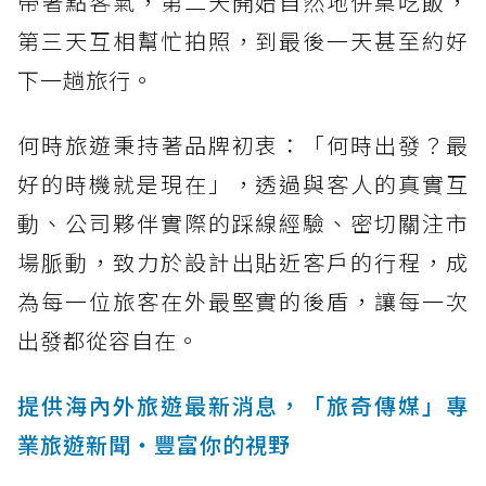
帶著點客氣，第二天開始自然地併桌吃飯，
第三天互相幫忙拍照，到最後一天甚至約好
下一趟旅行。
何時旅遊秉持著品牌初衷：「何時出發？最
好的時機就是現在」，透過與客人的真實互
動、公司夥伴實際的踩線經驗、密切關注市
場脈動，致力於設計出貼近客戶的行程，成
為每一位旅客在外最堅實的後盾，讓每一次
出發都從容自在。
提供海內外旅遊最新消息，「旅奇傳媒」專
業旅遊新聞‧豐富你的視野