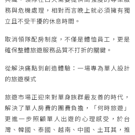
務與危機處理，相對而言晚上就必須擁有獨
立且不受干擾的休息時間。
取消領隊配房制度，不僅是體恤員工，更是
確保整體旅遊服務品質不打折的關鍵。
從解決痛點到創造體驗：一場專為單人設計
的旅遊模式
旅遊市場正迎來對單身族群最友善的時代，
解決了單人房費的團費負擔，「何時旅遊」
更進一步照顧單人出遊的心理感受，於台
灣、韓國、泰國、越南、中國、土耳其，推