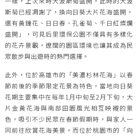
一樣，上次來時大波斯菊盛開，此時的大波
斯菊已經凋謝了，換向日葵大片花海盛開，
還有黃鐘花、日日春、孔雀菊、千日紅燦爛
盛開」，可見后里環保公園不僅具有多樣化
的花卉景觀，遼闊的園區環境也讓其成為民
眾散步與出遊時的熱門選擇。
此外，位於高雄市的「美濃杉林花海」以春
節前後的季節限定花景為特色，當地向日葵
花期主要集中在每年1月中旬至2月下旬，大
片金黃花海與南部田園風光相互映襯的景
色，吸引不少民眾在春節假期時，與家人一
同前往欣賞花海美景。而位於桃園市的「向