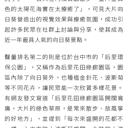
色的太陽花海實在太療癒了」，可見大片向
日葵營造出的視覺效果與療癒氛圍，成功引
起許多民眾在社群上討論與分享，使其成為
近一年最具人氣的向日葵景點。
聲量排名第二的則是位於台中市的「后里環
保公園」，又稱作為后里花田綠廊園區，園
區內除了向日葵外，也種植金針花、波斯菊
等不同花卉，讓民眾能一次欣賞多樣花景。
有網友發文寫道「后里花田綠廊園區開闊寬
廣，大片的綠色草原，是常來散步、放風箏
的好地方」，並提到「每次來盛開的花都不