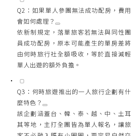
Q2：如果單人參團無法成功配房，費用
會如何處理？
依新制規定，落單旅客若無法與同性團
員成功配房，原本可能產生的單房差將
由何時旅行社全額吸收，等於直接減輕
單人出遊的額外負擔。
Q3：何時旅遊推出的一人旅行企劃有什
麼特色？
該企劃涵蓋台、韓、泰、越、中、土耳
其等地，主打全團皆為單人報名，讓旅
客不必融入既有小圈圈，更容易自然交