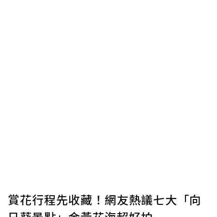
賞花行程先收藏！網友熱議七大「向
日葵景點」金黃花海超好拍