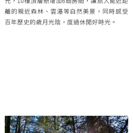
元，10樓頂層新增加6間房間，讓旅人能近距
離的親近森林、雲瀑等自然美景，同時感受
百年歷史的歲月光陰，度過休閒好時光。