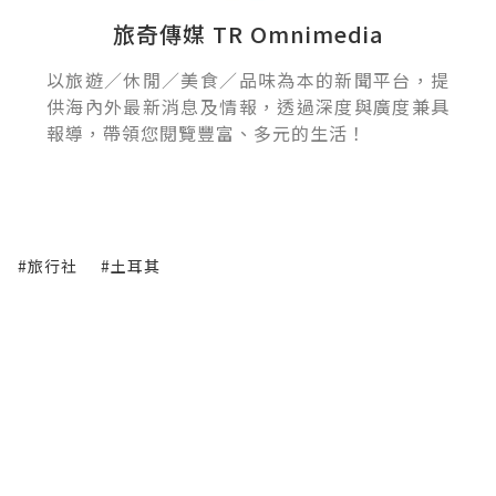
旅奇傳媒 TR Omnimedia
以旅遊／休閒／美食／品味為本的新聞平台，提
供海內外最新消息及情報，透過深度與廣度兼具
報導，帶領您閱覽豐富、多元的生活！
#旅行社
#土耳其