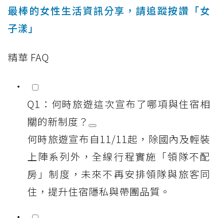
最棒的女性生活資訊分享，請追蹤按讚「女
子漾」
精華 FAQ
Q1：何時旅遊這次宣布了哪項與住宿相
關的新制度？
何時旅遊宣布自11/11起，除國內及輕裝
上陣系列外，全線行程實施「領隊不配
房」制度，未來不再安排領隊與旅客同
住，提升住宿隱私與帶團品質。