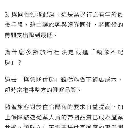
3. 與同性領隊配房：這是業界行之有年的最
後手段，藉由讓旅客與領隊同住，將團體的
房間支出降到最低。
為什麼多數旅行社決定跟進「領隊不配
房」？
過去「與領隊併房」雖然能省下飯店成本，
卻時常犧牲雙方的睡眠品質。
隨著旅客對於住宿隱私的要求日益提高，加
上保障旅遊從業人員的帶團品質已成為產業
共識，領隊在白天需要提供高強度的專業服