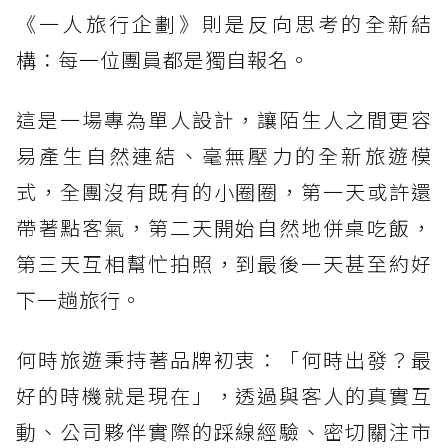
《一人旅行企劃》則是反向思考的全新結
構：每一位團員都是獨自報名。
這是一場專為單人設計，讓陌生人之間更容
易產生自然連結、毫無壓力的全新旅遊模
式，全團沒有既有的小圈圈，第一天或許還
帶著點客氣，第二天開始自然地併桌吃飯，
第三天互相幫忙拍照，到最後一天甚至約好
下一趟旅行。
何時旅遊秉持著品牌初衷：「何時出發？最
好的時機就是現在」，透過與客人的真實互
動、公司夥伴實際的踩線經驗、密切關注市