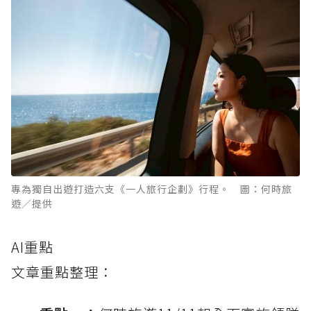
專為獨自出遊打造六支《一人旅行企劃》行程。 圖：何時旅
遊／提供
AI重點
文章重點整理：