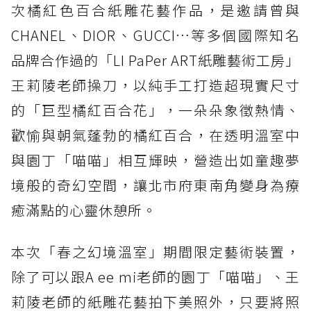
次橘紅色百合紙雕花藝作品，是邀請曾與
CHANEL、DIOR、GUCCI…等多個國際知名
品牌合作過的「LI PaPer ART紙雕藝術工房」
王莉陵老師操刀，以純手工打造超現實尺寸
的「巨型橘紅百合花」，一朵朵象徵熱情、
歡愉與朝氣蓬勃的橘紅百合，在透明溫室中
與園丁「喵喵」相互輝映，營造出如童趣夢
境般的奇幻空間，讓北市府東南角變身為療
癒滿點的心靈休憩所。
本次「春之幻境溫室」期間限定藝術裝置，
除了可以跟A ee mi老師的園丁「喵喵」、王
莉陵老師的紙雕花藝拍下美照外，只要將照