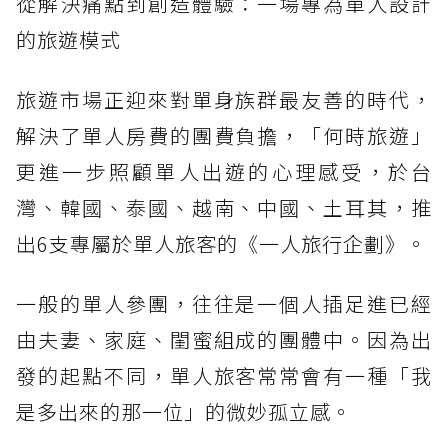
從解決痛點到創造體驗：一場專為單人設計
的旅遊模式
旅遊市場正迎來對單身族群最友善的時代，
解決了單人房費的團費負擔，「何時旅遊」
更進一步照顧單人出遊的心理感受，於台
灣、韓國、泰國、越南、中國、土耳其，推
出6支專屬於單人旅客的《一人旅行企劃》。
一般的單人參團，往往是一個人插足進已經
由夫妻、家庭、閨蜜組成的團體中。因為出
發的起點不同，單人旅客常常會有一種「我
是多出來的那一位」的微妙孤立感。