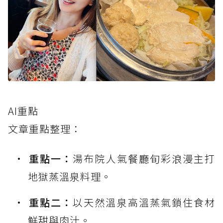
AI重點
文章重點整理：
重點一：
湯布院人氣餐廳旬彩浪漫主打
地獄蒸溫泉料理。
重點二：
以天然溫泉高溫蒸氣鎖住食材
鮮甜與肉汁。