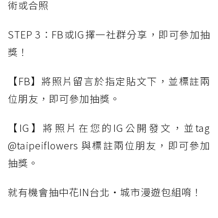
術或合照
STEP 3：FB或IG擇一社群分享，即可參加抽
獎！
【FB】將照片留言於指定貼文下，並標註兩
位朋友，即可參加抽獎。
【IG】將照片在您的IG公開發文，並tag
@taipeiflowers 與標註兩位朋友，即可參加
抽獎。
就有機會抽中花IN台北・城市漫遊包組唷！