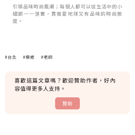
引領品味時尚風潮；每個人都可以從生活中的小
細節一一落實，貫徹愛地球又有品味的時尚態
度。
#台北
#療癒
#老師
喜歡這篇文章嗎？歡迎贊助作者，好內
容值得更多人支持。
贊助
贊助說明