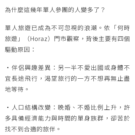
為什麼這幾年單人參團的人變多了？
單人旅遊已成為不可忽視的浪潮。依「何時
旅遊」（Horaz）門市觀察，背後主要有四個
驅動原因：
・伴侶興趣差異：另一半不愛出國或身體不
宜長途飛行，渴望旅行的一方不想再無止盡
地等待。
・人口結構改變：晚婚、不婚比例上升，許
多具備經濟能力與時間的單身族群，卻苦於
找不到合適的旅伴。