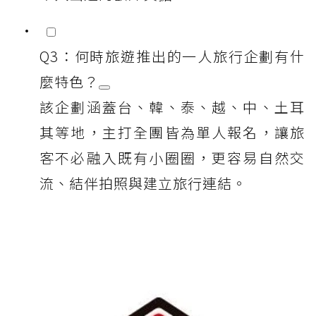
Q3：何時旅遊推出的一人旅行企劃有什
麼特色？
該企劃涵蓋台、韓、泰、越、中、土耳
其等地，主打全團皆為單人報名，讓旅
客不必融入既有小圈圈，更容易自然交
流、結伴拍照與建立旅行連結。