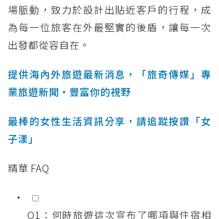
場脈動，致力於設計出貼近客戶的行程，成
為每一位旅客在外最堅實的後盾，讓每一次
出發都從容自在。
提供海內外旅遊最新消息，「旅奇傳媒」專
業旅遊新聞‧豐富你的視野
最棒的女性生活資訊分享，請追蹤按讚「女
子漾」
精華 FAQ
Q1：何時旅遊這次宣布了哪項與住宿相