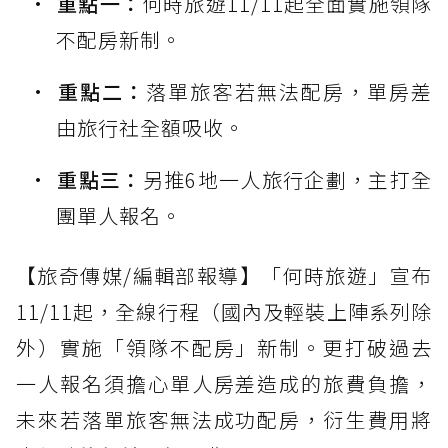
重點一：
何時旅遊11/11起全面實施領隊
不配房新制。
重點二：
落單旅客若無法配房，單房差
由旅行社全額吸收。
重點三：
另推6地一人旅行企劃，主打全
團單人報名。
【旅奇傳媒/編輯部報導】「何時旅遊」宣布
11/11起，全線行程（國內及輕裝上陣系列除
外）實施「領隊不配房」新制。更打破過去
一人報名須擔心單人房差造成的旅費負擔，
未來若落單旅客無法成功配房，衍生費用將