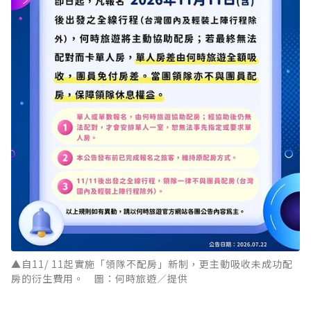
▲自11/ 11起實施「領隊不配房」新制，更主動吸收未成功配
房的衍生費用。 圖：何時旅遊／提供