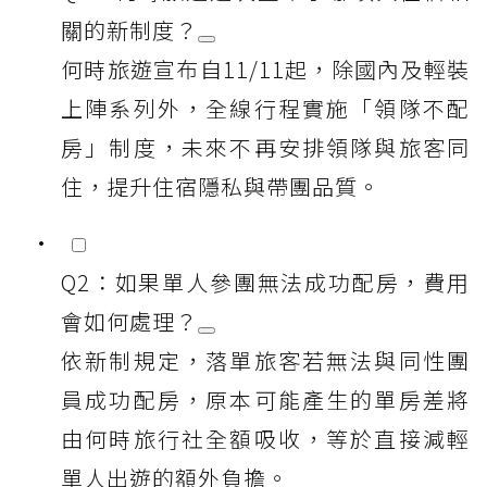
關的新制度？
何時旅遊宣布自11/11起，除國內及輕裝
上陣系列外，全線行程實施「領隊不配
房」制度，未來不再安排領隊與旅客同
住，提升住宿隱私與帶團品質。
Q2：如果單人參團無法成功配房，費用
會如何處理？
依新制規定，落單旅客若無法與同性團
員成功配房，原本可能產生的單房差將
由何時旅行社全額吸收，等於直接減輕
單人出遊的額外負擔。