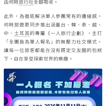
由何時
旅行社
全額吸收。
此外，為徹底解決單人參團常有的邊緣感，
何時旅遊更同步推出涵蓋台、韓、泰、越、
中、
土耳其
的專屬《一人旅行企劃》，主打
「全團皆為單人報名」的無壓力社交模式，
讓每一位旅客都能在沒有既定交友圈的包袱
下，自在享受探索世界的樂趣。