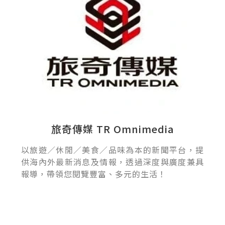
旅奇傳媒 TR Omnimedia
以旅遊／休閒／美食／品味為本的新聞平台，提
供海內外最新消息及情報，透過深度與廣度兼具
報導，帶領您閱覽豐富、多元的生活！