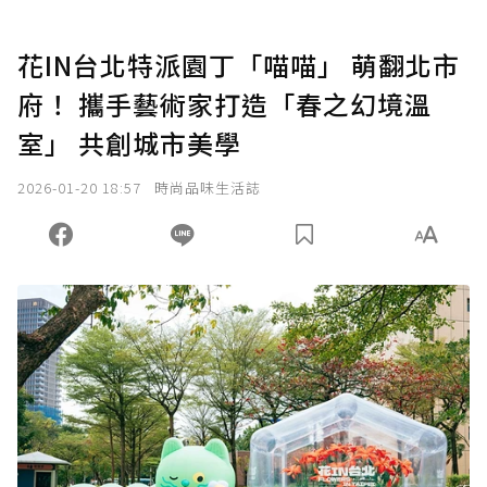
花IN台北特派園丁「喵喵」 萌翻北市
府！ 攜手藝術家打造「春之幻境溫
室」 共創城市美學
2026-01-20 18:57
時尚品味生活誌