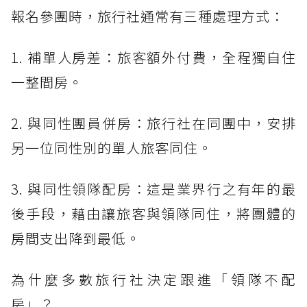
報名參團時，旅行社通常有三種處理方式：
1. 補單人房差：旅客額外付費，全程獨自住
一整間房。
2. 與同性團員併房：旅行社在同團中，安排
另一位同性別的單人旅客同住。
3. 與同性領隊配房：這是業界行之有年的最
後手段，藉由讓旅客與領隊同住，將團體的
房間支出降到最低。
為什麼多數旅行社決定跟進「領隊不配
房」？