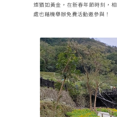
燦猶如黃金，在新春年節時刻，相
處也藉機舉辦免費活動邀參與！