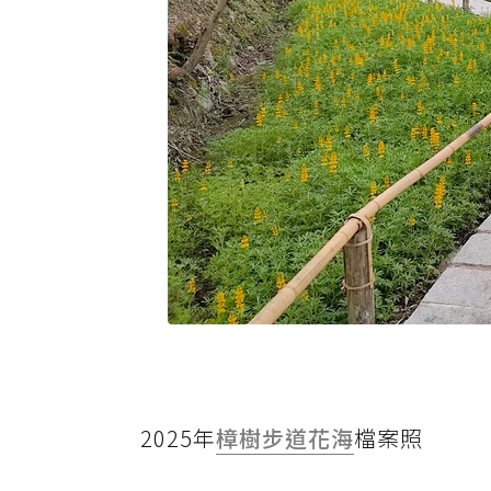
2025年
樟樹步道花海
檔案照