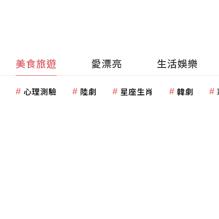
美食旅遊
愛漂亮
生活娛樂
心理測驗
陸劇
星座生肖
韓劇