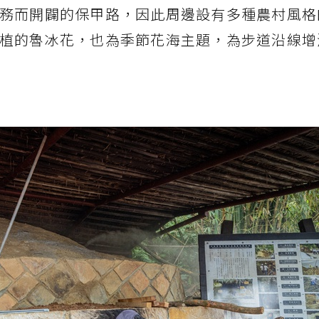
務而開闢的保甲路，因此周邊設有多種農村風格
植的魯冰花，也為季節花海主題，為步道沿線增