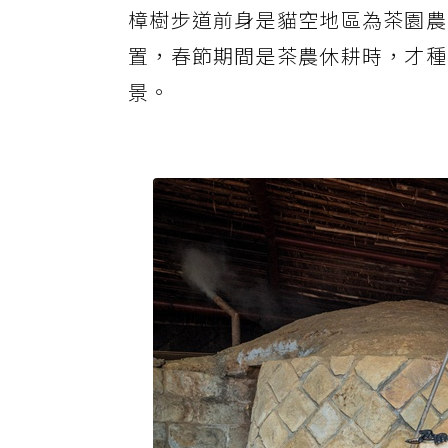
樟樹步道前身是貓空地區為茶園農
置，春節期間是茶農休耕時，才種
景。