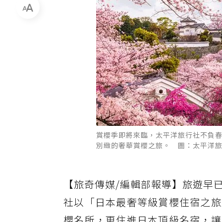
賞櫻季即將來臨，太平洋旅行社不負
別緻的奢華賞櫻之旅。 圖：太平洋
【旅奇傳媒/編輯部報導】旅遊早
社以「日本最奢等級賞櫻住宿之旅
櫻名所，更住進日本頂級名宿，讓