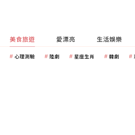
美食旅遊
愛漂亮
生活娛樂
心理測驗
陸劇
星座生肖
韓劇