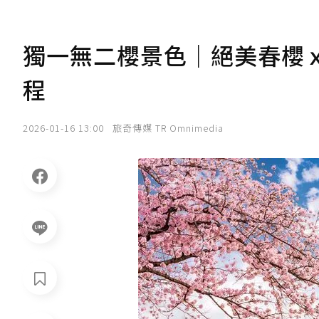
獨一無二櫻景色｜絕美春櫻
程
2026-01-16 13:00
旅奇傳媒 TR Omnimedia