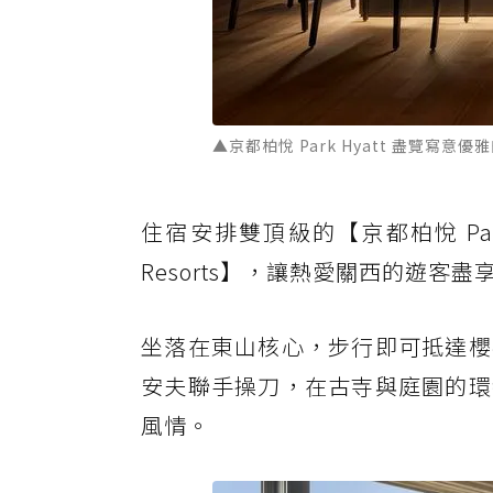
▲京都柏悅 Park Hyatt 盡覽
住宿安排雙頂級的【京都柏悅 Park Hy
Resorts】，讓熱愛關西的遊客
坐落在東山核心，步行即可抵達櫻
安夫聯手操刀，在古寺與庭園的環
風情。