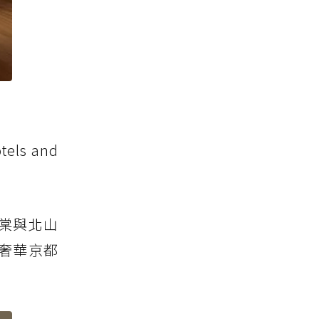
ls and
棠與北山
奢華京都