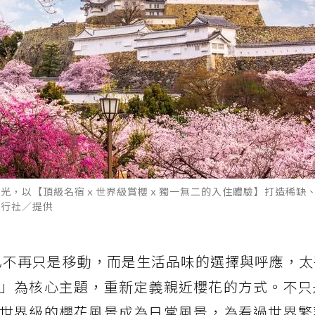
春光，以【頂級名宿ｘ世界級賞櫻ｘ獨一無二的入住體驗】打造稀缺
旅行社／提供
已不再只是移動，而是生活品味的選擇與呼應，太
」為核心主題，重新定義親近櫻花的方式。不只
世界級的櫻花風景成為日常風景，為看過世界繁