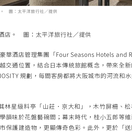
。 圖：太平洋旅行社／提供
酒店。 圖：太平洋旅行社／提供
集團「Four Seasons Hotels and Re
越交通位置，結合日本傳統旅館概念，帶來全新
IOSITY 規劃，每間客房都將大阪城市的河流和
米其林星級料亭「山莊．京大和」，木竹屏柵、松
學韻味於花盤藝碗間；幕末時代，桂小五郎等維
市保護建造物，更顯傳奇色彩。此外，更於「送