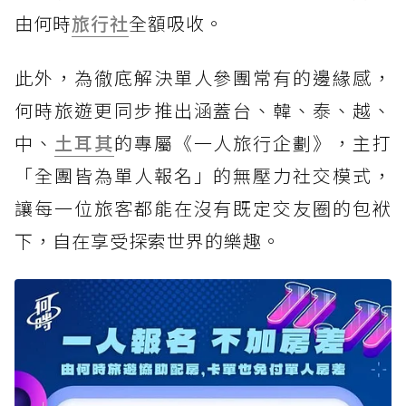
由何時
旅行社
全額吸收。
此外，為徹底解決單人參團常有的邊緣感，
何時旅遊更同步推出涵蓋台、韓、泰、越、
中、
土耳其
的專屬《一人旅行企劃》，主打
「全團皆為單人報名」的無壓力社交模式，
讓每一位旅客都能在沒有既定交友圈的包袱
下，自在享受探索世界的樂趣。