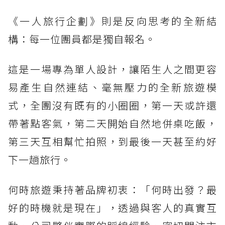
《一人旅行企劃》則是反向思考的全新結
構：每一位團員都是獨自報名。
這是一場專為單人設計，讓陌生人之間更容
易產生自然連結、毫無壓力的全新旅遊模
式，全團沒有既有的小圈圈，第一天或許還
帶著點客氣，第二天開始自然地併桌吃飯，
第三天互相幫忙拍照，到最後一天甚至約好
下一趟旅行。
何時旅遊秉持著品牌初衷：「何時出發？最
好的時機就是現在」，透過與客人的真實互