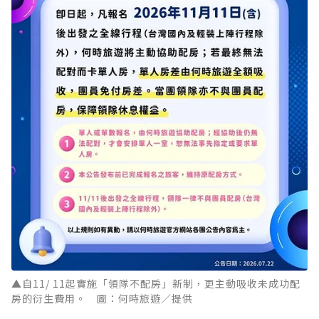
▲自11/ 11起實施「領隊不配房」新制，更主動吸收未成功配
房的衍生費用。 圖：何時旅遊／提供