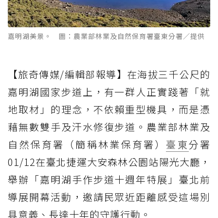
嘉明湖美景。 圖：農業部林業及自然保育署臺東分署／提供
【旅奇傳媒/編輯部報導】在海拔三千公尺的
嘉明湖國家步道上，有一群人正實踐著「就
地取材」的理念，不依賴重型機具，而是憑
藉無數雙手及汗水修復步道。農業部林業及
自然保育署（簡稱林業保育署）
臺東
分署
01/12在臺北捷運大安森林公園站陽光大廳，
舉辦「嘉明湖手作步道十週年特展」臺北前
導展開幕活動，邀請民眾近距離感受這場別
具意義、長達十年的守護行動。