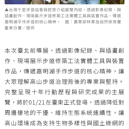
▲台灣千里步道協會與民眾介紹展覽內容，透過影像紀錄、與
插畫創作、現場展示步道修築工法實體工具與裝置作品，傳遞
嘉明湖手作步道的核心精神。 圖：農業部林業及自然保育署
臺東分署／提供
本次臺北前導展，透過影像紀錄、與插畫創
作、現場展示步道修築工法實體工具與裝置
作品，傳遞嘉明湖手作步道的核心精神，讓
大眾理解高山步道治理背後的專業與堅持。
完整呈現十年行動歷程與研究成果的主展
覽，將於01/21在臺東正式登場，透過降低對
周邊棲地的干擾、維持生態系統連續性，讓
高山環境成為支持生物多樣性與國土綠網的