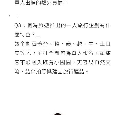
單人出遊的額外負擔。
Q3：何時旅遊推出的一人旅行企劃有什
麼特色？
該企劃涵蓋台、韓、泰、越、中、土耳
其等地，主打全團皆為單人報名，讓旅
客不必融入既有小圈圈，更容易自然交
流、結伴拍照與建立旅行連結。