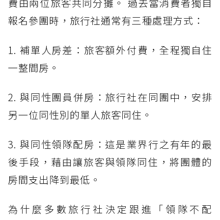
費由兩位旅客共同分攤。 過去當消費者獨自
報名參團時，旅行社通常有三種處理方式：
1. 補單人房差：旅客額外付費，全程獨自住
一整間房。
2. 與同性團員併房：旅行社在同團中，安排
另一位同性別的單人旅客同住。
3. 與同性領隊配房：這是業界行之有年的最
後手段，藉由讓旅客與領隊同住，將團體的
房間支出降到最低。
為什麼多數旅行社決定跟進「領隊不配