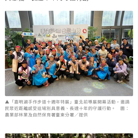
▲「嘉明湖手作步道十週年特展」臺北前導展開幕活動，邀請
民眾近距離感受這場別具意義、長達十年的守護行動。 圖：
農業部林業及自然保育署臺東分署／提供