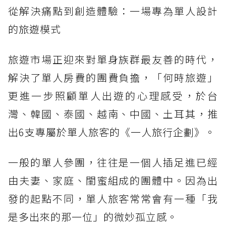
從解決痛點到創造體驗：一場專為單人設計
的旅遊模式
旅遊市場正迎來對單身族群最友善的時代，
解決了單人房費的團費負擔，「何時旅遊」
更進一步照顧單人出遊的心理感受，於台
灣、韓國、泰國、越南、中國、土耳其，推
出6支專屬於單人旅客的《一人旅行企劃》。
一般的單人參團，往往是一個人插足進已經
由夫妻、家庭、閨蜜組成的團體中。因為出
發的起點不同，單人旅客常常會有一種「我
是多出來的那一位」的微妙孤立感。