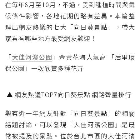
在每年6月至10月，不過，受到種植時間與氣
候條件影響，各地花期仍略有差異。本篇整
理出網友熱議的七大「向日葵景點」，帶大
家看看哪些地方最受網友歡迎！
「
大佳河濱公園
」金黃花海人氣高 「后里環
保公園」一次欣賞多種花卉
▲ 網友熱議TOP7向日葵景點 網路聲量排行
觀察近一年網友針對「向日葵景點」的相關
話題討論，可以發現「大佳河濱公園」是最
常被提及的景點。位於台北市區的大佳河濱