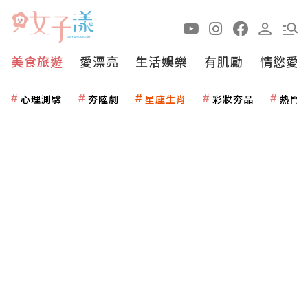
美食旅遊
愛漂亮
生活娛樂
有肌勵
情慾愛
心理測驗
夯陸劇
星座生肖
彩妝夯品
熱門