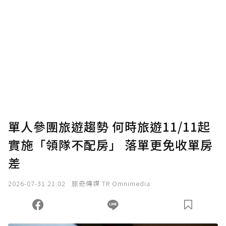
單人參團旅遊趨勢 何時旅遊11/11起
實施「領隊不配房」 落單更免收單房
差
2026-07-31 21:02
旅奇傳媒 TR Omnimedia