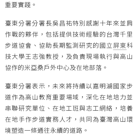
重要實踐。
臺東分署分署長吳昌祐特別感謝十年來並肩
作戰的夥伴，包括提供技術經驗的台灣千里
步道協會、協助長期監測研究的國立
屏東
科
技大學王志強教授，及負責現場執行與高山
協作的米亞桑戶外中心及在地部落。
臺東分署表示，未來將持續以嘉明湖國家步
道作為高山教育重要場域，深化在地培力並
串聯研究單位、在地工班與志工網絡，培養
在地手作步道實務人才，共同為臺灣高山環
境塑造一條通往永續的道路。