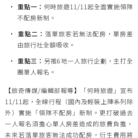
重點一：
何時旅遊11/11起全面實施領隊
不配房新制。
重點二：
落單旅客若無法配房，單房差
由旅行社全額吸收。
重點三：
另推6地一人旅行企劃，主打全
團單人報名。
【旅奇傳媒/編輯部報導】「何時旅遊」宣布
11/11起，全線行程（國內及輕裝上陣系列除
外）實施「領隊不配房」新制。更打破過去
一人報名須擔心單人房差造成的旅費負擔，
未來若落單旅客無法成功配房，衍生費用將