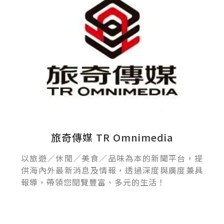
旅奇傳媒 TR Omnimedia
以旅遊／休閒／美食／品味為本的新聞平台，提
供海內外最新消息及情報，透過深度與廣度兼具
報導，帶領您閱覽豐富、多元的生活！