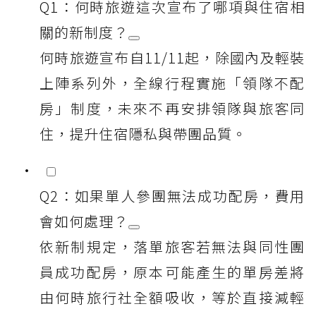
Q1：何時旅遊這次宣布了哪項與住宿相
關的新制度？
何時旅遊宣布自11/11起，除國內及輕裝
上陣系列外，全線行程實施「領隊不配
房」制度，未來不再安排領隊與旅客同
住，提升住宿隱私與帶團品質。
Q2：如果單人參團無法成功配房，費用
會如何處理？
依新制規定，落單旅客若無法與同性團
員成功配房，原本可能產生的單房差將
由何時旅行社全額吸收，等於直接減輕