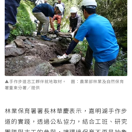
▲手作步道志工夥伴就地取材。 圖：農業部林業及自然保育
署臺東分署／提供
林業保育署署長林華慶表示，嘉明湖手作步
道的實踐，透過公私協力，結合工班、研究
團隊與志工的參與，讓環境保育不再是抽象