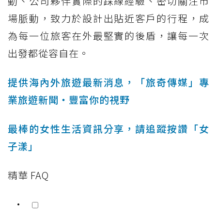
動、公司夥伴實際的踩線經驗、密切關注市
場脈動，致力於設計出貼近客戶的行程，成
為每一位旅客在外最堅實的後盾，讓每一次
出發都從容自在。
提供海內外旅遊最新消息，「旅奇傳媒」專
業旅遊新聞‧豐富你的視野
最棒的女性生活資訊分享，請追蹤按讚「女
子漾」
精華 FAQ