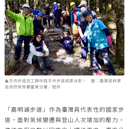
▲手作步道志工夥伴與手作步道成果合影。 圖：農業部林業
及自然保育署臺東分署／提供
「嘉明湖步道」作為臺灣具代表性的國家步
道，面對氣候變遷與登山人次增加的壓力，