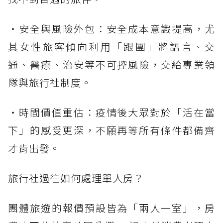
・安全與風險外包：安全成本意識提高，尤
其女性旅客傾向利用「跟團」將語言、交
通、醫療、治安等不可控風險，交給專業領
隊與旅行社制度。
・時間價值重估：疫情後大眾對於「活在當
下」的感受更深，不願再等所有條件都備齊
才肯出發。
旅行社過往如何處理單人房？
團體旅遊的報價預設皆為「兩人一室」，房