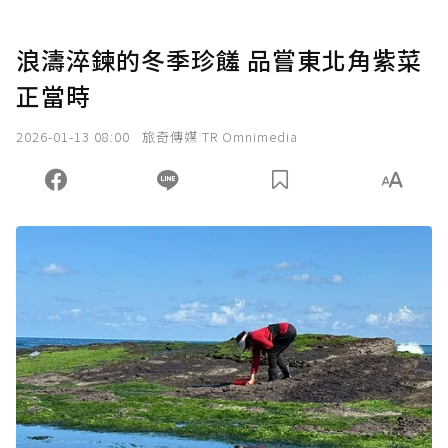
浪濤淬鍊的冬季珍饈 品嘗東北角紫菜
正當時
2026-01-13 08:00
旅奇傳媒 TR Omnimedia