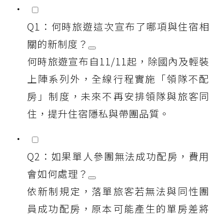
Q1：何時旅遊這次宣布了哪項與住宿相
關的新制度？
何時旅遊宣布自11/11起，除國內及輕裝
上陣系列外，全線行程實施「領隊不配
房」制度，未來不再安排領隊與旅客同
住，提升住宿隱私與帶團品質。
Q2：如果單人參團無法成功配房，費用
會如何處理？
依新制規定，落單旅客若無法與同性團
員成功配房，原本可能產生的單房差將