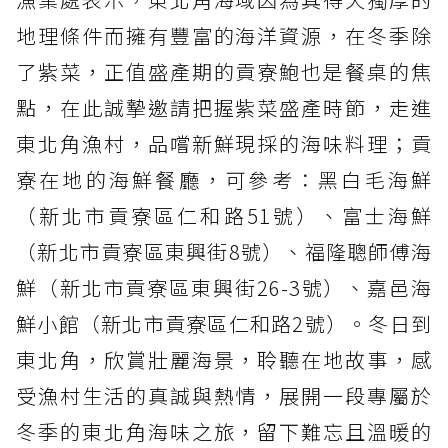
地理條件而擁有豐富的海洋資源，在冬季除
了紫菜，正值盛產期的貢寮鮑也是餐桌的焦
點，在此誠摯邀請把握紫菜盛產時節，走進
東北角漁村，品嚐新鮮現採的海味料理；貢
寮在地的海鮮餐廳，可參考：黑白毛海鮮
（新北市貢寮區仁和路51號）、富士海鮮
（新北市貢寮區東興街8號）、福隆聰師傅海
鮮（新北市貢寮區東興街26-3號）、嘉邑海
鮮小館（新北市貢寮區仁和路2號）。冬日到
東北角，欣賞壯麗海景，聆聽在地故事，感
受漁村生活的真誠與熱情，展開一段專屬於
冬季的東北角海味之旅，留下難忘且溫暖的