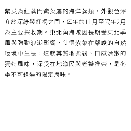
紫菜為紅藻門紫菜屬的海洋藻類，外觀色澤
介於深綠與紅褐之間，每年約11月至隔年2月
為主要採收期。東北角海域因長期受東北季
風與強勁浪潮影響，使得紫菜在嚴峻的自然
環境中生長，造就其質地柔韌、口感滑嫩的
獨特風味，深受在地漁民與老饕推崇，是冬
季不可錯過的限定海味。