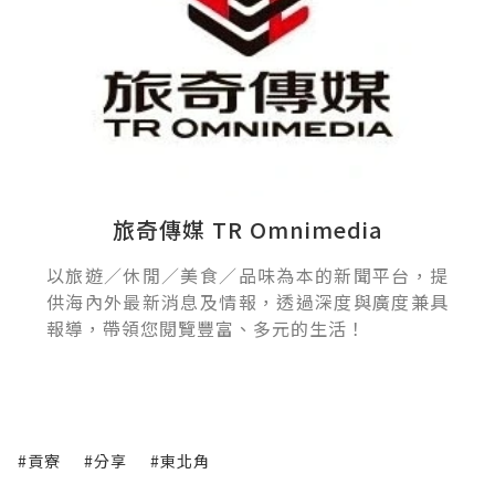
旅奇傳媒 TR Omnimedia
以旅遊／休閒／美食／品味為本的新聞平台，提
供海內外最新消息及情報，透過深度與廣度兼具
報導，帶領您閱覽豐富、多元的生活！
#貢寮
#分享
#東北角