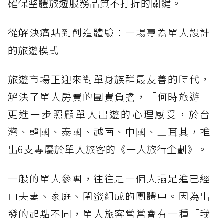
確保整體旅遊服務品質不打折的關鍵。
從解決痛點到創造體驗：一場專為單人設計
的旅遊模式
旅遊市場正迎來對單身族群最友善的時代，
解決了單人房費的團費負擔，「何時旅遊」
更進一步照顧單人出遊的心理感受，於台
灣、韓國、泰國、越南、中國、土耳其，推
出6支專屬於單人旅客的《一人旅行企劃》。
一般的單人參團，往往是一個人插足進已經
由夫妻、家庭、閨蜜組成的團體中。因為出
發的起點不同，單人旅客常常會有一種「我