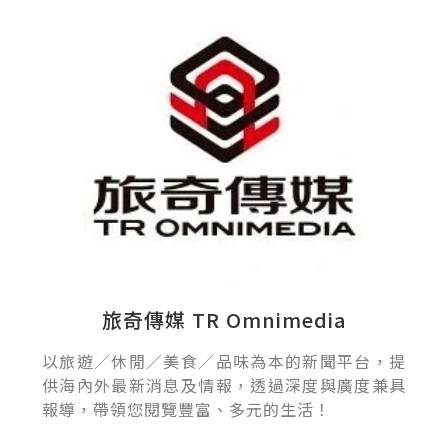
旅奇傳媒 TR Omnimedia
以旅遊／休閒／美食／品味為本的新聞平台，提
供海內外最新消息及情報，透過深度與廣度兼具
報導，帶領您閱覽豐富、多元的生活！