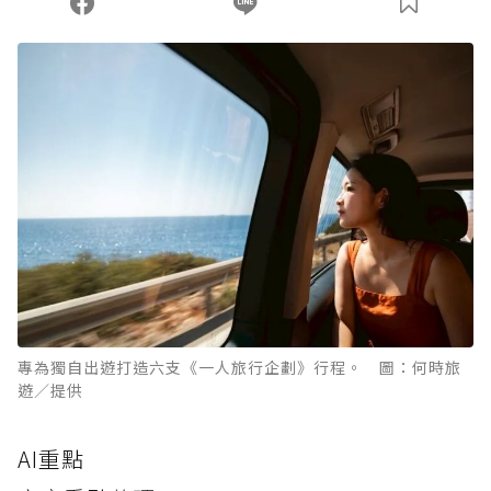
專為獨自出遊打造六支《一人旅行企劃》行程。 圖：何時旅
遊／提供
AI重點