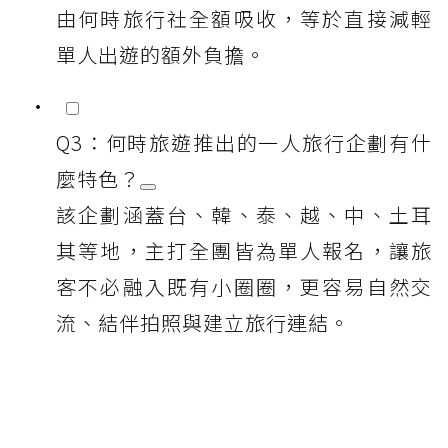
由何時旅行社全額吸收，等於直接減輕
單人出遊的額外負擔。
Q3：何時旅遊推出的一人旅行企劃有什
麼特色？
該企劃涵蓋台、韓、泰、越、中、土耳
其等地，主打全團皆為單人報名，讓旅
客不必融入既有小圈圈，更容易自然交
流、結伴拍照與建立旅行連結。