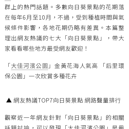
群上的熱門話題。多數向日葵景點的花期落
在每年6月至10月，不過，受到種植時間與氣
候條件影響，各地花期仍略有差異。本篇整
理出網友熱議的七大「向日葵景點」，帶大
家看看哪些地方最受網友歡迎！
「
大佳河濱公園
」金黃花海人氣高 「后里環
保公園」一次欣賞多種花卉
▲ 網友熱議TOP7向日葵景點 網路聲量排行
觀察近一年網友針對「向日葵景點」的相關
話題討論，可以發現「大佳河濱公園」是最