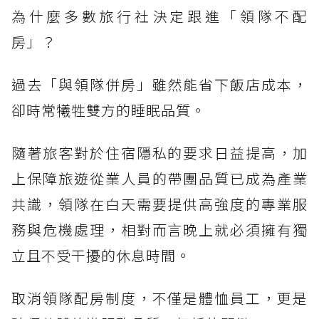
為什麼多數旅行社決定跟進「領隊不配
房」？
過去「與領隊併房」雖然能省下飯店成本，
卻時常犧牲雙方的睡眠品質。
隨著旅客對於住宿隱私的要求日益提高，加
上保障旅遊從業人員的帶團品質已成為產業
共識，領隊在白天需要提供高強度的專業服
務與危機處理，相對而言晚上就必須擁有獨
立且不受干擾的休息時間。
取消領隊配房制度，不僅是體恤員工，更是