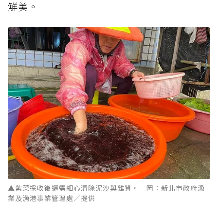
鮮美。
▲紫菜採收後還需細心清除泥沙與雜質。 圖：新北市政府漁
業及漁港事業管理處／提供