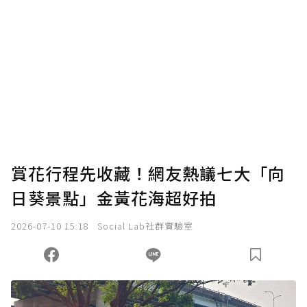
賞花行程先收藏！網友熱議七大「向
日葵景點」金黃花海超好拍
2026-07-10 15:18
Social Lab社群實驗室