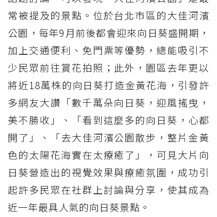
常被提及的景點。位於台北市區的大佳河濱
公園，每年9月前後都會迎來向日葵盛開期，
加上交通便利、免門票等優勢，總能吸引不
少民眾前往賞花拍照；此外，園區去年更以
將近18萬株的向日葵打造金黃花海，引發許
多網友大讚「數千萬朵向日葵，迎風搖曳，
美不勝收」、「看到這麼多的向日葵，心都
開了」、「去大佳河濱公園散步，整片金黃
色的太陽花海實在太療癒了」，可見大片向
日葵營造出的視覺效果與療癒氛圍，成功引
起許多民眾在社群上討論與分享，使其成為
近一年最具人氣的向日葵景點。