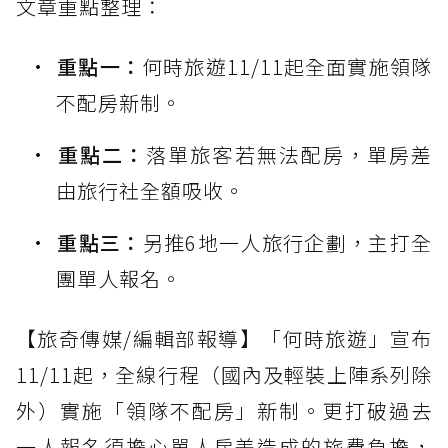
文章重點整理：
重點一：
何時旅遊11/11起全面實施領隊
不配房新制。
重點二：
落單旅客若無法配房，單房差
由旅行社全額吸收。
重點三：
另推6地一人旅行企劃，主打全
團單人報名。
【旅奇傳媒/編輯部報導】「何時旅遊」宣布
11/11起，全線行程（國內及輕裝上陣系列除
外）實施「領隊不配房」新制。更打破過去
一人報名須擔心單人房差造成的旅費負擔，