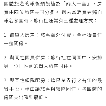
團體旅遊的報價預設皆為「兩人一室」，房
費由兩位旅客共同分攤。 過去當消費者獨自
報名參團時，旅行社通常有三種處理方式：
1. 補單人房差：旅客額外付費，全程獨自住
一整間房。
2. 與同性團員併房：旅行社在同團中，安排
另一位同性別的單人旅客同住。
3. 與同性領隊配房：這是業界行之有年的最
後手段，藉由讓旅客與領隊同住，將團體的
房間支出降到最低。