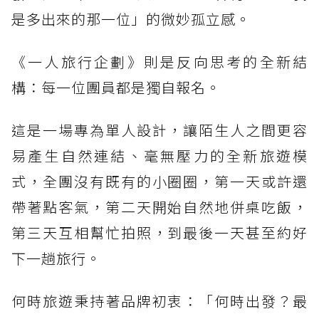
是多出來的那一位」的微妙孤立感。
《一人旅行企劃》則是反向思考的全新結
構：每一位團員都是獨自報名。
這是一場專為單人設計，讓陌生人之間更容
易產生自然連結、毫無壓力的全新旅遊模
式，全團沒有既有的小圈圈，第一天或許還
帶著點客氣，第二天開始自然地併桌吃飯，
第三天互相幫忙拍照，到最後一天甚至約好
下一趟旅行。
何時旅遊秉持著品牌初衷：「何時出發？最