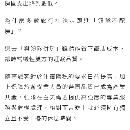
房間支出降到最低。
為什麼多數旅行社決定跟進「領隊不配
房」？
過去「與領隊併房」雖然能省下飯店成本，
卻時常犧牲雙方的睡眠品質。
隨著旅客對於住宿隱私的要求日益提高，加
上保障旅遊從業人員的帶團品質已成為產業
共識，領隊在白天需要提供高強度的專業服
務與危機處理，相對而言晚上就必須擁有獨
立且不受干擾的休息時間。