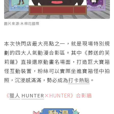
圖片來源:木棉花國際
本次快閃店最大亮點之一，就是現場特別規
劃的四大人氣動漫合影區。其中《葬送的芙
莉蓮》直接還原動畫名場面，打造巨大寶箱
怪互動裝置，粉絲可以實際坐進寶箱怪中拍
照，沉浸感滿滿，勢必成為
打卡熱點
。
《
獵人
HUNTER
×HUNTER》合影牆