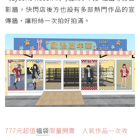
影牆，快閃店後方也設有多部熱門作品的宣
傳牆，讓粉絲一次拍好拍滿。
777元超值
福袋
限量開賣 人氣作品一次收