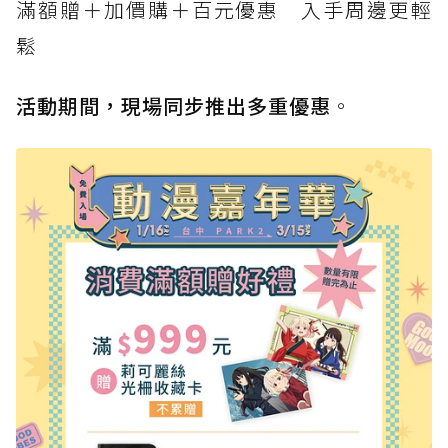
滿額贈＋加價購＋百元優惠 入手周邊更輕
鬆
活動期間，現場同步推出多重優惠
。