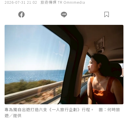
2026-07-31 21:02
旅奇傳媒 TR Omnimedia
專為獨自出遊打造六支《一人旅行企劃》行程。 圖：何時旅
遊／提供