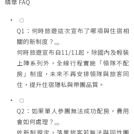
精華 FAQ
Q1：何時旅遊這次宣布了哪項與住宿相
關的新制度？
何時旅遊宣布自11/11起，除國內及輕裝
上陣系列外，全線行程實施「領隊不配
房」制度，未來不再安排領隊與旅客同
住，提升住宿隱私與帶團品質。
Q2：如果單人參團無法成功配房，費用
會如何處理？
依新制規定，落單旅客若無法與同性團