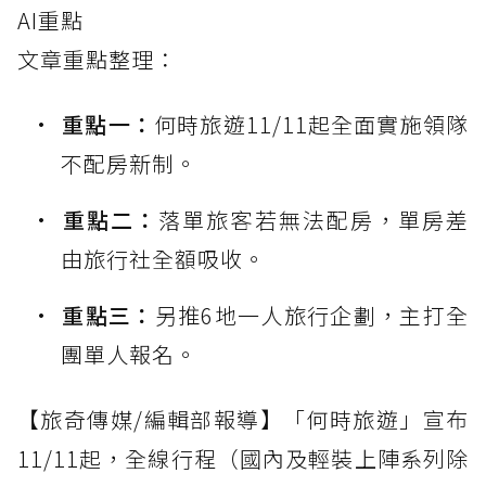
AI重點
文章重點整理：
重點一：
何時旅遊11/11起全面實施領隊
不配房新制。
重點二：
落單旅客若無法配房，單房差
由旅行社全額吸收。
重點三：
另推6地一人旅行企劃，主打全
團單人報名。
【旅奇傳媒/編輯部報導】「何時旅遊」宣布
11/11起，全線行程（國內及輕裝上陣系列除