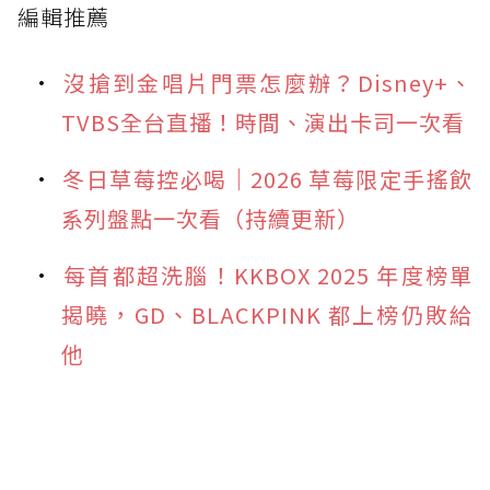
編輯推薦
沒搶到金唱片門票怎麼辦？Disney+、
TVBS全台直播！時間、演出卡司一次看
冬日草莓控必喝｜2026 草莓限定手搖飲
系列盤點一次看（持續更新）
每首都超洗腦！KKBOX 2025 年度榜單
揭曉，GD、BLACKPINK 都上榜仍敗給
他