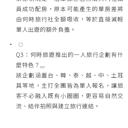
員成功配房，原本可能產生的單房差將
由何時旅行社全額吸收，等於直接減輕
單人出遊的額外負擔。
Q3：何時旅遊推出的一人旅行企劃有什
麼特色？
該企劃涵蓋台、韓、泰、越、中、土耳
其等地，主打全團皆為單人報名，讓旅
客不必融入既有小圈圈，更容易自然交
流、結伴拍照與建立旅行連結。