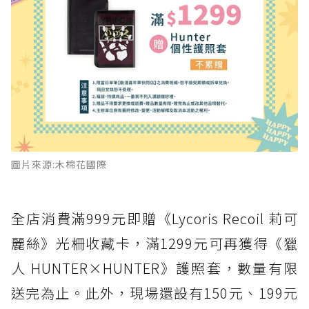
圖片來源:木棉花國際
全店消費滿999元即贈《Lycoris Recoil 莉可
麗絲》光柵收藏卡，滿1299元可再獲得《獵
人 HUNTER×HUNTER》護照套，數量有限
送完為止。此外，現場還設有150元、199元