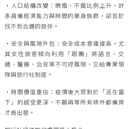
・人口結構改變：晚婚、不婚比例上升，許
多具備經濟能力與時間的單身族群，卻苦於
找不到合適的旅伴。
・安全與風險外包：安全成本意識提高，尤
其女性旅客傾向利用「跟團」將語言、交
通、醫療、治安等不可控風險，交給專業領
隊與旅行社制度。
・時間價值重估：疫情後大眾對於「活在當
下」的感受更深，不願再等所有條件都備齊
才肯出發。