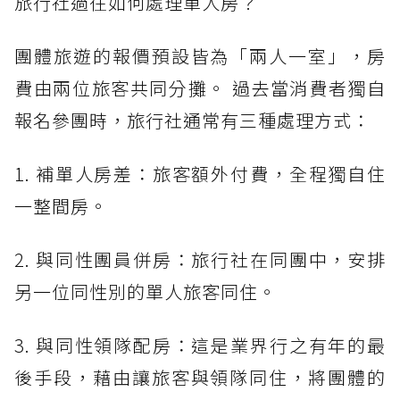
旅行社過往如何處理單人房？
團體旅遊的報價預設皆為「兩人一室」，房
費由兩位旅客共同分攤。 過去當消費者獨自
報名參團時，旅行社通常有三種處理方式：
1. 補單人房差：旅客額外付費，全程獨自住
一整間房。
2. 與同性團員併房：旅行社在同團中，安排
另一位同性別的單人旅客同住。
3. 與同性領隊配房：這是業界行之有年的最
後手段，藉由讓旅客與領隊同住，將團體的