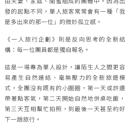
由夫妻、家庭、閨蜜組成的團體中。因為出
發的起點不同，單人旅客常常會有一種「我
是多出來的那一位」的微妙孤立感。
《一人旅行企劃》則是反向思考的全新結
構：每一位團員都是獨自報名。
這是一場專為單人設計，讓陌生人之間更容
易產生自然連結、毫無壓力的全新旅遊模
式，全團沒有既有的小圈圈，第一天或許還
帶著點客氣，第二天開始自然地併桌吃飯，
第三天互相幫忙拍照，到最後一天甚至約好
下一趟旅行。