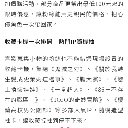
加價購活動，部分商品更祭出最低100元起的
限時優惠，讓粉絲能用更親民的價格，把心
儀角色一次帶回家。
收藏卡機一次排開 熱門IP隨機抽
喜歡蒐集小物的粉絲也不能錯過現場設置的
收藏卡機，集結《鬼滅之刃》、《關於我轉
生變成史萊姆這檔事》、《膽大黨》、《戀
上換裝娃娃》、《一拳超人》、《86－不存
在的戰區－》、《JOJO的奇妙冒險》、《櫻
蘭高校男公關部》等多部人氣IP，隨機造型
抽卡，讓收藏控抽到停不下來。