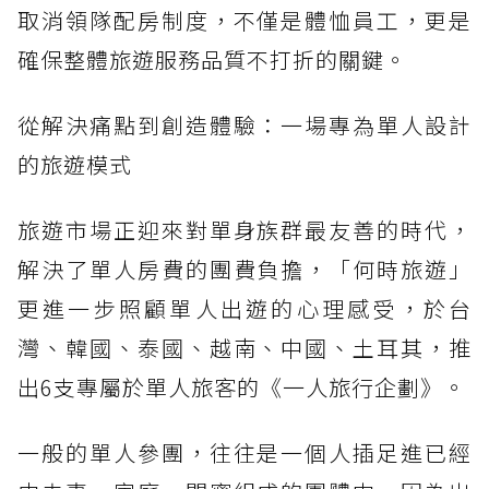
取消領隊配房制度，不僅是體恤員工，更是
確保整體旅遊服務品質不打折的關鍵。
從解決痛點到創造體驗：一場專為單人設計
的旅遊模式
旅遊市場正迎來對單身族群最友善的時代，
解決了單人房費的團費負擔，「何時旅遊」
更進一步照顧單人出遊的心理感受，於台
灣、韓國、泰國、越南、中國、土耳其，推
出6支專屬於單人旅客的《一人旅行企劃》。
一般的單人參團，往往是一個人插足進已經