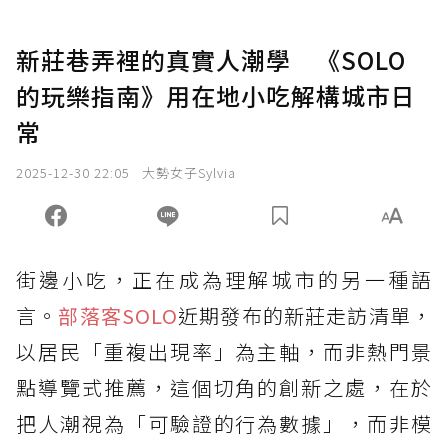
新莊巷弄裡的真實人潮學 《SOLO
的玩樂指南》用在地小吃解構城市日
常
2025-12-30 22:05
大勢女子Sylvia
街邊小吃，正在成為理解城市的另一種語
言。
部落客SOLO
近期發布的新莊走訪清單，
以居民「重複出現率」為主軸，而非熱門景
點導覽式推薦，這個切角的創新之處，在於
把人潮視為「可驗證的行為數據」，而非模