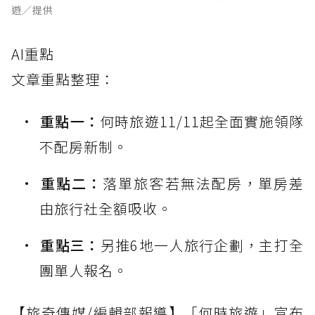
遊／提供
AI重點
文章重點整理：
重點一：
何時旅遊11/11起全面實施領隊
不配房新制。
重點二：
落單旅客若無法配房，單房差
由旅行社全額吸收。
重點三：
另推6地一人旅行企劃，主打全
團單人報名。
【旅奇傳媒/編輯部報導】「何時旅遊」宣布