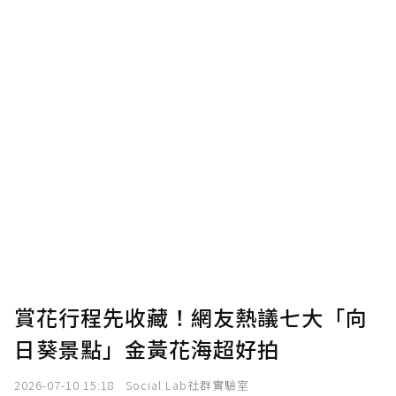
賞花行程先收藏！網友熱議七大「向
日葵景點」金黃花海超好拍
2026-07-10 15:18
Social Lab社群實驗室