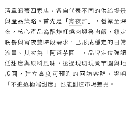
清單涵蓋四家店，各自代表不同的供給場景
與產品策略。首先是「
宵夜
許」，營業至深
夜，核心產品為酥炸紅燒肉與魯肉飯，鎖定
晚餐與宵夜雙時段需求，已形成穩定的日常
流量。其次為「阿茶芋圓」，品牌定位強調
低甜度與原料風味，透過現切現煮芋圓與地
瓜圓，建立高度可預測的回訪客群，證明
「不追逐極端甜度」也能創造市場差異。