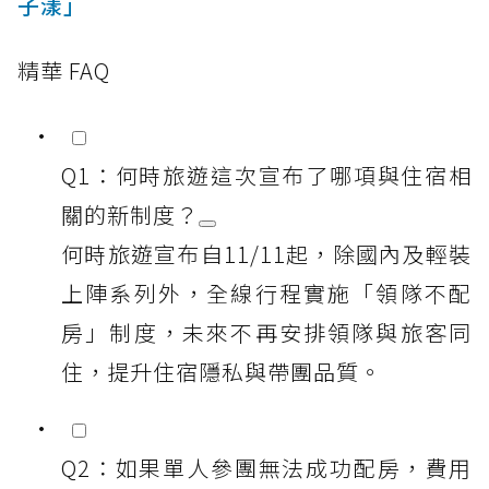
子漾」
精華 FAQ
Q1：何時旅遊這次宣布了哪項與住宿相
關的新制度？
何時旅遊宣布自11/11起，除國內及輕裝
上陣系列外，全線行程實施「領隊不配
房」制度，未來不再安排領隊與旅客同
住，提升住宿隱私與帶團品質。
Q2：如果單人參團無法成功配房，費用