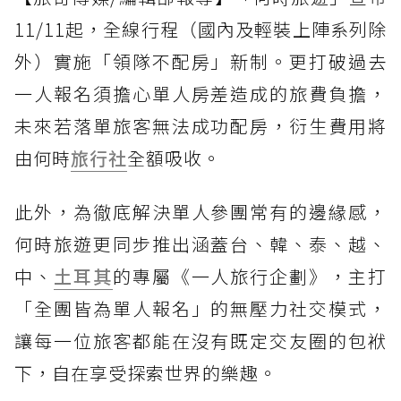
11/11起，全線行程（國內及輕裝上陣系列除
外）實施「領隊不配房」新制。更打破過去
一人報名須擔心單人房差造成的旅費負擔，
未來若落單旅客無法成功配房，衍生費用將
由何時
旅行社
全額吸收。
此外，為徹底解決單人參團常有的邊緣感，
何時旅遊更同步推出涵蓋台、韓、泰、越、
中、
土耳其
的專屬《一人旅行企劃》，主打
「全團皆為單人報名」的無壓力社交模式，
讓每一位旅客都能在沒有既定交友圈的包袱
下，自在享受探索世界的樂趣。