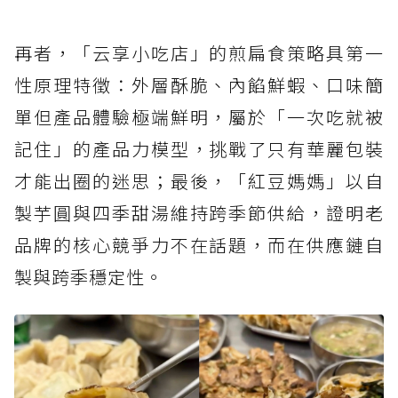
再者，「云享小吃店」的煎扁食策略具第一
性原理特徵：外層酥脆、內餡鮮蝦、口味簡
單但產品體驗極端鮮明，屬於「一次吃就被
記住」的產品力模型，挑戰了只有華麗包裝
才能出圈的迷思；最後，「紅豆媽媽」以自
製芋圓與四季甜湯維持跨季節供給，證明老
品牌的核心競爭力不在話題，而在供應鏈自
製與跨季穩定性。