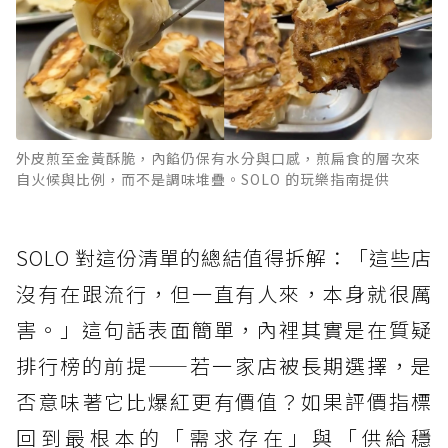
外皮煎至金黃酥脆，內餡仍保有水分與口感，煎扁食的層次來
自火候與比例，而不是調味堆疊。SOLO 的玩樂指南提供
SOLO 對這份清單的總結值得拆解：「這些店
沒有在跟流行，但一直有人來，本身就很厲
害。」這句話表面簡單，內裡其實是在質疑
排行榜的前提——若一家店被長期選擇，是
否意味著它比爆紅更有價值？如果評價指標
回到最根本的「需求存在」與「供給穩