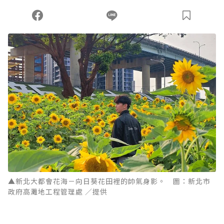
▲新北大都會花海－向日葵花田裡的帥氣身影。 圖：新北市
政府高灘地工程管理處 ／提供