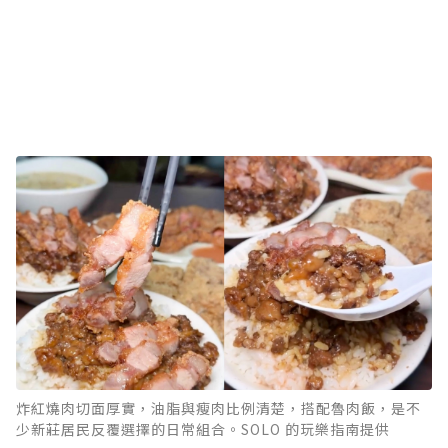
炸紅燒肉切面厚實，油脂與瘦肉比例清楚，搭配魯肉飯，是不
少新莊居民反覆選擇的日常組合。SOLO 的玩樂指南提供