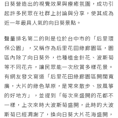
日葵營造出的視覺效果與療癒氛圍，成功引
起許多民眾在社群上討論與分享，使其成為
近一年最具人氣的向日葵景點。
聲量排名第二的則是位於台中市的「后里環
保公園」，又稱作為后里花田綠廊園區，園
區內除了向日葵外，也種植金針花、波斯菊
等不同花卉，讓民眾能一次欣賞多樣花景。
有網友發文寫道「后里花田綠廊園區開闊寬
廣，大片的綠色草原，是常來散步、放風箏
的好地方」，並提到「每次來盛開的花都不
一樣，上次來時大波斯菊盛開，此時的大波
斯菊已經凋謝了，換向日葵大片花海盛開，