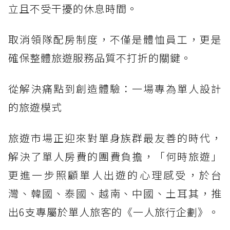
立且不受干擾的休息時間。
取消領隊配房制度，不僅是體恤員工，更是
確保整體旅遊服務品質不打折的關鍵。
從解決痛點到創造體驗：一場專為單人設計
的旅遊模式
旅遊市場正迎來對單身族群最友善的時代，
解決了單人房費的團費負擔，「何時旅遊」
更進一步照顧單人出遊的心理感受，於台
灣、韓國、泰國、越南、中國、土耳其，推
出6支專屬於單人旅客的《一人旅行企劃》。