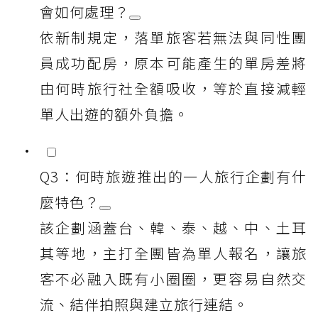
會如何處理？
依新制規定，落單旅客若無法與同性團
員成功配房，原本可能產生的單房差將
由何時旅行社全額吸收，等於直接減輕
單人出遊的額外負擔。
Q3：何時旅遊推出的一人旅行企劃有什
麼特色？
該企劃涵蓋台、韓、泰、越、中、土耳
其等地，主打全團皆為單人報名，讓旅
客不必融入既有小圈圈，更容易自然交
流、結伴拍照與建立旅行連結。