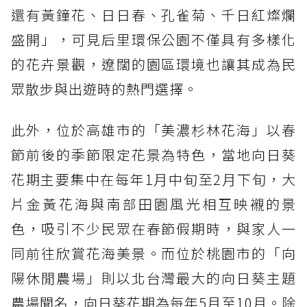
還有黃鐘花、日日春、孔雀菊、千日紅燦爛
盛開」，可見后里環保公園不僅具有多樣化
的花卉景觀，遼闊的園區環境也讓其成為民
眾散步與出遊時的熱門選擇。
此外，位於高雄市的「美濃杉林花海」以春
節前後的季節限定花景為特色，當地向日葵
花期主要集中在每年1月中旬至2月下旬，大
片金黃花海與南部田園風光相互映襯的景
色，吸引不少民眾在春節假期時，與家人一
同前往欣賞花海美景。而位於桃園市的「向
陽休閒農場」則以北台灣最大的向日葵主題
農場聞名，向日葵花期為每年5月至10月。除