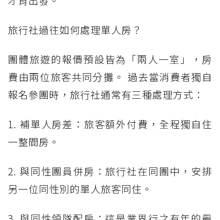
才肯出發。
旅行社過往如何處理單人房？
團體旅遊的報價預設皆為「兩人一室」，房
費由兩位旅客共同分攤。 過去當消費者獨自
報名參團時，旅行社通常有三種處理方式：
1. 補單人房差：旅客額外付費，全程獨自住
一整間房。
2. 與同性團員併房：旅行社在同團中，安排
另一位同性別的單人旅客同住。
3. 與同性領隊配房：這是業界行之有年的最