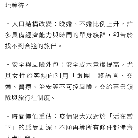
地等待。
・人口結構改變：晚婚、不婚比例上升，許
多具備經濟能力與時間的單身族群，卻苦於
找不到合適的旅伴。
・安全與風險外包：安全成本意識提高，尤
其女性旅客傾向利用「跟團」將語言、交
通、醫療、治安等不可控風險，交給專業領
隊與旅行社制度。
・時間價值重估：疫情後大眾對於「活在當
下」的感受更深，不願再等所有條件都備齊