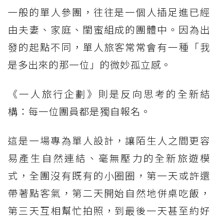
一般的單人參團，往往是一個人插足進已經
由夫妻、家庭、閨蜜組成的團體中。因為出
發的起點不同，單人旅客常常會有一種「我
是多出來的那一位」的微妙孤立感。
《一人旅行企劃》則是反向思考的全新結
構：每一位團員都是獨自報名。
這是一場專為單人設計，讓陌生人之間更容
易產生自然連結、毫無壓力的全新旅遊模
式，全團沒有既有的小圈圈，第一天或許還
帶著點客氣，第二天開始自然地併桌吃飯，
第三天互相幫忙拍照，到最後一天甚至約好