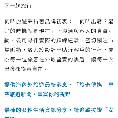
下一趟旅行。
何時旅遊秉持著品牌初衷：「何時出發？最
好的時機就是現在」，透過與客人的真實互
動、公司夥伴實際的踩線經驗、密切關注市
場脈動，致力於設計出貼近客戶的行程，成
為每一位旅客在外最堅實的後盾，讓每一次
出發都從容自在。
提供海內外旅遊最新消息，「旅奇傳媒」專
業旅遊新聞‧豐富你的視野
最棒的女性生活資訊分享，請追蹤按讚「女