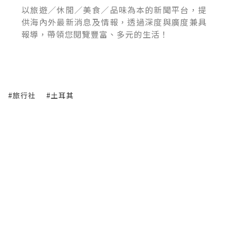
以旅遊／休閒／美食／品味為本的新聞平台，提
供海內外最新消息及情報，透過深度與廣度兼具
報導，帶領您閱覽豐富、多元的生活！
#旅行社
#土耳其