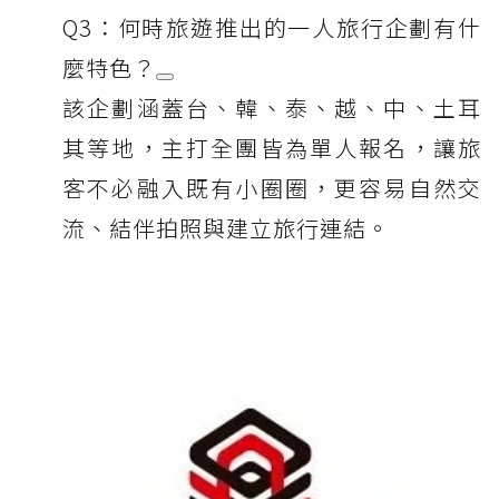
Q3：何時旅遊推出的一人旅行企劃有什
麼特色？
該企劃涵蓋台、韓、泰、越、中、土耳
其等地，主打全團皆為單人報名，讓旅
客不必融入既有小圈圈，更容易自然交
流、結伴拍照與建立旅行連結。