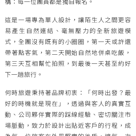
構：每一位團員都是獨自報名。
這是一場專為單人設計，讓陌生人之間更容
易產生自然連結、毫無壓力的全新旅遊模
式，全團沒有既有的小圈圈，第一天或許還
帶著點客氣，第二天開始自然地併桌吃飯，
第三天互相幫忙拍照，到最後一天甚至約好
下一趟旅行。
何時旅遊秉持著品牌初衷：「何時出發？最
好的時機就是現在」，透過與客人的真實互
動、公司夥伴實際的踩線經驗、密切關注市
場脈動，致力於設計出貼近客戶的行程，成