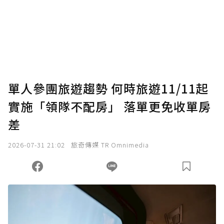
單人參團旅遊趨勢 何時旅遊11/11起
實施「領隊不配房」 落單更免收單房
差
2026-07-31 21:02
旅奇傳媒 TR Omnimedia