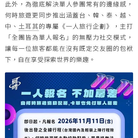
此外，為徹底解決單人參團常有的邊緣感，
何時旅遊更同步推出涵蓋台、韓、泰、越、
中、
土耳其
的專屬《一人旅行企劃》，主打
「全團皆為單人報名」的無壓力社交模式，
讓每一位旅客都能在沒有既定交友圈的包袱
下，自在享受探索世界的樂趣。