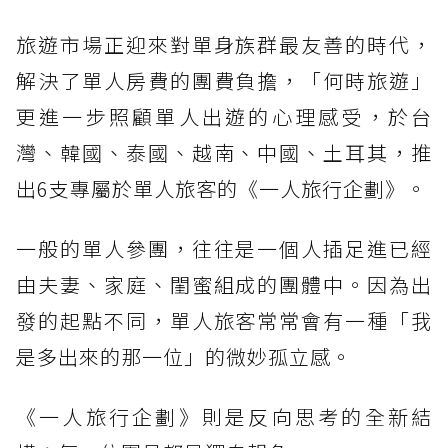
旅遊市場正迎來對單身族群最友善的時代，
解決了單人房費的團費負擔，「何時旅遊」
更進一步照顧單人出遊的心理感受，於台
灣、韓國、泰國、越南、中國、土耳其，推
出6支專屬於單人旅客的《一人旅行企劃》。
一般的單人參團，往往是一個人插足進已經
由夫妻、家庭、閨蜜組成的團體中。因為出
發的起點不同，單人旅客常常會有一種「我
是多出來的那一位」的微妙孤立感。
《一人旅行企劃》則是反向思考的全新結