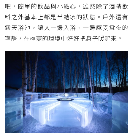
吧，簡單的飲品與小點心，雖然除了酒精飲
料之外基本上都是半結冰的狀態。戶外還有
露天浴池，讓人一邊入浴、一邊感受雪夜的
寧靜，在極寒的環境中好好把身子暖起來。