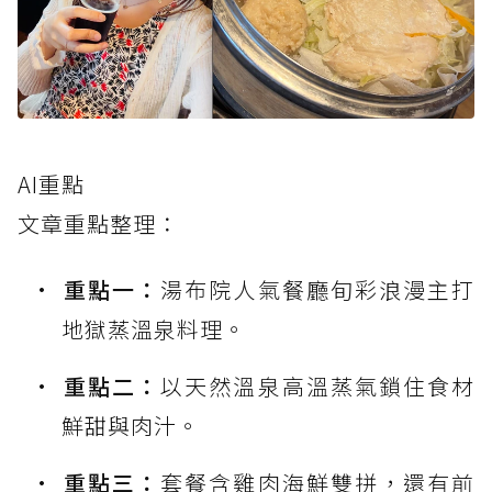
AI重點
文章重點整理：
重點一：
湯布院人氣餐廳旬彩浪漫主打
地獄蒸溫泉料理。
重點二：
以天然溫泉高溫蒸氣鎖住食材
鮮甜與肉汁。
重點三：
套餐含雞肉海鮮雙拼，還有前