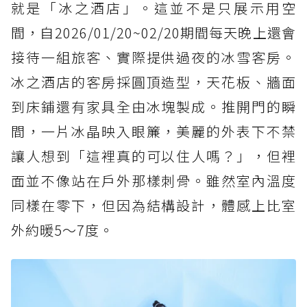
就是「冰之酒店」。這並不是只展示用空
間，自2026/01/20~02/20期間每天晚上還會
接待一組旅客、實際提供過夜的冰雪客房。
冰之酒店的客房採圓頂造型，天花板、牆面
到床鋪還有家具全由冰塊製成。推開門的瞬
間，一片冰晶映入眼簾，美麗的外表下不禁
讓人想到「這裡真的可以住人嗎？」，但裡
面並不像站在戶外那樣刺骨。雖然室內溫度
同樣在零下，但因為結構設計，體感上比室
外約暖5～7度。