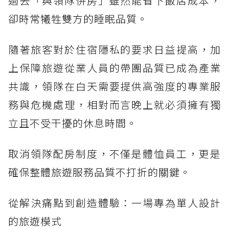
過去「與領隊併房」雖然能省下飯店成本，
卻時常犧牲雙方的睡眠品質。
隨著旅客對於住宿隱私的要求日益提高，加
上保障旅遊從業人員的帶團品質已成為產業
共識，領隊在白天需要提供高強度的專業服
務與危機處理，相對而言晚上就必須擁有獨
立且不受干擾的休息時間。
取消領隊配房制度，不僅是體恤員工，更是
確保整體旅遊服務品質不打折的關鍵。
從解決痛點到創造體驗：一場專為單人設計
的旅遊模式