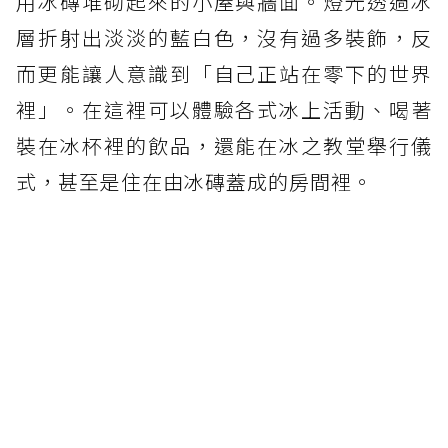
用冰磚堆砌起來的小屋與牆面。燈光透過冰
層折射出淡淡的藍白色，沒有過多裝飾，反
而更能讓人意識到「自己正站在零下的世界
裡」。在這裡可以體驗各式冰上活動、喝著
裝在冰杯裡的飲品，還能在冰之教堂舉行儀
式，甚至是住在由冰磚蓋成的房間裡。