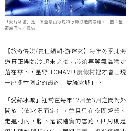
「愛絲冰城」是一區全部由冰塊和冰磚打造的設施。 圖：星
野度假村／提供
【旅奇傳媒/責任編輯-游琮玄】每年冬季北海
道真正開始冷起來之後，必須再等氣溫穩定
落在零下，星野 TOMAMU
度假村
裡才會出現
一座冬季限定的設施「愛絲冰城」。
「愛絲冰城」通常在每年12月至3月之間對外
開放（依冰況而定），並且只在夜間營業。
走進村內，腳下是被踏實的雪路，四周則是