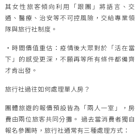
其女性旅客傾向利用「跟團」將語言、交
通、醫療、治安等不可控風險，交給專業領
隊與旅行社制度。
・時間價值重估：疫情後大眾對於「活在當
下」的感受更深，不願再等所有條件都備齊
才肯出發。
旅行社過往如何處理單人房？
團體旅遊的報價預設皆為「兩人一室」，房
費由兩位旅客共同分攤。 過去當消費者獨自
報名參團時，旅行社通常有三種處理方式：