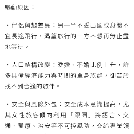
驅動原因：
・伴侶興趣差異：另一半不愛出國或身體不
宜長途飛行，渴望旅行的一方不想再無止盡
地等待。
・人口結構改變：晚婚、不婚比例上升，許
多具備經濟能力與時間的單身族群，卻苦於
找不到合適的旅伴。
・安全與風險外包：安全成本意識提高，尤
其女性旅客傾向利用「跟團」將語言、交
通、醫療、治安等不可控風險，交給專業領