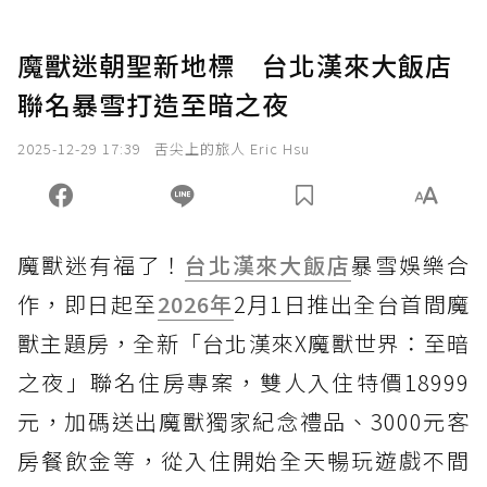
魔獸迷朝聖新地標 台北漢來大飯店
聯名暴雪打造至暗之夜
2025-12-29 17:39
舌尖上的旅人 Eric Hsu
魔獸迷有福了！
台北漢來大飯店
暴雪娛樂合
作，即日起至
2026年
2月1日推出全台首間魔
獸主題房，全新「台北漢來X魔獸世界：至暗
之夜」聯名住房專案，雙人入住特價18999
元，加碼送出魔獸獨家紀念禮品、3000元客
房餐飲金等，從入住開始全天暢玩遊戲不間