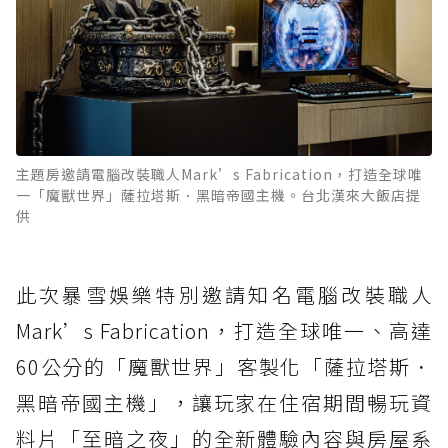
主題房邀請電腦改裝職人Mark’s Fabrication，打造全球唯
一「魔獸世界」薩拉塔斯．黑暗帝國主機。台北漢來大飯店提
供
此次暴雪娛樂特別邀請知名電腦改裝職人
Mark’s Fabrication，打造全球唯一、高達
60公分的「魔獸世界」客製化「薩拉塔斯．
黑暗帝國主機」，讓玩家在住宿期間暢玩資
料片「至暗之夜」的全新體驗內容與房屋系