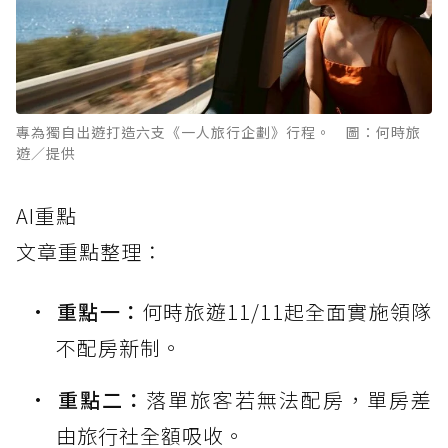
專為獨自出遊打造六支《一人旅行企劃》行程。 圖：何時旅
遊／提供
AI重點
文章重點整理：
重點一：
何時旅遊11/11起全面實施領隊
不配房新制。
重點二：
落單旅客若無法配房，單房差
由旅行社全額吸收。