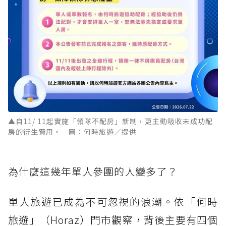
▲自11/ 11起實施「領隊不配房」新制，更主動吸收未成功配
房的衍生費用。 圖：何時旅遊／提供
為什麼這幾年單人參團的人變多了？
單人旅遊已成為不可忽視的浪潮。依「何時
旅遊」（Horaz）門市觀察，背後主要有四個