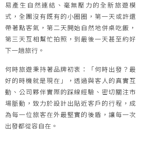
易產生自然連結、毫無壓力的全新旅遊模
式，全團沒有既有的小圈圈，第一天或許還
帶著點客氣，第二天開始自然地併桌吃飯，
第三天互相幫忙拍照，到最後一天甚至約好
下一趟旅行。
何時旅遊秉持著品牌初衷：「何時出發？最
好的時機就是現在」，透過與客人的真實互
動、公司夥伴實際的踩線經驗、密切關注市
場脈動，致力於設計出貼近客戶的行程，成
為每一位旅客在外最堅實的後盾，讓每一次
出發都從容自在。