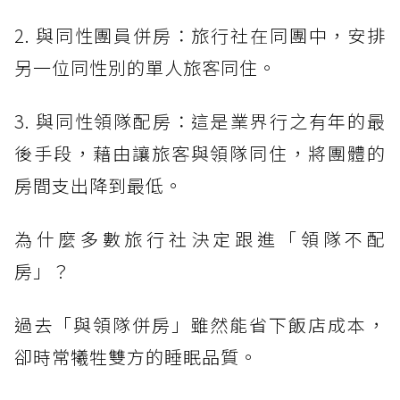
2. 與同性團員併房：旅行社在同團中，安排
另一位同性別的單人旅客同住。
3. 與同性領隊配房：這是業界行之有年的最
後手段，藉由讓旅客與領隊同住，將團體的
房間支出降到最低。
為什麼多數旅行社決定跟進「領隊不配
房」？
過去「與領隊併房」雖然能省下飯店成本，
卻時常犧牲雙方的睡眠品質。