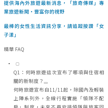
提供海內外旅遊最新消息，「旅奇傳媒」專
業旅遊新聞‧豐富你的視野
最棒的女性生活資訊分享，請追蹤按讚「女
子漾」
精華 FAQ
Q1：何時旅遊這次宣布了哪項與住宿相
關的新制度？
何時旅遊宣布自11/11起，除國內及輕裝
上陣系列外，全線行程實施「領隊不配
房」制度，未來不再安排領隊與旅客同