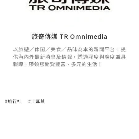
旅奇傳媒 TR Omnimedia
以旅遊／休閒／美食／品味為本的新聞平台，提
供海內外最新消息及情報，透過深度與廣度兼具
報導，帶領您閱覽豐富、多元的生活！
#旅行社
#土耳其