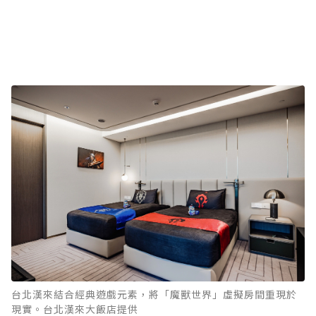
台北漢來結合經典遊戲元素，將「魔獸世界」虛擬房間重現於
現實。台北漢來大飯店提供