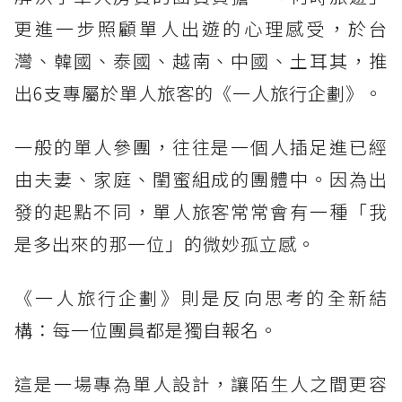
更進一步照顧單人出遊的心理感受，於台
灣、韓國、泰國、越南、中國、土耳其，推
出6支專屬於單人旅客的《一人旅行企劃》。
一般的單人參團，往往是一個人插足進已經
由夫妻、家庭、閨蜜組成的團體中。因為出
發的起點不同，單人旅客常常會有一種「我
是多出來的那一位」的微妙孤立感。
《一人旅行企劃》則是反向思考的全新結
構：每一位團員都是獨自報名。
這是一場專為單人設計，讓陌生人之間更容