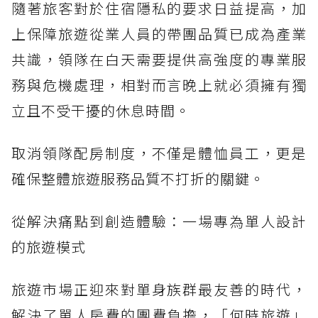
隨著旅客對於住宿隱私的要求日益提高，加
上保障旅遊從業人員的帶團品質已成為產業
共識，領隊在白天需要提供高強度的專業服
務與危機處理，相對而言晚上就必須擁有獨
立且不受干擾的休息時間。
取消領隊配房制度，不僅是體恤員工，更是
確保整體旅遊服務品質不打折的關鍵。
從解決痛點到創造體驗：一場專為單人設計
的旅遊模式
旅遊市場正迎來對單身族群最友善的時代，
解決了單人房費的團費負擔，「何時旅遊」