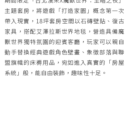
期間限定「台北漢來X魔獸世界：至暗之夜」
主題套房，將遊戲「打造家園」概念第一次
帶入現實，18坪套房空間以石磚壁貼、復古
家具，搭配艾澤拉斯世界地毯，營造具備魔
獸世界獨特氛圍的迎賓客廳，玩家可以親自
動手替換經典遊戲角色壁畫、象徵部落與聯
盟旗幟的床褥用品，宛如進入真實的「房屋
系統」般，能自由裝飾，趣味性十足。