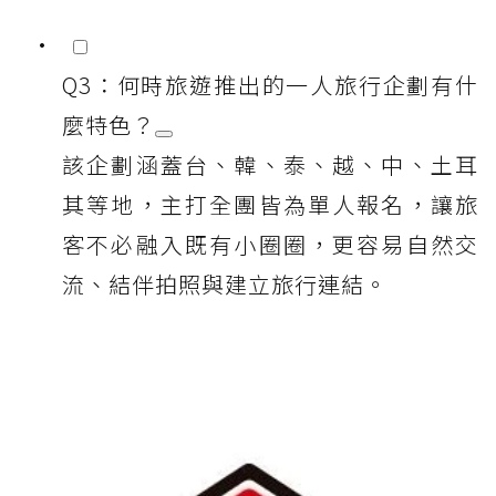
Q3：何時旅遊推出的一人旅行企劃有什
麼特色？
該企劃涵蓋台、韓、泰、越、中、土耳
其等地，主打全團皆為單人報名，讓旅
客不必融入既有小圈圈，更容易自然交
流、結伴拍照與建立旅行連結。