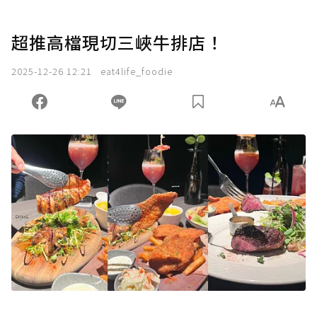
超推高檔現切三峽牛排店！
2025-12-26 12:21
eat4life_foodie