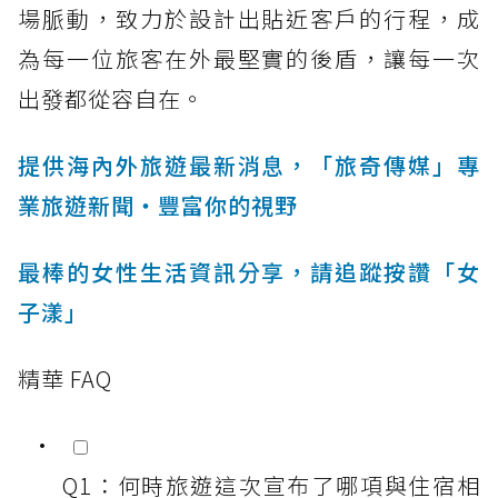
場脈動，致力於設計出貼近客戶的行程，成
為每一位旅客在外最堅實的後盾，讓每一次
出發都從容自在。
提供海內外旅遊最新消息，「旅奇傳媒」專
業旅遊新聞‧豐富你的視野
最棒的女性生活資訊分享，請追蹤按讚「女
子漾」
精華 FAQ
Q1：何時旅遊這次宣布了哪項與住宿相