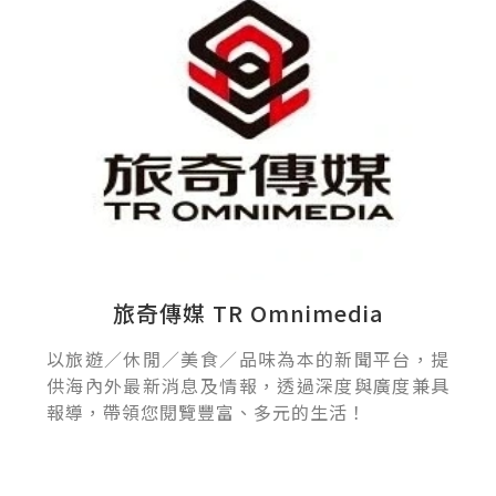
旅奇傳媒 TR Omnimedia
以旅遊／休閒／美食／品味為本的新聞平台，提
供海內外最新消息及情報，透過深度與廣度兼具
報導，帶領您閱覽豐富、多元的生活！