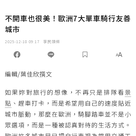
不開車也很美！歐洲7大單車騎行友善
城市
2025-12-18 09:17
享民頭條
編輯/葉佳欣撰文
如果妳對旅行的想像，不再只是排隊看
景
點
、趕車打卡，而是希望用自己的速度貼近
城市脈動，那麼在歐洲，騎腳踏車並不是小
眾選項，而是一種被認真對待的生活方式。
歐洲許多城市早已把自行車視為常用交通工