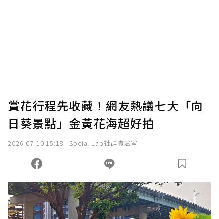
賞花行程先收藏！網友熱議七大「向
日葵景點」金黃花海超好拍
2026-07-10 15:18
Social Lab社群實驗室