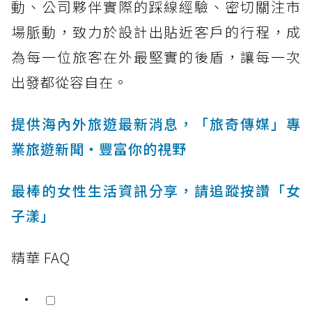
動、公司夥伴實際的踩線經驗、密切關注市
場脈動，致力於設計出貼近客戶的行程，成
為每一位旅客在外最堅實的後盾，讓每一次
出發都從容自在。
提供海內外旅遊最新消息，「旅奇傳媒」專
業旅遊新聞‧豐富你的視野
最棒的女性生活資訊分享，請追蹤按讚「女
子漾」
精華 FAQ