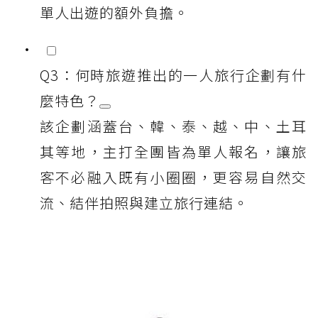
單人出遊的額外負擔。
Q3：何時旅遊推出的一人旅行企劃有什
麼特色？
該企劃涵蓋台、韓、泰、越、中、土耳
其等地，主打全團皆為單人報名，讓旅
客不必融入既有小圈圈，更容易自然交
流、結伴拍照與建立旅行連結。