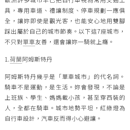
具，專用車道、禮讓制度、停車規劃一應俱
全，讓妳即使是觀光客，也能安心地用雙腳
踩出屬於自己的城市節奏。以下這7座城市，
不只對
單車
友善，還會讓妳一騎就上癮。
1.
荷蘭
阿姆斯特丹
阿姆斯特丹幾乎是「單車城市」的代名詞。
騎車不是運動，是生活。妳會發現，不論是
上班族、學生、媽媽載小孩，甚至穿西裝的
人，全都在騎車。城市地勢平坦，紅綠燈為
自行車設計，汽車反而得小心避讓。