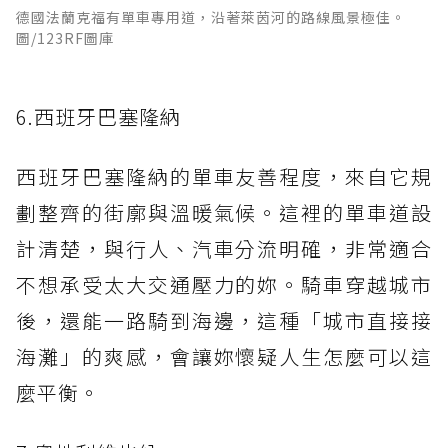
德國法蘭克福有單車專用道，沿著萊茵河的路線風景極佳。
圖/123RF圖庫
6.西班牙巴塞隆納
西班牙巴塞隆納的單車友善程度，來自它規
劃整齊的街廓與溫暖氣候。這裡的單車道設
計清楚，與行人、汽車分流明確，非常適合
不想承受太大交通壓力的妳。騎車穿越城市
後，還能一路騎到海邊，這種「城市直接接
海灘」的爽感，會讓妳懷疑人生怎麼可以這
麼平衡。