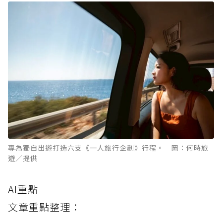
專為獨自出遊打造六支《一人旅行企劃》行程。 圖：何時旅
遊／提供
AI重點
文章重點整理：