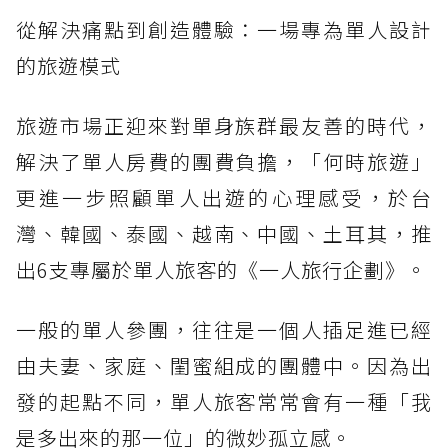
從解決痛點到創造體驗：一場專為單人設計
的旅遊模式
旅遊市場正迎來對單身族群最友善的時代，
解決了單人房費的團費負擔，「何時旅遊」
更進一步照顧單人出遊的心理感受，於台
灣、韓國、泰國、越南、中國、土耳其，推
出6支專屬於單人旅客的《一人旅行企劃》。
一般的單人參團，往往是一個人插足進已經
由夫妻、家庭、閨蜜組成的團體中。因為出
發的起點不同，單人旅客常常會有一種「我
是多出來的那一位」的微妙孤立感。