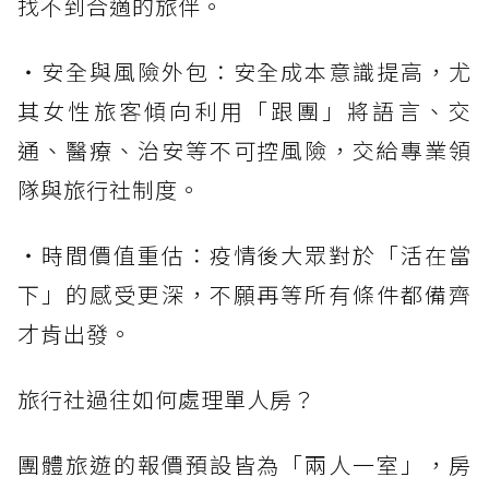
找不到合適的旅伴。
・安全與風險外包：安全成本意識提高，尤
其女性旅客傾向利用「跟團」將語言、交
通、醫療、治安等不可控風險，交給專業領
隊與旅行社制度。
・時間價值重估：疫情後大眾對於「活在當
下」的感受更深，不願再等所有條件都備齊
才肯出發。
旅行社過往如何處理單人房？
團體旅遊的報價預設皆為「兩人一室」，房