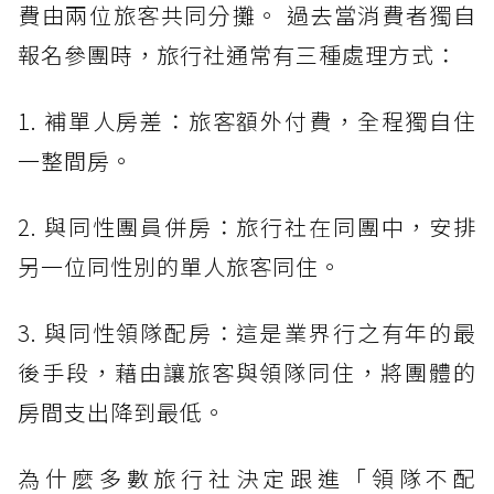
費由兩位旅客共同分攤。 過去當消費者獨自
報名參團時，旅行社通常有三種處理方式：
1. 補單人房差：旅客額外付費，全程獨自住
一整間房。
2. 與同性團員併房：旅行社在同團中，安排
另一位同性別的單人旅客同住。
3. 與同性領隊配房：這是業界行之有年的最
後手段，藉由讓旅客與領隊同住，將團體的
房間支出降到最低。
為什麼多數旅行社決定跟進「領隊不配