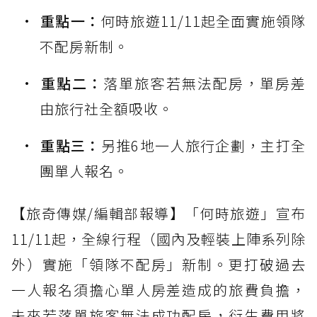
重點一：
何時旅遊11/11起全面實施領隊
不配房新制。
重點二：
落單旅客若無法配房，單房差
由旅行社全額吸收。
重點三：
另推6地一人旅行企劃，主打全
團單人報名。
【旅奇傳媒/編輯部報導】「何時旅遊」宣布
11/11起，全線行程（國內及輕裝上陣系列除
外）實施「領隊不配房」新制。更打破過去
一人報名須擔心單人房差造成的旅費負擔，
未來若落單旅客無法成功配房，衍生費用將