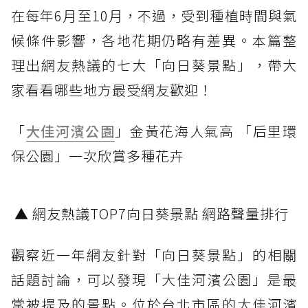
在每年6月至10月，不過，受到種植時間與氣
候條件影響，各地花期仍略有差異。本篇整
理出網友熱議的七大「向日葵景點」，帶大
家看看哪些地方最受網友歡迎！
「
大佳河濱公園
」金黃花海人氣高 「后里環
保公園」一次欣賞多種花卉
▲ 網友熱議TOP7向日葵景點 網路聲量排行
觀察近一年網友針對「向日葵景點」的相關
話題討論，可以發現「大佳河濱公園」是最
常被提及的景點。位於台北市區的大佳河濱