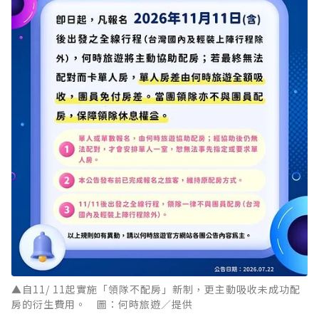
▲自11/ 11起實施「領隊不配房」新制，更主動吸收未成功配
房的衍生費用。 圖：何時旅遊／提供