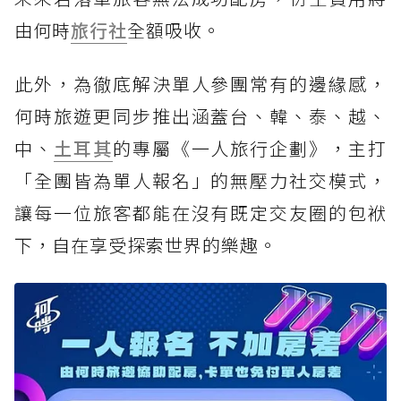
由何時
旅行社
全額吸收。
此外，為徹底解決單人參團常有的邊緣感，
何時旅遊更同步推出涵蓋台、韓、泰、越、
中、
土耳其
的專屬《一人旅行企劃》，主打
「全團皆為單人報名」的無壓力社交模式，
讓每一位旅客都能在沒有既定交友圈的包袱
下，自在享受探索世界的樂趣。