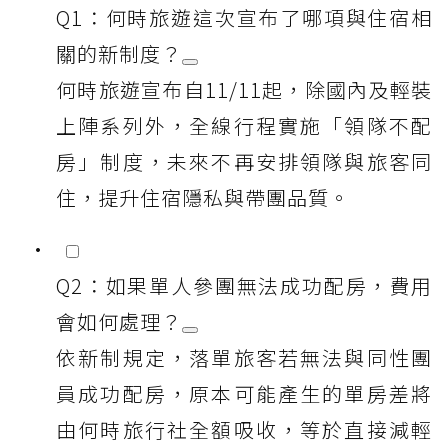
Q1：何時旅遊這次宣布了哪項與住宿相
關的新制度？
何時旅遊宣布自11/11起，除國內及輕裝
上陣系列外，全線行程實施「領隊不配
房」制度，未來不再安排領隊與旅客同
住，提升住宿隱私與帶團品質。
Q2：如果單人參團無法成功配房，費用
會如何處理？
依新制規定，落單旅客若無法與同性團
員成功配房，原本可能產生的單房差將
由何時旅行社全額吸收，等於直接減輕