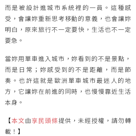
而是被設計進城市系統裡的一員。這種感
受，會讓妳重新思考移動的意義，也會讓妳
明白，原來旅行不一定要快，生活也不一定
要急。
當妳用單車進入城市，妳看到的不是景點，
而是日常；妳感受到的不是距離，而是節
奏。也許這就是歐洲單車城市最迷人的地
方，它讓妳在前進的同時，也慢慢靠近生活
本身。
【
本文
由
享民頭條
提供，未經授權，請勿轉
載！】