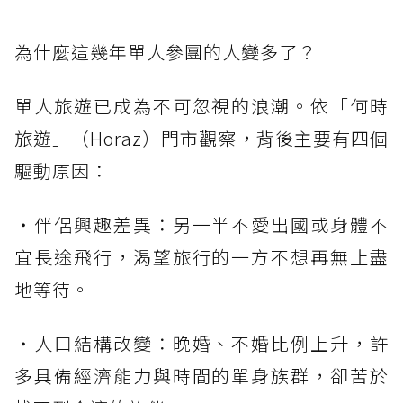
為什麼這幾年單人參團的人變多了？
單人旅遊已成為不可忽視的浪潮。依「何時
旅遊」（Horaz）門市觀察，背後主要有四個
驅動原因：
・伴侶興趣差異：另一半不愛出國或身體不
宜長途飛行，渴望旅行的一方不想再無止盡
地等待。
・人口結構改變：晚婚、不婚比例上升，許
多具備經濟能力與時間的單身族群，卻苦於