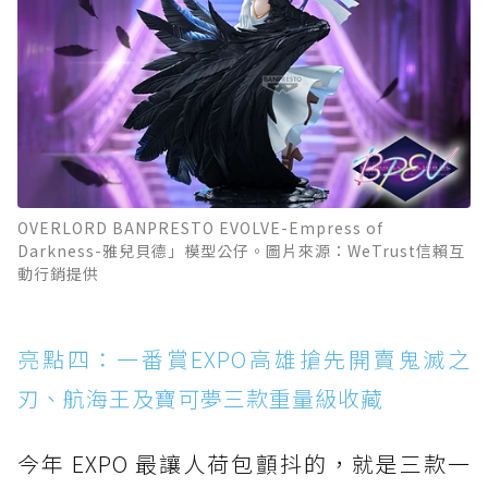
OVERLORD BANPRESTO EVOLVE-Empress of
Darkness-雅兒貝德」模型公仔。圖片來源：WeTrust信賴互
動行銷提供
亮點四：一番賞EXPO高雄搶先開賣鬼滅之
刃、航海王及寶可夢三款重量級收藏
今年 EXPO 最讓人荷包顫抖的，就是三款一