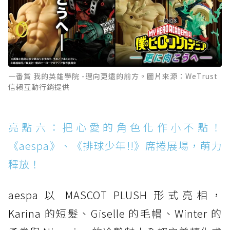
一番賞 我的英雄學院 -邁向更遠的前方。圖片來源：WeTrust
信賴互動行銷提供
亮點六：把心愛的角色化作小不點！
《aespa》、《排球少年!!》席捲展場，萌力
釋放！
aespa 以 MASCOT PLUSH 形式亮相，
Karina 的短髮、Giselle 的毛帽、Winter 的