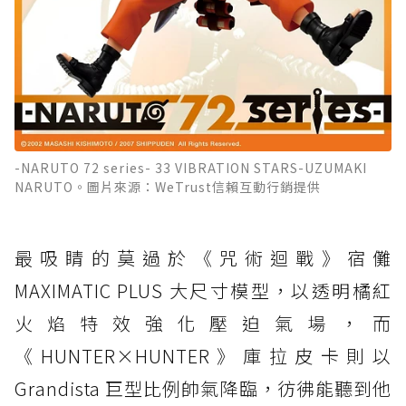
-NARUTO 72 series- 33 VIBRATION STARS-UZUMAKI
NARUTO。圖片來源：WeTrust信賴互動行銷提供
最吸睛的莫過於《咒術迴戰》宿儺
MAXIMATIC PLUS 大尺寸模型，以透明橘紅
火焰特效強化壓迫氣場，而
《HUNTER×HUNTER》庫拉皮卡則以
Grandista 巨型比例帥氣降臨，彷彿能聽到他