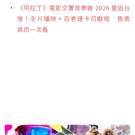
《阿拉丁》電影交響音樂會 2026 重返台
灣！全片播映＋百老匯卡司獻唱 售票
資訊一次看