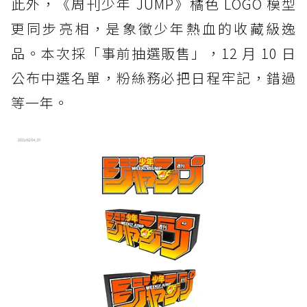
此外，《周刊少年 JUMP》橘色 LOGO 模型
更同步亮相，是象徵少年熱血的收藏級逸
品。本次採「事前抽選販售」，12 月 10 日
公布中選名單，粉絲務必把日程牢記，錯過
等一年。