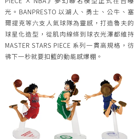
PIECE × NBA》夢幻聯名模型正式在台曝
光。BANPRESTO 以湖人、勇士、公牛、塞
爾提克等六支人氣球隊為靈感，打造魯夫的
球星化造型，從肌肉線條到球衣光澤都維持
MASTER STARS PIECE 系列一貫高規格，彷
彿下一秒就要扣籃的動能感爆棚。