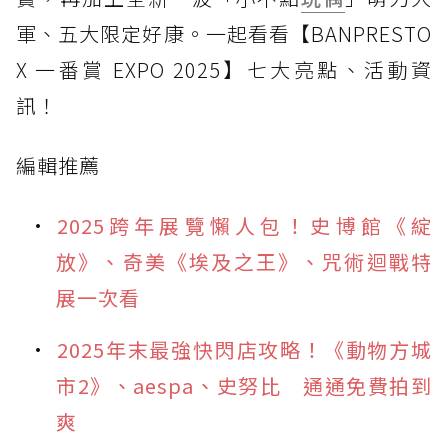
軍、五大限定好康。一起看看【BANPRESTO
X 一番賞 EXPO 2025】七大亮點、活動資
訊！
編輯推薦
2025跨年展覽懶人包！史博館《綻
放》、奇美《埃及之王》、咒術迴戰特
展一次看
2025年末最強快閃店攻略！《動物方城
市2》、aespa、史努比 通通免費拍到
爽