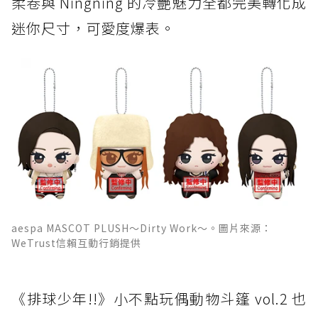
柔卷與 Ningning 的冷艷魅力全都完美轉化成
迷你尺寸，可愛度爆表。
aespa MASCOT PLUSH～Dirty Work～。圖片來源：
WeTrust信賴互動行銷提供
《排球少年!!》小不點玩偶動物斗篷 vol.2 也