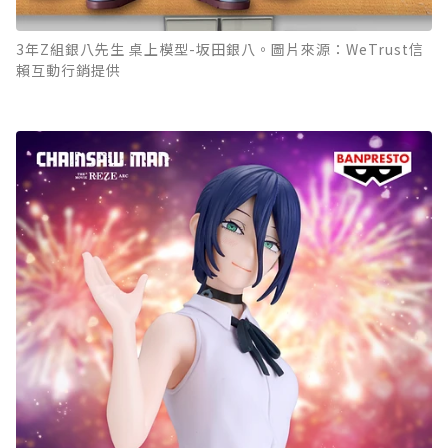
3年Z組銀八先生 桌上模型-坂田銀八。圖片來源：WeTrust信
賴互動行銷提供