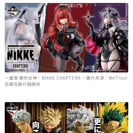
一番賞 勝利女神：NIKKE CHAPTER6 。圖片來源：WeTrust
信賴互動行銷提供