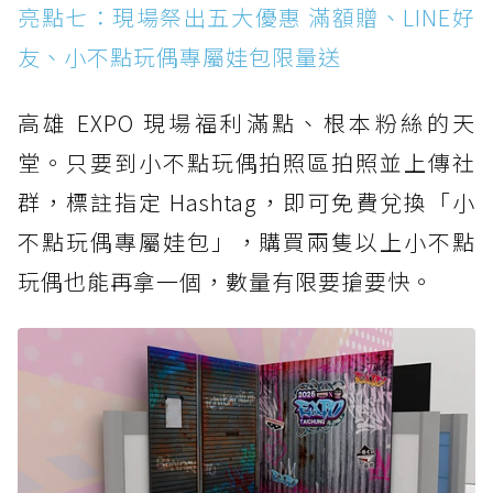
亮點七：現場祭出五大優惠 滿額贈、LINE好
友、小不點玩偶專屬娃包限量送
高雄 EXPO 現場福利滿點、根本粉絲的天
堂。只要到小不點玩偶拍照區拍照並上傳社
群，標註指定 Hashtag，即可免費兌換「小
不點玩偶專屬娃包」，購買兩隻以上小不點
玩偶也能再拿一個，數量有限要搶要快。