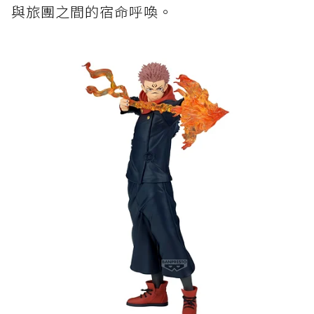
與旅團之間的宿命呼喚。