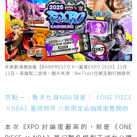
年度動漫模型展【BANPRESTO X一番賞EXPO 2025】12月
11日，高雄駁二登場。圖片來源：WeTrust信賴互動行銷提供
亮點一：魯夫化身NBA球星！《ONE PIECE
×NBA》重磅跨界 六款限定品抽選販售開跑
本次 EXPO 討論度最高的，就是《ONE