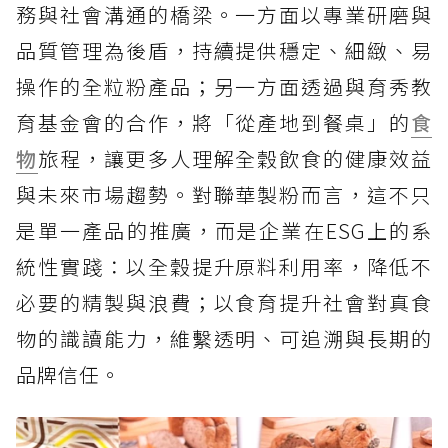
務與社會溝通的橋梁。一方面以專業研磨與
品質管理為後盾，持續提供穩定、細緻、易
操作的全粒粉產品；另一方面透過與育秀教
育基金會的合作，將「從產地到餐桌」的
食
物
旅程，讓更多人理解全穀飲食的健康效益
與未來市場趨勢。對聯華製粉而言，這不只
是單一產品的推廣，而是企業在ESG上的系
統性實踐：以全穀提升原料利用率，降低不
必要的精製與浪費；以食育提升社會對真食
物的識讀能力，維繫透明、可追溯與長期的
品牌信任。