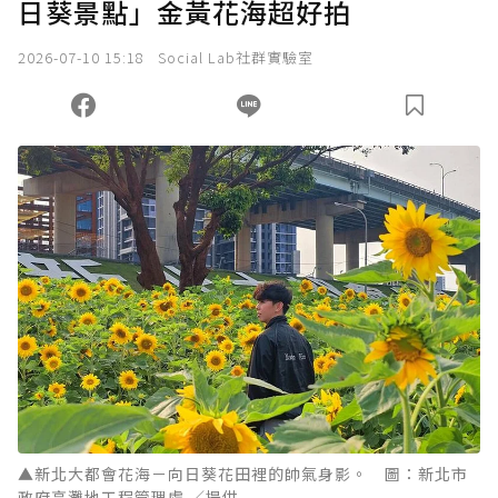
日葵景點」金黃花海超好拍
2026-07-10 15:18
Social Lab社群實驗室
▲新北大都會花海－向日葵花田裡的帥氣身影。 圖：新北市
政府高灘地工程管理處 ／提供