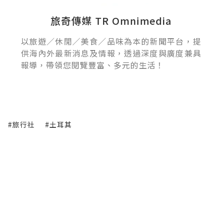
旅奇傳媒 TR Omnimedia
以旅遊／休閒／美食／品味為本的新聞平台，提
供海內外最新消息及情報，透過深度與廣度兼具
報導，帶領您閱覽豐富、多元的生活！
#旅行社
#土耳其