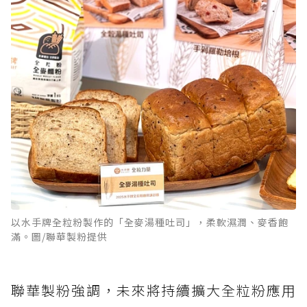
以水手牌全粒粉製作的「全麥湯種吐司」，柔軟濕潤、麥香飽
滿。圖/聯華製粉提供
聯華製粉強調，未來將持續擴大全粒粉應用