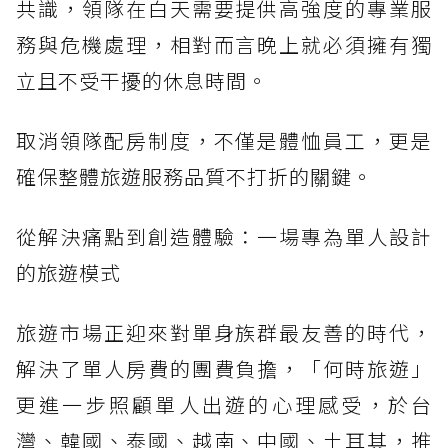
共識，領隊在白天需要提供高強度的專業服
務與危機處理，相對而言晚上就必須擁有獨
立且不受干擾的休息時間。
取消領隊配房制度，不僅是體恤員工，更是
確保整體旅遊服務品質不打折的關鍵。
從解決痛點到創造體驗：一場專為單人設計
的旅遊模式
旅遊市場正迎來對單身族群最友善的時代，
解決了單人房費的團費負擔，「何時旅遊」
更進一步照顧單人出遊的心理感受，於台
灣、韓國、泰國、越南、中國、土耳其，推