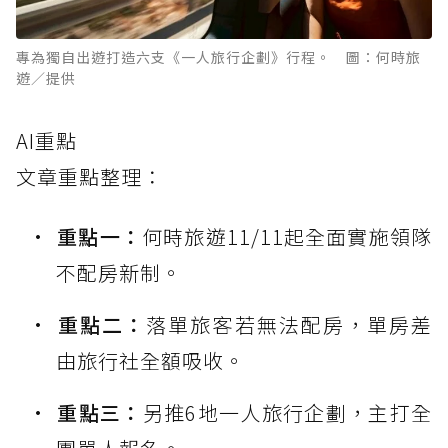
專為獨自出遊打造六支《一人旅行企劃》行程。 圖：何時旅
遊／提供
AI重點
文章重點整理：
重點一：
何時旅遊11/11起全面實施領隊
不配房新制。
重點二：
落單旅客若無法配房，單房差
由旅行社全額吸收。
重點三：
另推6地一人旅行企劃，主打全