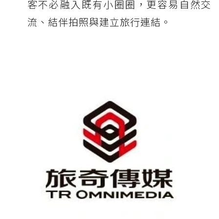
客不必融入既有小圈圈，更容易自然交
流、結伴拍照與建立旅行連結。