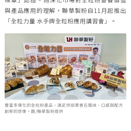
與產品應用的理解，聯華製粉自11月起推出
「全粒力量 水手牌全粒粉應用講習會」。
豐富多樣化的全粒粉產品，滿足烘焙業者在風味、口感與配方
創新的想像。圖/聯華製粉提供