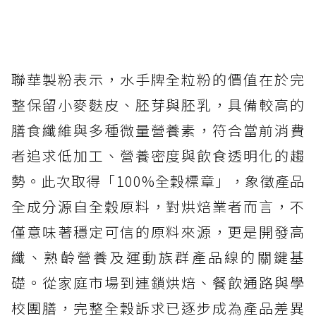
聯華製粉表示，水手牌全粒粉的價值在於完
整保留小麥麩皮、胚芽與胚乳，具備較高的
膳食纖維與多種微量營養素，符合當前消費
者追求低加工、營養密度與飲食透明化的趨
勢。此次取得「100%全穀標章」，象徵產品
全成分源自全穀原料，對烘焙業者而言，不
僅意味著穩定可信的原料來源，更是開發高
纖、熟齡營養及運動族群產品線的關鍵基
礎。從家庭市場到連鎖烘焙、餐飲通路與學
校團膳，完整全穀訴求已逐步成為產品差異