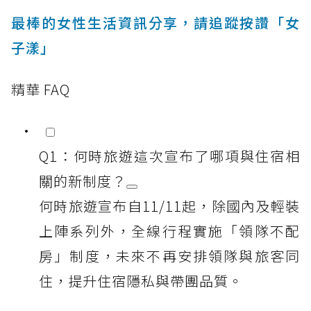
最棒的女性生活資訊分享，請追蹤按讚「女
子漾」
精華 FAQ
Q1：何時旅遊這次宣布了哪項與住宿相
關的新制度？
何時旅遊宣布自11/11起，除國內及輕裝
上陣系列外，全線行程實施「領隊不配
房」制度，未來不再安排領隊與旅客同
住，提升住宿隱私與帶團品質。