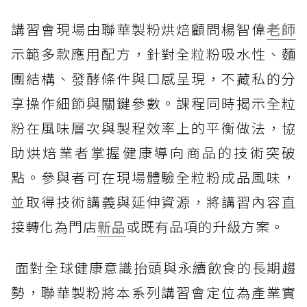
講習會現場由聯華製粉烘焙顧問楊智偉
老師
示範多款應用配方，針對全粒粉吸水性、麵
團結構、發酵條件與口感呈現，不藏私的分
享操作細節與關鍵參數。課程同時揭示全粒
粉在風味層次與製程效率上的平衡做法，協
助烘焙業者掌握健康導向商品的技術突破
點。參與者可在現場體驗全粒粉成品風味，
並取得技術講義與延伸資源，將講習內容直
接轉化為門店
新品
或既有品項的升級方案。
面對全球健康意識抬頭與永續飲食的長期趨
勢，聯華製粉將本系列講習會定位為產業實