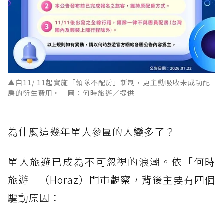
▲自11/ 11起實施「領隊不配房」新制，更主動吸收未成功配
房的衍生費用。 圖：何時旅遊／提供
為什麼這幾年單人參團的人變多了？
單人旅遊已成為不可忽視的浪潮。依「何時
旅遊」（Horaz）門市觀察，背後主要有四個
驅動原因：