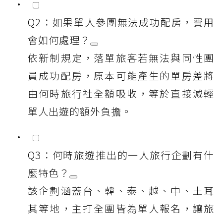
Q2：如果單人參團無法成功配房，費用
會如何處理？
依新制規定，落單旅客若無法與同性團
員成功配房，原本可能產生的單房差將
由何時旅行社全額吸收，等於直接減輕
單人出遊的額外負擔。
Q3：何時旅遊推出的一人旅行企劃有什
麼特色？
該企劃涵蓋台、韓、泰、越、中、土耳
其等地，主打全團皆為單人報名，讓旅