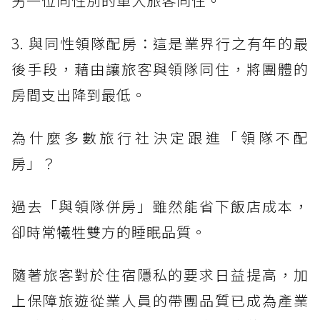
另一位同性別的單人旅客同住。
3. 與同性領隊配房：這是業界行之有年的最
後手段，藉由讓旅客與領隊同住，將團體的
房間支出降到最低。
為什麼多數旅行社決定跟進「領隊不配
房」？
過去「與領隊併房」雖然能省下飯店成本，
卻時常犧牲雙方的睡眠品質。
隨著旅客對於住宿隱私的要求日益提高，加
上保障旅遊從業人員的帶團品質已成為產業