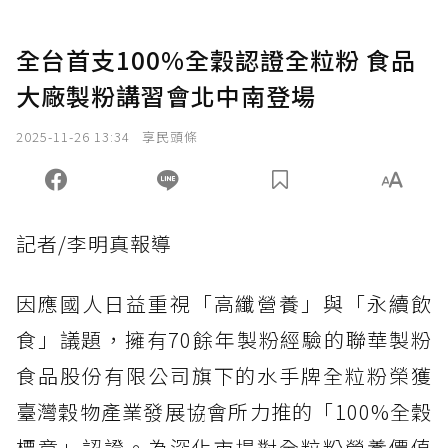
全台首支100%全穀認證全粒粉 食品
大廠製粉講習會北中南登場
2025-11-26 13:34
享民頭條
記者/李明真報導
因應國人日益重視「高纖營養」與「永續飲
食」議題，擁有70餘年製粉經驗的聯華製粉
食品股份有限公司旗下的水手牌全粒粉榮獲
臺灣穀物產業發展協會所力推的「100%全穀
標章」認證。為深化市場對全粒粉營養價值