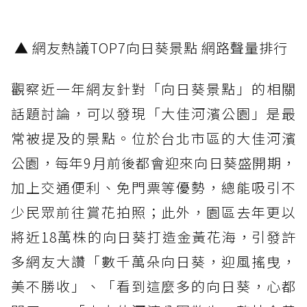
▲ 網友熱議TOP7向日葵景點 網路聲量排行
觀察近一年網友針對「向日葵景點」的相關
話題討論，可以發現「大佳河濱公園」是最
常被提及的景點。位於台北市區的大佳河濱
公園，每年9月前後都會迎來向日葵盛開期，
加上交通便利、免門票等優勢，總能吸引不
少民眾前往賞花拍照；此外，園區去年更以
將近18萬株的向日葵打造金黃花海，引發許
多網友大讚「數千萬朵向日葵，迎風搖曳，
美不勝收」、「看到這麼多的向日葵，心都