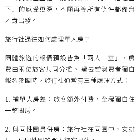
下」的感受更深，不願再等所有條件都備齊
才肯出發。
旅行社過往如何處理單人房？
團體旅遊的報價預設皆為「兩人一室」，房
費由兩位旅客共同分攤。 過去當消費者獨自
報名參團時，旅行社通常有三種處理方式：
1. 補單人房差：旅客額外付費，全程獨自住
一整間房。
2. 與同性團員併房：旅行社在同團中，安排