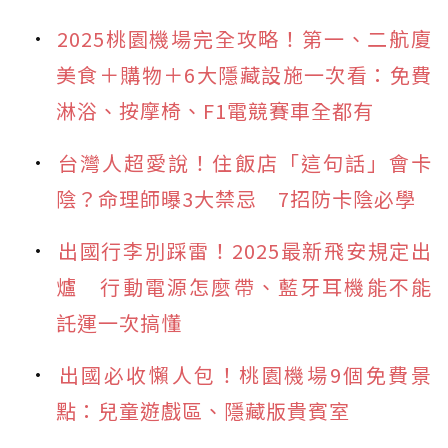
2025桃園機場完全攻略！第一、二航廈
美食＋購物＋6大隱藏設施一次看：免費
淋浴、按摩椅、F1電競賽車全都有
台灣人超愛說！住飯店「這句話」會卡
陰？命理師曝3大禁忌 7招防卡陰必學
出國行李別踩雷！2025最新飛安規定出
爐 行動電源怎麼帶、藍牙耳機能不能
託運一次搞懂
出國必收懶人包！桃園機場9個免費景
點：兒童遊戲區、隱藏版貴賓室