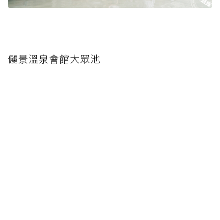
儷景溫泉會館大眾池