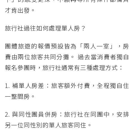
才肯出發。
旅行社過往如何處理單人房？
團體旅遊的報價預設皆為「兩人一室」，房
費由兩位旅客共同分攤。 過去當消費者獨自
報名參團時，旅行社通常有三種處理方式：
1. 補單人房差：旅客額外付費，全程獨自住
一整間房。
2. 與同性團員併房：旅行社在同團中，安排
另一位同性別的單人旅客同住。