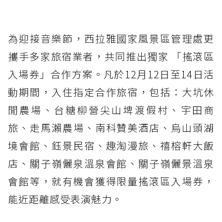
為迎接音樂節，西拉雅國家風景區管理處更
攜手多家旅宿業者，共同推出獨家 「搖滾區
入場券」合作方案。凡於12月12日至14日活
動期間，入住指定合作旅宿，包括：大坑休
閒農場、台糖柳營尖山埤渡假村、宇田商
旅、走馬瀨農場、南科贊美酒店、烏山頭湖
境會館、鈺景民宿、趣淘漫旅、禧榕軒大飯
店、關子嶺儷泉溫泉會館、關子嶺儷景溫泉
會館等，就有機會獲得限量搖滾區入場券，
能近距離感受表演魅力。