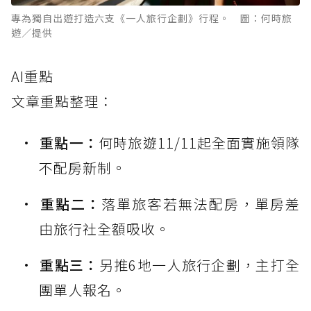
專為獨自出遊打造六支《一人旅行企劃》行程。 圖：何時旅
遊／提供
AI重點
文章重點整理：
重點一：
何時旅遊11/11起全面實施領隊
不配房新制。
重點二：
落單旅客若無法配房，單房差
由旅行社全額吸收。
重點三：
另推6地一人旅行企劃，主打全
團單人報名。