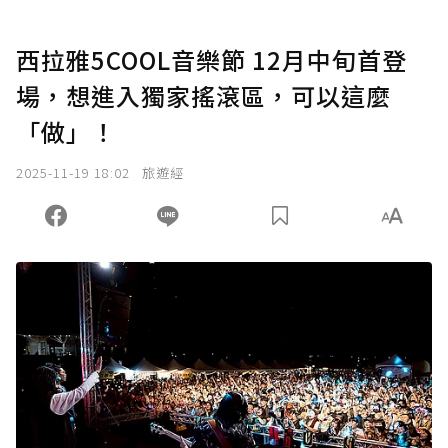
西拉雅5COOL音樂節 12月中旬首登
場，想進入獨家搖滾區，可以這麼
「做」！
2025-11-19 18:02
旅遊經