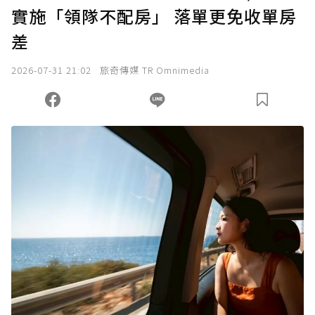
實施「領隊不配房」 落單更免收單房
差
2026-07-31 21:02
旅奇傳媒 TR Omnimedia