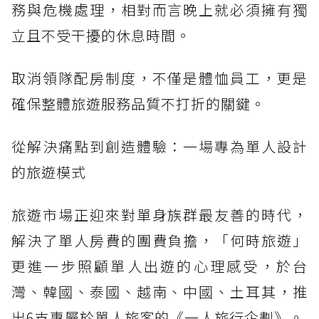
務與危機處理，相對而言晚上就必須擁有獨
立且不受干擾的休息時間。
取消領隊配房制度，不僅是體恤員工，更是
確保整體旅遊服務品質不打折的關鍵。
從解決痛點到創造體驗：一場專為單人設計
的旅遊模式
旅遊市場正迎來對單身族群最友善的時代，
解決了單人房費的團費負擔，「何時旅遊」
更進一步照顧單人出遊的心理感受，於台
灣、韓國、泰國、越南、中國、土耳其，推
出6支專屬於單人旅客的《一人旅行企劃》。