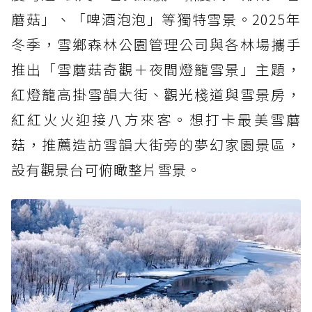
蘑菇」、「啤酒泡泡」等獨特雪景。2025年
冬季，雪鄉森林公園管理公司與各林場攜手
推出「雪蘑菇奇觀＋夜間燈籠雪景」主題，
紅燈籠高掛雪韻大街、觀光棧道與雪景房，
紅紅火火迎接八方來客。想打卡最美雪蘑
菇，推薦造訪雪韻大街旁的夢幻家園景區，
設有觀景台可俯瞰整片雪景。