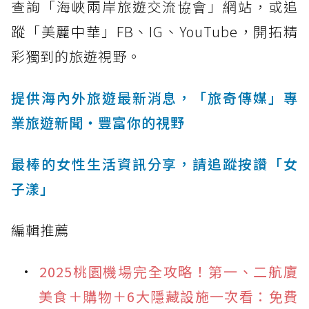
查詢「海峽兩岸旅遊交流協會」網站，或追
蹤「美麗中華」FB、IG、YouTube，開拓精
彩獨到的旅遊視野。
提供海內外旅遊最新消息，「旅奇傳媒」專
業旅遊新聞‧豐富你的視野
最棒的女性生活資訊分享，請追蹤按讚「女
子漾」
編輯推薦
2025桃園機場完全攻略！第一、二航廈
美食＋購物＋6大隱藏設施一次看：免費