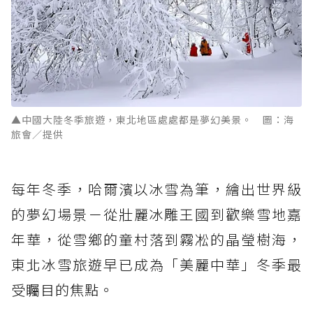
▲中國大陸冬季旅遊，東北地區處處都是夢幻美景。 圖：海
旅會／提供
每年冬季，哈爾濱以冰雪為筆，繪出世界級
的夢幻場景－從壯麗冰雕王國到歡樂雪地嘉
年華，從雪鄉的童村落到霧凇的晶瑩樹海，
東北冰雪旅遊早已成為「美麗中華」冬季最
受矚目的焦點。