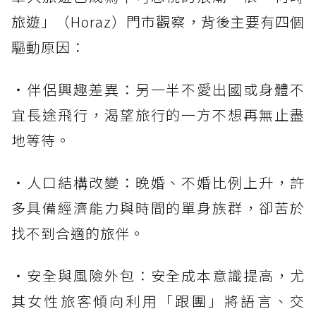
旅遊」（Horaz）門市觀察，背後主要有四個
驅動原因：
・伴侶興趣差異：另一半不愛出國或身體不
宜長途飛行，渴望旅行的一方不想再無止盡
地等待。
・人口結構改變：晚婚、不婚比例上升，許
多具備經濟能力與時間的單身族群，卻苦於
找不到合適的旅伴。
・安全與風險外包：安全成本意識提高，尤
其女性旅客傾向利用「跟團」將語言、交