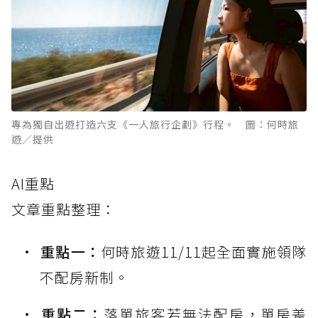
專為獨自出遊打造六支《一人旅行企劃》行程。 圖：何時旅
遊／提供
AI重點
文章重點整理：
重點一：
何時旅遊11/11起全面實施領隊
不配房新制。
重點二：
落單旅客若無法配房，單房差