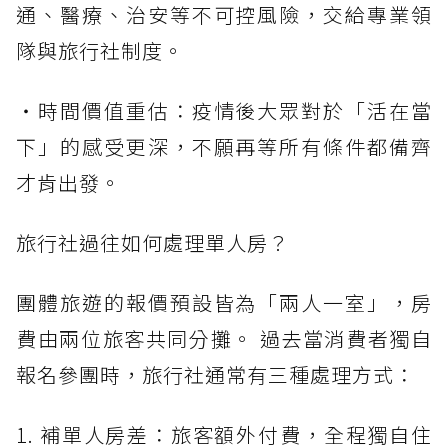
通、醫療、治安等不可控風險，交給專業領
隊與旅行社制度。
・時間價值重估：疫情後大眾對於「活在當
下」的感受更深，不願再等所有條件都備齊
才肯出發。
旅行社過往如何處理單人房？
團體旅遊的報價預設皆為「兩人一室」，房
費由兩位旅客共同分攤。 過去當消費者獨自
報名參團時，旅行社通常有三種處理方式：
1. 補單人房差：旅客額外付費，全程獨自住