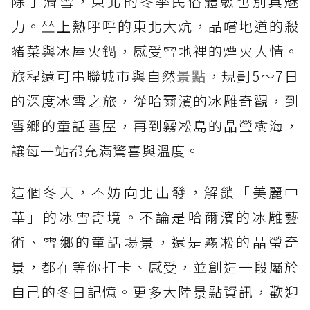
除了滑雪，東北的冬季民俗體驗也別具魅
力。坐上熱呼呼的東北大炕，品嚐地道的殺
豬菜與冰屋火鍋，感受雪地裡的煙火人情。
旅程還可串聯城市與自然
景點
，規劃5～7日
的深度冰雪之旅，從哈爾濱的冰雕奇觀，到
雪鄉的童話雪屋，再到霧凇島的晶瑩樹海，
讓每一站都充滿驚喜與溫度。
這個冬天，不妨向北出發，解鎖「美麗中
華」的冰雪奇境。不論是哈爾濱的冰雕藝
術、雪鄉的童話場景，還是霧凇的晶瑩奇
景，都在等你打卡、感受，並創造一段屬於
自己的冬日記憶。更多大陸景點資訊，歡迎