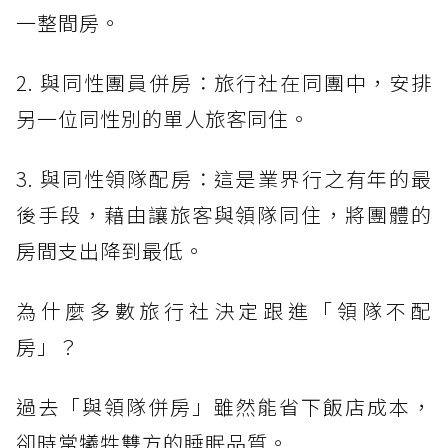
一整間房。
2. 與同性團員併房：旅行社在同團中，安排
另一位同性別的單人旅客同住。
3. 與同性領隊配房：這是業界行之有年的最
後手段，藉由讓旅客與領隊同住，將團體的
房間支出降到最低。
為什麼多數旅行社決定跟進「領隊不配
房」？
過去「與領隊併房」雖然能省下飯店成本，
卻時常犧牲雙方的睡眠品質。