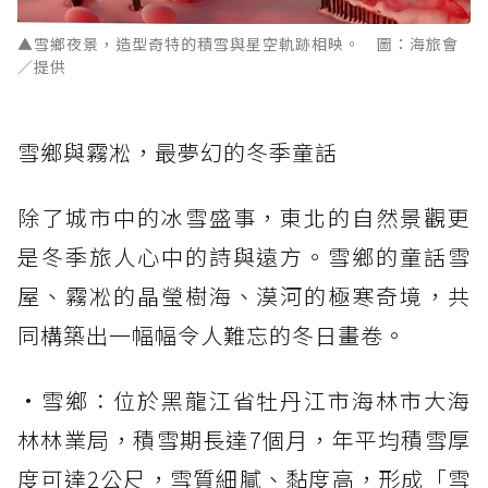
▲雪鄉夜景，造型奇特的積雪與星空軌跡相映。 圖：海旅會
／提供
雪鄉與霧凇，最夢幻的冬季童話
除了城市中的冰雪盛事，東北的自然景觀更
是冬季旅人心中的詩與遠方。雪鄉的童話雪
屋、霧凇的晶瑩樹海、漠河的極寒奇境，共
同構築出一幅幅令人難忘的冬日畫卷。
•雪鄉：位於黑龍江省牡丹江市海林市大海
林林業局，積雪期長達7個月，年平均積雪厚
度可達2公尺，雪質細膩、黏度高，形成「雪