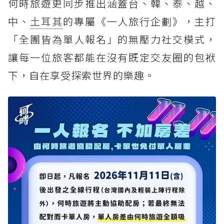
何時旅遊更同步推出涵蓋台、韓、泰、越、
中、
土耳其
的專屬《一人旅行企劃》，主打
「全團皆為單人報名」的無壓力社交模式，
讓每一位旅客都能在沒有既定交友圈的包袱
下，自在享受探索世界的樂趣。