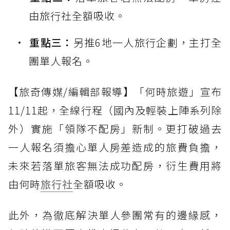
由旅行社全額吸收。
重點三：
另推6地一人旅行企劃，主打全
團單人報名。
【旅奇傳媒/編輯部報導】「何時旅遊」宣布
11/11起，全線行程（國內及輕裝上陣系列除
外）實施「領隊不配房」新制。更打破過去
一人報名須擔心單人房差造成的旅費負擔，
未來若落單旅客無法成功配房，衍生費用將
由何時
旅行社
全額吸收。
此外，為徹底解決單人參團常有的邊緣感，