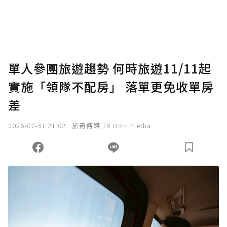
單人參團旅遊趨勢 何時旅遊11/11起
實施「領隊不配房」 落單更免收單房
差
2026-07-31 21:02
旅奇傳媒 TR Omnimedia