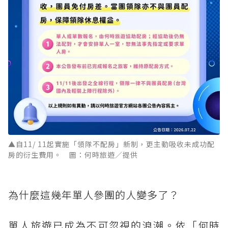
▲自11/ 11起實施「領隊不配房」新制，更主動吸收未成功配
房的衍生費用。 圖：何時旅遊／提供
為什麼這幾年單人參團的人變多了？
單人旅遊已成為不可忽視的浪潮。依「何時