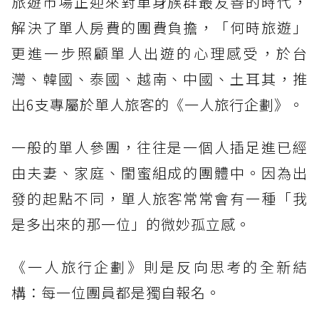
旅遊市場正迎來對單身族群最友善的時代，
解決了單人房費的團費負擔，「何時旅遊」
更進一步照顧單人出遊的心理感受，於台
灣、韓國、泰國、越南、中國、土耳其，推
出6支專屬於單人旅客的《一人旅行企劃》。
一般的單人參團，往往是一個人插足進已經
由夫妻、家庭、閨蜜組成的團體中。因為出
發的起點不同，單人旅客常常會有一種「我
是多出來的那一位」的微妙孤立感。
《一人旅行企劃》則是反向思考的全新結
構：每一位團員都是獨自報名。