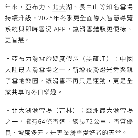
年來，亞布力、
北大
湖、長白山等知名雪場
持續升級，2025年冬季更全面導入智慧導覽
系統與即時雪況 APP，讓滑雪體驗更便捷、
更智慧。
•亞布力滑雪旅遊度假區（黑龍江）：中國
大陸最大滑雪場之一，新增夜滑燈光秀與親
子雪地樂園，讓滑雪不再只是運動，更是全
家共享的冬日樂趣。
•北大湖滑雪場（吉林）：亞洲最大滑雪場
之一，擁有64條雪道、總長72公里，雪質優
良、坡度多元，是專業滑雪愛好者的天堂。