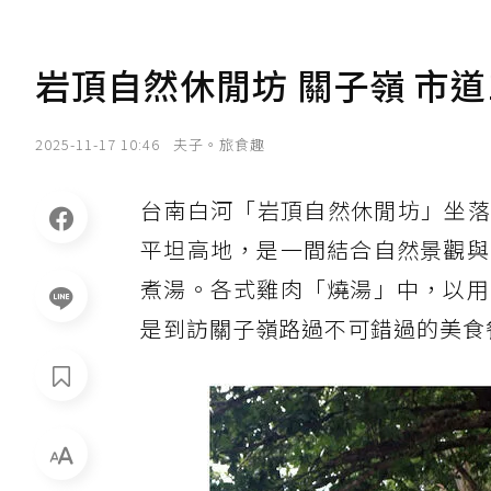
岩頂自然休閒坊 關子嶺 市道
2025-11-17 10:46
夫子。旅食趣
台南白河「岩頂自然休閒坊」坐
平坦高地，是一間結合自然景觀與
煮湯。各式雞肉「燒湯」中，以用
是到訪關子嶺路過不可錯過的美食