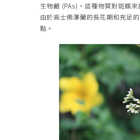
生物鹼 (PAs)，這種物質對斑
由於高士佛澤蘭的長花期和充足的
點。