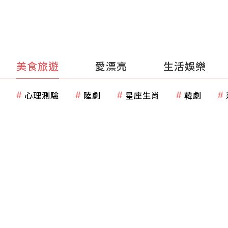
美食旅遊
愛漂亮
生活娛樂
心理測驗
陸劇
星座生肖
韓劇