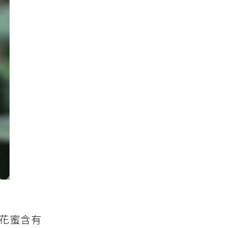
的花蜜含有