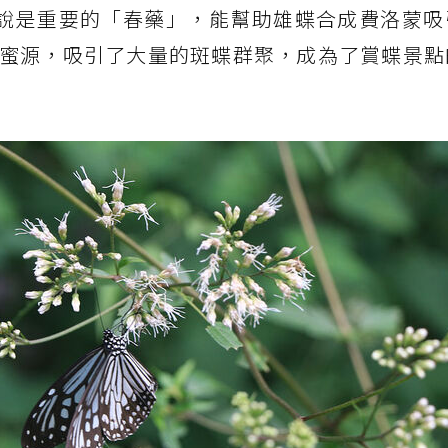
蝶來說是重要的「春藥」，能幫助雄蝶合成費洛蒙
蜜源，吸引了大量的斑蝶群聚，成為了賞蝶景點