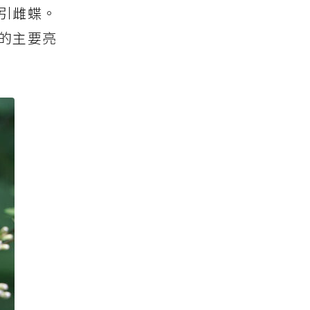
吸引雌蝶。
的主要亮