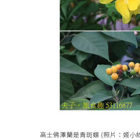
高士佛澤蘭是青斑蝶 (照片：姬小