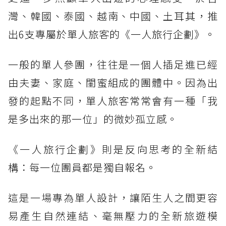
灣、韓國、泰國、越南、中國、土耳其，推
出6支專屬於單人旅客的《一人旅行企劃》。
一般的單人參團，往往是一個人插足進已經
由夫妻、家庭、閨蜜組成的團體中。因為出
發的起點不同，單人旅客常常會有一種「我
是多出來的那一位」的微妙孤立感。
《一人旅行企劃》則是反向思考的全新結
構：每一位團員都是獨自報名。
這是一場專為單人設計，讓陌生人之間更容
易產生自然連結、毫無壓力的全新旅遊模