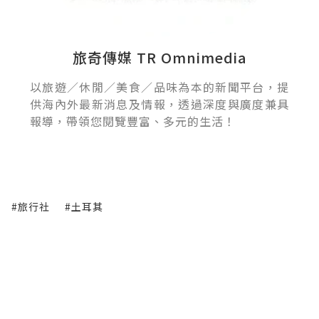
旅奇傳媒 TR Omnimedia
以旅遊／休閒／美食／品味為本的新聞平台，提
供海內外最新消息及情報，透過深度與廣度兼具
報導，帶領您閱覽豐富、多元的生活！
#旅行社
#土耳其