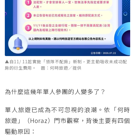
▲自11/ 11起實施「領隊不配房」新制，更主動吸收未成功配
房的衍生費用。 圖：何時旅遊／提供
為什麼這幾年單人參團的人變多了？
單人旅遊已成為不可忽視的浪潮。依「何時
旅遊」（Horaz）門市觀察，背後主要有四個
驅動原因：