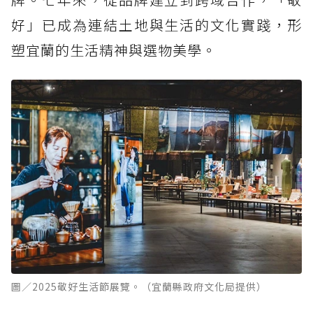
好」已成為連結土地與生活的文化實踐，形
塑宜蘭的生活精神與選物美學。
圖／2025敬好生活節展覽。（宜蘭縣政府文化局提供）