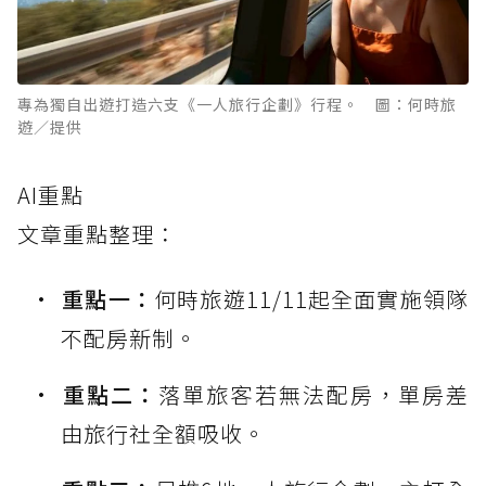
專為獨自出遊打造六支《一人旅行企劃》行程。 圖：何時旅
遊／提供
AI重點
文章重點整理：
重點一：
何時旅遊11/11起全面實施領隊
不配房新制。
重點二：
落單旅客若無法配房，單房差
由旅行社全額吸收。