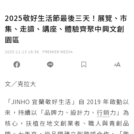
2025敬好生活節最後三天！展覽、市
集、走讀、講座、體驗齊聚中興文創
園區
2025-11-13 16:36
PREMIER MEDIA
文／克拉大
「JINHO 宜蘭敬好生活」自 2019 年啟動以
來，持續以「品牌力、設計力、
行銷
力」為
核心，扶植在地文創業者、職人與青創品
牌。七年來，從品牌建立到跨域合作，「敬