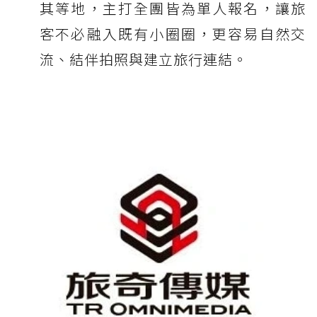
其等地，主打全團皆為單人報名，讓旅
客不必融入既有小圈圈，更容易自然交
流、結伴拍照與建立旅行連結。