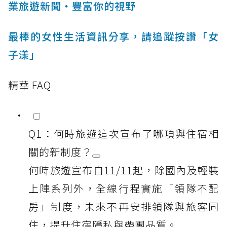
業旅遊新聞‧豐富你的視野
最棒的女性生活資訊分享，請追蹤按讚「女
子漾」
精華 FAQ
Q1：何時旅遊這次宣布了哪項與住宿相
關的新制度？
何時旅遊宣布自11/11起，除國內及輕裝
上陣系列外，全線行程實施「領隊不配
房」制度，未來不再安排領隊與旅客同
住，提升住宿隱私與帶團品質。