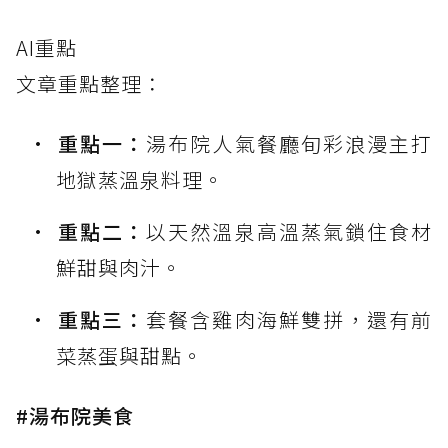
AI重點
文章重點整理：
重點一：
湯布院人氣餐廳旬彩浪漫主打
地獄蒸溫泉料理。
重點二：
以天然溫泉高溫蒸氣鎖住食材
鮮甜與肉汁。
重點三：
套餐含雞肉海鮮雙拼，還有前
菜蒸蛋與甜點。
#湯布院美食