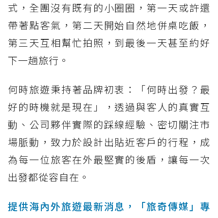
式，全團沒有既有的小圈圈，第一天或許還
帶著點客氣，第二天開始自然地併桌吃飯，
第三天互相幫忙拍照，到最後一天甚至約好
下一趟旅行。
何時旅遊秉持著品牌初衷：「何時出發？最
好的時機就是現在」，透過與客人的真實互
動、公司夥伴實際的踩線經驗、密切關注市
場脈動，致力於設計出貼近客戶的行程，成
為每一位旅客在外最堅實的後盾，讓每一次
出發都從容自在。
提供海內外旅遊最新消息，「旅奇傳媒」專