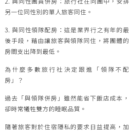
2. 與同性團員併房：旅行社在同團中，安排
另一位同性別的單人旅客同住。
3. 與同性領隊配房：這是業界行之有年的最
後手段，藉由讓旅客與領隊同住，將團體的
房間支出降到最低。
為什麼多數旅行社決定跟進「領隊不配
房」？
過去「與領隊併房」雖然能省下飯店成本，
卻時常犧牲雙方的睡眠品質。
隨著旅客對於住宿隱私的要求日益提高，加