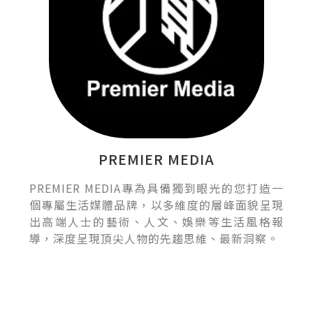
PREMIER MEDIA
PREMIER MEDIA專為具備獨到眼光的您打造一
個專屬生活媒體品牌，以多維度的層峰面貌呈現
出高端人士的藝術、人文、娛樂等生活風格報
導，深度呈現頂尖人物的先趨思維、最新洞察。