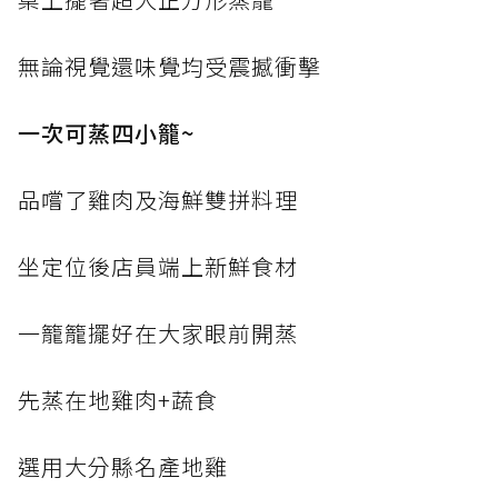
無論視覺還味覺均受震撼衝擊
一次可蒸四小籠~
品嚐了雞肉及海鮮雙拼料理
坐定位後店員端上新鮮食材
一籠籠擺好在大家眼前開蒸
先蒸在地雞肉+蔬食
選用大分縣名產地雞