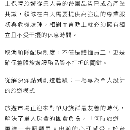
上保障旅遊從業人員的帶團品質已成為產業
共識，領隊在白天需要提供高強度的專業服
務與危機處理，相對而言晚上就必須擁有獨
立且不受干擾的休息時間。
取消領隊配房制度，不僅是體恤員工，更是
確保整體旅遊服務品質不打折的關鍵。
從解決痛點到創造體驗：一場專為單人設計
的旅遊模式
旅遊市場正迎來對單身族群最友善的時代，
解決了單人房費的團費負擔，「何時旅遊」
更進一步照顧單人出遊的心理感受，於台