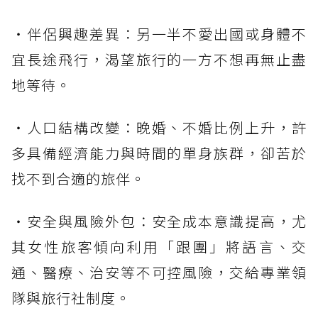
・伴侶興趣差異：另一半不愛出國或身體不
宜長途飛行，渴望旅行的一方不想再無止盡
地等待。
・人口結構改變：晚婚、不婚比例上升，許
多具備經濟能力與時間的單身族群，卻苦於
找不到合適的旅伴。
・安全與風險外包：安全成本意識提高，尤
其女性旅客傾向利用「跟團」將語言、交
通、醫療、治安等不可控風險，交給專業領
隊與旅行社制度。