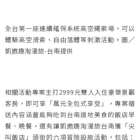
全台第一座連續確保系統高空繩索場，可以
體驗高空滑索、自由落體等刺激活動。圖／
凱撒趣淘漫旅-台南提供
相關活動專案主打2999元雙人入住豪華景觀
客房，即可享「萬元全包式享受」，專案贈
送內容涵蓋能夠吃到台南道地美食的飯店早
餐、晚餐，還有讓凱撒趣淘漫旅台南獲「尖
叫飯店」頭銜的六項冒險設施活動，包括：