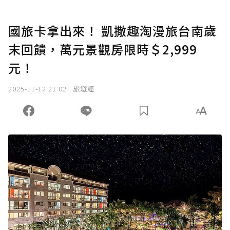
國旅卡拿出來！ 凱撒趣淘漫旅台南歲
末回饋，萬元景觀房限時＄2,999
元！
2025-11-12 21:02
旅遊經