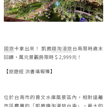
國旅
卡拿出來！ 凱撒
趣淘漫旅
台南限時歲末
回饋，萬元景觀房限時＄2,999元！
【旅遊經 洪書瑱報導】
位於台南市的曾文水庫風景區內，相對遠離
市區塵囂的「凱撒趣淘漫旅台南」，最大的