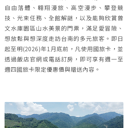
自由落體、翱翔漫旅、高空漫步、攀登競
技、光束任務、全館解謎，以及能夠欣賞曾
文水庫園區山水美景的門票，滿足愛冒險、
想放鬆與想深度走訪台南的多元旅客。即日
起至明(2026)年1月底前，凡使用國旅卡，並
透過飯店官網或電話訂房，即可享有週一至
週四國旅卡限定優惠價與贈送內容。