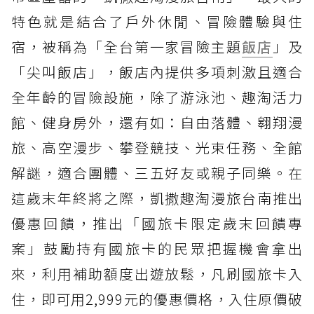
特色就是結合了戶外休閒、冒險體驗與住
宿，被稱為「全台第一家冒險主題
飯店
」及
「尖叫飯店」，飯店內提供多項刺激且適合
全年齡的冒險設施，除了游泳池、趣淘活力
館、健身房外，還有如：自由落體、翱翔漫
旅、高空漫步、攀登競技、光束任務、全館
解謎，適合團體、三五好友或親子同樂。在
這歲末年終將之際，凱撒趣淘漫旅台南推出
優惠回饋，推出「國旅卡限定歲末回饋專
案」鼓勵持有國旅卡的民眾把握機會拿出
來，利用補助額度出遊放鬆，凡刷國旅卡入
住，即可用2,999元的優惠價格，入住原價破