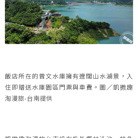
飯店所在的曾文水庫擁有遼闊山水湖景，入
住即贈送水庫園區門票與車費。圖／凱撒趣
淘漫旅-台南提供