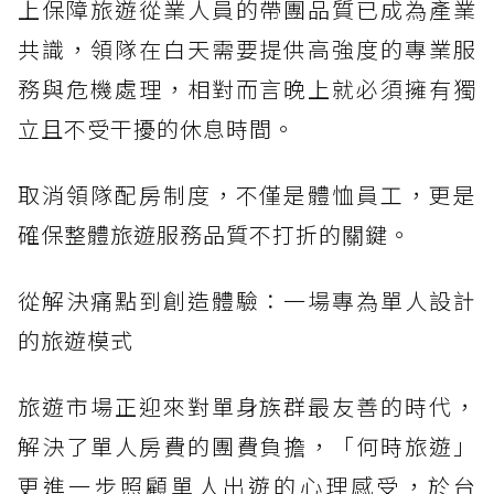
上保障旅遊從業人員的帶團品質已成為產業
共識，領隊在白天需要提供高強度的專業服
務與危機處理，相對而言晚上就必須擁有獨
立且不受干擾的休息時間。
取消領隊配房制度，不僅是體恤員工，更是
確保整體旅遊服務品質不打折的關鍵。
從解決痛點到創造體驗：一場專為單人設計
的旅遊模式
旅遊市場正迎來對單身族群最友善的時代，
解決了單人房費的團費負擔，「何時旅遊」
更進一步照顧單人出遊的心理感受，於台