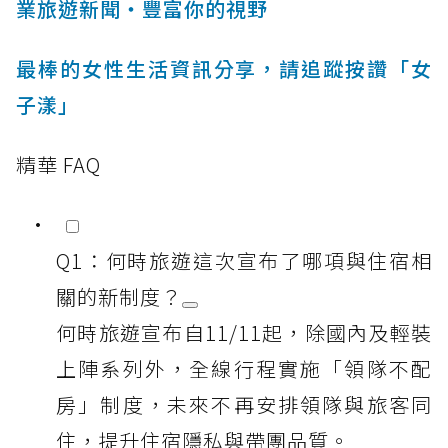
業旅遊新聞‧豐富你的視野
最棒的女性生活資訊分享，請追蹤按讚「女
子漾」
精華 FAQ
Q1：何時旅遊這次宣布了哪項與住宿相
關的新制度？
何時旅遊宣布自11/11起，除國內及輕裝
上陣系列外，全線行程實施「領隊不配
房」制度，未來不再安排領隊與旅客同
住，提升住宿隱私與帶團品質。