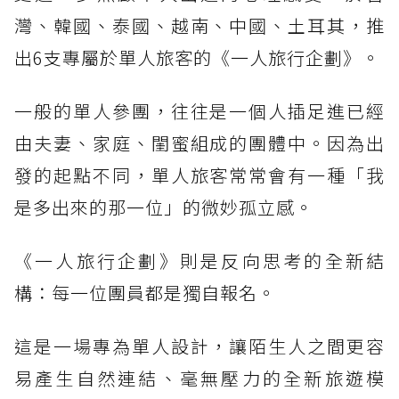
灣、韓國、泰國、越南、中國、土耳其，推
出6支專屬於單人旅客的《一人旅行企劃》。
一般的單人參團，往往是一個人插足進已經
由夫妻、家庭、閨蜜組成的團體中。因為出
發的起點不同，單人旅客常常會有一種「我
是多出來的那一位」的微妙孤立感。
《一人旅行企劃》則是反向思考的全新結
構：每一位團員都是獨自報名。
這是一場專為單人設計，讓陌生人之間更容
易產生自然連結、毫無壓力的全新旅遊模