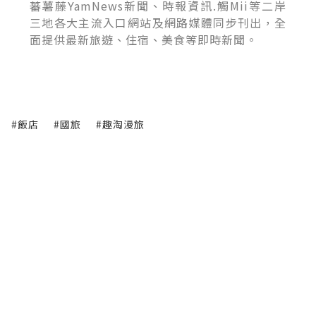
蕃薯藤YamNews新聞、時報資訊.觸Mii等二岸
三地各大主流入口網站及網路媒體同步刊出，全
面提供最新旅遊、住宿、美食等即時新聞。
#飯店
#國旅
#趣淘漫旅