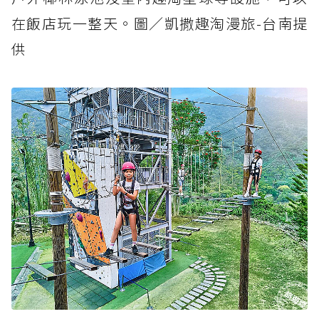
在飯店玩一整天。圖／凱撒趣淘漫旅-台南提
供