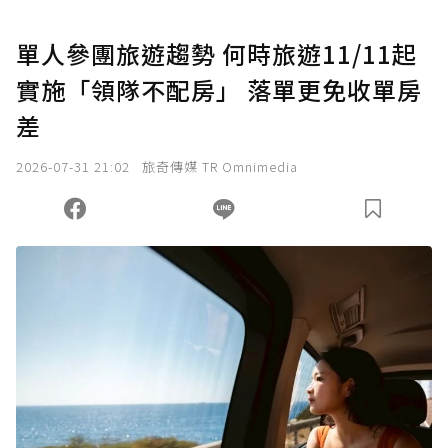
單人參團旅遊趨勢 何時旅遊11/11起
實施「領隊不配房」 落單更免收單房
差
2026-07-31 21:02
旅奇傳媒 TR Omnimedia