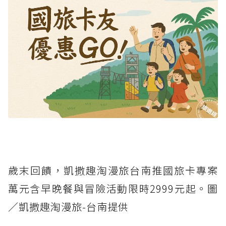
歲末回饋，凱撒趣淘漫旅台南推國旅卡專案
萬元含早晚餐與冒險活動限時2999元起。圖
／凱撒趣淘漫旅-台南提供