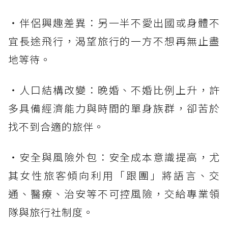
・伴侶興趣差異：另一半不愛出國或身體不
宜長途飛行，渴望旅行的一方不想再無止盡
地等待。
・人口結構改變：晚婚、不婚比例上升，許
多具備經濟能力與時間的單身族群，卻苦於
找不到合適的旅伴。
・安全與風險外包：安全成本意識提高，尤
其女性旅客傾向利用「跟團」將語言、交
通、醫療、治安等不可控風險，交給專業領
隊與旅行社制度。