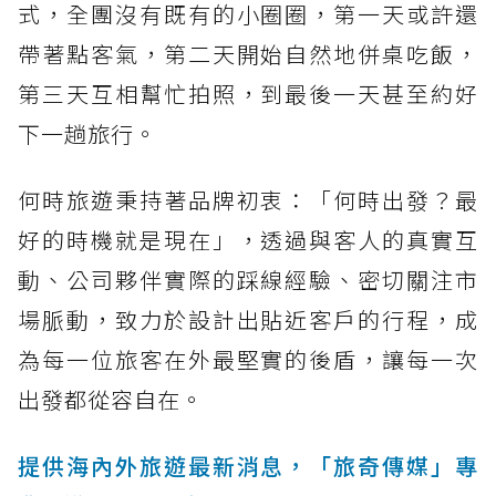
式，全團沒有既有的小圈圈，第一天或許還
帶著點客氣，第二天開始自然地併桌吃飯，
第三天互相幫忙拍照，到最後一天甚至約好
下一趟旅行。
何時旅遊秉持著品牌初衷：「何時出發？最
好的時機就是現在」，透過與客人的真實互
動、公司夥伴實際的踩線經驗、密切關注市
場脈動，致力於設計出貼近客戶的行程，成
為每一位旅客在外最堅實的後盾，讓每一次
出發都從容自在。
提供海內外旅遊最新消息，「旅奇傳媒」專