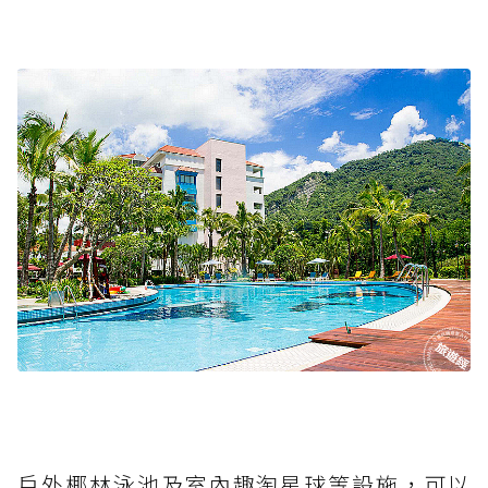
戶外椰林泳池及室內趣淘星球等設施，可以