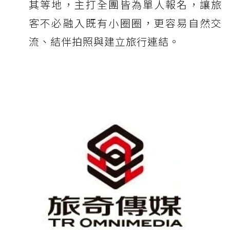
其等地，主打全團皆為單人報名，讓旅
客不必融入既有小圈圈，更容易自然交
流、結伴拍照與建立旅行連結。