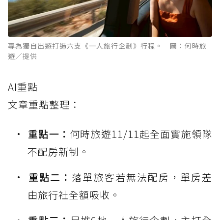
專為獨自出遊打造六支《一人旅行企劃》行程。 圖：何時旅
遊／提供
AI重點
文章重點整理：
重點一：
何時旅遊11/11起全面實施領隊
不配房新制。
重點二：
落單旅客若無法配房，單房差
由旅行社全額吸收。