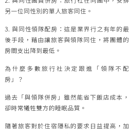
2. 與同性團員併房：旅行社在同團中，安排
另一位同性別的單人旅客同住。
3. 與同性領隊配房：這是業界行之有年的最
後手段，藉由讓旅客與領隊同住，將團體的
房間支出降到最低。
為什麼多數旅行社決定跟進「領隊不配
房」？
過去「與領隊併房」雖然能省下飯店成本，
卻時常犧牲雙方的睡眠品質。
隨著旅客對於住宿隱私的要求日益提高，加