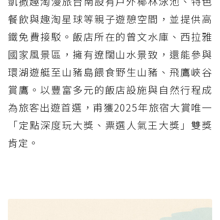
凱撒趣淘漫旅台南設有戶外椰林泳池、特色
餐飲與趣淘星球等親子遊憩空間，並提供高
鐵免費接駁。飯店所在的曾文水庫、西拉雅
國家風景區，擁有遼闊山水景致，還能參與
環湖遊艇至山豬島餵食野生山豬、飛鷹峽谷
賞鷹。以豐富多元的飯店設施與自然行程成
為旅客出遊首選，甫獲2025年旅宿大賞唯一
「定點深度玩大獎、票選人氣王大獎」雙獎
肯定。