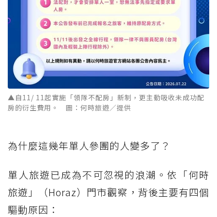
▲自11/ 11起實施「領隊不配房」新制，更主動吸收未成功配
房的衍生費用。 圖：何時旅遊／提供
為什麼這幾年單人參團的人變多了？
單人旅遊已成為不可忽視的浪潮。依「何時
旅遊」（Horaz）門市觀察，背後主要有四個
驅動原因：