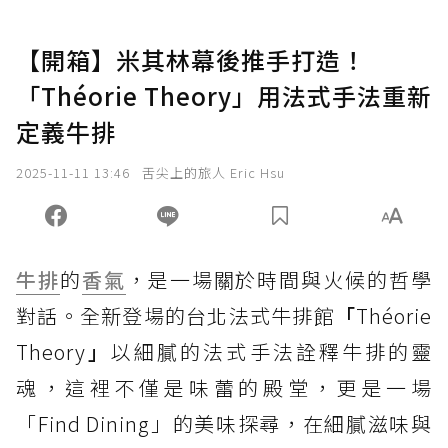
【開箱】米其林幕後推手打造！
「Théorie Theory」用法式手法重新
定義牛排
2025-11-11 13:46
舌尖上的旅人 Eric Hsu
牛排
的
香氣
，是一場關於時間與火候的哲學
對話。全新登場的台北法式牛排館
「
Théorie
Theory
」
以細膩的法式手法詮釋牛排的靈
魂，這裡不僅是味蕾的殿堂，更是一場
「Find Dining」的美味探尋，在細膩滋味與