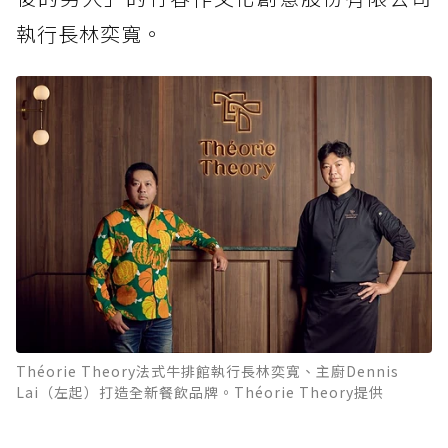
執行長林奕寬。
Théorie Theory法式牛排館執行長林奕寬、主廚Dennis
Lai（左起）打造全新餐飲品牌。Théorie Theory提供