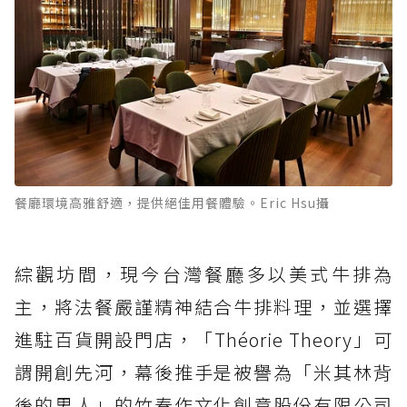
餐廳環境高雅舒適，提供絕佳用餐體驗。Eric Hsu攝
綜觀坊間，現今台灣餐廳多以美式牛排為
主，將法餐嚴謹精神結合牛排料理，並選擇
進駐百貨開設門店，「Théorie Theory」可
謂開創先河，幕後推手是被譽為「米其林背
後的男人」的竹春作文化創意股份有限公司