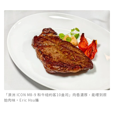
「澳洲 ICON M8-9 和牛紐約客10盎司」肉香濃厚，能嚐到原
始肉味。Eric Hsu攝