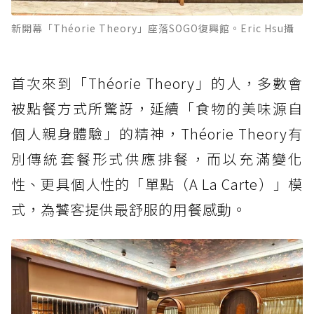
新開幕「Théorie Theory」座落SOGO復興館。Eric Hsu攝
首次來到「Théorie Theory」的人，多數會
被點餐方式所驚訝，延續「食物的美味源自
個人親身體驗」的精神，Théorie Theory有
別傳統套餐形式供應排餐，而以充滿變化
性、更具個人性的「單點（A La Carte）」模
式，為饕客提供最舒服的用餐感動。