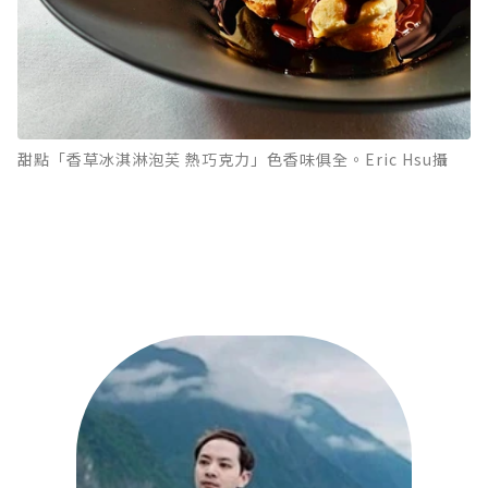
甜點「香草冰淇淋泡芙 熱巧克力」色香味俱全。Eric Hsu攝