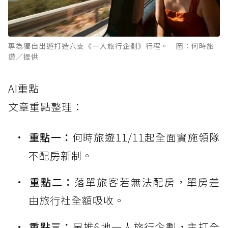
專為獨自出遊打造六支《一人旅行企劃》行程。 圖：何時旅
遊／提供
AI重點
文章重點整理：
重點一：
何時旅遊11/11起全面實施領隊
不配房新制。
重點二：
落單旅客若無法配房，單房差
由旅行社全額吸收。
重點三：
另推6地一人旅行企劃，主打全