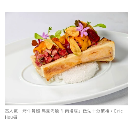
高人氣「烤牛骨髓 馬糞海膽 牛肉塔塔」做法十分繁複。Eric
Hsu攝