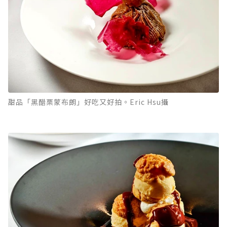
甜品「黑醋栗蒙布朗」好吃又好拍。Eric Hsu攝