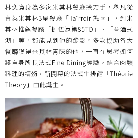
林奕寬身為多家米其林餐廳操刀手，舉凡從
台菜米其林3星餐廳「Taïrroir 態芮」，到米
其林推薦餐廳「捌伍添第85TD」、「叁酒弍
沏」等，都能見到他的蹤影。多次協助各大
餐廳獲得米其林青睞的他，一直在思考如何
將自身所長法式Fine Dining經驗，結合肉類
料理的精髓，新開幕的法式牛排館「Théorie
Theory」由此誕生。