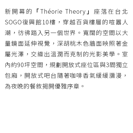
新開幕的
「
Théorie Theory
」
座落在台北
SOGO復興館10樓，穿越百貨樓層的喧囂人
潮，彷彿踏入另一個世界。寬闊的空間以大
量鏡面延伸視覺，深胡桃木色牆面映照著金
屬光澤，交織出溫潤而克制的光影美學。室
內約90坪空間，規劃開放式座位區與3間獨立
包廂，開放式吧台隨著咖啡香氣緩緩瀰漫，
為夜晚的餐敘揭開優雅序章。