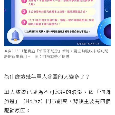
▲自11/ 11起實施「領隊不配房」新制，更主動吸收未成功配
房的衍生費用。 圖：何時旅遊／提供
為什麼這幾年單人參團的人變多了？
單人旅遊已成為不可忽視的浪潮。依「何時
旅遊」（Horaz）門市觀察，背後主要有四個
驅動原因：