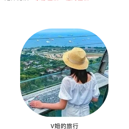
V妞的旅行