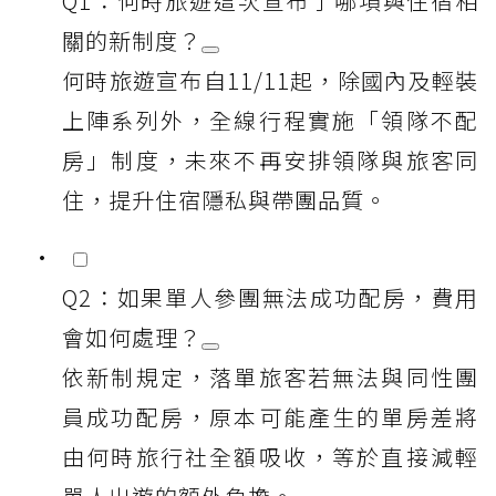
Q1：何時旅遊這次宣布了哪項與住宿相
關的新制度？
何時旅遊宣布自11/11起，除國內及輕裝
上陣系列外，全線行程實施「領隊不配
房」制度，未來不再安排領隊與旅客同
住，提升住宿隱私與帶團品質。
Q2：如果單人參團無法成功配房，費用
會如何處理？
依新制規定，落單旅客若無法與同性團
員成功配房，原本可能產生的單房差將
由何時旅行社全額吸收，等於直接減輕