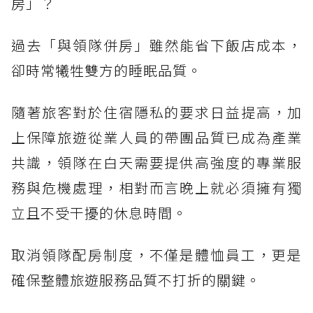
房」？
過去「與領隊併房」雖然能省下飯店成本，
卻時常犧牲雙方的睡眠品質。
隨著旅客對於住宿隱私的要求日益提高，加
上保障旅遊從業人員的帶團品質已成為產業
共識，領隊在白天需要提供高強度的專業服
務與危機處理，相對而言晚上就必須擁有獨
立且不受干擾的休息時間。
取消領隊配房制度，不僅是體恤員工，更是
確保整體旅遊服務品質不打折的關鍵。