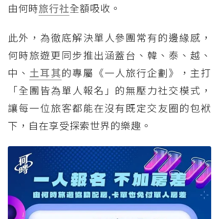
由何時
旅行社
全額吸收。
此外，為徹底解決單人參團常有的邊緣感，
何時旅遊更同步推出涵蓋台、韓、泰、越、
中、
土耳其
的專屬《一人旅行企劃》，主打
「全團皆為單人報名」的無壓力社交模式，
讓每一位旅客都能在沒有既定交友圈的包袱
下，自在享受探索世界的樂趣。