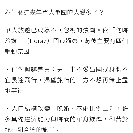
為什麼這幾年單人參團的人變多了？
單人旅遊已成為不可忽視的浪潮。依「何時
旅遊」（Horaz）門市觀察，背後主要有四個
驅動原因：
・伴侶興趣差異：另一半不愛出國或身體不
宜長途飛行，渴望旅行的一方不想再無止盡
地等待。
・人口結構改變：晚婚、不婚比例上升，許
多具備經濟能力與時間的單身族群，卻苦於
找不到合適的旅伴。