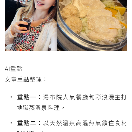
AI重點
文章重點整理：
重點一：
湯布院人氣餐廳旬彩浪漫主打
地獄蒸溫泉料理。
重點二：
以天然溫泉高溫蒸氣鎖住食材