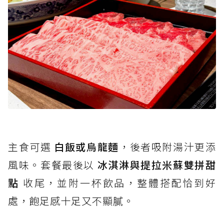
主食可選
白飯或烏龍麵
，後者吸附湯汁更添
風味。套餐最後以
冰淇淋與提拉米蘇雙拼甜
點
收尾，並附一杯飲品，整體搭配恰到好
處，飽足感十足又不顯膩。