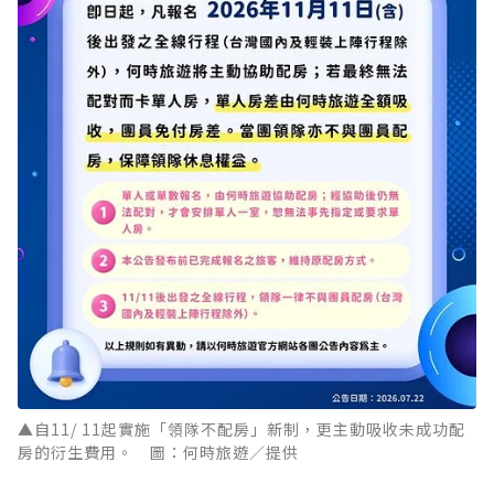
▲自11/ 11起實施「領隊不配房」新制，更主動吸收未成功配
房的衍生費用。 圖：何時旅遊／提供