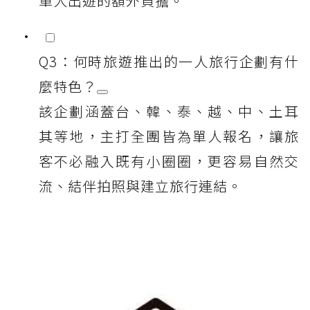
單人出遊的額外負擔。
Q3：何時旅遊推出的一人旅行企劃有什
麼特色？
該企劃涵蓋台、韓、泰、越、中、土耳
其等地，主打全團皆為單人報名，讓旅
客不必融入既有小圈圈，更容易自然交
流、結伴拍照與建立旅行連結。