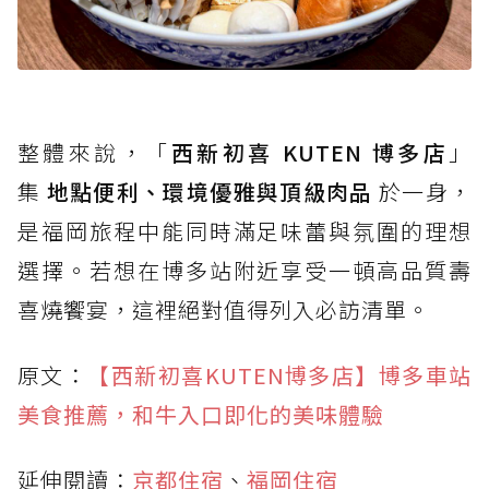
整體來說，「
西新初喜 KUTEN 博多店
」
集
地點便利、環境優雅與頂級肉品
於一身，
是福岡旅程中能同時滿足味蕾與氛圍的理想
選擇。若想在博多站附近享受一頓高品質壽
喜燒饗宴，這裡絕對值得列入必訪清單。
原文：
【西新初喜KUTEN博多店】博多車站
美食推薦，和牛入口即化的美味體驗
延伸閱讀：
京都住宿
、
福岡住宿