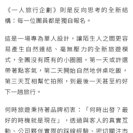
《一人旅行企劃》則是反向思考的全新結
構：每一位團員都是獨自報名。
這是一場專為單人設計，讓陌生人之間更容
易產生自然連結、毫無壓力的全新旅遊模
式，全團沒有既有的小圈圈，第一天或許還
帶著點客氣，第二天開始自然地併桌吃飯，
第三天互相幫忙拍照，到最後一天甚至約好
下一趟旅行。
何時旅遊秉持著品牌初衷：「何時出發？最
好的時機就是現在」，透過與客人的真實互
動、公司夥伴實際的踩線經驗、密切關注市