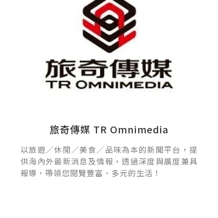
旅奇傳媒 TR Omnimedia
以旅遊／休閒／美食／品味為本的新聞平台，提
供海內外最新消息及情報，透過深度與廣度兼具
報導，帶領您閱覽豐富、多元的生活！