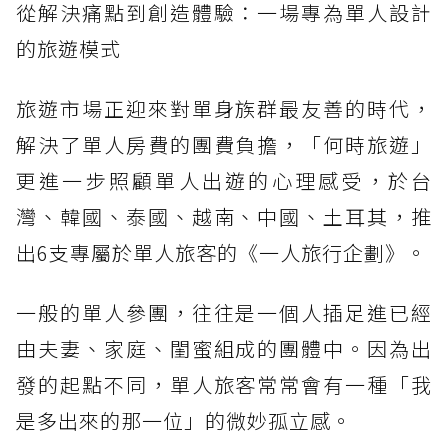
從解決痛點到創造體驗：一場專為單人設計
的旅遊模式
旅遊市場正迎來對單身族群最友善的時代，
解決了單人房費的團費負擔，「何時旅遊」
更進一步照顧單人出遊的心理感受，於台
灣、韓國、泰國、越南、中國、土耳其，推
出6支專屬於單人旅客的《一人旅行企劃》。
一般的單人參團，往往是一個人插足進已經
由夫妻、家庭、閨蜜組成的團體中。因為出
發的起點不同，單人旅客常常會有一種「我
是多出來的那一位」的微妙孤立感。