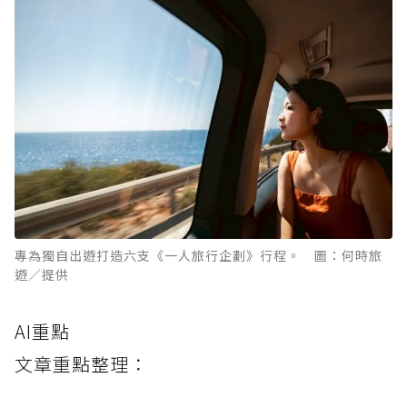
專為獨自出遊打造六支《一人旅行企劃》行程。 圖：何時旅
遊／提供
AI重點
文章重點整理：