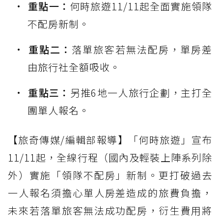
重點一：
何時旅遊11/11起全面實施領隊
不配房新制。
重點二：
落單旅客若無法配房，單房差
由旅行社全額吸收。
重點三：
另推6地一人旅行企劃，主打全
團單人報名。
【旅奇傳媒/編輯部報導】「何時旅遊」宣布
11/11起，全線行程（國內及輕裝上陣系列除
外）實施「領隊不配房」新制。更打破過去
一人報名須擔心單人房差造成的旅費負擔，
未來若落單旅客無法成功配房，衍生費用將