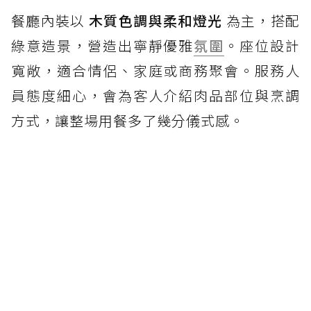
餐廳內裝以
木質色調與柔和燈光
為主，搭配
綠意造景，營造出寧靜優雅
氛圍
。座位設計
寬敞，適合情侶、家庭或商務聚會。服務人
員態度細心，會為客人介紹肉品部位與烹調
方式，讓整場用餐多了幾分儀式感。