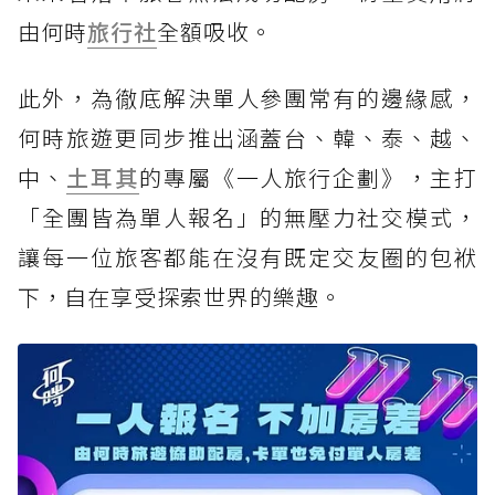
由何時
旅行社
全額吸收。
此外，為徹底解決單人參團常有的邊緣感，
何時旅遊更同步推出涵蓋台、韓、泰、越、
中、
土耳其
的專屬《一人旅行企劃》，主打
「全團皆為單人報名」的無壓力社交模式，
讓每一位旅客都能在沒有既定交友圈的包袱
下，自在享受探索世界的樂趣。