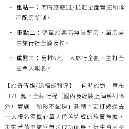
重點一：
何時旅遊11/11起全面實施領隊
不配房新制。
重點二：
落單旅客若無法配房，單房差
由旅行社全額吸收。
重點三：
另推6地一人旅行企劃，主打全
團單人報名。
【旅奇傳媒/編輯部報導】「何時旅遊」宣布
11/11起，全線行程（國內及輕裝上陣系列除
外）實施「領隊不配房」新制。更打破過去
一人報名須擔心單人房差造成的旅費負擔，
未來若落單旅客無法成功配房，衍生費用將