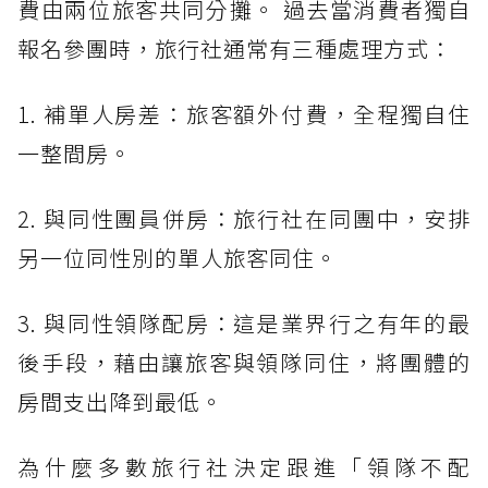
費由兩位旅客共同分攤。 過去當消費者獨自
報名參團時，旅行社通常有三種處理方式：
1. 補單人房差：旅客額外付費，全程獨自住
一整間房。
2. 與同性團員併房：旅行社在同團中，安排
另一位同性別的單人旅客同住。
3. 與同性領隊配房：這是業界行之有年的最
後手段，藉由讓旅客與領隊同住，將團體的
房間支出降到最低。
為什麼多數旅行社決定跟進「領隊不配