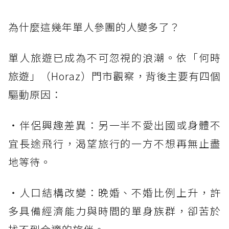
為什麼這幾年單人參團的人變多了？
單人旅遊已成為不可忽視的浪潮。依「何時
旅遊」（Horaz）門市觀察，背後主要有四個
驅動原因：
・伴侶興趣差異：另一半不愛出國或身體不
宜長途飛行，渴望旅行的一方不想再無止盡
地等待。
・人口結構改變：晚婚、不婚比例上升，許
多具備經濟能力與時間的單身族群，卻苦於