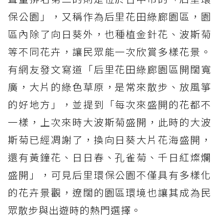
保公園」，又稱作為后里花田綠廊園區，園
區內除了向日葵外，也種植金針花、波斯菊
等不同花卉，讓民眾能一次欣賞多樣花景。
有網友發文寫道「后里花田綠廊園區開闊寬
廣，大片的綠色草原，是常來散步、放風箏
的好地方」，並提到「每次來盛開的花都不
一樣，上次來時大波斯菊盛開，此時的大波
斯菊已經凋謝了，換向日葵大片花海盛開，
還有黃鐘花、日日春、孔雀菊、千日紅燦爛
盛開」，可見后里環保公園不僅具有多樣化
的花卉景觀，遼闊的園區環境也讓其成為民
眾散步與出遊時的熱門選擇。