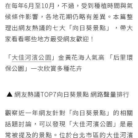
在每年6月至10月，不過，受到種植時間與氣
候條件影響，各地花期仍略有差異。本篇整
理出網友熱議的七大「向日葵景點」，帶大
家看看哪些地方最受網友歡迎！
「
大佳河濱公園
」金黃花海人氣高 「后里環
保公園」一次欣賞多種花卉
▲ 網友熱議TOP7向日葵景點 網路聲量排行
觀察近一年網友針對「向日葵景點」的相關
話題討論，可以發現「大佳河濱公園」是最
常被提及的景點。位於台北市區的大佳河濱