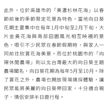
此外，位於高雄市的「美濃杉林花海」以春
節前後的季節限定花景為特色，當地向日葵
花期主要集中在每年1月中旬至2月下旬，大
片金黃花海與南部田園風光相互映襯的景
色，吸引不少民眾在春節假期時，與家人一
同前往欣賞花海美景。而位於桃園市的「向
陽休閒農場」則以北台灣最大的向日葵主題
農場聞名，向日葵花期為每年5月至10月。除
了賞花之外，農場也開放現場摘採體驗，讓
民眾能將美麗的向日葵帶回家，十分適合親
子、情侶安排半日遊行程。