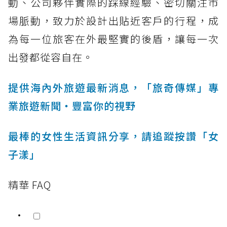
動、公司夥伴實際的踩線經驗、密切關注市
場脈動，致力於設計出貼近客戶的行程，成
為每一位旅客在外最堅實的後盾，讓每一次
出發都從容自在。
提供海內外旅遊最新消息，「旅奇傳媒」專
業旅遊新聞‧豐富你的視野
最棒的女性生活資訊分享，請追蹤按讚「女
子漾」
精華 FAQ