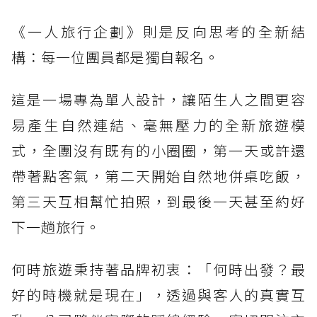
《一人旅行企劃》則是反向思考的全新結
構：每一位團員都是獨自報名。
這是一場專為單人設計，讓陌生人之間更容
易產生自然連結、毫無壓力的全新旅遊模
式，全團沒有既有的小圈圈，第一天或許還
帶著點客氣，第二天開始自然地併桌吃飯，
第三天互相幫忙拍照，到最後一天甚至約好
下一趟旅行。
何時旅遊秉持著品牌初衷：「何時出發？最
好的時機就是現在」，透過與客人的真實互