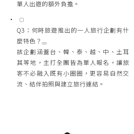
單人出遊的額外負擔。
Q3：何時旅遊推出的一人旅行企劃有什
麼特色？
該企劃涵蓋台、韓、泰、越、中、土耳
其等地，主打全團皆為單人報名，讓旅
客不必融入既有小圈圈，更容易自然交
流、結伴拍照與建立旅行連結。