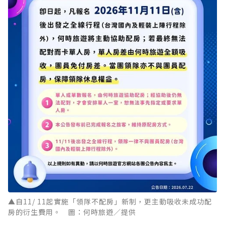
▲自11/ 11起實施「領隊不配房」新制，更主動吸收未成功配
房的衍生費用。 圖：何時旅遊／提供