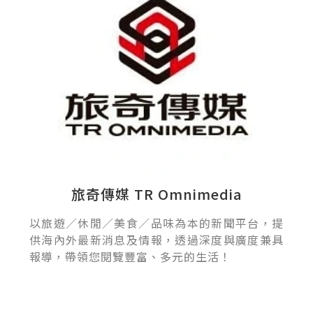
旅奇傳媒 TR Omnimedia
以旅遊／休閒／美食／品味為本的新聞平台，提
供海內外最新消息及情報，透過深度與廣度兼具
報導，帶領您閱覽豐富、多元的生活！