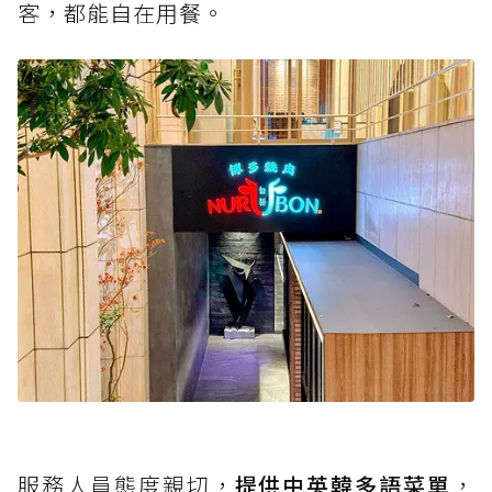
客，都能自在用餐。
服務人員態度親切，
提供中英韓多語菜單
，