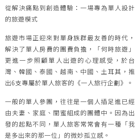
從解決痛點到創造體驗：一場專為單人設計
的旅遊模式
旅遊市場正迎來對單身族群最友善的時代，
解決了單人房費的團費負擔，「何時旅遊」
更進一步照顧單人出遊的心理感受，於台
灣、韓國、泰國、越南、中國、土耳其，推
出6支專屬於單人旅客的《一人旅行企劃》。
一般的單人參團，往往是一個人插足進已經
由夫妻、家庭、閨蜜組成的團體中。因為出
發的起點不同，單人旅客常常會有一種「我
是多出來的那一位」的微妙孤立感。