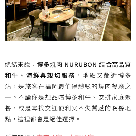
總結來說，
博多焼肉 NURUBON 結合高品質
和牛、海鮮與親切服務
，地點又鄰近博多
站，是旅客在福岡最值得體驗的燒肉餐廳之
一。不論你是想品嚐博多和牛、安排家庭聚
餐，或是尋找交通便利又不失質感的晚餐地
點，這裡都會是絕佳選擇。