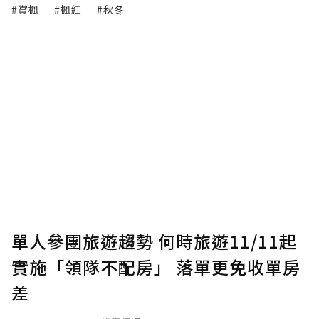
#賞楓
#楓紅
#秋冬
單人參團旅遊趨勢 何時旅遊11/11起
實施「領隊不配房」 落單更免收單房
差