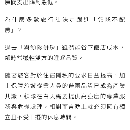
房間支出降到最低。
為什麼多數旅行社決定跟進「領隊不配
房」？
過去「與領隊併房」雖然能省下飯店成本，
卻時常犧牲雙方的睡眠品質。
隨著旅客對於住宿隱私的要求日益提高，加
上保障旅遊從業人員的帶團品質已成為產業
共識，領隊在白天需要提供高強度的專業服
務與危機處理，相對而言晚上就必須擁有獨
立且不受干擾的休息時間。