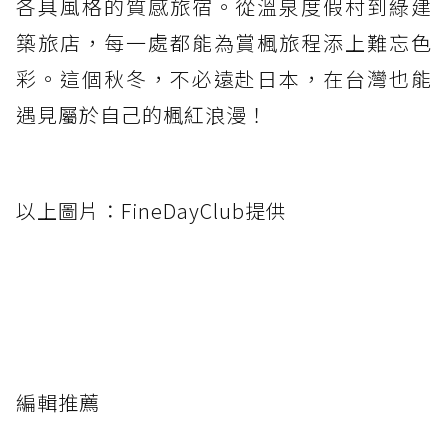
各具風格的質感旅宿。從溫泉度假村到綠建
築旅店，每一處都能為賞楓旅程添上難忘色
彩。這個秋冬，不必遠赴日本，在台灣也能
遇見屬於自己的楓紅浪漫！
以上圖片：FineDayClub提供
編輯推薦