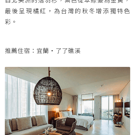
最後呈現橘紅，為台灣的秋冬增添獨特色
彩。
推薦住宿：宜蘭‧了了礁溪