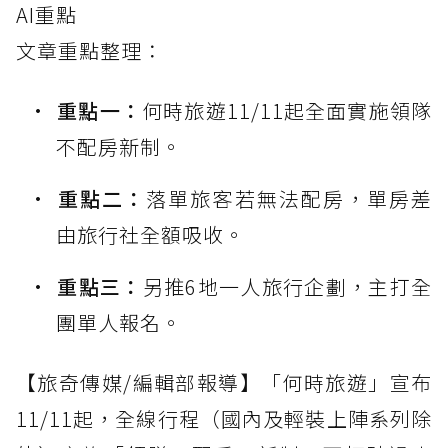
AI重點
文章重點整理：
重點一：
何時旅遊11/11起全面實施領隊
不配房新制。
重點二：
落單旅客若無法配房，單房差
由旅行社全額吸收。
重點三：
另推6地一人旅行企劃，主打全
團單人報名。
【旅奇傳媒/編輯部報導】「何時旅遊」宣布
11/11起，全線行程（國內及輕裝上陣系列除