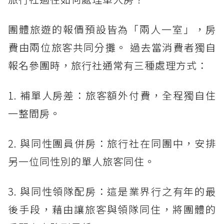
團體旅遊的報價預設皆為「兩人一室」，房
費由兩位旅客共同分攤。 過去當消費者獨自
報名參團時，旅行社通常有三種處理方式：
1. 補單人房差：旅客額外付費，全程獨自住
一整間房。
2. 與同性團員併房：旅行社在同團中，安排
另一位同性別的單人旅客同住。
3. 與同性領隊配房：這是業界行之有年的最
後手段，藉由讓旅客與領隊同住，將團體的