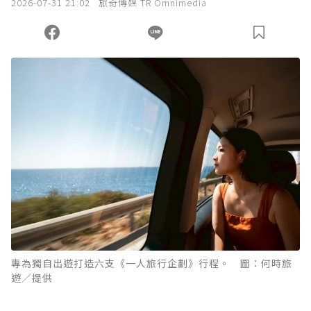
2026-07-31 21:02
旅奇傳媒 TR Omnimedia
專為獨自出遊打造六支《一人旅行企劃》行程。 圖：何時旅
遊／提供