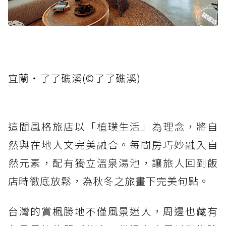
宜蘭‧了了礁溪(©了了礁溪)
這間風格旅店以「植璞生活」為理念，將自
然與在地人文完美融合。每間房巧妙融入自
然元素，配有獨立溫泉湯池，讓旅人回到飯
店時徹底放鬆，為秋冬之旅畫下完美句點。
台灣的賞楓勝地不僅風景迷人，周邊也藏有