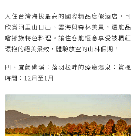
入住台灣海拔最高的國際精品度假酒店，可
欣賞阿里山日出、雲海與森林美景，還能品
嚐鄒族特色料理。讓住客能愜意享受被楓紅
環抱的絕美景致，體驗放空的山林假期！
四、宜蘭礁溪：落羽松畔的療癒湯泉：賞楓
時間：12月至1月