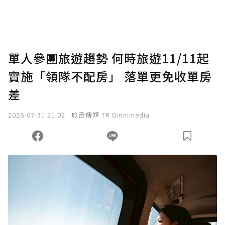
單人參團旅遊趨勢 何時旅遊11/11起
實施「領隊不配房」 落單更免收單房
差
2026-07-31 21:02
旅奇傳媒 TR Omnimedia