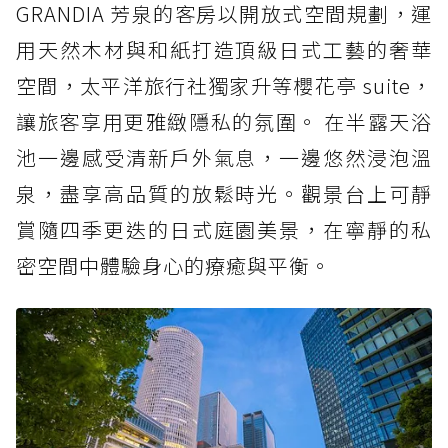
GRANDIA 芳泉的客房以開放式空間規劃，運
用天然木材與和紙打造頂級日式工藝的奢華
空間，太平洋旅行社獨家升等櫻花亭 suite，
讓旅客享用更雅緻隱私的氛圍。 在半露天浴
池一邊感受清新戶外氣息，一邊悠然浸泡溫
泉，盡享高品質的放鬆時光。觀景台上可靜
賞隨四季更迭的日式庭園美景，在寧靜的私
密空間中體驗身心的療癒與平衡。