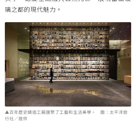
璃之都的現代魅力。
▲百年歷史鑄造工廠匯聚了工藝和生活美學。 圖：太平洋旅
行社／提供