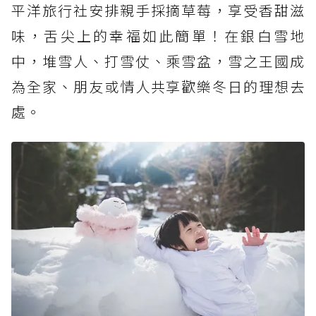
平洋旅行社安排親手採摘草莓，享受香甜滋
味，舌尖上的幸福如此簡單！在銀白雪地
中，堆雪人、打雪仗、乘雪盆，雪之王國成
為全家、朋友或情人共享歡樂冬日的理想去
處。