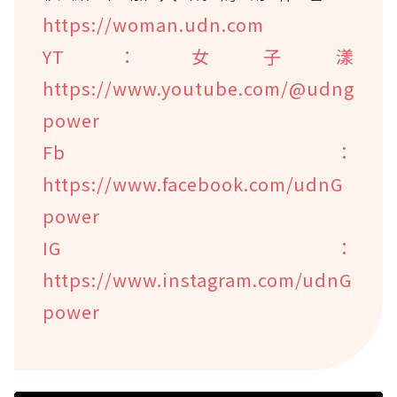
https://woman.udn.com
YT：女子漾
https://www.youtube.com/@udng
power
Fb：
https://www.facebook.com/udnG
power
IG：
https://www.instagram.com/udnG
power