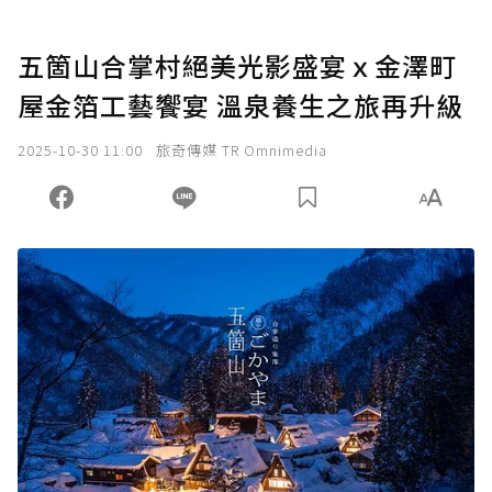
五箇山合掌村絕美光影盛宴ｘ金澤町
屋金箔工藝饗宴 溫泉養生之旅再升級
2025-10-30 11:00
旅奇傳媒 TR Omnimedia