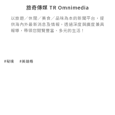
旅奇傳媒 TR Omnimedia
以旅遊／休閒／美食／品味為本的新聞平台，提
供海內外最新消息及情報，透過深度與廣度兼具
報導，帶領您閱覽豐富、多元的生活！
#秘境
#英迪格