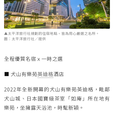
▲太平洋旅行社規劃的住宿地點，皆為用心嚴選之名所。
圖：太平洋旅行社／提供
全程優質名宿ｘ一時之選
■ 犬山有樂苑
英迪格
酒店
2022年全新開幕的犬山有樂苑英迪格，毗鄰
犬山城、日本國寶級茶室「如庵」所在地有
樂苑，坐擁露天浴池，時髦新穎。