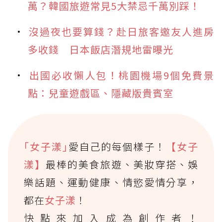
萬？韓國旅遊常見5大禁忌千萬別踩！
沒過夜也要算錢？赴日旅客邀友人進房
多收錢 日本飯店潛規地雷曝光
出國必收懶人包！桃園機場9個免費景
點：兒童遊戲區、隱藏版貴賓室
｢女子漾｣
愛自己的每個樣子！
【女子
漾】
最棒的美食旅遊、美妝穿搭、娛
樂話題、運動健康、情慾愛情分享，
都在
女子漾
！
快點來加入成為創作者！