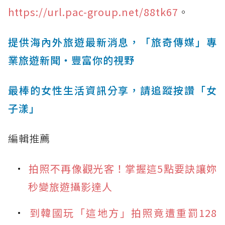
https://url.pac-group.net/88tk67
。
提供海內外旅遊最新消息，「旅奇傳媒」專
業旅遊新聞‧豐富你的視野
最棒的女性生活資訊分享，請追蹤按讚「女
子漾」
編輯推薦
拍照不再像觀光客！掌握這5點要訣讓妳
秒變旅遊攝影達人
到韓國玩「這地方」拍照竟遭重罰128