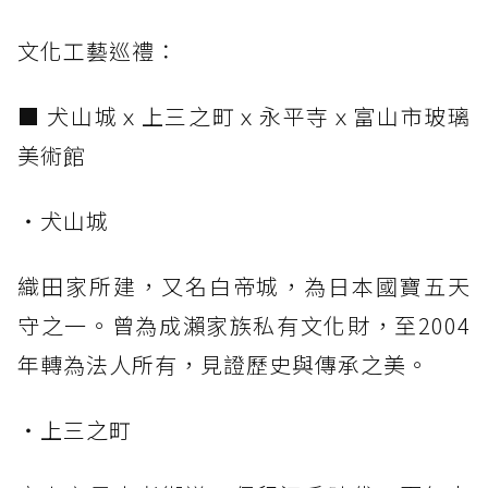
文化工藝巡禮：
■ 犬山城ｘ上三之町ｘ永平寺ｘ富山市玻璃
美術館
・犬山城
織田家所建，又名白帝城，為日本國寶五天
守之一。曾為成瀨家族私有文化財，至2004
年轉為法人所有，見證歷史與傳承之美。
・上三之町