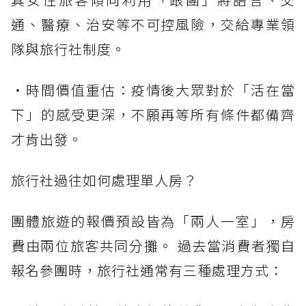
通、醫療、治安等不可控風險，交給專業領
隊與旅行社制度。
・時間價值重估：疫情後大眾對於「活在當
下」的感受更深，不願再等所有條件都備齊
才肯出發。
旅行社過往如何處理單人房？
團體旅遊的報價預設皆為「兩人一室」，房
費由兩位旅客共同分攤。 過去當消費者獨自
報名參團時，旅行社通常有三種處理方式：