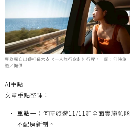
專為獨自出遊打造六支《一人旅行企劃》行程。 圖：何時旅
遊／提供
AI重點
文章重點整理：
重點一：
何時旅遊11/11起全面實施領隊
不配房新制。