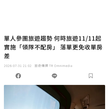
單人參團旅遊趨勢 何時旅遊11/11起
實施「領隊不配房」 落單更免收單房
差
2026-07-31 21:02
旅奇傳媒 TR Omnimedia