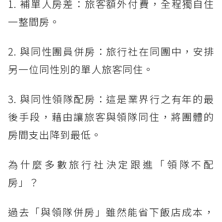
1. 補單人房差：旅客額外付費，全程獨自住
一整間房。
2. 與同性團員併房：旅行社在同團中，安排
另一位同性別的單人旅客同住。
3. 與同性領隊配房：這是業界行之有年的最
後手段，藉由讓旅客與領隊同住，將團體的
房間支出降到最低。
為什麼多數旅行社決定跟進「領隊不配
房」？
過去「與領隊併房」雖然能省下飯店成本，