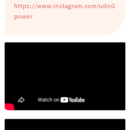
https://www.instagram.com/udnG
power