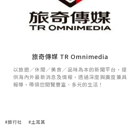
旅奇傳媒 TR Omnimedia
以旅遊／休閒／美食／品味為本的新聞平台，提
供海內外最新消息及情報，透過深度與廣度兼具
報導，帶領您閱覽豐富、多元的生活！
#旅行社
#土耳其