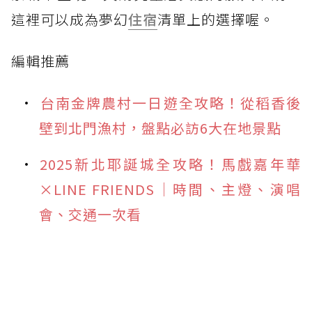
這裡可以成為夢幻
住宿
清單上的選擇喔。
編輯推薦
台南金牌農村一日遊全攻略！從稻香後
壁到北門漁村，盤點必訪6大在地景點
2025新北耶誕城全攻略！馬戲嘉年華
×LINE FRIENDS｜時間、主燈、演唱
會、交通一次看