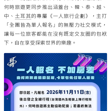
何時旅遊更同步推出涵蓋台、韓、泰、越、
中、
土耳其
的專屬《一人旅行企劃》，主打
「全團皆為單人報名」的無壓力社交模式，
讓每一位旅客都能在沒有既定交友圈的包袱
下，自在享受探索世界的樂趣。