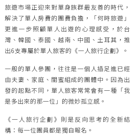
旅遊市場正迎來對單身族群最友善的時代，
解決了單人房費的團費負擔，「何時旅遊」
更進一步照顧單人出遊的心理感受，於台
灣、韓國、泰國、越南、中國、土耳其，推
出6支專屬於單人旅客的《一人旅行企劃》。
一般的單人參團，往往是一個人插足進已經
由夫妻、家庭、閨蜜組成的團體中。因為出
發的起點不同，單人旅客常常會有一種「我
是多出來的那一位」的微妙孤立感。
《一人旅行企劃》則是反向思考的全新結
構：每一位團員都是獨自報名。