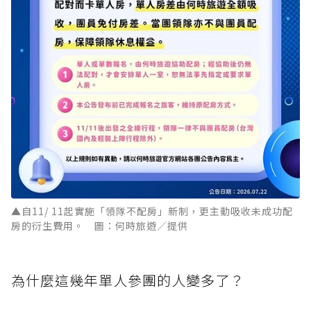
▲自11/ 11起實施「領隊不配房」新制，更主動吸收未成功配
房的衍生費用。 圖：何時旅遊／提供
為什麼這幾年單人參團的人變多了？