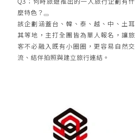
Q3：何時旅遊推出的一人旅行企劃有什
麼特色？
該企劃涵蓋台、韓、泰、越、中、土耳
其等地，主打全團皆為單人報名，讓旅
客不必融入既有小圈圈，更容易自然交
流、結伴拍照與建立旅行連結。