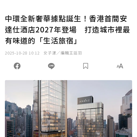
中環全新奢華據點誕生！香港首間安
達仕酒店2027年登場 打造城市裡最
有味道的「生活旅宿」
2025-10-28 10:12
女子漾／編輯王廷羽