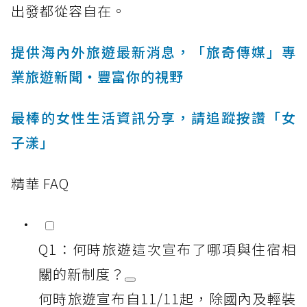
出發都從容自在。
提供海內外旅遊最新消息，「旅奇傳媒」專
業旅遊新聞‧豐富你的視野
最棒的女性生活資訊分享，請追蹤按讚「女
子漾」
精華 FAQ
Q1：何時旅遊這次宣布了哪項與住宿相
關的新制度？
何時旅遊宣布自11/11起，除國內及輕裝