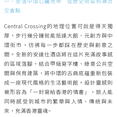
一、坐落中環心臟地帶 從歷史街區到潮流
交會點
Central Crossing的地理位置可說是得天獨
厚，步行幾分鐘就能抵達大館、元創方與中
環街市，彷彿每一步都踩在歷史與創意之
間。全新的安達仕酒店將在這片充滿故事感
的區域落腳，結合甲級寫字樓、綠意公共空
間與保育建築，將中環的古典底蘊重新包裝
成一座現代風格的生活藝術館。設計靈感則
被形容為「一封寫給香港的情書」，旅人能
同時感受到城市的繁華與人情、傳統與未
來，充滿香港靈魂~