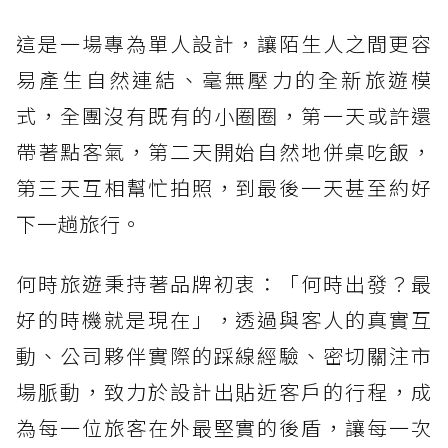
這是一場專為單人設計，讓陌生人之間更容
易產生自然連結、毫無壓力的全新旅遊模
式，全團沒有既有的小圈圈，第一天或許還
帶著點客氣，第二天開始自然地併桌吃飯，
第三天互相幫忙拍照，到最後一天甚至約好
下一趟旅行。
何時旅遊秉持著品牌初衷：「何時出發？最
好的時機就是現在」，透過與客人的真實互
動、公司夥伴實際的踩線經驗、密切關注市
場脈動，致力於設計出貼近客戶的行程，成
為每一位旅客在外最堅實的後盾，讓每一次