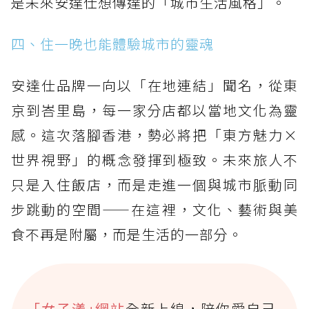
是未來安達仕想傳達的「城市生活風格」。
四、住一晚也能體驗城市的靈魂
安達仕品牌一向以「在地連結」聞名，從東
京到峇里島，每一家分店都以當地文化為靈
感。這次落腳香港，勢必將把「東方魅力×
世界視野」的概念發揮到極致。未來旅人不
只是入住飯店，而是走進一個與城市脈動同
步跳動的空間——在這裡，文化、藝術與美
食不再是附屬，而是生活的一部分。
｢女子漾｣網站
全新上線，陪你愛自己