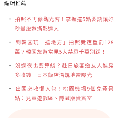
編輯推薦
拍照不再像觀光客！掌握這5點要訣讓妳
秒變旅遊攝影達人
到韓國玩「這地方」拍照竟遭重罰128
萬？韓國旅遊常見5大禁忌千萬別踩！
沒過夜也要算錢？赴日旅客邀友人進房
多收錢 日本飯店潛規地雷曝光
出國必收懶人包！桃園機場9個免費景
點：兒童遊戲區、隱藏版貴賓室