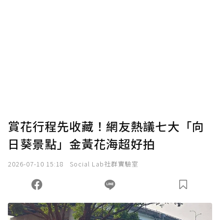
賞花行程先收藏！網友熱議七大「向
日葵景點」金黃花海超好拍
2026-07-10 15:18
Social Lab社群實驗室