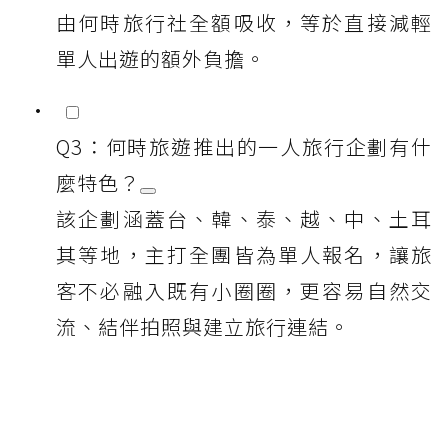
由何時旅行社全額吸收，等於直接減輕
單人出遊的額外負擔。
Q3：何時旅遊推出的一人旅行企劃有什
麼特色？
該企劃涵蓋台、韓、泰、越、中、土耳
其等地，主打全團皆為單人報名，讓旅
客不必融入既有小圈圈，更容易自然交
流、結伴拍照與建立旅行連結。