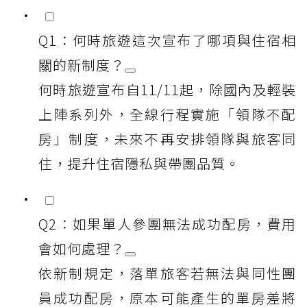
Q1：何時旅遊這次宣布了哪項與住宿相
關的新制度？
何時旅遊宣布自11/11起，除國內及輕裝
上陣系列外，全線行程實施「領隊不配
房」制度，未來不再安排領隊與旅客同
住，提升住宿隱私與帶團品質。
Q2：如果單人參團無法成功配房，費用
會如何處理？
依新制規定，落單旅客若無法與同性團
員成功配房，原本可能產生的單房差將