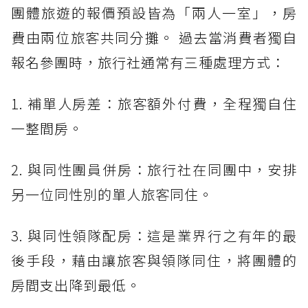
團體旅遊的報價預設皆為「兩人一室」，房
費由兩位旅客共同分攤。 過去當消費者獨自
報名參團時，旅行社通常有三種處理方式：
1. 補單人房差：旅客額外付費，全程獨自住
一整間房。
2. 與同性團員併房：旅行社在同團中，安排
另一位同性別的單人旅客同住。
3. 與同性領隊配房：這是業界行之有年的最
後手段，藉由讓旅客與領隊同住，將團體的
房間支出降到最低。