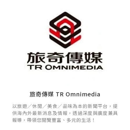
旅奇傳媒 TR Omnimedia
以旅遊／休閒／美食／品味為本的新聞平台，提
供海內外最新消息及情報，透過深度與廣度兼具
報導，帶領您閱覽豐富、多元的生活！