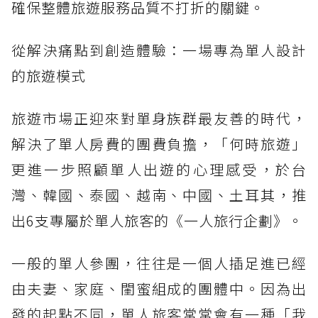
確保整體旅遊服務品質不打折的關鍵。
從解決痛點到創造體驗：一場專為單人設計
的旅遊模式
旅遊市場正迎來對單身族群最友善的時代，
解決了單人房費的團費負擔，「何時旅遊」
更進一步照顧單人出遊的心理感受，於台
灣、韓國、泰國、越南、中國、土耳其，推
出6支專屬於單人旅客的《一人旅行企劃》。
一般的單人參團，往往是一個人插足進已經
由夫妻、家庭、閨蜜組成的團體中。因為出
發的起點不同，單人旅客常常會有一種「我