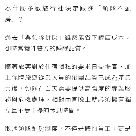
為什麼多數旅行社決定跟進「領隊不配
房」？
過去「與領隊併房」雖然能省下飯店成本，
卻時常犧牲雙方的睡眠品質。
隨著旅客對於住宿隱私的要求日益提高，加
上保障旅遊從業人員的帶團品質已成為產業
共識，領隊在白天需要提供高強度的專業服
務與危機處理，相對而言晚上就必須擁有獨
立且不受干擾的休息時間。
取消領隊配房制度，不僅是體恤員工，更是