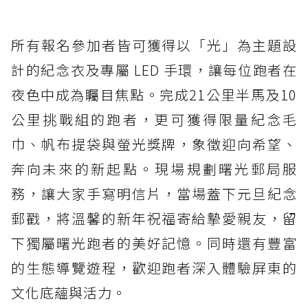
所有報名參加者皆可獲得以「光」為主題設
計的紀念衣及專屬 LED 手環，讓每位跑者在
夜色中成為矚目焦點。完成21公里半馬及10
公里挑戰組的跑者，更可獲得限量紀念毛
巾、帆布提袋與螢光獎牌，象徵迎向希望、
奔向未來的新起點。現場規劃曙光郵局服
務，讓大家手寫明信片，當場蓋下元旦紀念
郵戳，將溫馨的新年祝福寄給摯愛親友，留
下獨屬曙光跑者的美好記憶。同時還有豐富
的生態導覽遊程，歡迎跑者深入體驗屏東的
文化底蘊與活力。