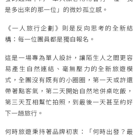
是多出來的那一位」的微妙孤立感。
《一人旅行企劃》則是反向思考的全新結
構：每一位團員都是獨自報名。
這是一場專為單人設計，讓陌生人之間更容
易產生自然連結、毫無壓力的全新旅遊模
式，全團沒有既有的小圈圈，第一天或許還
帶著點客氣，第二天開始自然地併桌吃飯，
第三天互相幫忙拍照，到最後一天甚至約好
下一趟旅行。
何時旅遊秉持著品牌初衷：「何時出發？最