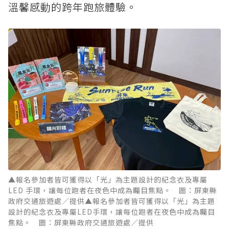
溫馨感動的跨年跑旅體驗。
▲報名參加者皆可獲得以「光」為主題設計的紀念衣及專屬
LED 手環，讓每位跑者在夜色中成為矚目焦點。 圖：屏東縣
政府交通旅遊處／提供▲報名參加者皆可獲得以「光」為主題
設計的紀念衣及專屬LED手環，讓每位跑者在夜色中成為矚目
焦點。 圖：屏東縣政府交通旅遊處／提供