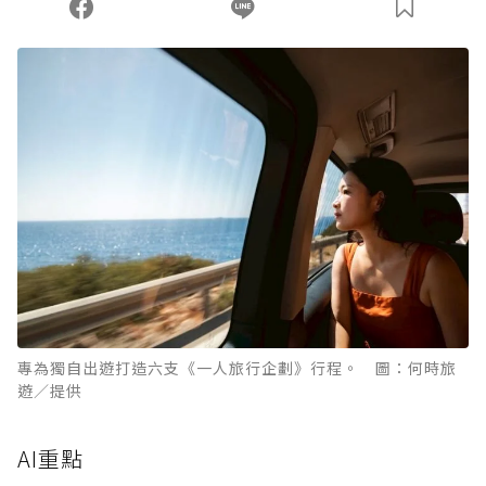
專為獨自出遊打造六支《一人旅行企劃》行程。 圖：何時旅
遊／提供
AI重點