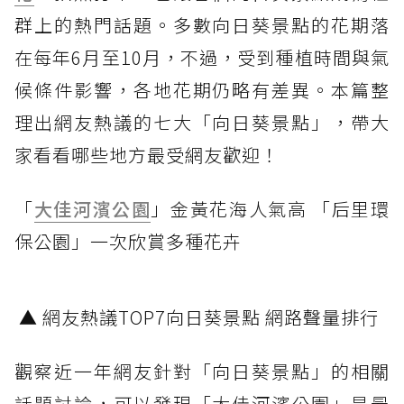
群上的熱門話題。多數向日葵景點的花期落
在每年6月至10月，不過，受到種植時間與氣
候條件影響，各地花期仍略有差異。本篇整
理出網友熱議的七大「向日葵景點」，帶大
家看看哪些地方最受網友歡迎！
「
大佳河濱公園
」金黃花海人氣高 「后里環
保公園」一次欣賞多種花卉
▲ 網友熱議TOP7向日葵景點 網路聲量排行
觀察近一年網友針對「向日葵景點」的相關
話題討論，可以發現「大佳河濱公園」是最