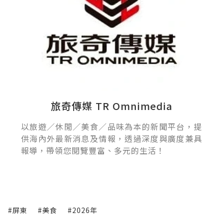
旅奇傳媒 TR Omnimedia
以旅遊／休閒／美食／品味為本的新聞平台，提
供海內外最新消息及情報，透過深度與廣度兼具
報導，帶領您閱覽豐富、多元的生活！
#屏東
#美食
#2026年