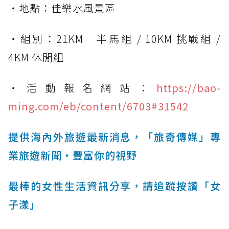
・地點：佳樂水風景區
・組別：21KM 半馬組 / 10KM 挑戰組 /
4KM 休閒組
・活動報名網站：
https://bao-
ming.com/eb/content/6703#31542
提供海內外旅遊最新消息，「旅奇傳媒」專
業旅遊新聞‧豐富你的視野
最棒的女性生活資訊分享，請追蹤按讚「女
子漾」