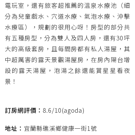
電玩室，還有旅客超推薦的溫泉水療池（細
分為兒童戲水、穴道水療、氣泡水療、沖擊
水療區），規劃的很用心呀！房型的部分共
有五種房型，分為雙人及四人房，還有30坪
大的高級套房，且每間房都有私人湯屋，其
中超厲害的露天景觀湯屋房，在房內陽台增
設的露天湯屋，泡湯之餘還能賞星星看夜
景！
訂房網評價：
8.6/10(agoda)
地址：
宜蘭縣礁溪鄉健康一街1號