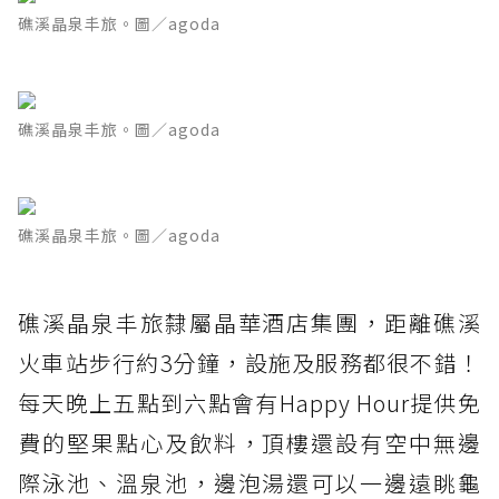
礁溪晶泉丰旅。圖／agoda
礁溪晶泉丰旅。圖／agoda
礁溪晶泉丰旅。圖／agoda
礁溪晶泉丰旅隸屬晶華酒店集團，距離礁溪
火車站步行約3分鐘，設施及服務都很不錯！
每天晚上五點到六點會有Happy Hour提供免
費的堅果點心及飲料，頂樓還設有空中無邊
際泳池、溫泉池，邊泡湯還可以一邊遠眺龜