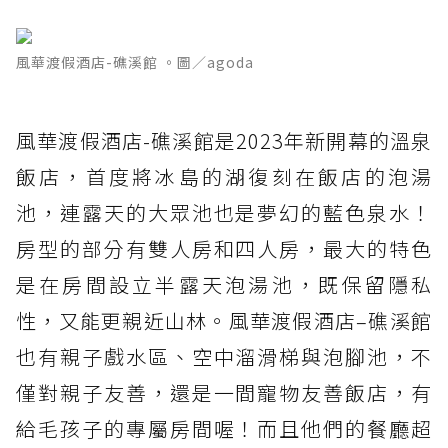
風華渡假酒店-礁溪館 。圖／agoda
風華渡假酒店-礁溪館是2023年新開幕的溫泉
飯店，首度將冰島的湖復刻在飯店的泡湯
池，連露天的大眾池也是夢幻的藍色泉水！
房型的部分有雙人房和四人房，最大的特色
是在房間設立半露天泡湯池，既保留隱私
性，又能更親近山林。風華渡假酒店–礁溪館
也有親子戲水區、空中溜滑梯與泡腳池，不
僅對親子友善，還是一間寵物友善飯店，有
給毛孩子的專屬房間喔！而且他們的餐廳超