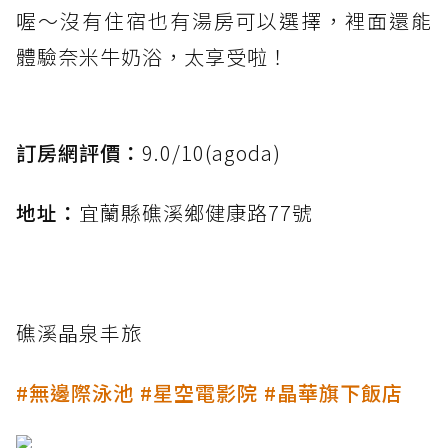
喔～沒有住宿也有湯房可以選擇，裡面還能
體驗奈米牛奶浴，太享受啦！
訂房網評價：
9.0/10(agoda)
地址：
宜蘭縣礁溪鄉健康路77號
礁溪晶泉丰旅
#無邊際泳池 #星空電影院 #晶華旗下飯店