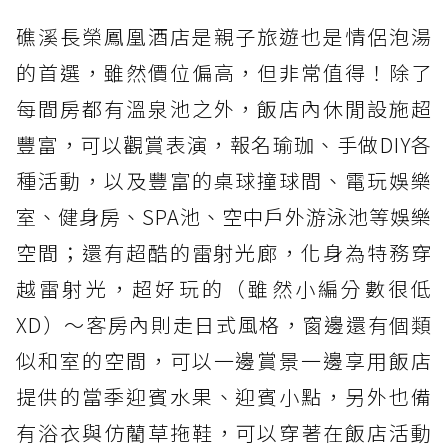
礁溪長榮鳳凰酒店是親子旅遊也是情侶泡湯
的首選，雖然價位偏高，但非常值得！除了
每間房都有溫泉池之外，飯店內休閒設施超
豐富，可以觀賞表演，報名瑜珈、手做DIY各
種活動，以及豐富的桌球撞球間、電玩娛樂
室、健身房、SPA池、空中戶外游泳池等娛樂
空間；還有超酷的雷射光廊，化身為特務穿
越雷射光，超好玩的（雖然小編分數很低
XD）～客房內則走日式風格，窗邊還有個類
似和室的空間，可以一邊賞景一邊享用飯店
提供的當季迎賓水果、迎賓小點，另外也備
有浴衣與仿藺草拖鞋，可以穿著在飯店活動