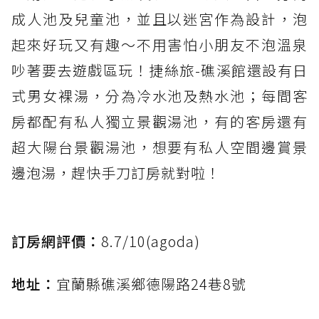
成人池及兒童池，並且以迷宮作為設計，泡
起來好玩又有趣～不用害怕小朋友不泡溫泉
吵著要去遊戲區玩！捷絲旅-礁溪館還設有日
式男女裸湯，分為冷水池及熱水池；每間客
房都配有私人獨立景觀湯池，有的客房還有
超大陽台景觀湯池，想要有私人空間邊賞景
邊泡湯，趕快手刀訂房就對啦！
訂房網評價：
8.7/10(agoda)
地址：
宜蘭縣礁溪鄉德陽路24巷8號