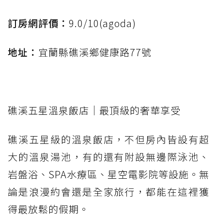
訂房網評價：
9.0/10(agoda)
地址：
宜蘭縣礁溪鄉健康路77號
礁溪五星溫泉飯店｜最頂級的奢華享受
礁溪五星級的溫泉飯店，不但房內皆設有超
大的溫泉湯池，有的還有附設無邊際泳池、
岩盤浴、SPA水療區、星空電影院等設施。無
論是浪漫約會還是全家旅行，都能在這裡獲
得最放鬆的假期。