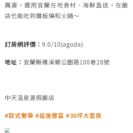
厲害，選用宜蘭在地食材、海鮮直送，在飯
店也能吃到鐵板燒和火鍋～
訂房網評價：
9.0/10(agoda)
地址：
宜蘭縣礁溪鄉公園路100巷28號
中天溫泉渡假飯店
#歐式奢華 #設施豐富 #30坪大套房