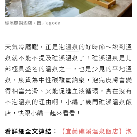
礁溪麒麟酒店。圖／agoda
天氣冷颼颼，正是泡
溫泉
的好時節～說到溫
泉就不能不提及礁溪溫泉了！礁溪溫泉是北
部極具盛名的溫泉之一，也是少見的平地溫
泉，泉質為中性碳酸氫鈉泉，泡完皮膚會變
得相當光滑、又能促進血液循環，實在沒有
不泡溫泉的理由啊！小編了幾間礁溪溫泉飯
店，快跟小編一起來看看！
看詳細全文連結：
【宜蘭礁溪溫泉飯店】泡