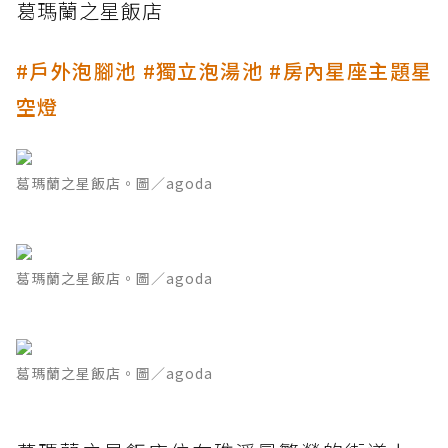
葛瑪蘭之星飯店
#戶外泡腳池 #獨立泡湯池 #房內星座主題星
空燈
葛瑪蘭之星飯店。圖／agoda
葛瑪蘭之星飯店。圖／agoda
葛瑪蘭之星飯店。圖／agoda