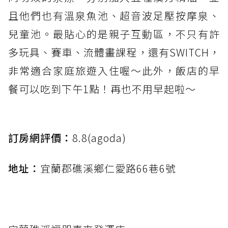
且他們也有溫泉魚池、超音波足壓按摩泉、
兒童池。最貼心的是親子互動區，不只有許
多玩具、賽車、流體畫課程，還有SWITCH，
非常適合家庭旅遊入住喔～此外，飯店的早
餐可以吃到下午1點！再也不用早起啦～
訂房網評價：
8.8(agoda)
地址：
宜蘭郡礁溪鄉仁愛路66巷6號