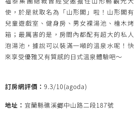
福泰集團總裁曾經受邀擔任山形縣觀光大
使，於是就取名為「山形閣」啦！山形閣有
兒童遊戲室、健身房、男女裸湯池、檜木烤
箱；最厲害的是，房間內都配有超大的私人
泡湯池，據說可以裝滿一噸的溫泉水呢！快
來享受優雅又有質感的日式溫泉體驗吧～
訂房網評價：
9.3/10(agoda)
地址：
宜蘭縣礁溪郷中山路二段187號