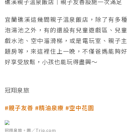
礁溪親子溫泉飯店｜親子友善設施一次滿足
宜蘭礁溪這幾間親子溫泉飯店，除了有多種
泡湯池之外，有的還設有兒童遊戲區、兒童
戲水池、空中溜滑梯，或是電玩室、親子主
題房等，來這裡住上一晚，不僅爸媽能夠好
好享受放鬆，小孩也能玩得盡興～
冠翔泉旅
#親子友善 #精油泉療 #空中花園
冠翔泉旅。圖／Trip.com