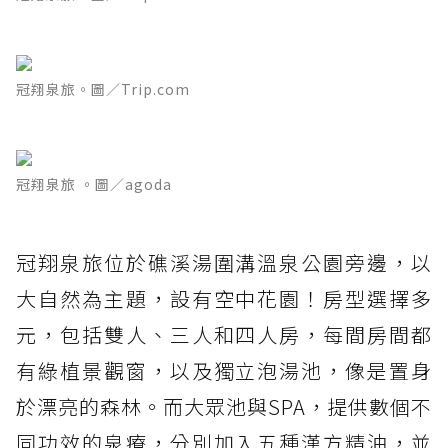
冠翔泉旅。圖／Trip.com
冠翔泉旅 。圖／agoda
冠翔泉旅位於礁溪湯圍溝溫泉公園旁邊，以
大自然為主題，設有空中花園！房型選擇多
元，包括雙人、三人和四人房，每間房間都
有綠植景觀窗，以及獨立泡湯池，像是置身
於漂亮的森林。而大眾池與SPA，提供數個不
同功效的泉療，分別加入五種漢方精油，並