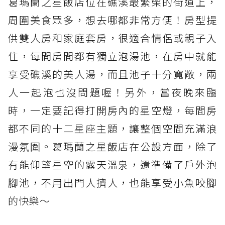
葛瑪蘭之星飯店位在礁溪最繁榮的街道上，
周圍美食眾多，想去哪都非常方便！房型提
供雙人房和家庭套房，很適合情侶或親子入
住，每間房間都有獨立泡湯池，在房中就能
享受礁溪的美人湯，而且池子十分寬敞，兩
人一起泡也沒問題喔！另外，當夜晚來臨
時，一定要記得打開房內的星空燈，每間房
都不同的十二星座主題，讓整個空間充滿浪
漫氛圍。葛瑪蘭之星飯店在公設方面，除了
有能仰望星空的露天溫泉，還準備了戶外泡
腳池，不用出門人擠人，也能享受小魚咬腳
的快樂～