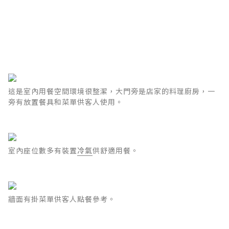
這是室內用餐空間環境很整潔，大門旁是店家的料理廚房，一
旁有放置餐具和菜單供客人使用。
室內座位數多有裝置
冷氣
供舒適用餐。
牆面有掛菜單供客人點餐參考。