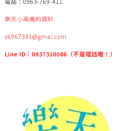
電話：0963-769-411
樂天小高邀約資料
s6967391@gmai.com
Line ID：0937318086（不是電話喔！）