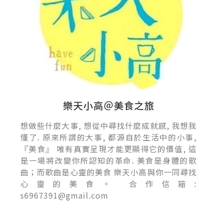
樂天小高＠美食之旅
想做些什麼大事, 想從中尋找什麼成就感, 我想我
懂了. 原來所謂的大事, 都源自於生活中的小事,
『美食』 唯有真實呈現才能更顯得它的價值, 這
是一場將改變你所認知的革命. 美食是身體的歌
曲；而歌曲是心靈的美食 樂天小高與你一同尋找
心靈的美食。 合作信箱:
s6967391@gmail.com