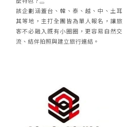
麼特色？
該企劃涵蓋台、韓、泰、越、中、土耳
其等地，主打全團皆為單人報名，讓旅
客不必融入既有小圈圈，更容易自然交
流、結伴拍照與建立旅行連結。