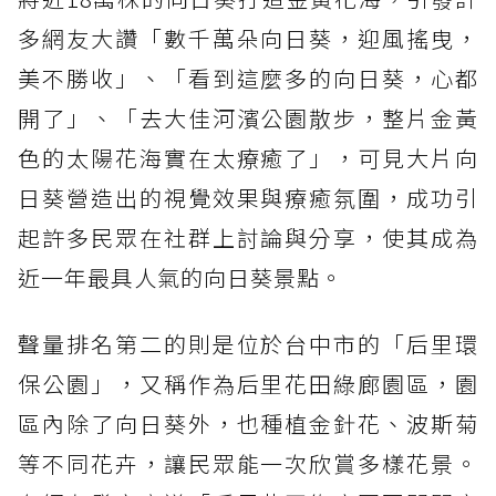
多網友大讚「數千萬朵向日葵，迎風搖曳，
美不勝收」、「看到這麼多的向日葵，心都
開了」、「去大佳河濱公園散步，整片金黃
色的太陽花海實在太療癒了」，可見大片向
日葵營造出的視覺效果與療癒氛圍，成功引
起許多民眾在社群上討論與分享，使其成為
近一年最具人氣的向日葵景點。
聲量排名第二的則是位於台中市的「后里環
保公園」，又稱作為后里花田綠廊園區，園
區內除了向日葵外，也種植金針花、波斯菊
等不同花卉，讓民眾能一次欣賞多樣花景。