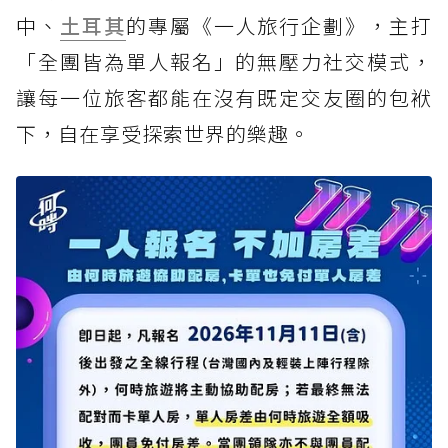
中、
土耳其
的專屬《一人旅行企劃》，主打
「全團皆為單人報名」的無壓力社交模式，
讓每一位旅客都能在沒有既定交友圈的包袱
下，自在享受探索世界的樂趣。