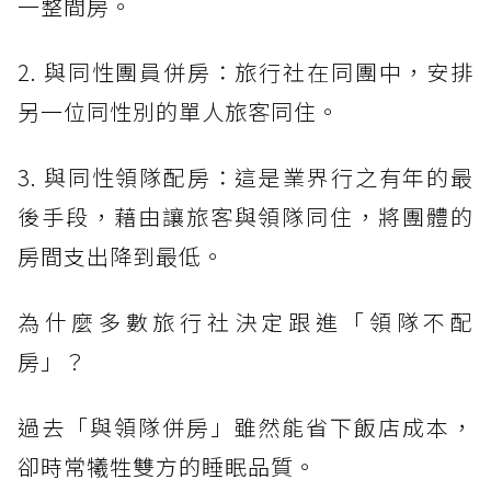
一整間房。
2. 與同性團員併房：旅行社在同團中，安排
另一位同性別的單人旅客同住。
3. 與同性領隊配房：這是業界行之有年的最
後手段，藉由讓旅客與領隊同住，將團體的
房間支出降到最低。
為什麼多數旅行社決定跟進「領隊不配
房」？
過去「與領隊併房」雖然能省下飯店成本，
卻時常犧牲雙方的睡眠品質。