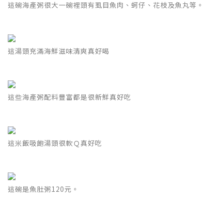
這碗海產粥很大一碗裡頭有虱目魚肉、蚵仔、花枝及魚丸等。
這湯頭充滿海鮮滋味清爽真好喝
這些海產粥配料豐富都是很新鮮真好吃
這米飯吸飽湯頭很軟Ｑ真好吃
這碗是魚肚粥120元。