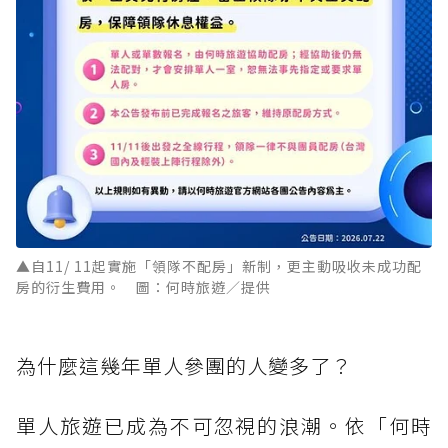
▲自11/ 11起實施「領隊不配房」新制，更主動吸收未成功配
房的衍生費用。 圖：何時旅遊／提供
為什麼這幾年單人參團的人變多了？
單人旅遊已成為不可忽視的浪潮。依「何時