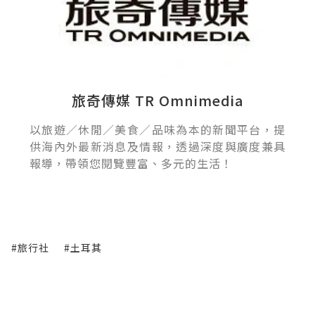
旅奇傳媒 TR Omnimedia
以旅遊／休閒／美食／品味為本的新聞平台，提
供海內外最新消息及情報，透過深度與廣度兼具
報導，帶領您閱覽豐富、多元的生活！
#旅行社
#土耳其