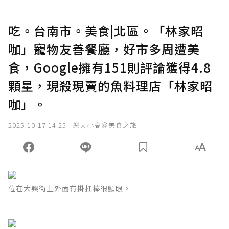
吃。台南市。美食|北區。「林家昭
咖」寵物友善餐廳，好市多周遭美
食，Google擁有151則評論獲得4.8
顆星，現殺現賣的魚料理店「林家昭
咖」。
2025-10-17 14:25
樂天小高＠美食之旅
位在大興街上外面有掛扛棒很顯眼。