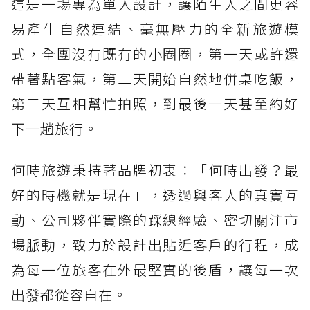
這是一場專為單人設計，讓陌生人之間更容
易產生自然連結、毫無壓力的全新旅遊模
式，全團沒有既有的小圈圈，第一天或許還
帶著點客氣，第二天開始自然地併桌吃飯，
第三天互相幫忙拍照，到最後一天甚至約好
下一趟旅行。
何時旅遊秉持著品牌初衷：「何時出發？最
好的時機就是現在」，透過與客人的真實互
動、公司夥伴實際的踩線經驗、密切關注市
場脈動，致力於設計出貼近客戶的行程，成
為每一位旅客在外最堅實的後盾，讓每一次
出發都從容自在。