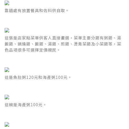
靠牆處有放置餐具和佐料供自取。
這張是店家點菜單供客人直接畫選，菜單主要分類有粥類、湯
飯類、鍋燒類、飯類、湯類、煎類、燙青菜類及小菜類等，菜
色品項很多可選擇定價親民。
這是魚肚粥120元和海產粥100元。
這碗是海產粥100元。