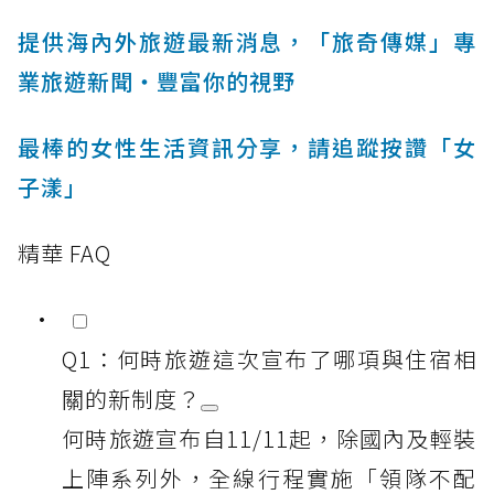
提供海內外旅遊最新消息，「旅奇傳媒」專
業旅遊新聞‧豐富你的視野
最棒的女性生活資訊分享，請追蹤按讚「女
子漾」
精華 FAQ
Q1：何時旅遊這次宣布了哪項與住宿相
關的新制度？
何時旅遊宣布自11/11起，除國內及輕裝
上陣系列外，全線行程實施「領隊不配