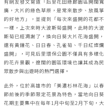
有網友發文寫道「后里花田綠廊園區開闊寬
廣，大片的綠色草原，是常來散步、放風箏
的好地方」，並提到「每次來盛開的花都不
一樣，上次來時大波斯菊盛開，此時的大波
斯菊已經凋謝了，換向日葵大片花海盛開，
還有黃鐘花、日日春、孔雀菊、千日紅燦爛
盛開」，可見后里環保公園不僅具有多樣化
的花卉景觀，遼闊的園區環境也讓其成為民
眾散步與出遊時的熱門選擇。
此外，位於高雄市的「美濃杉林花海」以春
節前後的季節限定花景為特色，當地向日葵
花期主要集中在每年1月中旬至2月下旬，大