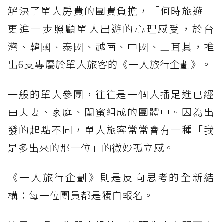
解決了單人房費的團費負擔，「何時旅遊」
更進一步照顧單人出遊的心理感受，於台
灣、韓國、泰國、越南、中國、土耳其，推
出6支專屬於單人旅客的《一人旅行企劃》。
一般的單人參團，往往是一個人插足進已經
由夫妻、家庭、閨蜜組成的團體中。因為出
發的起點不同，單人旅客常常會有一種「我
是多出來的那一位」的微妙孤立感。
《一人旅行企劃》則是反向思考的全新結
構：每一位團員都是獨自報名。