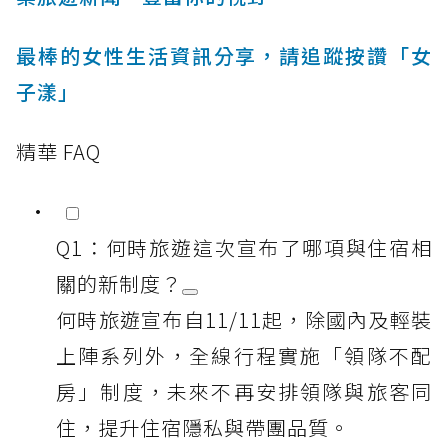
最棒的女性生活資訊分享，請追蹤按讚「女
子漾」
精華 FAQ
Q1：何時旅遊這次宣布了哪項與住宿相
關的新制度？
何時旅遊宣布自11/11起，除國內及輕裝
上陣系列外，全線行程實施「領隊不配
房」制度，未來不再安排領隊與旅客同
住，提升住宿隱私與帶團品質。