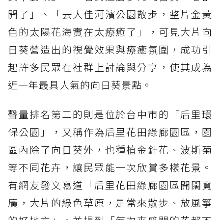
開了」、「去大佳河濱公園散步，整片金黃
色的太陽花海實在太療癒了」，可見大片向
日葵營造出的視覺效果與療癒氛圍，成功引
起許多民眾在社群上討論與分享，使其成為
近一年最具人氣的向日葵景點。
聲量排名第二的則是位於台中市的「后里環
保公園」，又稱作為后里花田綠廊園區，園
區內除了向日葵外，也種植金針花、波斯菊
等不同花卉，讓民眾能一次欣賞多樣花景。
有網友發文寫道「后里花田綠廊園區開闊寬
廣，大片的綠色草原，是常來散步、放風箏