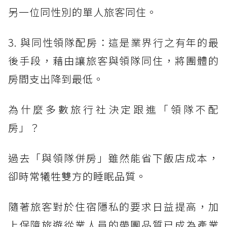
另一位同性別的單人旅客同住。
3. 與同性領隊配房：這是業界行之有年的最
後手段，藉由讓旅客與領隊同住，將團體的
房間支出降到最低。
為什麼多數旅行社決定跟進「領隊不配
房」？
過去「與領隊併房」雖然能省下飯店成本，
卻時常犧牲雙方的睡眠品質。
隨著旅客對於住宿隱私的要求日益提高，加
上保障旅遊從業人員的帶團品質已成為產業