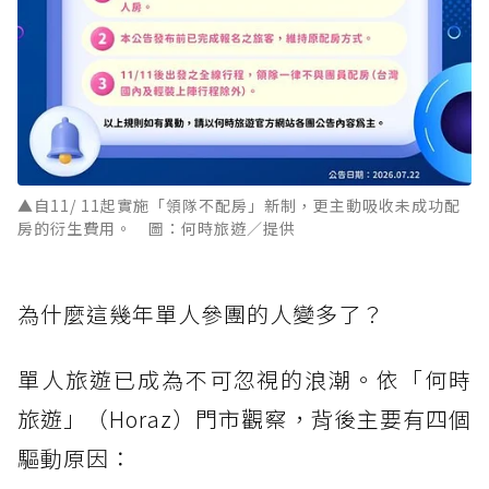
▲自11/ 11起實施「領隊不配房」新制，更主動吸收未成功配
房的衍生費用。 圖：何時旅遊／提供
為什麼這幾年單人參團的人變多了？
單人旅遊已成為不可忽視的浪潮。依「何時
旅遊」（Horaz）門市觀察，背後主要有四個
驅動原因：