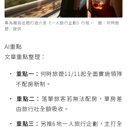
專為獨自出遊打造六支《一人旅行企劃》行程。 圖：何時旅
遊／提供
AI重點
文章重點整理：
重點一：
何時旅遊11/11起全面實施領隊
不配房新制。
重點二：
落單旅客若無法配房，單房差
由旅行社全額吸收。
重點三：
另推6地一人旅行企劃，主打全