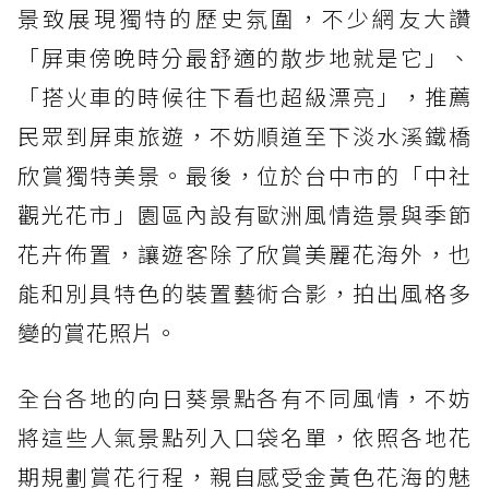
景致展現獨特的歷史氛圍，不少網友大讚
「屏東傍晚時分最舒適的散步地就是它」、
「搭火車的時候往下看也超級漂亮」，推薦
民眾到屏東旅遊，不妨順道至下淡水溪鐵橋
欣賞獨特美景。最後，位於台中市的「中社
觀光花市」園區內設有歐洲風情造景與季節
花卉佈置，讓遊客除了欣賞美麗花海外，也
能和別具特色的裝置藝術合影，拍出風格多
變的賞花照片。
全台各地的向日葵景點各有不同風情，不妨
將這些人氣景點列入口袋名單，依照各地花
期規劃賞花行程，親自感受金黃色花海的魅