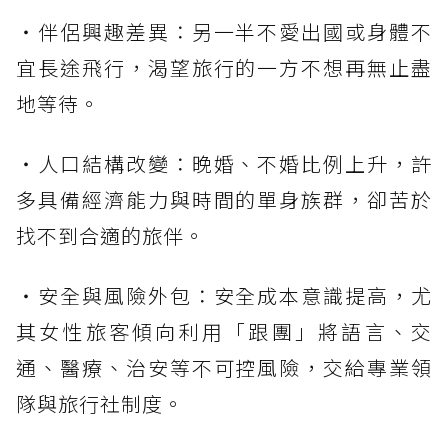
・伴侶興趣差異：另一半不愛出國或身體不
宜長途飛行，渴望旅行的一方不想再無止盡
地等待。
・人口結構改變：晚婚、不婚比例上升，許
多具備經濟能力與時間的單身族群，卻苦於
找不到合適的旅伴。
・安全與風險外包：安全成本意識提高，尤
其女性旅客傾向利用「跟團」將語言、交
通、醫療、治安等不可控風險，交給專業領
隊與旅行社制度。