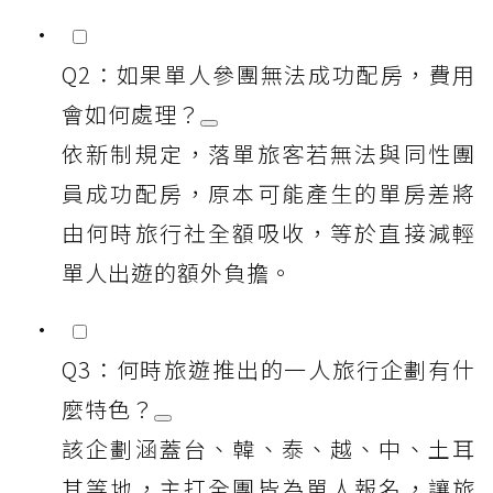
Q2：如果單人參團無法成功配房，費用
會如何處理？
依新制規定，落單旅客若無法與同性團
員成功配房，原本可能產生的單房差將
由何時旅行社全額吸收，等於直接減輕
單人出遊的額外負擔。
Q3：何時旅遊推出的一人旅行企劃有什
麼特色？
該企劃涵蓋台、韓、泰、越、中、土耳
其等地，主打全團皆為單人報名，讓旅