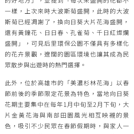
的好地方」，並提到「每次來盛開的花都不
一樣，上次來時大波斯菊盛開，此時的大波
斯菊已經凋謝了，換向日葵大片花海盛開，
還有黃鐘花、日日春、孔雀菊、千日紅燦爛
盛開」，可見后里環保公園不僅具有多樣化
的花卉景觀，遼闊的園區環境也讓其成為民
眾散步與出遊時的熱門選擇。
此外，位於高雄市的「美濃杉林花海」以春
節前後的季節限定花景為特色，當地向日葵
花期主要集中在每年1月中旬至2月下旬，大
片金黃花海與南部田園風光相互映襯的景
色，吸引不少民眾在春節假期時，與家人一