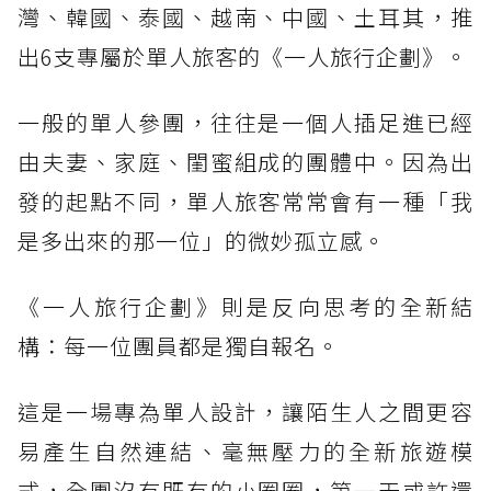
灣、韓國、泰國、越南、中國、土耳其，推
出6支專屬於單人旅客的《一人旅行企劃》。
一般的單人參團，往往是一個人插足進已經
由夫妻、家庭、閨蜜組成的團體中。因為出
發的起點不同，單人旅客常常會有一種「我
是多出來的那一位」的微妙孤立感。
《一人旅行企劃》則是反向思考的全新結
構：每一位團員都是獨自報名。
這是一場專為單人設計，讓陌生人之間更容
易產生自然連結、毫無壓力的全新旅遊模
式，全團沒有既有的小圈圈，第一天或許還