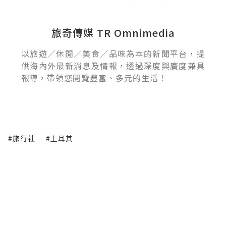
旅奇傳媒 TR Omnimedia
以旅遊／休閒／美食／品味為本的新聞平台，提
供海內外最新消息及情報，透過深度與廣度兼具
報導，帶領您閱覽豐富、多元的生活！
#旅行社
#土耳其