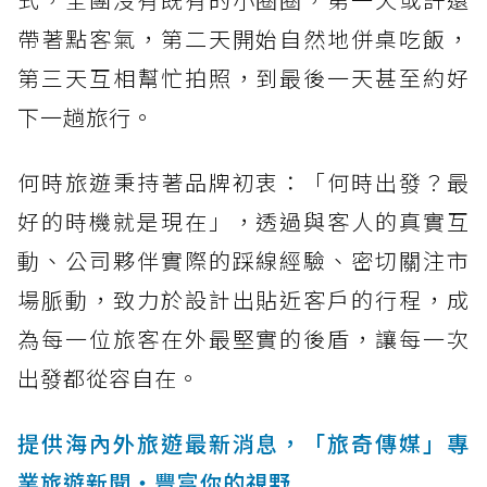
帶著點客氣，第二天開始自然地併桌吃飯，
第三天互相幫忙拍照，到最後一天甚至約好
下一趟旅行。
何時旅遊秉持著品牌初衷：「何時出發？最
好的時機就是現在」，透過與客人的真實互
動、公司夥伴實際的踩線經驗、密切關注市
場脈動，致力於設計出貼近客戶的行程，成
為每一位旅客在外最堅實的後盾，讓每一次
出發都從容自在。
提供海內外旅遊最新消息，「旅奇傳媒」專
業旅遊新聞‧豐富你的視野