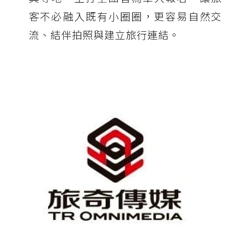
客不必融入既有小圈圈，更容易自然交
流、結伴拍照與建立旅行連結。