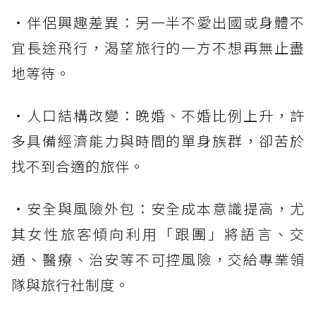
・伴侶興趣差異：另一半不愛出國或身體不
宜長途飛行，渴望旅行的一方不想再無止盡
地等待。
・人口結構改變：晚婚、不婚比例上升，許
多具備經濟能力與時間的單身族群，卻苦於
找不到合適的旅伴。
・安全與風險外包：安全成本意識提高，尤
其女性旅客傾向利用「跟團」將語言、交
通、醫療、治安等不可控風險，交給專業領
隊與旅行社制度。