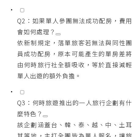
Q2：如果單人參團無法成功配房，費用
會如何處理？
依新制規定，落單旅客若無法與同性團
員成功配房，原本可能產生的單房差將
由何時旅行社全額吸收，等於直接減輕
單人出遊的額外負擔。
Q3：何時旅遊推出的一人旅行企劃有什
麼特色？
該企劃涵蓋台、韓、泰、越、中、土耳
其等地，主打全團皆為單人報名，讓旅