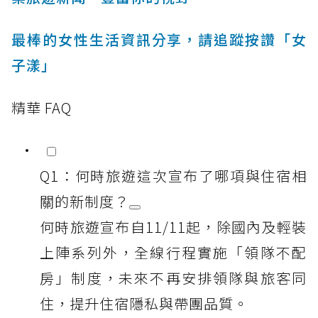
最棒的女性生活資訊分享，請追蹤按讚「女
子漾」
精華 FAQ
Q1：何時旅遊這次宣布了哪項與住宿相
關的新制度？
何時旅遊宣布自11/11起，除國內及輕裝
上陣系列外，全線行程實施「領隊不配
房」制度，未來不再安排領隊與旅客同
住，提升住宿隱私與帶團品質。