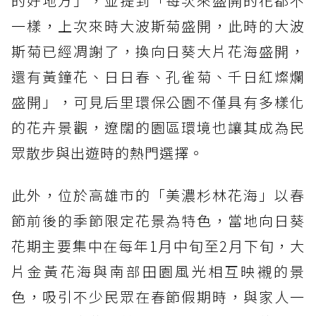
的好地方」，並提到「每次來盛開的花都不
一樣，上次來時大波斯菊盛開，此時的大波
斯菊已經凋謝了，換向日葵大片花海盛開，
還有黃鐘花、日日春、孔雀菊、千日紅燦爛
盛開」，可見后里環保公園不僅具有多樣化
的花卉景觀，遼闊的園區環境也讓其成為民
眾散步與出遊時的熱門選擇。
此外，位於高雄市的「美濃杉林花海」以春
節前後的季節限定花景為特色，當地向日葵
花期主要集中在每年1月中旬至2月下旬，大
片金黃花海與南部田園風光相互映襯的景
色，吸引不少民眾在春節假期時，與家人一