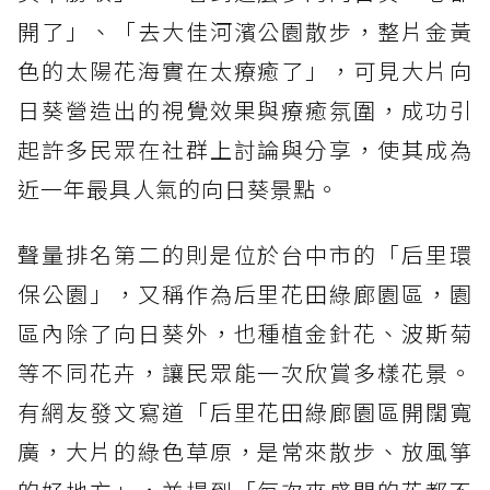
開了」、「去大佳河濱公園散步，整片金黃
色的太陽花海實在太療癒了」，可見大片向
日葵營造出的視覺效果與療癒氛圍，成功引
起許多民眾在社群上討論與分享，使其成為
近一年最具人氣的向日葵景點。
聲量排名第二的則是位於台中市的「后里環
保公園」，又稱作為后里花田綠廊園區，園
區內除了向日葵外，也種植金針花、波斯菊
等不同花卉，讓民眾能一次欣賞多樣花景。
有網友發文寫道「后里花田綠廊園區開闊寬
廣，大片的綠色草原，是常來散步、放風箏