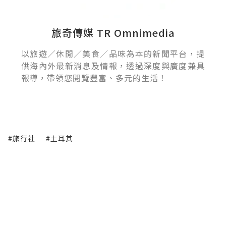
旅奇傳媒 TR Omnimedia
以旅遊／休閒／美食／品味為本的新聞平台，提
供海內外最新消息及情報，透過深度與廣度兼具
報導，帶領您閱覽豐富、多元的生活！
#旅行社
#土耳其