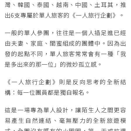
灣、韓國、泰國、越南、中國、土耳其，推
出6支專屬於單人旅客的《一人旅行企劃》。
一般的單人參團，往往是一個人插足進已經
由夫妻、家庭、閨蜜組成的團體中。因為出
發的起點不同，單人旅客常常會有一種「我
是多出來的那一位」的微妙孤立感。
《一人旅行企劃》則是反向思考的全新結
構：每一位團員都是獨自報名。
這是一場專為單人設計，讓陌生人之間更容
易產生自然連結、毫無壓力的全新旅遊模
式，全團沒有既有的小圈圈，第一天或許還