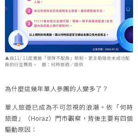
▲自11/ 11起實施「領隊不配房」新制，更主動吸收未成功配
房的衍生費用。 圖：何時旅遊／提供
為什麼這幾年單人參團的人變多了？
單人旅遊已成為不可忽視的浪潮。依「何時
旅遊」（Horaz）門市觀察，背後主要有四個
驅動原因：