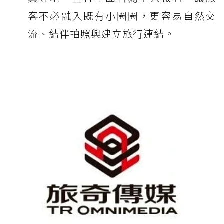
客不必融入既有小圈圈，更容易自然交
流、結伴拍照與建立旅行連結。