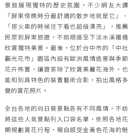
景致展現獨特的歷史氛圍，不少網友大讚
「屏東傍晚時分最舒適的散步地就是它」、
「搭火車的時候往下看也超級漂亮」，推薦
民眾到屏東旅遊，不妨順道至下淡水溪鐵橋
欣賞獨特美景。最後，位於台中市的「中社
觀光花市」園區內設有歐洲風情造景與季節
花卉佈置，讓遊客除了欣賞美麗花海外，也
能和別具特色的裝置藝術合影，拍出風格多
變的賞花照片。
全台各地的向日葵景點各有不同風情，不妨
將這些人氣景點列入口袋名單，依照各地花
期規劃賞花行程，親自感受金黃色花海的魅