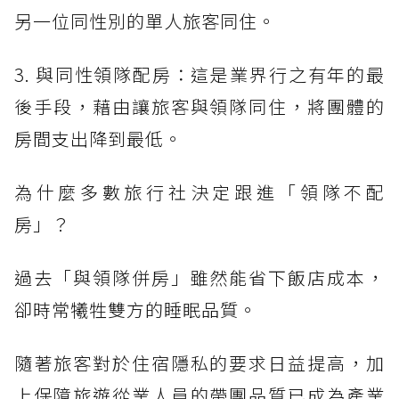
另一位同性別的單人旅客同住。
3. 與同性領隊配房：這是業界行之有年的最
後手段，藉由讓旅客與領隊同住，將團體的
房間支出降到最低。
為什麼多數旅行社決定跟進「領隊不配
房」？
過去「與領隊併房」雖然能省下飯店成本，
卻時常犧牲雙方的睡眠品質。
隨著旅客對於住宿隱私的要求日益提高，加
上保障旅遊從業人員的帶團品質已成為產業