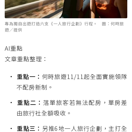
專為獨自出遊打造六支《一人旅行企劃》行程。 圖：何時旅
遊／提供
AI重點
文章重點整理：
重點一：
何時旅遊11/11起全面實施領隊
不配房新制。
重點二：
落單旅客若無法配房，單房差
由旅行社全額吸收。
重點三：
另推6地一人旅行企劃，主打全