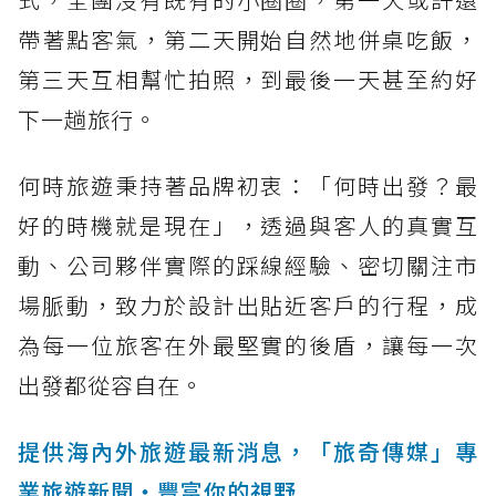
帶著點客氣，第二天開始自然地併桌吃飯，
第三天互相幫忙拍照，到最後一天甚至約好
下一趟旅行。
何時旅遊秉持著品牌初衷：「何時出發？最
好的時機就是現在」，透過與客人的真實互
動、公司夥伴實際的踩線經驗、密切關注市
場脈動，致力於設計出貼近客戶的行程，成
為每一位旅客在外最堅實的後盾，讓每一次
出發都從容自在。
提供海內外旅遊最新消息，「旅奇傳媒」專
業旅遊新聞‧豐富你的視野