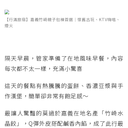
【行滿旅宿】嘉義竹崎親子包棟首選｜懷舊古玩、KTV嗨唱、
煙火
隔天早晨，管家準備了在地風味早餐，內容
每次都不太一樣，充滿小驚喜
這天的餐點有熱騰騰的蛋餅、香濃豆漿與手
作漢堡，簡單卻非常有飽足感～
最讓人驚豔的莫過於嘉義在地名產「竹崎水
晶餃」，Q彈外皮搭配鹹香內餡，成了此行最