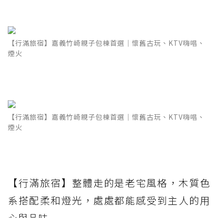
【行滿旅宿】嘉義竹崎親子包棟首選｜懷舊古玩、KTV嗨唱、
煙火
【行滿旅宿】嘉義竹崎親子包棟首選｜懷舊古玩、KTV嗨唱、
煙火
【行滿旅宿】整體走的是老宅風格，木質色
系搭配柔和燈光，處處都能感受到主人的用
心與品味