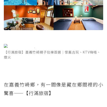
【行滿旅宿】嘉義竹崎親子包棟首選｜懷舊古玩、KTV嗨唱、
煙火
在嘉義竹崎鄉，有一間像是藏在鄉間裡的小
驚喜——【行滿旅宿】