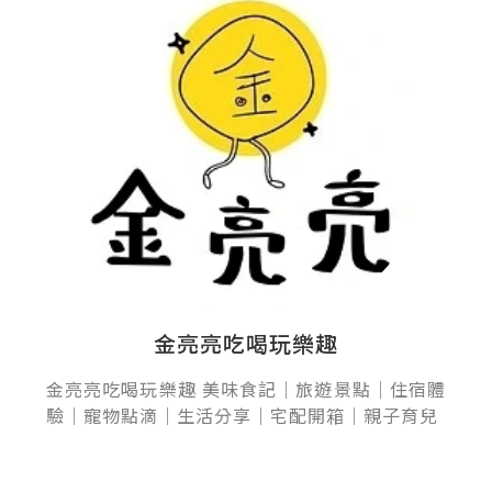
金亮亮吃喝玩樂趣
金亮亮吃喝玩樂趣 美味食記｜旅遊景點｜住宿體
驗｜寵物點滴｜生活分享｜宅配開箱｜親子育兒