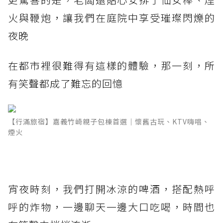
火與鞭炮，讓我們在庭院中享受璀璨閃爍的
夜晚
在都市裡很難得有這樣的體驗，那一刻，所
有笑聲都成了難忘的回憶
【行滿旅宿】嘉義竹崎親子包棟首選｜懷舊古玩、KTV嗨唱、
煙火
宵夜時刻，我們打開冰涼的啤酒，搭配熱呼
呼的炸物，一邊聊天一邊大口吃喝，時間也