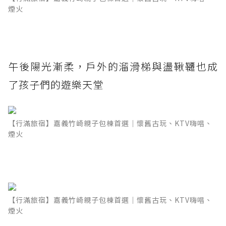
煙火
午後陽光漸柔，戶外的溜滑梯與盪鞦韆也成
了孩子們的遊樂天堂
【行滿旅宿】嘉義竹崎親子包棟首選｜懷舊古玩、KTV嗨唱、
煙火
【行滿旅宿】嘉義竹崎親子包棟首選｜懷舊古玩、KTV嗨唱、
煙火