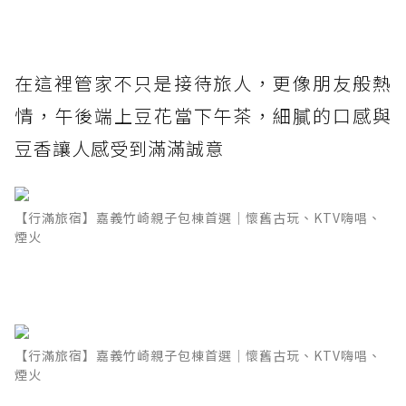
在這裡管家不只是接待旅人，更像朋友般熱
情，午後端上豆花當下午茶，細膩的口感與
豆香讓人感受到滿滿誠意
【行滿旅宿】嘉義竹崎親子包棟首選｜懷舊古玩、KTV嗨唱、
煙火
【行滿旅宿】嘉義竹崎親子包棟首選｜懷舊古玩、KTV嗨唱、
煙火