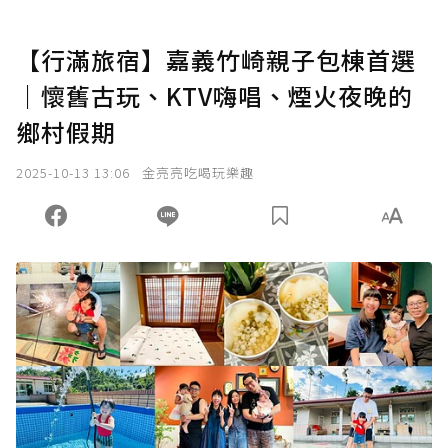
【行滿旅宿】嘉義竹崎親子包棟首選
｜懷舊古玩、KTV嗨唱、煙火夜晚的
鄉村假期
2025-10-13 13:06
金亮亮吃喝玩樂趣