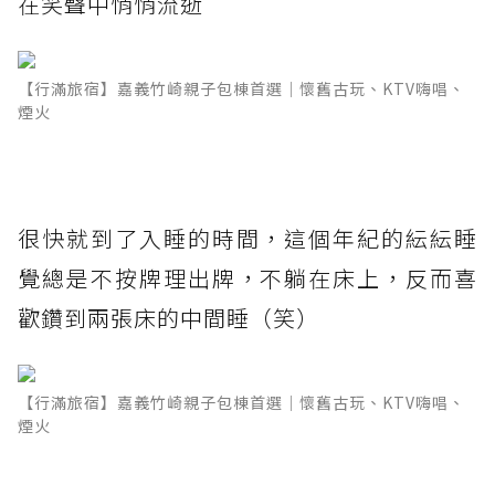
在笑聲中悄悄流逝
【行滿旅宿】嘉義竹崎親子包棟首選｜懷舊古玩、KTV嗨唱、
煙火
很快就到了入睡的時間，這個年紀的紜紜睡
覺總是不按牌理出牌，不躺在床上，反而喜
歡鑽到兩張床的中間睡（笑）
【行滿旅宿】嘉義竹崎親子包棟首選｜懷舊古玩、KTV嗨唱、
煙火