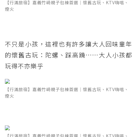
【行滿旅宿】嘉義竹崎親子包棟首選｜懷舊古玩、KTV嗨唱、
煙火
不只是小孩，這裡也有許多讓大人回味童年
的懷舊古玩：陀螺、踩高蹺……大人小孩都
玩得不亦樂乎
【行滿旅宿】嘉義竹崎親子包棟首選｜懷舊古玩、KTV嗨唱、
煙火
【行滿旅宿】嘉義竹崎親子包棟首選｜懷舊古玩、KTV嗨唱、