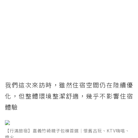
我們這次來訪時，雖然住宿空間仍在陸續優
化，但整體環境整潔舒適，幾乎不影響住宿
體驗
【行滿旅宿】嘉義竹崎親子包棟首選｜懷舊古玩、KTV嗨唱、
煙火