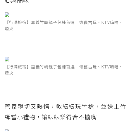
【行滿旅宿】嘉義竹崎親子包棟首選｜懷舊古玩、KTV嗨唱、
煙火
【行滿旅宿】嘉義竹崎親子包棟首選｜懷舊古玩、KTV嗨唱、
煙火
管家親切又熱情，教紜紜玩竹槍，並送上竹
蟬當小禮物，讓紜紜樂得合不攏嘴