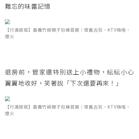
難忘的味蕾記憶
【行滿旅宿】嘉義竹崎親子包棟首選｜懷舊古玩、KTV嗨唱、
煙火
退房前，管家還特別送上小禮物，紜紜小心
翼翼地收好，笑著說「下次還要再來！」
【行滿旅宿】嘉義竹崎親子包棟首選｜懷舊古玩、KTV嗨唱、
煙火