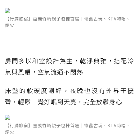
【行滿旅宿】嘉義竹崎親子包棟首選｜懷舊古玩、KTV嗨唱、
煙火
房間多以和室設計為主，乾淨典雅，搭配冷
氣與風扇，空氣流通不悶熱
床墊的軟硬度剛好，夜晚也沒有外界干擾
聲，輕鬆一覺好眠到天亮，完全放鬆身心
【行滿旅宿】嘉義竹崎親子包棟首選｜懷舊古玩、KTV嗨唱、
煙火