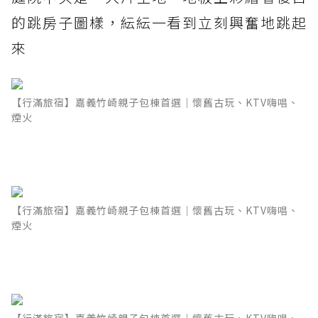
的跳房子圖樣，紜紜一看到立刻興奮地跳起
來
【行滿旅宿】嘉義竹崎親子包棟首選｜懷舊古玩、KTV嗨唱、
煙火
【行滿旅宿】嘉義竹崎親子包棟首選｜懷舊古玩、KTV嗨唱、
煙火