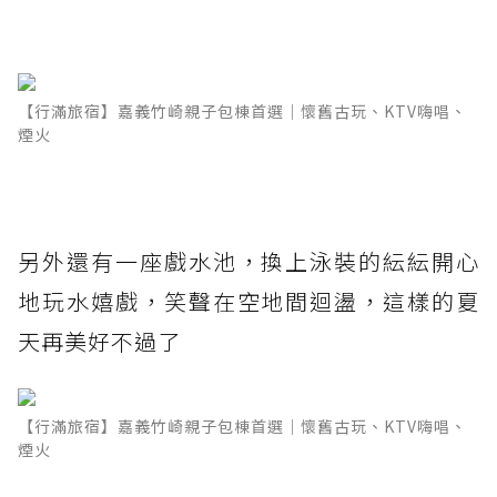
【行滿旅宿】嘉義竹崎親子包棟首選｜懷舊古玩、KTV嗨唱、
煙火
另外還有一座戲水池，換上泳裝的紜紜開心
地玩水嬉戲，笑聲在空地間迴盪，這樣的夏
天再美好不過了
【行滿旅宿】嘉義竹崎親子包棟首選｜懷舊古玩、KTV嗨唱、
煙火