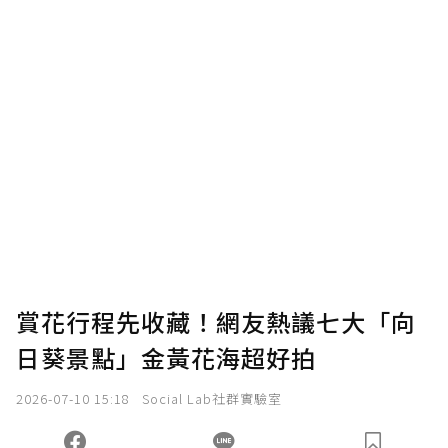
賞花行程先收藏！網友熱議七大「向
日葵景點」金黃花海超好拍
2026-07-10 15:18
Social Lab社群實驗室