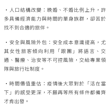
・人口結構改變：晚婚、不婚比例上升，許
多具備經濟能力與時間的單身族群，卻苦於
找不到合適的旅伴。
・安全與風險外包：安全成本意識提高，尤
其女性旅客傾向利用「跟團」將語言、交
通、醫療、治安等不可控風險，交給專業領
隊與旅行社制度。
・時間價值重估：疫情後大眾對於「活在當
下」的感受更深，不願再等所有條件都備齊
才肯出發。