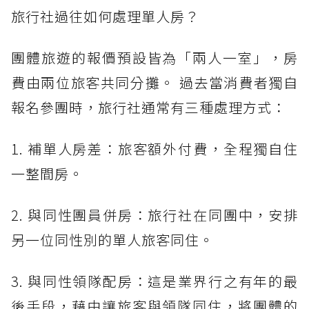
旅行社過往如何處理單人房？
團體旅遊的報價預設皆為「兩人一室」，房
費由兩位旅客共同分攤。 過去當消費者獨自
報名參團時，旅行社通常有三種處理方式：
1. 補單人房差：旅客額外付費，全程獨自住
一整間房。
2. 與同性團員併房：旅行社在同團中，安排
另一位同性別的單人旅客同住。
3. 與同性領隊配房：這是業界行之有年的最
後手段，藉由讓旅客與領隊同住，將團體的