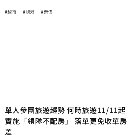
#越南
#峴港
#票價
單人參團旅遊趨勢 何時旅遊11/11起
實施「領隊不配房」 落單更免收單房
差