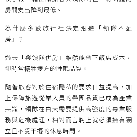
房間支出降到最低。
為什麼多數旅行社決定跟進「領隊不配
房」？
過去「與領隊併房」雖然能省下飯店成本，
卻時常犧牲雙方的睡眠品質。
隨著旅客對於住宿隱私的要求日益提高，加
上保障旅遊從業人員的帶團品質已成為產業
共識，領隊在白天需要提供高強度的專業服
務與危機處理，相對而言晚上就必須擁有獨
立且不受干擾的休息時間。