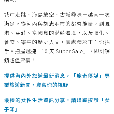
城市走跳、海島放空、古城尋味－越南一次
滿足。從河內與胡志明市的都會能量，到峴
港、芽莊、富國島的湛藍海境，以及順化、
會安、寧平的歷史人文，處處精彩正向你招
手。把握越捷「10 天 Super Sale」，即刻解
鎖超值票價！
提供海內外旅遊最新消息，「旅奇傳媒」專
業旅遊新聞‧豐富你的視野
最棒的女性生活資訊分享，請追蹤按讚「女
子漾」