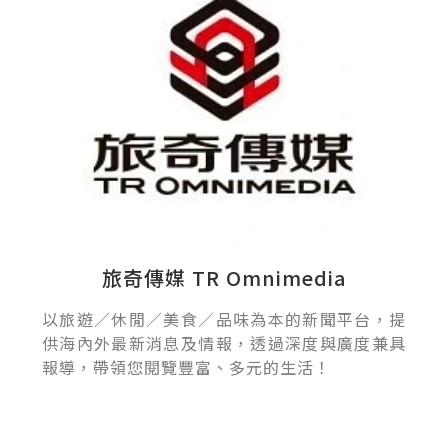
旅奇傳媒 TR Omnimedia
以旅遊／休閒／美食／品味為本的新聞平台，提
供海內外最新消息及情報，透過深度與廣度兼具
報導，帶領您閱覽豐富、多元的生活！