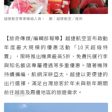
越捷航空專業機組人員。 圖：越捷航空／提供
【旅奇傳媒/編輯部報導】越捷航空宣布啟動
年度最大規模的優惠活動「10天超級特
賣」，限時推出機票最高5折、免費托運行李
與知名飯店專屬禮遇等多重優惠。隨著機隊
持續擴編、航網深耕亞太，越捷以更便捷的
出行選擇，滿足台灣旅客於年末與新年期間
前往
越南
及周邊地區的旅遊需求。