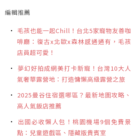
編輯推薦
毛孩也能一起Chill！台北5家寵物友善咖
啡廳：復古x北歐x森林感通通有，毛孩
店員超可愛！
夢幻好拍成網美打卡新寵！台灣10大人
氣奢華露營地：打造慵懶高級露營之旅
2025曼谷住宿選哪區？最新地圖攻略、
高人氣飯店推薦
出國必收懶人包！桃園機場9個免費景
點：兒童遊戲區、隱藏版貴賓室