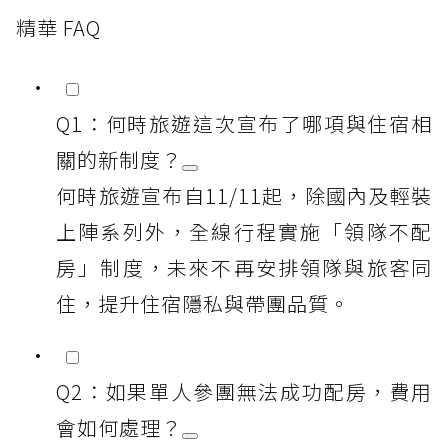
精華 FAQ
Q1：何時旅遊這次宣布了哪項與住宿相
關的新制度？
何時旅遊宣布自11/11起，除國內及輕裝
上陣系列外，全線行程實施「領隊不配
房」制度，未來不再安排領隊與旅客同
住，提升住宿隱私與帶團品質。
Q2：如果單人參團無法成功配房，費用
會如何處理？