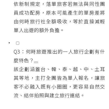
依新制規定，落單旅客若無法與同性團
員成功配房，原本可能產生的單房差將
由何時旅行社全額吸收，等於直接減輕
單人出遊的額外負擔。
Q3：何時旅遊推出的一人旅行企劃有什
麼特色？
該企劃涵蓋台、韓、泰、越、中、土耳
其等地，主打全團皆為單人報名，讓旅
客不必融入既有小圈圈，更容易自然交
流、結伴拍照與建立旅行連結。