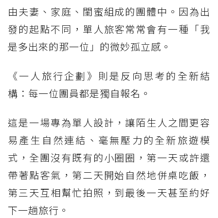
由夫妻、家庭、閨蜜組成的團體中。因為出
發的起點不同，單人旅客常常會有一種「我
是多出來的那一位」的微妙孤立感。
《一人旅行企劃》則是反向思考的全新結
構：每一位團員都是獨自報名。
這是一場專為單人設計，讓陌生人之間更容
易產生自然連結、毫無壓力的全新旅遊模
式，全團沒有既有的小圈圈，第一天或許還
帶著點客氣，第二天開始自然地併桌吃飯，
第三天互相幫忙拍照，到最後一天甚至約好
下一趟旅行。