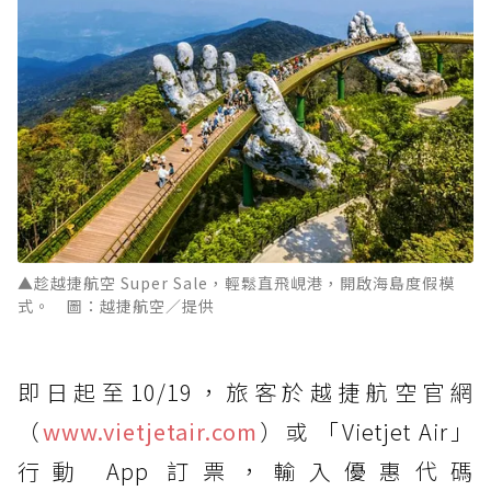
▲趁越捷航空 Super Sale，輕鬆直飛峴港，開啟海島度假模
式。 圖：越捷航空／提供
即日起至10/19，旅客於越捷航空官網
（
www.vietjetair.com
）或 「Vietjet Air」
行動 App 訂票，輸入優惠代碼