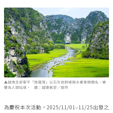
▲越南北部寧平「陸龍灣」以石灰岩群峰與水鄉景緻聞名，被
譽為人間仙境。 圖：越捷航空／提供
為慶祝本次活動，2025/11/01–11/25出發之