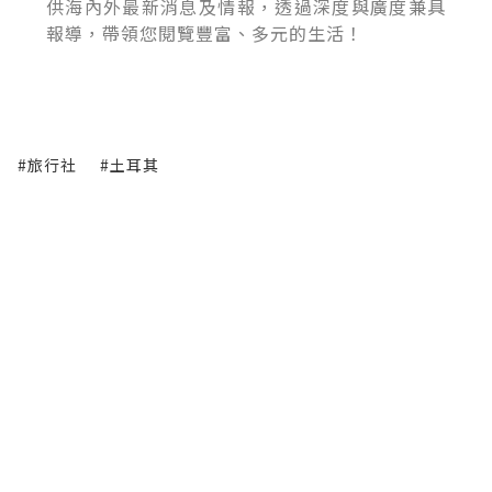
供海內外最新消息及情報，透過深度與廣度兼具
報導，帶領您閱覽豐富、多元的生活！
#旅行社
#土耳其