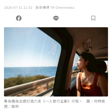
2026-07-31 21:02
旅奇傳媒 TR Omnimedia
專為獨自出遊打造六支《一人旅行企劃》行程。 圖：何時旅
遊／提供