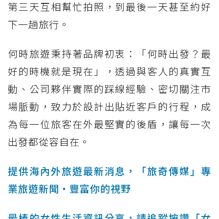
第三天互相幫忙拍照，到最後一天甚至約好
下一趟旅行。
何時旅遊秉持著品牌初衷：「何時出發？最
好的時機就是現在」，透過與客人的真實互
動、公司夥伴實際的踩線經驗、密切關注市
場脈動，致力於設計出貼近客戶的行程，成
為每一位旅客在外最堅實的後盾，讓每一次
出發都從容自在。
提供海內外旅遊最新消息，「旅奇傳媒」專
業旅遊新聞‧豐富你的視野
最棒的女性生活資訊分享，請追蹤按讚「女