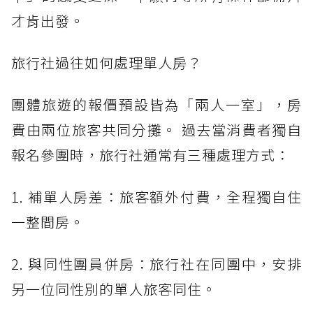
才肯出發。
旅行社過往如何處理單人房？
團體旅遊的報價預設皆為「兩人一室」，房
費由兩位旅客共同分攤。 過去當消費者獨自
報名參團時，旅行社通常有三種處理方式：
1. 補單人房差：旅客額外付費，全程獨自住
一整間房。
2. 與同性團員併房：旅行社在同團中，安排
另一位同性別的單人旅客同住。