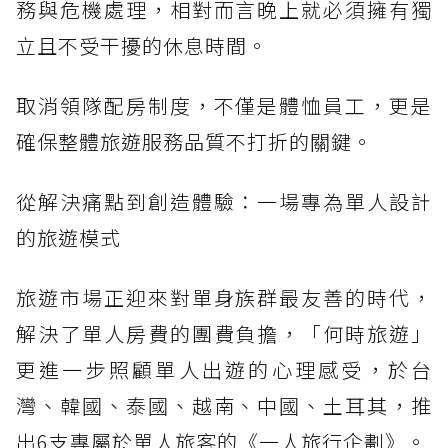
務與危機處理，相對而言晚上就必須擁有獨
立且不受干擾的休息時間。
取消領隊配房制度，不僅是體恤員工，更是
確保整體旅遊服務品質不打折的關鍵。
從解決痛點到創造體驗：一場專為單人設計
的旅遊模式
旅遊市場正迎來對單身族群最友善的時代，
解決了單人房費的團費負擔，「何時旅遊」
更進一步照顧單人出遊的心理感受，於台
灣、韓國、泰國、越南、中國、土耳其，推
出6支專屬於單人旅客的《一人旅行企劃》。