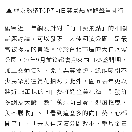
▲ 網友熱議TOP7向日葵景點 網路聲量排行
觀察近一年網友針對「向日葵景點」的相關
話題討論，可以發現「大佳河濱公園」是最
常被提及的景點。位於台北市區的大佳河濱
公園，每年9月前後都會迎來向日葵盛開期，
加上交通便利、免門票等優勢，總能吸引不
少民眾前往賞花拍照；此外，園區去年更以
將近18萬株的向日葵打造金黃花海，引發許
多網友大讚「數千萬朵向日葵，迎風搖曳，
美不勝收」、「看到這麼多的向日葵，心都
開了」、「去大佳河濱公園散步，整片金黃