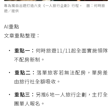
專為獨自出遊打造六支《一人旅行企劃》行程。 圖：何時旅
遊／提供
AI重點
文章重點整理：
重點一：
何時旅遊11/11起全面實施領隊
不配房新制。
重點二：
落單旅客若無法配房，單房差
由旅行社全額吸收。
重點三：
另推6地一人旅行企劃，主打全
團單人報名。