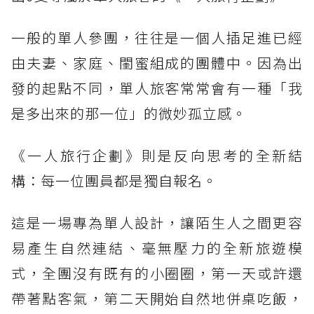
一般的單人參團，往往是一個人插足進已經
由夫妻、家庭、閨蜜組成的團體中。因為出
發的起點不同，單人旅客常常會有一種「我
是多出來的那一位」的微妙孤立感。
《一人旅行企劃》則是反向思考的全新結
構：每一位團員都是獨自報名。
這是一場專為單人設計，讓陌生人之間更容
易產生自然連結、毫無壓力的全新旅遊模
式，全團沒有既有的小圈圈，第一天或許還
帶著點客氣，第二天開始自然地併桌吃飯，