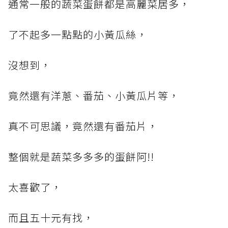
通常一般的蔬菜蛋餅都是高麗菜居多，
了不起多一點點的小黃瓜絲，
沒想到，
竟然還有洋蔥、番茄、小黃瓜片等，
真不可思議，竟然還有番茄片，
整個就是蔬菜多多多的蛋餅阿!!
太喜歡了，
而且五十元有找，