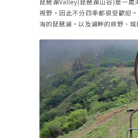
琵琶湖Valley(琵琶湖山谷)是一
視野，因此不分四季都很受歡迎。來
海的琵琶湖，以及湖畔的原野、城