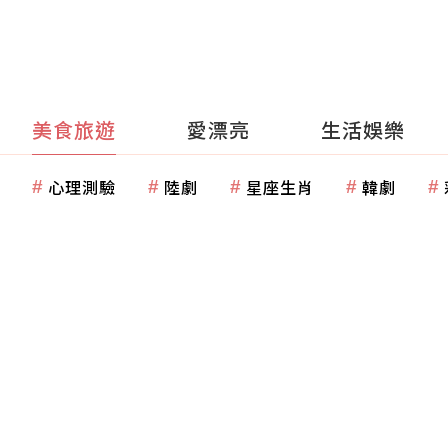
美食旅遊
愛漂亮
生活娛樂
心理測驗
陸劇
星座生肖
韓劇