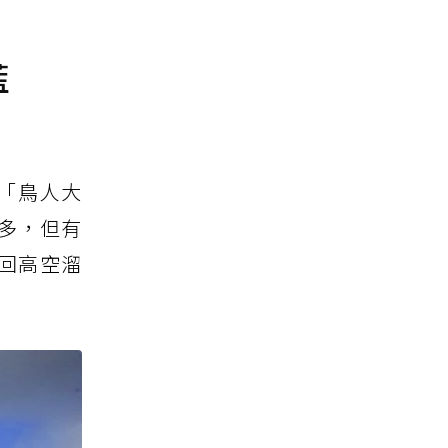
藍
「鳥人大
多，但有
一回高空溜