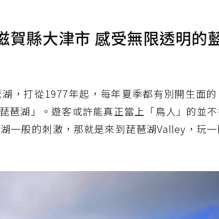
滋賀縣大津市 感受無限透明的
湖，打從1977年起，每年夏季都有別開生面的
琵琶湖」。遊客或許能真正當上「鳥人」的並不
一般的刺激，那就是來到琵琶湖Valley，玩