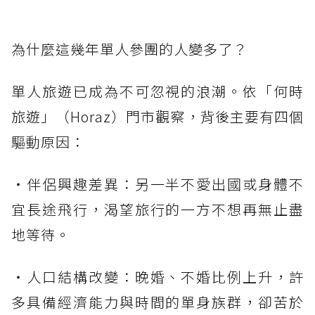
為什麼這幾年單人參團的人變多了？
單人旅遊已成為不可忽視的浪潮。依「何時
旅遊」（Horaz）門市觀察，背後主要有四個
驅動原因：
・伴侶興趣差異：另一半不愛出國或身體不
宜長途飛行，渴望旅行的一方不想再無止盡
地等待。
・人口結構改變：晚婚、不婚比例上升，許
多具備經濟能力與時間的單身族群，卻苦於