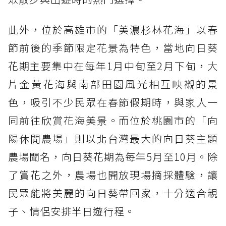
此外，位於高雄市的「美濃杉林花海」以春
節前後的季節限定花景為特色，當地向日葵
花期主要集中在每年1月中旬至2月下旬，大
片金黃花海與南部田園風光相互映襯的景
色，吸引不少民眾在春節假期時，與家人一
同前往欣賞花海美景。而位於桃園市的「向
陽休閒農場」則以北台灣最大的向日葵主題
農場聞名，向日葵花期為每年5月至10月。除
了賞花之外，農場也開放現場摘採體驗，讓
民眾能將美麗的向日葵帶回家，十分適合親
子、情侶安排半日遊行程。