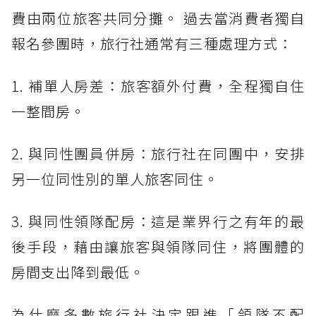
費由兩位旅客共同分攤。 過去當消費者獨自
報名參團時，旅行社通常有三種處理方式：
1. 補單人房差：旅客額外付費，全程獨自住
一整間房。
2. 與同性團員併房：旅行社在同團中，安排
另一位同性別的單人旅客同住。
3. 與同性領隊配房：這是業界行之有年的最
後手段，藉由讓旅客與領隊同住，將團體的
房間支出降到最低。
為什麼多數旅行社決定跟進「領隊不配