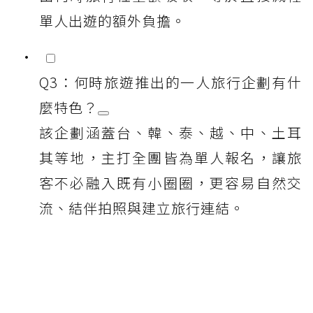
單人出遊的額外負擔。
Q3：何時旅遊推出的一人旅行企劃有什
麼特色？
該企劃涵蓋台、韓、泰、越、中、土耳
其等地，主打全團皆為單人報名，讓旅
客不必融入既有小圈圈，更容易自然交
流、結伴拍照與建立旅行連結。