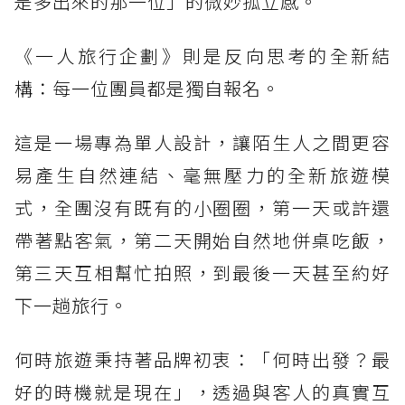
是多出來的那一位」的微妙孤立感。
《一人旅行企劃》則是反向思考的全新結
構：每一位團員都是獨自報名。
這是一場專為單人設計，讓陌生人之間更容
易產生自然連結、毫無壓力的全新旅遊模
式，全團沒有既有的小圈圈，第一天或許還
帶著點客氣，第二天開始自然地併桌吃飯，
第三天互相幫忙拍照，到最後一天甚至約好
下一趟旅行。
何時旅遊秉持著品牌初衷：「何時出發？最
好的時機就是現在」，透過與客人的真實互