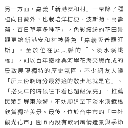
另一方面，嘉義「新港安和村」一帶除了種
植向日葵外，也栽培洋桔梗、波斯菊、萬壽
菊、百日草等多種花卉，色彩繽紛的花田景
觀更讓新港安和村被譽為「嘉義版普羅旺
斯」。至於位在屏東縣的「下淡水溪鐵
橋」，則以百年鐵橋與河岸花海交織而成的
景致展現獨特的歷史氛圍，不少網友大讚
「屏東傍晚時分最舒適的散步地就是它」、
「搭火車的時候往下看也超級漂亮」，推薦
民眾到屏東旅遊，不妨順道至下淡水溪鐵橋
欣賞獨特美景。最後，位於台中市的「中社
觀光花市」園區內設有歐洲風情造景與季節