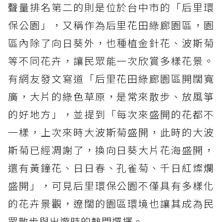
聲量排名第二的則是位於台中市的「后里環
保公園」，又稱作為后里花田綠廊園區，園
區內除了向日葵外，也種植金針花、波斯菊
等不同花卉，讓民眾能一次欣賞多樣花景。
有網友發文寫道「后里花田綠廊園區開闊寬
廣，大片的綠色草原，是常來散步、放風箏
的好地方」，並提到「每次來盛開的花都不
一樣，上次來時大波斯菊盛開，此時的大波
斯菊已經凋謝了，換向日葵大片花海盛開，
還有黃鐘花、日日春、孔雀菊、千日紅燦爛
盛開」，可見后里環保公園不僅具有多樣化
的花卉景觀，遼闊的園區環境也讓其成為民
眾散步與出遊時的熱門選擇。