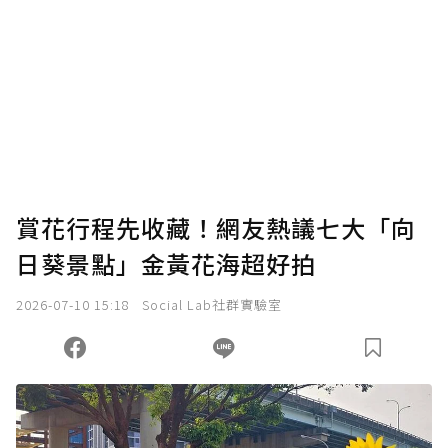
賞花行程先收藏！網友熱議七大「向
日葵景點」金黃花海超好拍
2026-07-10 15:18
Social Lab社群實驗室