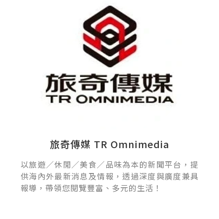
旅奇傳媒 TR Omnimedia
以旅遊／休閒／美食／品味為本的新聞平台，提
供海內外最新消息及情報，透過深度與廣度兼具
報導，帶領您閱覽豐富、多元的生活！