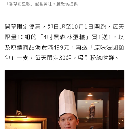
「香草布里歐」鹹香美味。麗緻坊提供
開幕限定優惠，即日起至10月1日開跑，每天
限量10組的「4吋黑森林蛋糕」買1送1，以
及原價商品消費滿499元，再送「原味法國麵
包」一支，每天限定30組，吸引粉絲嚐鮮。