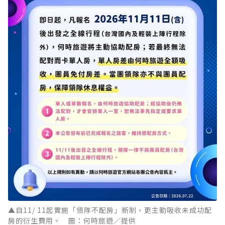
▲自11/ 11起實施「領隊不配房」新制，更主動吸收未成功配
房的衍生費用。 圖：何時旅遊／提供