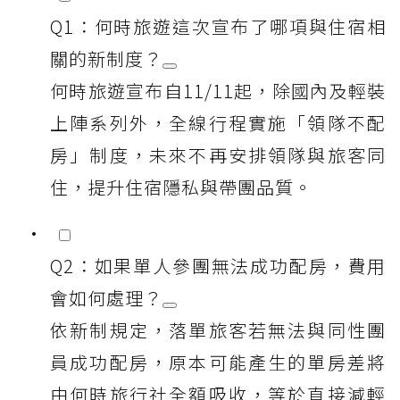
Q1：何時旅遊這次宣布了哪項與住宿相
關的新制度？
何時旅遊宣布自11/11起，除國內及輕裝
上陣系列外，全線行程實施「領隊不配
房」制度，未來不再安排領隊與旅客同
住，提升住宿隱私與帶團品質。
Q2：如果單人參團無法成功配房，費用
會如何處理？
依新制規定，落單旅客若無法與同性團
員成功配房，原本可能產生的單房差將
由何時旅行社全額吸收，等於直接減輕