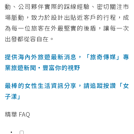
動、公司夥伴實際的踩線經驗、密切關注市
場脈動，致力於設計出貼近客戶的行程，成
為每一位旅客在外最堅實的後盾，讓每一次
出發都從容自在。
提供海內外旅遊最新消息，「旅奇傳媒」專
業旅遊新聞‧豐富你的視野
最棒的女性生活資訊分享，請追蹤按讚「女
子漾」
精華 FAQ