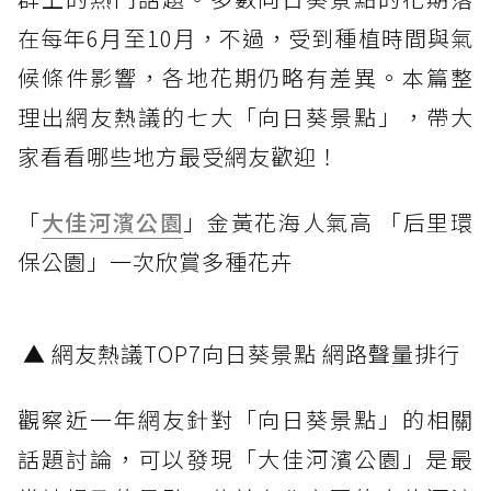
在每年6月至10月，不過，受到種植時間與氣
候條件影響，各地花期仍略有差異。本篇整
理出網友熱議的七大「向日葵景點」，帶大
家看看哪些地方最受網友歡迎！
「
大佳河濱公園
」金黃花海人氣高 「后里環
保公園」一次欣賞多種花卉
▲ 網友熱議TOP7向日葵景點 網路聲量排行
觀察近一年網友針對「向日葵景點」的相關
話題討論，可以發現「大佳河濱公園」是最