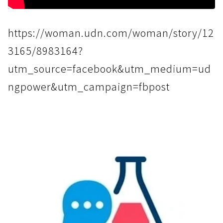
https://woman.udn.com/woman/story/12
3165/8983164?
utm_source=facebook&utm_medium=ud
ngpower&utm_campaign=fbpost