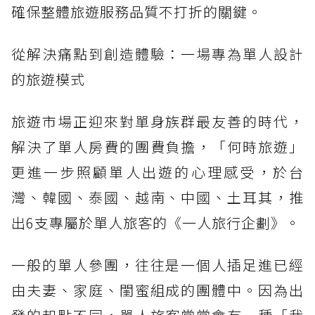
確保整體旅遊服務品質不打折的關鍵。
從解決痛點到創造體驗：一場專為單人設計
的旅遊模式
旅遊市場正迎來對單身族群最友善的時代，
解決了單人房費的團費負擔，「何時旅遊」
更進一步照顧單人出遊的心理感受，於台
灣、韓國、泰國、越南、中國、土耳其，推
出6支專屬於單人旅客的《一人旅行企劃》。
一般的單人參團，往往是一個人插足進已經
由夫妻、家庭、閨蜜組成的團體中。因為出