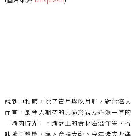
說到中秋節，除了賞月與吃月餅，對台灣人
而言，最令人期待的莫過於親友齊聚一堂的
「烤肉時光」。烤盤上的食材滋滋作響，香
味隨風飄散，讓人食指大動。今年烤肉要準