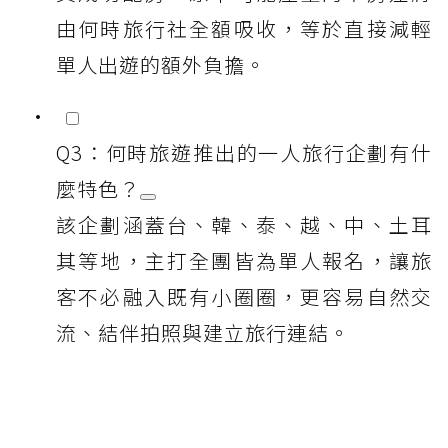
由何時旅行社全額吸收，等於直接減輕
單人出遊的額外負擔。
Q3：何時旅遊推出的一人旅行企劃有什
麼特色？
該企劃涵蓋台、韓、泰、越、中、土耳
其等地，主打全團皆為單人報名，讓旅
客不必融入既有小圈圈，更容易自然交
流、結伴拍照與建立旅行連結。