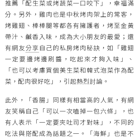
推薦「配生菜或烤蔬菜一口咬下」，幸福滿
分。另外，雞肉也是中秋烤肉架上的常客，
烤雞翅、棒棒腿等都各有擁護者，烤至金黃
帶汁、鹹香入味，成為大小朋友的最愛；還
有網友
分享
自己的私房烤肉秘訣，如「雞翅
一定要邊烤邊刷醬，吃起來才夠入味」、
「也可以考慮買個美生菜和韓式泡菜作為配
菜，配肉很好吃」，引起熱烈討論。
此外，「香腸」同樣有相當高的人氣，有網
友笑稱自己「可以一次嗑掉一包六條」，也
有人表示「一定要夾吐司才對味」，不同的
吃法與搭配成為話題之一。「海鮮」也是不