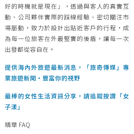
好的時機就是現在」，透過與客人的真實互
動、公司夥伴實際的踩線經驗、密切關注市
場脈動，致力於設計出貼近客戶的行程，成
為每一位旅客在外最堅實的後盾，讓每一次
出發都從容自在。
提供海內外旅遊最新消息，「旅奇傳媒」專
業旅遊新聞‧豐富你的視野
最棒的女性生活資訊分享，請追蹤按讚「女
子漾」
精華 FAQ