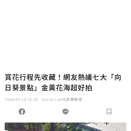
賞花行程先收藏！網友熱議七大「向
日葵景點」金黃花海超好拍
2026-07-10 15:18
Social Lab社群實驗室