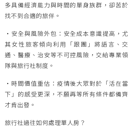
多具備經濟能力與時間的單身族群，卻苦於
找不到合適的旅伴。
・安全與風險外包：安全成本意識提高，尤
其女性旅客傾向利用「跟團」將語言、交
通、醫療、治安等不可控風險，交給專業領
隊與旅行社制度。
・時間價值重估：疫情後大眾對於「活在當
下」的感受更深，不願再等所有條件都備齊
才肯出發。
旅行社過往如何處理單人房？