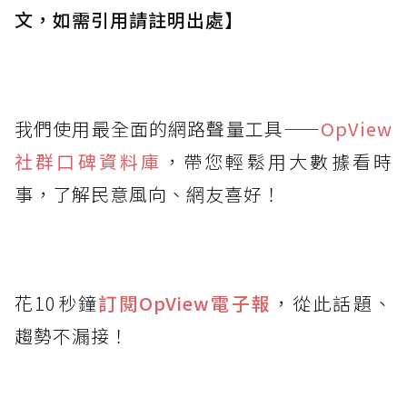
文，如需引用請註明出處】
我們使用最全面的網路聲量工具——
OpView
社群口碑資料庫
，帶您輕鬆用大數據看時
事，了解民意風向、網友喜好！
花10秒鐘
訂閱OpView
電子報
，從此話題、
趨勢不漏接！