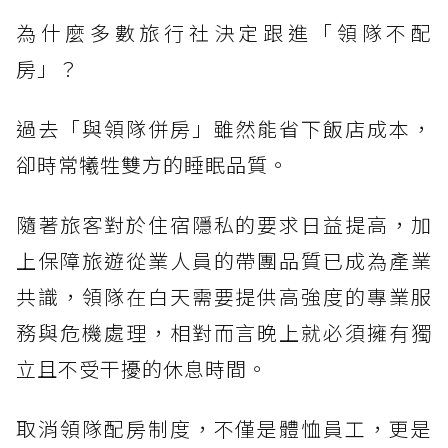
為什麼多數旅行社決定跟進「領隊不配
房」？
過去「與領隊併房」雖然能省下飯店成本，
卻時常犧牲雙方的睡眠品質。
隨著旅客對於住宿隱私的要求日益提高，加
上保障旅遊從業人員的帶團品質已成為產業
共識，領隊在白天需要提供高強度的專業服
務與危機處理，相對而言晚上就必須擁有獨
立且不受干擾的休息時間。
取消領隊配房制度，不僅是體恤員工，更是