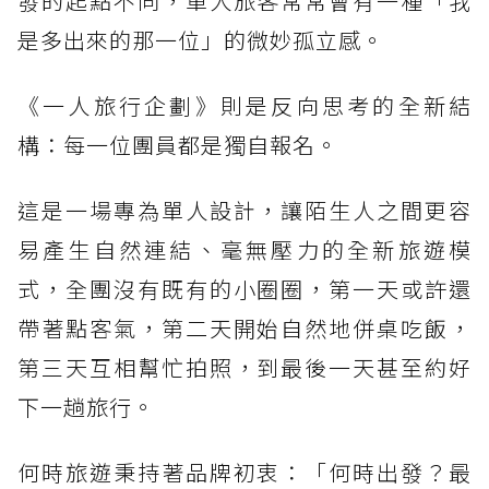
發的起點不同，單人旅客常常會有一種「我
是多出來的那一位」的微妙孤立感。
《一人旅行企劃》則是反向思考的全新結
構：每一位團員都是獨自報名。
這是一場專為單人設計，讓陌生人之間更容
易產生自然連結、毫無壓力的全新旅遊模
式，全團沒有既有的小圈圈，第一天或許還
帶著點客氣，第二天開始自然地併桌吃飯，
第三天互相幫忙拍照，到最後一天甚至約好
下一趟旅行。
何時旅遊秉持著品牌初衷：「何時出發？最