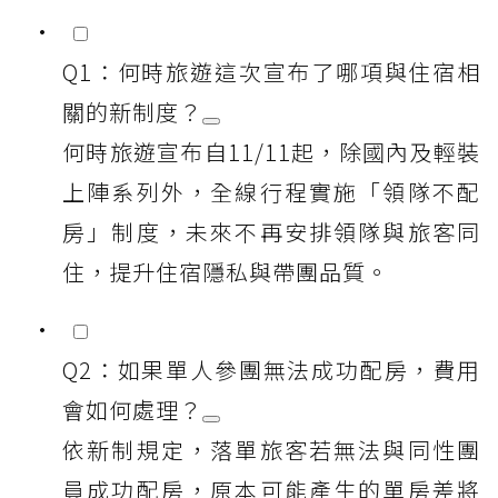
Q1：何時旅遊這次宣布了哪項與住宿相
關的新制度？
何時旅遊宣布自11/11起，除國內及輕裝
上陣系列外，全線行程實施「領隊不配
房」制度，未來不再安排領隊與旅客同
住，提升住宿隱私與帶團品質。
Q2：如果單人參團無法成功配房，費用
會如何處理？
依新制規定，落單旅客若無法與同性團
員成功配房，原本可能產生的單房差將