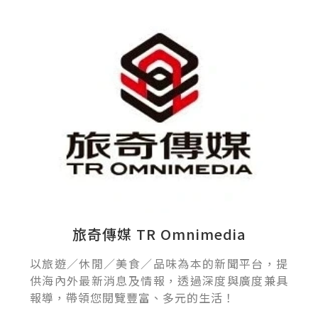
旅奇傳媒 TR Omnimedia
以旅遊／休閒／美食／品味為本的新聞平台，提
供海內外最新消息及情報，透過深度與廣度兼具
報導，帶領您閱覽豐富、多元的生活！