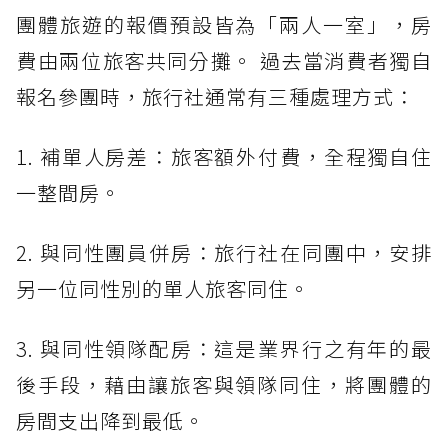
團體旅遊的報價預設皆為「兩人一室」，房
費由兩位旅客共同分攤。 過去當消費者獨自
報名參團時，旅行社通常有三種處理方式：
1. 補單人房差：旅客額外付費，全程獨自住
一整間房。
2. 與同性團員併房：旅行社在同團中，安排
另一位同性別的單人旅客同住。
3. 與同性領隊配房：這是業界行之有年的最
後手段，藉由讓旅客與領隊同住，將團體的
房間支出降到最低。