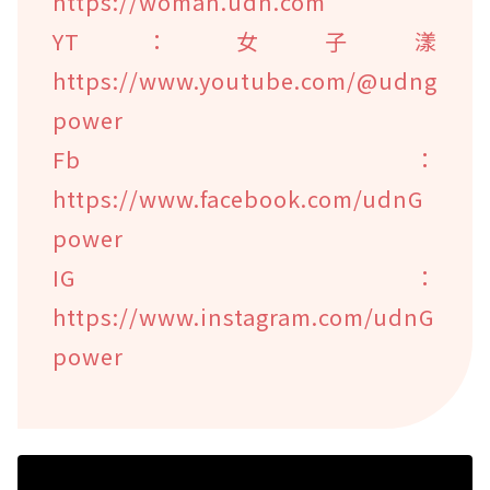
https://woman.udn.com
YT：女子漾
https://www.youtube.com/@udng
power
Fb：
https://www.facebook.com/udnG
power
IG：
https://www.instagram.com/udnG
power