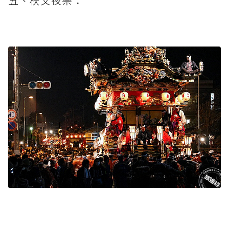
五、秩父夜祭：