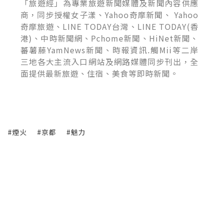
「旅遊經」為專業旅遊新聞媒體及新聞內容供應
商，同步授權女子漾、Yahoo奇摩新聞、 Yahoo
奇摩旅遊、LINE TODAY台灣、LINE TODAY(香
港)、中時新聞網、Pchome新聞、HiNet新聞、
蕃薯藤YamNews新聞、時報資訊.觸Mii等二岸
三地各大主流入口網站及網路媒體同步刊出，全
面提供最新旅遊、住宿、美食等即時新聞。
#煙火
#京都
#魅力