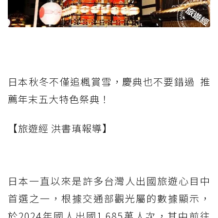
日本秋冬不僅追楓賞雪，慶典也不要錯過 推
薦年末五大特色祭典！
【旅遊經 洪書瑱報導】
日本一直以來是許多台灣人出國旅遊心目中
首選之一，根據交通部觀光屬的數據顯示，
於2024年國人出國1,685萬人次，其中前往