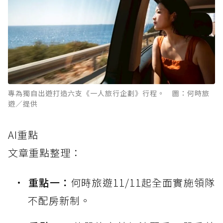
專為獨自出遊打造六支《一人旅行企劃》行程。 圖：何時旅
遊／提供
AI重點
文章重點整理：
重點一：
何時旅遊11/11起全面實施領隊
不配房新制。