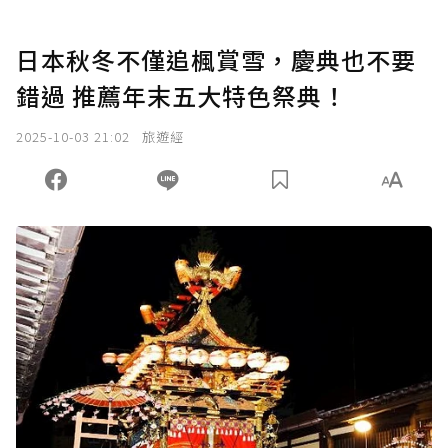
日本秋冬不僅追楓賞雪，慶典也不要
錯過 推薦年末五大特色祭典！
2025-10-03 21:02
旅遊經