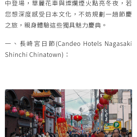
中登場，華麗花車與燦爛煙火點亮冬夜，若
您想深度感受日本文化，不妨規劃一趟節慶
之旅，親身體驗這些獨具魅力慶典。
一、長崎宮日節(Candeo Hotels Nagasaki
Shinchi Chinatown)：