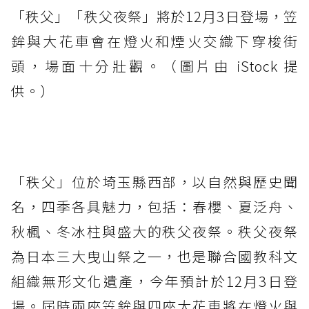
「秩父」「秩父夜祭」將於12月3日登場，笠
鉾與大花車會在燈火和煙火交織下穿梭街
頭，場面十分壯觀。（圖片由 iStock 提
供。）
「秩父」位於埼玉縣西部，以自然與歷史聞
名，四季各具魅力，包括：春櫻、夏泛舟、
秋楓、冬冰柱與盛大的秩父夜祭。秩父夜祭
為日本三大曳山祭之一，也是聯合國教科文
組織無形文化遺產，今年預計於12月3日登
場。屆時兩座笠鉾與四座大花車將在燈火與