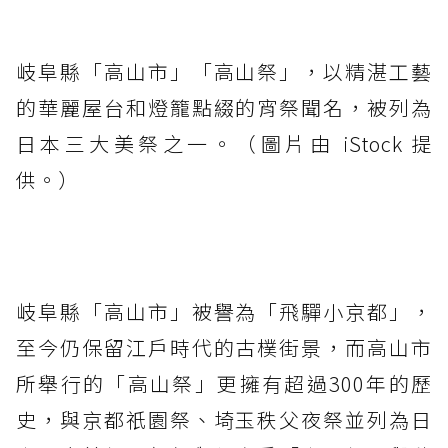
岐阜縣「高山市」「高山祭」，以精湛工藝
的華麗屋台和燈籠點綴的宵祭聞名，被列為
日本三大美祭之一。（圖片由 iStock 提
供。）
岐阜縣「高山市」被譽為「飛驒小京都」，
至今仍保留江戶時代的古樸街景，而高山市
所舉行的「高山祭」更擁有超過300年的歷
史，與京都祇園祭、埼玉秩父夜祭並列為日