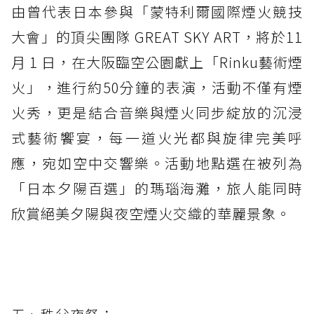
由曾代表日本參與「蒙特利爾國際煙火競技
大會」的頂尖團隊 GREAT SKY ART，將於11
月 1 日，在大阪臨空公園獻上「Rinku藝術煙
火」，進行約50分鐘的表演，活動不僅有煙
火秀，更是結合音樂與煙火同步綻放的沉浸
式藝術饗宴，每一道火光都與旋律完美呼
應，宛如空中交響樂。活動地點選在被列為
「日本夕陽百選」的瑪瑙海灘，旅人能同時
欣賞絕美夕陽與夜空煙火交織的華麗景象。