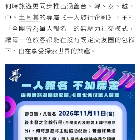
何時旅遊更同步推出涵蓋台、韓、泰、越、
中、
土耳其
的專屬《一人旅行企劃》，主打
「全團皆為單人報名」的無壓力社交模式，
讓每一位旅客都能在沒有既定交友圈的包袱
下，自在享受探索世界的樂趣。