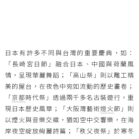
日本有許多不同與台灣的重要慶典，如：
「長崎宮日節」融合日本、中國與荷蘭風
情，呈現華麗舞蹈；「高山祭」則以雕工精
美的屋台，在夜色中宛如流動的歷史畫卷；
「
京都
時代祭」透過兩千多名古裝遊行，重
現日本歷史風華；「大阪灣藝術
煙火
節」則
以煙火與音樂交織，猶如空中交響樂，在海
岸夜空綻放絢麗詩篇；「秩父夜祭」於寒冬