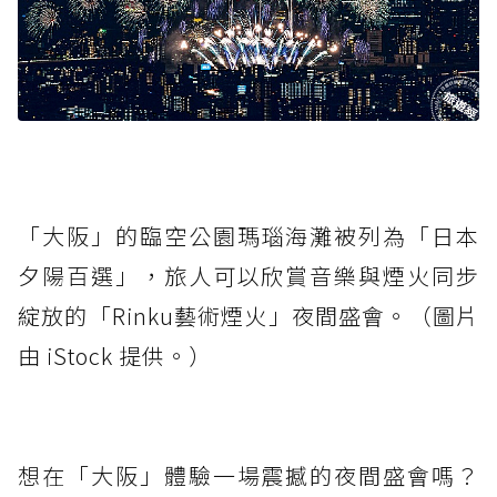
「大阪」的臨空公園瑪瑙海灘被列為「日本
夕陽百選」，旅人可以欣賞音樂與煙火同步
綻放的「Rinku藝術煙火」夜間盛會。（圖片
由 iStock 提供。）
想在「大阪」體驗一場震撼的夜間盛會嗎？