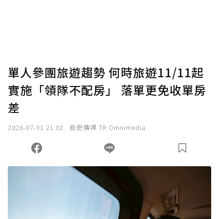
單人參團旅遊趨勢 何時旅遊11/11起
實施「領隊不配房」 落單更免收單房
差
2026-07-31 21:02
旅奇傳媒 TR Omnimedia