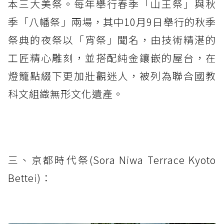
本三大美祭。每年舉行春季「山王祭」與秋
季「八幡祭」兩場，其中10月9日舉行的秋季
祭典的夜祭以「宵祭」聞名，由技術精湛的
工匠精心雕刻，並搭配純金鑲嵌的屋台，在
燈籠點綴下更加壯觀迷人，被列為聯合國教
科文組織無形文化遺產。
三、京都時代祭(Sora Niwa Terrace Kyoto
Bettei)：