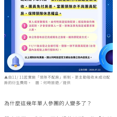
▲自11/ 11起實施「領隊不配房」新制，更主動吸收未成功配
房的衍生費用。 圖：何時旅遊／提供
為什麼這幾年單人參團的人變多了？