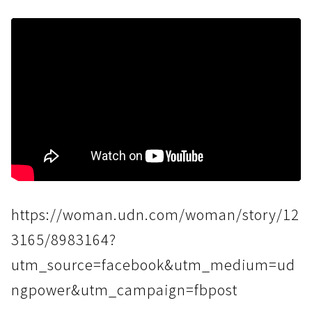
https://woman.udn.com/woman/story/12
3165/8983164?
utm_source=facebook&utm_medium=ud
ngpower&utm_campaign=fbpost