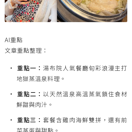
AI重點
文章重點整理：
重點一：
湯布院人氣餐廳旬彩浪漫主打
地獄蒸溫泉料理。
重點二：
以天然溫泉高溫蒸氣鎖住食材
鮮甜與肉汁。
重點三：
套餐含雞肉海鮮雙拼，還有前
菜蒸蛋與甜點。