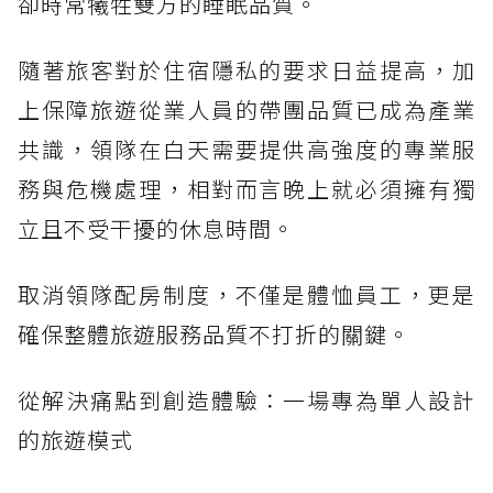
卻時常犧牲雙方的睡眠品質。
隨著旅客對於住宿隱私的要求日益提高，加
上保障旅遊從業人員的帶團品質已成為產業
共識，領隊在白天需要提供高強度的專業服
務與危機處理，相對而言晚上就必須擁有獨
立且不受干擾的休息時間。
取消領隊配房制度，不僅是體恤員工，更是
確保整體旅遊服務品質不打折的關鍵。
從解決痛點到創造體驗：一場專為單人設計
的旅遊模式