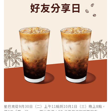
星巴克從9月30日（二）上午11點到10月1日（三）晚上8點，