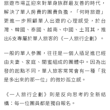
旅遊市場正迎來對單身族群最友善的時代，
解決了單人房費的團費負擔，「何時旅遊」
更進一步照顧單人出遊的心理感受，於台
灣、韓國、泰國、越南、中國、土耳其，推
出6支專屬於單人旅客的《一人旅行企劃》。
一般的單人參團，往往是一個人插足進已經
由夫妻、家庭、閨蜜組成的團體中。因為出
發的起點不同，單人旅客常常會有一種「我
是多出來的那一位」的微妙孤立感。
《一人旅行企劃》則是反向思考的全新結
構：每一位團員都是獨自報名。