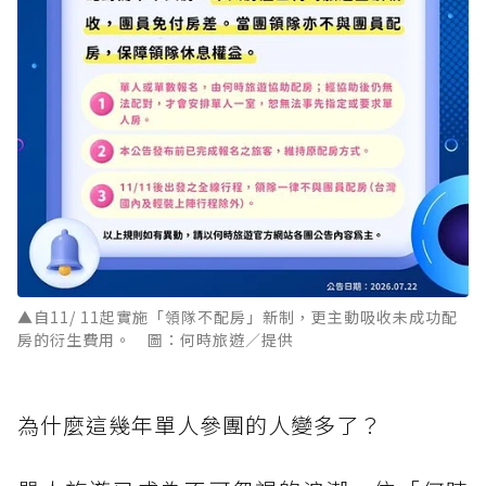
▲自11/ 11起實施「領隊不配房」新制，更主動吸收未成功配
房的衍生費用。 圖：何時旅遊／提供
為什麼這幾年單人參團的人變多了？