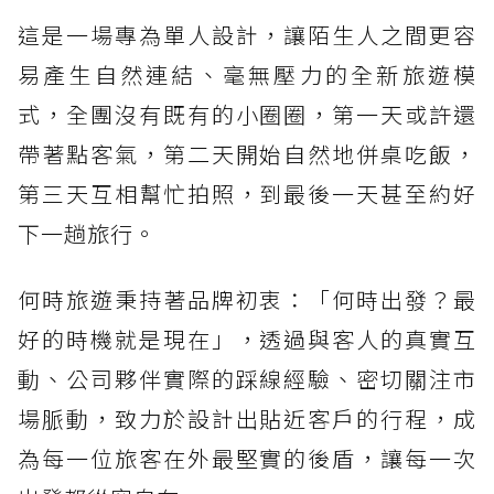
這是一場專為單人設計，讓陌生人之間更容
易產生自然連結、毫無壓力的全新旅遊模
式，全團沒有既有的小圈圈，第一天或許還
帶著點客氣，第二天開始自然地併桌吃飯，
第三天互相幫忙拍照，到最後一天甚至約好
下一趟旅行。
何時旅遊秉持著品牌初衷：「何時出發？最
好的時機就是現在」，透過與客人的真實互
動、公司夥伴實際的踩線經驗、密切關注市
場脈動，致力於設計出貼近客戶的行程，成
為每一位旅客在外最堅實的後盾，讓每一次