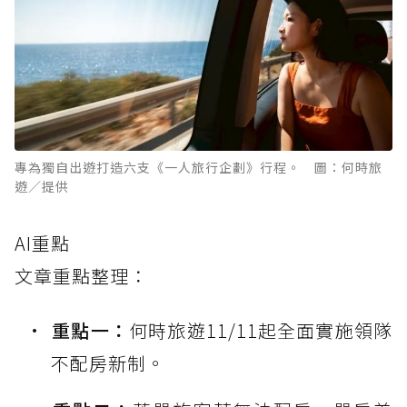
專為獨自出遊打造六支《一人旅行企劃》行程。 圖：何時旅
遊／提供
AI重點
文章重點整理：
重點一：
何時旅遊11/11起全面實施領隊
不配房新制。