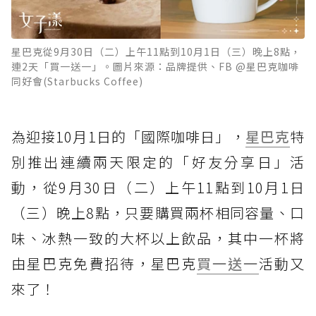
星巴克從9月30日（二）上午11點到10月1日（三）晚上8點，
連2天「買一送一」。圖片來源：品牌提供、FB @星巴克咖啡
同好會(Starbucks Coffee)
為迎接10月1日的「國際咖啡日」，
星巴克
特
別推出連續兩天限定的「好友分享日」活
動，從9月30日（二）上午11點到10月1日
（三）晚上8點，只要購買兩杯相同容量、口
味、冰熱一致的大杯以上飲品，其中一杯將
由星巴克免費招待，星巴克
買一送一
活動又
來了！