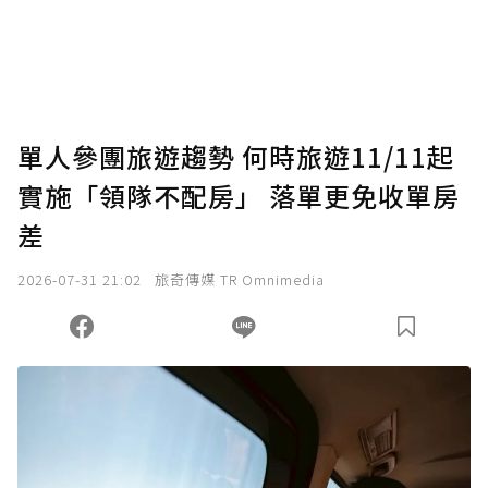
單人參團旅遊趨勢 何時旅遊11/11起
實施「領隊不配房」 落單更免收單房
差
2026-07-31 21:02
旅奇傳媒 TR Omnimedia