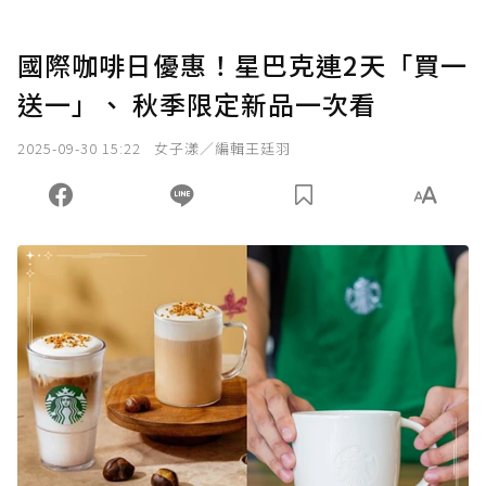
國際咖啡日優惠！星巴克連2天「買一
送一」、 秋季限定新品一次看
2025-09-30 15:22
女子漾／編輯王廷羽