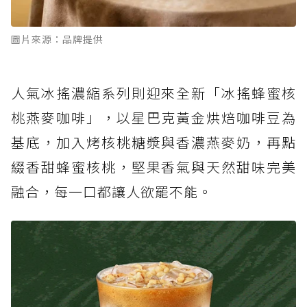
圖片來源：品牌提供
人氣冰搖濃縮系列則迎來全新「冰搖蜂蜜核
桃燕麥咖啡」，以星巴克黃金烘焙咖啡豆為
基底，加入烤核桃糖漿與香濃燕麥奶，再點
綴香甜蜂蜜核桃，堅果香氣與天然甜味完美
融合，每一口都讓人欲罷不能。