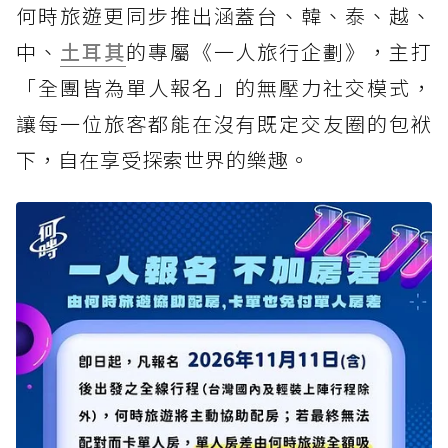
何時旅遊更同步推出涵蓋台、韓、泰、越、
中、
土耳其
的專屬《一人旅行企劃》，主打
「全團皆為單人報名」的無壓力社交模式，
讓每一位旅客都能在沒有既定交友圈的包袱
下，自在享受探索世界的樂趣。