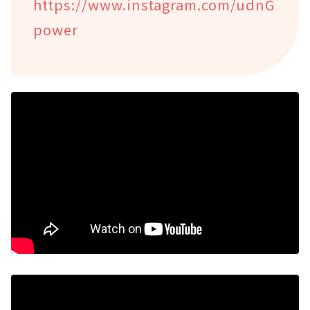
https://www.instagram.com/udnG
power