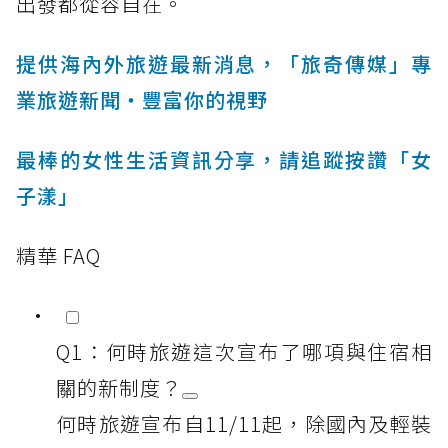
出發都從容自在。
提供海內外旅遊最新消息，「旅奇傳媒」專
業旅遊新聞‧豐富你的視野
最棒的女性生活資訊分享，請追蹤按讚「女
子漾」
精華 FAQ
Q1：何時旅遊這次宣布了哪項與住宿相
關的新制度？
何時旅遊宣布自11/11起，除國內及輕裝