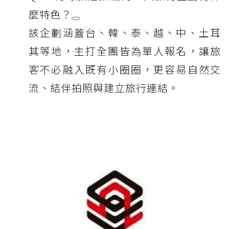
麼特色？
該企劃涵蓋台、韓、泰、越、中、土耳
其等地，主打全團皆為單人報名，讓旅
客不必融入既有小圈圈，更容易自然交
流、結伴拍照與建立旅行連結。