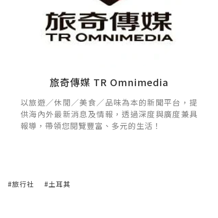
旅奇傳媒 TR Omnimedia
以旅遊／休閒／美食／品味為本的新聞平台，提
供海內外最新消息及情報，透過深度與廣度兼具
報導，帶領您閱覽豐富、多元的生活！
#旅行社
#土耳其