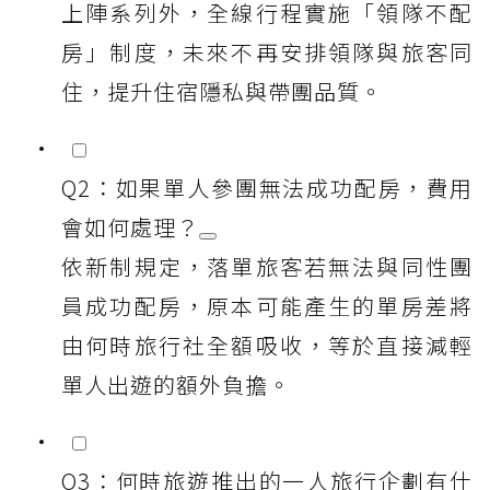
上陣系列外，全線行程實施「領隊不配
房」制度，未來不再安排領隊與旅客同
住，提升住宿隱私與帶團品質。
Q2：如果單人參團無法成功配房，費用
會如何處理？
依新制規定，落單旅客若無法與同性團
員成功配房，原本可能產生的單房差將
由何時旅行社全額吸收，等於直接減輕
單人出遊的額外負擔。
Q3：何時旅遊推出的一人旅行企劃有什