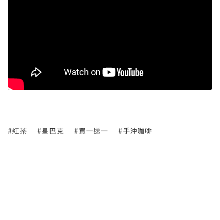
#紅茶
#星巴克
#買一送一
#手沖咖啡