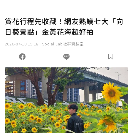
賞花行程先收藏！網友熱議七大「向
日葵景點」金黃花海超好拍
2026-07-10 15:18
Social Lab社群實驗室