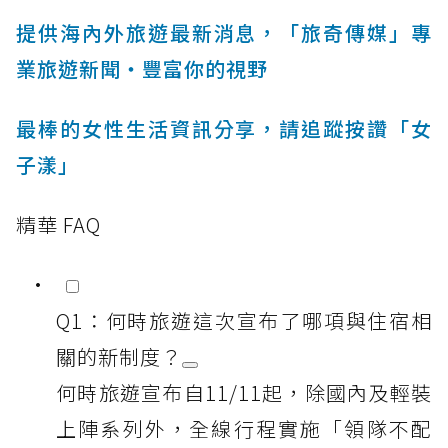
提供海內外旅遊最新消息，「旅奇傳媒」專
業旅遊新聞‧豐富你的視野
最棒的女性生活資訊分享，請追蹤按讚「女
子漾」
精華 FAQ
Q1：何時旅遊這次宣布了哪項與住宿相
關的新制度？
何時旅遊宣布自11/11起，除國內及輕裝
上陣系列外，全線行程實施「領隊不配