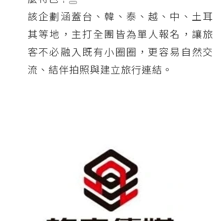
該企劃涵蓋台、韓、泰、越、中、土耳
其等地，主打全團皆為單人報名，讓旅
客不必融入既有小圈圈，更容易自然交
流、結伴拍照與建立旅行連結。