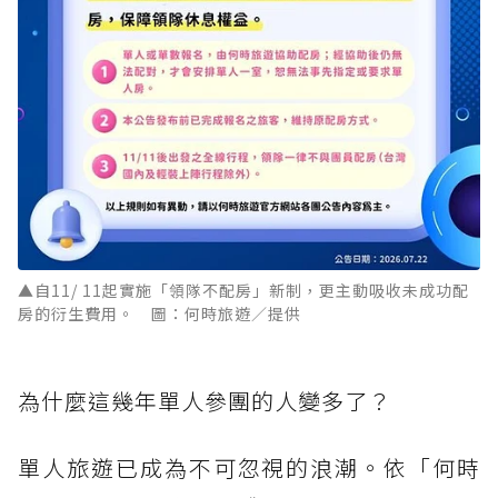
▲自11/ 11起實施「領隊不配房」新制，更主動吸收未成功配
房的衍生費用。 圖：何時旅遊／提供
為什麼這幾年單人參團的人變多了？
單人旅遊已成為不可忽視的浪潮。依「何時