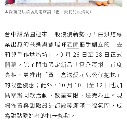
▲愛莉兒烘焙坊北屯店舖（圖／愛莉兒烘焙坊）
台中甜點圈迎來一股浪漫新勢力！由烘焙專
業出身的朵媽與劉瑞峰
老師
攜手創立的「愛
莉兒手作烘焙坊」，9 月 26 日至 28 日正式
開幕
。除了門市限定新品「雲朵蛋塔」首度
亮相，更推出「買三盒送愛莉兒公仔抱枕」
的限量優惠；此外，10 月 10 日至 12 日也加
碼舉辦同款活動，數量有限，送完為止。現
場佈置與甜點設計都散發滿滿幸福氛圍，成
為甜點愛好者的打卡熱點。