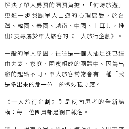
解決了單人房費的團費負擔，「何時旅遊」
更進一步照顧單人出遊的心理感受，於台
灣、韓國、泰國、越南、中國、土耳其，推
出6支專屬於單人旅客的《一人旅行企劃》。
一般的單人參團，往往是一個人插足進已經
由夫妻、家庭、閨蜜組成的團體中。因為出
發的起點不同，單人旅客常常會有一種「我
是多出來的那一位」的微妙孤立感。
《一人旅行企劃》則是反向思考的全新結
構：每一位團員都是獨自報名。