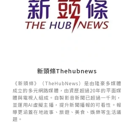
新頭條Thehubnews
《新頭條》（TheHubNews）是由隆豪多媒體
成立的多元網路媒體，由資歷超過20年的平面媒
體與電視人組成。自製影音新聞已超過一千則，
並運用AI虛擬主播，提升新聞播報的可看性。報
導更涵蓋在地故事、旅遊、美食、娛樂等生活議
題。