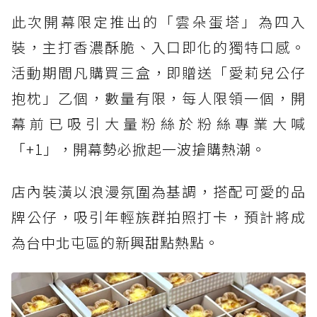
此次開幕限定推出的「雲朵蛋塔」為四入
裝，主打香濃酥脆、入口即化的獨特口感。
活動期間凡購買三盒，即贈送「愛莉兒公仔
抱枕」乙個，數量有限，每人限領一個，開
幕前已吸引大量粉絲於粉絲專業大喊
「+1」，開幕勢必掀起一波搶購熱潮。
店內裝潢以浪漫氛圍為基調，搭配可愛的品
牌公仔，吸引年輕族群拍照打卡，預計將成
為台中北屯區的新興甜點熱點。