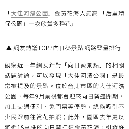
「
大佳河濱公園
」金黃花海人氣高 「后里環
保公園」一次欣賞多種花卉
▲ 網友熱議TOP7向日葵景點 網路聲量排行
觀察近一年網友針對「向日葵景點」的相關
話題討論，可以發現「大佳河濱公園」是最
常被提及的景點。位於台北市區的大佳河濱
公園，每年9月前後都會迎來向日葵盛開期，
加上交通便利、免門票等優勢，總能吸引不
少民眾前往賞花拍照；此外，園區去年更以
將近18萬株的向日葵打造金黃花海，引發許