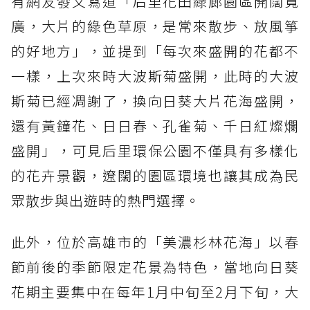
有網友發文寫道「后里花田綠廊園區開闊寬
廣，大片的綠色草原，是常來散步、放風箏
的好地方」，並提到「每次來盛開的花都不
一樣，上次來時大波斯菊盛開，此時的大波
斯菊已經凋謝了，換向日葵大片花海盛開，
還有黃鐘花、日日春、孔雀菊、千日紅燦爛
盛開」，可見后里環保公園不僅具有多樣化
的花卉景觀，遼闊的園區環境也讓其成為民
眾散步與出遊時的熱門選擇。
此外，位於高雄市的「美濃杉林花海」以春
節前後的季節限定花景為特色，當地向日葵
花期主要集中在每年1月中旬至2月下旬，大