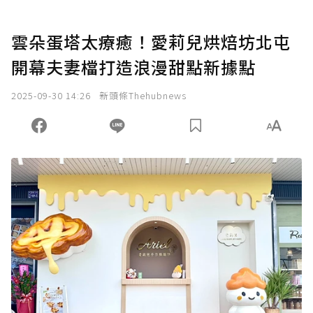
雲朵蛋塔太療癒！愛莉兒烘焙坊北屯
開幕夫妻檔打造浪漫甜點新據點
2025-09-30 14:26
新頭條Thehubnews