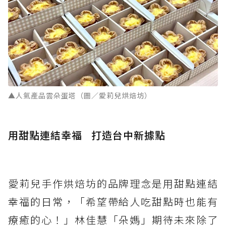
▲人氣產品雲朵蛋塔（圖／愛莉兒烘焙坊）
用甜點連結幸福 打造台中新據點
愛莉兒手作烘焙坊的品牌理念是用甜點連結
幸福的日常，「希望帶給人吃甜點時也能有
療癒的心！」林佳慧「朵媽」期待未來除了