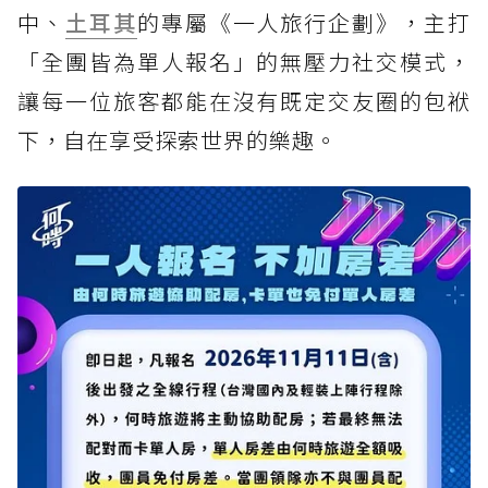
中、
土耳其
的專屬《一人旅行企劃》，主打
「全團皆為單人報名」的無壓力社交模式，
讓每一位旅客都能在沒有既定交友圈的包袱
下，自在享受探索世界的樂趣。