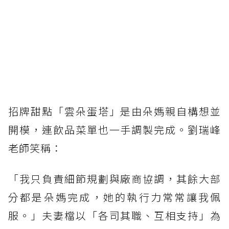
招牌甜點「雲朵蛋塔」是由朵媽親自構想並
開模，連飲品菜單也一手調製完成。劉瑞峰
老師笑稱：
「我只負責細節規劃與廠商協調，其餘大部
分都是朵媽完成，她的執行力常常讓我佩
服。」夫妻檔以「各司其職、互相支持」為