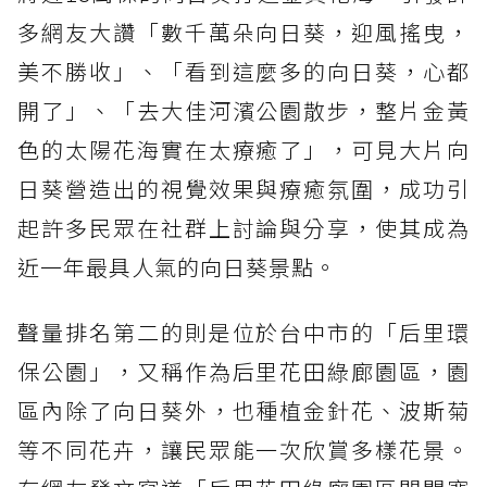
多網友大讚「數千萬朵向日葵，迎風搖曳，
美不勝收」、「看到這麼多的向日葵，心都
開了」、「去大佳河濱公園散步，整片金黃
色的太陽花海實在太療癒了」，可見大片向
日葵營造出的視覺效果與療癒氛圍，成功引
起許多民眾在社群上討論與分享，使其成為
近一年最具人氣的向日葵景點。
聲量排名第二的則是位於台中市的「后里環
保公園」，又稱作為后里花田綠廊園區，園
區內除了向日葵外，也種植金針花、波斯菊
等不同花卉，讓民眾能一次欣賞多樣花景。