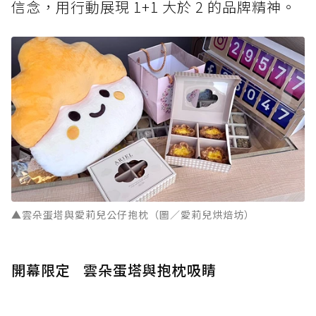
信念，用行動展現 1+1 大於 2 的品牌精神。
▲雲朵蛋塔與愛莉兒公仔抱枕（圖／愛莉兒烘焙坊）
開幕限定 雲朵蛋塔與抱枕吸睛