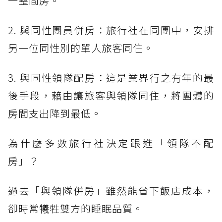
一整間房。
2. 與同性團員併房：旅行社在同團中，安排
另一位同性別的單人旅客同住。
3. 與同性領隊配房：這是業界行之有年的最
後手段，藉由讓旅客與領隊同住，將團體的
房間支出降到最低。
為什麼多數旅行社決定跟進「領隊不配
房」？
過去「與領隊併房」雖然能省下飯店成本，
卻時常犧牲雙方的睡眠品質。